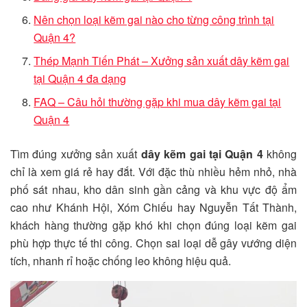
Nên chọn loại kẽm gai nào cho từng công trình tại
Quận 4?
Thép Mạnh Tiến Phát – Xưởng sản xuất dây kẽm gai
tại Quận 4 đa dạng
FAQ – Câu hỏi thường gặp khi mua dây kẽm gai tại
Quận 4
Tìm đúng xưởng sản xuất
dây kẽm gai tại Quận 4
không
chỉ là xem giá rẻ hay đắt. Với đặc thù nhiều hẻm nhỏ, nhà
phố sát nhau, kho dân sinh gần cảng và khu vực độ ẩm
cao như Khánh Hội, Xóm Chiếu hay Nguyễn Tất Thành,
khách hàng thường gặp khó khi chọn đúng loại kẽm gai
phù hợp thực tế thi công. Chọn sai loại dễ gây vướng diện
tích, nhanh rỉ hoặc chống leo không hiệu quả.