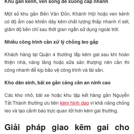
Khu gần kênh, ven sông dễ xuống cấp nhanh
Một số khu gần Bến Vân Đồn, Khánh Hội hoặc ven kênh
có độ ẩm cao khiến dây kẽm chất lượng thấp nhanh rỉ sét,
giảm độ bền chỉ sau thời gian ngắn sử dụng ngoài trời.
Nhiều công trình cần xử lý chống leo gấp
Khách hàng tại Quận 4 thường lắp kẽm gai sau khi hoàn
thiện nhà, nâng tầng hoặc sửa sân thượng nên cần thi
công nhanh để kịp bảo vệ công trình và tài sản.
Kho dân sinh, bãi xe gần cảng cần an ninh cao
Các kho nhỏ, bãi xe hoặc khu tập kết hàng gần Nguyễn
Tất Thành thường ưu tiên
kẽm hình dao
vì khả năng chống
leo và tạo cảnh báo trực quan tốt hơn kẽm gai thường.
Giải pháp giao kẽm gai cho