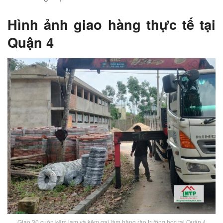
Hình ảnh giao hàng thực tế tại
Quận 4
Giao 30 cuộn kẽm lam và kẽm gai làm hàng rào trường học tại Quận 4