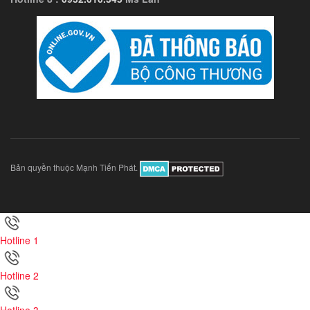
Bản quyền thuộc Mạnh Tiến Phát.
Hotline 1
Hotline 2