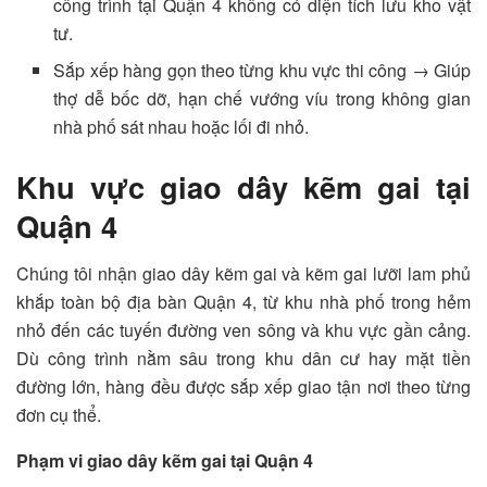
công trình tại Quận 4 không có diện tích lưu kho vật
tư.
Sắp xếp hàng gọn theo từng khu vực thi công → Giúp
thợ dễ bốc dỡ, hạn chế vướng víu trong không gian
nhà phố sát nhau hoặc lối đi nhỏ.
Khu vực giao dây kẽm gai tại
Quận 4
Chúng tôi nhận giao dây kẽm gai và kẽm gai lưỡi lam phủ
khắp toàn bộ địa bàn Quận 4, từ khu nhà phố trong hẻm
nhỏ đến các tuyến đường ven sông và khu vực gần cảng.
Dù công trình nằm sâu trong khu dân cư hay mặt tiền
đường lớn, hàng đều được sắp xếp giao tận nơi theo từng
đơn cụ thể.
Phạm vi giao dây kẽm gai tại Quận 4