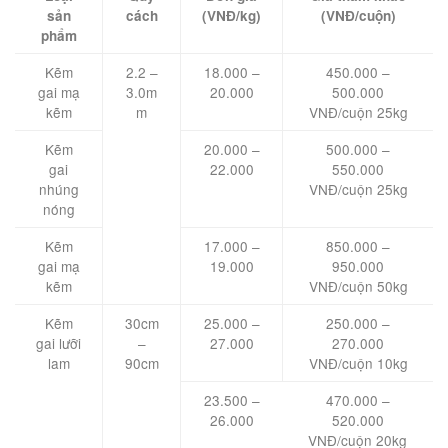
sản
cách
(VNĐ/kg)
(VNĐ/cuộn)
phẩm
Kẽm
2.2 –
18.000 –
450.000 –
gai mạ
3.0m
20.000
500.000
kẽm
m
VNĐ/cuộn 25kg
Kẽm
20.000 –
500.000 –
gai
22.000
550.000
nhúng
VNĐ/cuộn 25kg
nóng
Kẽm
17.000 –
850.000 –
gai mạ
19.000
950.000
kẽm
VNĐ/cuộn 50kg
Kẽm
30cm
25.000 –
250.000 –
gai lưỡi
–
27.000
270.000
lam
90cm
VNĐ/cuộn 10kg
23.500 –
470.000 –
26.000
520.000
VNĐ/cuộn 20kg