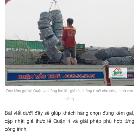
Dây kẽm gai tại Quận 4 chống leo tốt, giá rẻ, chống rỉ sét cho công trình ven
sông
Bài viết dưới đây sẽ giúp khách hàng chọn đúng kẽm gai,
cập nhật giá thực tế Quận 4 và giải pháp phù hợp từng
công trình.