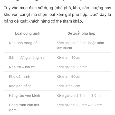
Tùy vào mục đích sử dụng (nhà phố, kho, sân thượng hay
khu ven cảng) mà chọn loại kẽm gai phù hợp. Dưới đây là
bảng đề xuất khách hàng có thể tham khảo.
Loại công trình
Đề xuất phù hợp
Nhà phố trong hẻm
Kẽm gai phi 2.2mm hoặc kẽm
lam 30cm
Sân thượng chống leo
Kẽm lam 40cm
Nhà trọ – bãi xe
Kẽm gai phi 2.5mm
Kho dân sinh
Kẽm lam 60cm
Kho gần cảng
Kẽm lam 90cm
Hàng rào ven kênh
Kẽm gai phi 2.7mm – 3.0mm
Công trình cần tiết
Kẽm gai phi 2.0mm – 2.2mm
kiệm