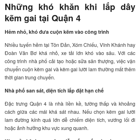
Những khó khăn khi lắp dây
kẽm gai tại Quận 4
Hẻm nhỏ, khó đưa cuộn kẽm vào công trình
Nhiều tuyến hẻm tại Tôn Đản, Xóm Chiếu, Vĩnh Khánh hay
Đoàn Văn Bơ khá nhỏ, xe tải lớn khó vào sâu. Với các
công trình nhà phố cải tạo hoặc sửa sân thượng, việc vận
chuyển cuộn kẽm gai và kẽm gai lưỡi lam thường mất thêm
thời gian trung chuyển.
Nhà phố san sát, diện tích lắp đặt hạn chế
Đặc trưng Quận 4 là nhà liền kề, tường thấp và khoảng
cách giữa các mái khá sát nhau. Nếu chọn kẽm gai lưỡi
lam đường kính quá lớn dễ chiếm diện tích, vướng lối đi
hoặc ảnh hưởng khu vực xung quanh.