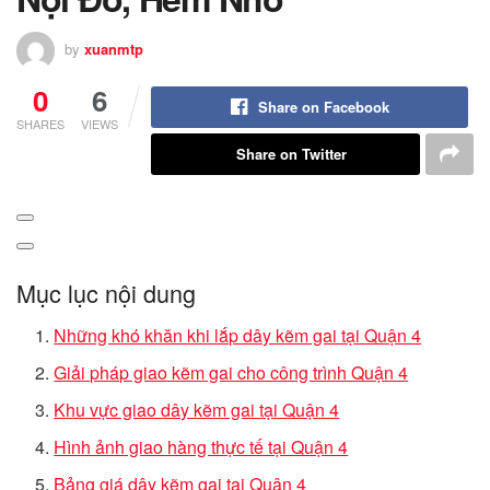
by
xuanmtp
0
6
Share on Facebook
SHARES
VIEWS
Share on Twitter
Mục lục nội dung
Những khó khăn khi lắp dây kẽm gai tại Quận 4
Giải pháp giao kẽm gai cho công trình Quận 4
Khu vực giao dây kẽm gai tại Quận 4
Hình ảnh giao hàng thực tế tại Quận 4
Bảng giá dây kẽm gai tại Quận 4