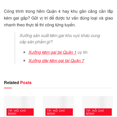
Công trình trong hẻm Quận 4 hay khu gần cảng cần lắp
kẽm gai gấp? Gửi vị trí để được tư vấn đúng loại và giao
nhanh theo thực tế thi công từng tuyến.
Xưởng sản xuất kẽm gai khu vực khác cung
cấp sản phẩm gì?
Xưởng kẽm gai tại Quận 1
uy tín
Xưởng dây kẽm gai tại Quận 7
Related
Posts
TP. HỒ CHÍ
TP. HỒ CHÍ
TP. HỒ CHÍ
MINH
MINH
MINH