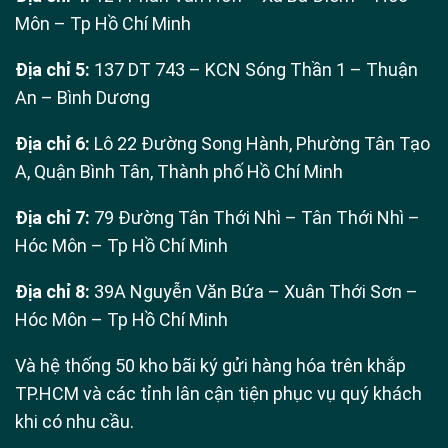
Môn – Tp Hồ Chí Minh
Địa chỉ 5:
137 DT 743 – KCN Sóng Thần 1 – Thuận
An – Bình Dương
Địa chỉ 6:
Lô 22 Đường Song Hành, Phường Tân Tạo
A, Quận Bình Tân, Thành phố Hồ Chí Minh
Địa chỉ 7:
79 Đường Tân Thới Nhì – Tân Thới Nhì –
Hóc Môn – Tp Hồ Chí Minh
Địa chỉ 8:
39A Nguyễn Văn Bứa – Xuân Thới Sơn –
Hóc Môn – Tp Hồ Chí Minh
Và hệ thống 50 kho bãi ký gửi hàng hóa trên khắp
TP.HCM và các tỉnh lân cận tiện phục vụ quý khách
khi có nhu cầu.