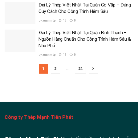
Đại Lý Thép Việt Nhật Tại Quận Gò Vấp – Đúng
Quy Cách Cho Công Trình Hẻm Sâu
by
xuanmtp
13
0
Đại Lý Thép Việt Nhật Tại Quận Bình Thạnh –
Nguồn Hàng Chuẩn Cho Công Trình Hẻm Sâu &
Nhà Phố
by
xuanmtp
13
0
1
2
…
24
Công ty Thép Mạnh Tiến Phát