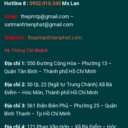
Hotline 8 :
0932.010.345
Ms Lan
Email :
thepmtp@gmail.com –
satmanhtienphat@gmail.com
Website :
thepmanhtienphat.com
Hệ Thống Chi Nhánh
Địa chỉ 1:
550 Đường Cộng Hòa – Phường 13 –
Quận Tân Bình – Thành phố Hồ Chí Minh
Địa chỉ 2:
30 QL 22 (Ngã tư Trung Chánh) Xã Bà
Điểm – Hóc Môn, Thành phố Hồ Chí Minh
Địa chỉ 3:
561 Điện Biên Phủ – Phường 25 – Quận
Bình Thạnh – Tp Hồ Chí Minh
Địa chỉ 4:
121 Phan Văn Hớn – Xã Bà Điểm – Hóc