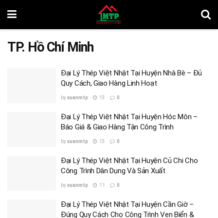
TP. Hồ Chí Minh
Đại Lý Thép Việt Nhật Tại Huyện Nhà Bè – Đủ
Quy Cách, Giao Hàng Linh Hoạt
by
xuanmtp
13
0
Đại Lý Thép Việt Nhật Tại Huyện Hóc Môn –
Báo Giá & Giao Hàng Tận Công Trình
by
xuanmtp
13
0
Đại Lý Thép Việt Nhật Tại Huyện Củ Chi Cho
Công Trình Dân Dụng Và Sản Xuất
by
xuanmtp
11
0
Đại Lý Thép Việt Nhật Tại Huyện Cần Giờ –
Đúng Quy Cách Cho Công Trình Ven Biển &