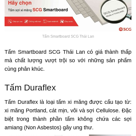
Tấm Smartboard SCG Thái Lan
Tấm Smartboard SCG Thái Lan có giá thành thấp
mà chất lượng vượt trội so với những sản phẩm
cùng phân khúc.
Tấm Duraflex
Tấm Duraflex là loại tấm xi măng được cấu tạo từ:
xi măng Portland, cát mịn, vôi và sợi Cellulose. Đặc
biệt trong thành phần tấm không chứa các sợi
amiang (Non Asbestos) gây ung thư.