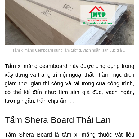
Tấm xi măng Cemboard dùng làm tường, vách ngăn, sàn đúc giả …
Tấm xi măng ceamboard này được ứng dụng trong
xây dựng và trang trí nội ngoại thất nhằm mục đích
giảm thời gian thi công và tải trọng của công trình,
có thể kể đến như: làm sàn giả đúc, vách ngăn,
tường ngăn, trần chịu ẩm …
Tấm Shera Board Thái Lan
Tấm Shera Board là tấm xi măng thuộc vật liệu