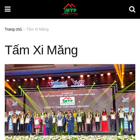
Trang chủ
Tấm Xi Măng
Tấm Xi Măng