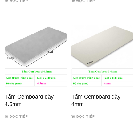
ĐỌC TIẾP
ĐỌC TIẾP
Tấm Cemboard dày
Tấm Cemboard dày
4.5mm
4mm
ĐỌC TIẾP
ĐỌC TIẾP