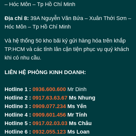
– Hóc Môn – Tp Hồ Chí Minh
Địa chỉ 8:
39A Nguyễn Văn Bứa – Xuân Thới Sơn –
Hóc Môn – Tp Hồ Chí Minh
Và hệ thống 50 kho bãi ký gửi hàng hóa trên khắp
TP.HCM và các tỉnh lân cận tiện phục vụ quý khách
khi có nhu cầu.
LIÊN HỆ PHÒNG KINH DOANH:
Hotline 1 :
0936.600.600
Mr Dinh
Hotline 2 :
0917.63.63.67
Ms Nhung
Hotline 3 :
0909.077.234
Ms Yến
Hotline 4 :
0909.601.456
Mr Tính
Hotline 5 :
0917.02.03.03
Ms Châu
Hotline 6 :
0932.055.123
Ms Loan