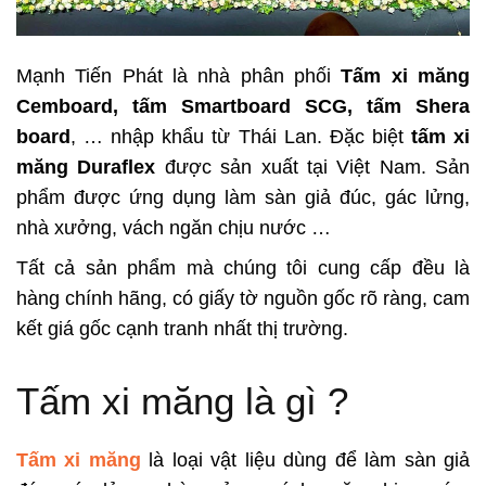
Mạnh Tiến Phát là nhà phân phối
Tấm xi măng
Cemboard, tấm Smartboard SCG, tấm Shera
board
, … nhập khẩu từ Thái Lan. Đặc biệt
tấm xi
măng Duraflex
được sản xuất tại Việt Nam. Sản
phẩm được ứng dụng làm sàn giả đúc, gác lửng,
nhà xưởng, vách ngăn chịu nước …
Tất cả sản phẩm mà chúng tôi cung cấp đều là
hàng chính hãng, có giấy tờ nguồn gốc rõ ràng, cam
kết giá gốc cạnh tranh nhất thị trường.
Tấm xi măng là gì ?
Tấm xi măng
là loại vật liệu dùng để làm sàn giả