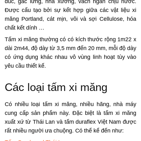
đúc, gác lửng, nhà xưởng, vách ngăn chịu nước.
Được cấu tạo bởi sự kết hợp giữa các vật liệu xi
măng Portland, cát mịn, vôi và sợi Cellulose, hóa
chất kết dính …
Tấm xi măng thường có có kích thước rộng 1m22 x
dài 2m44, độ dày từ 3,5 mm đến 20 mm, mỗi độ dày
có ứng dụng khác nhau vô vùng linh hoạt tùy vào
yêu cầu thiết kế.
Các loại tấm xi măng
Có nhiều loại tấm xi măng, nhiều hãng, nhà máy
cung cấp sản phẩm này. Đặc biệt là tấm xi măng
xuất xứ từ Thái Lan và tấm duraflex Việt Nam được
rất nhiều người ưa chuộng. Có thể kể đến như: