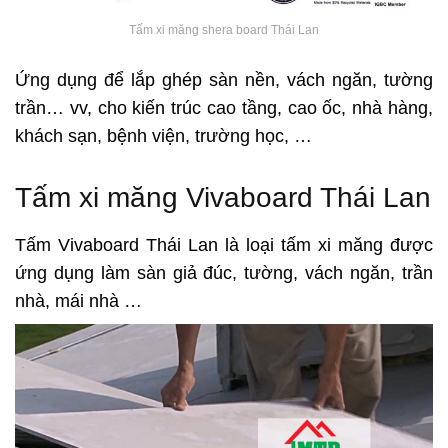
Tấm xi măng shera board Thái Lan
Ứng dụng để lắp ghép sàn nền, vách ngăn, tường
trần… vv, cho kiến trúc cao tầng, cao ốc, nhà hàng,
khách sạn, bệnh viện, trường học, …
Tấm xi măng Vivaboard Thái Lan
Tấm Vivaboard Thái Lan là loại tấm xi măng được
ứng dụng làm sàn giả đúc, tường, vách ngăn, trần
nhà, mái nhà …