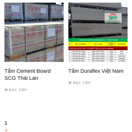
Tấm Cement Board
Tấm Duraflex Việt Nam
SCG Thái Lan
ĐỌC TIẾP
ĐỌC TIẾP
1
2