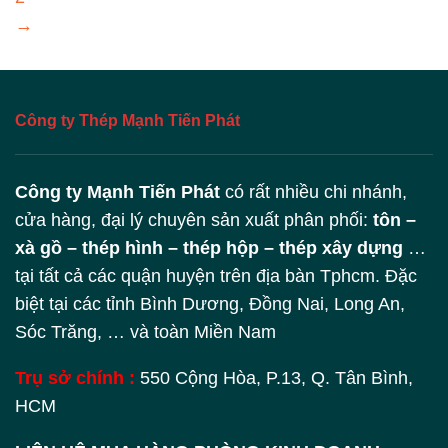
→
Công ty Thép Mạnh Tiến Phát
Công ty Mạnh Tiến Phát
có rất nhiều chi nhánh,
cửa hàng, đại lý chuyên sản xuất phân phối:
tôn –
xà gồ – thép hình – thép hộp – thép xây dựng
…
tại tất cả các quận huyện trên địa bàn Tphcm. Đặc
biệt tại các tỉnh Bình Dương, Đồng Nai, Long An,
Sóc Trăng, … và toàn Miền Nam
Trụ sở chính :
550 Cộng Hòa, P.13, Q. Tân Bình,
HCM