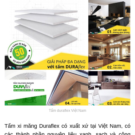
Tấm duraflex Việt Nam
Tấm xi măng Duraflex có xuất xứ tại Việt Nam, có
các thành phần nguyên liệu xanh, sạch và công