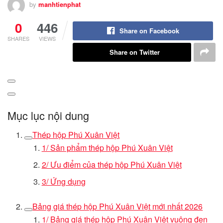
by
manhtienphat
0
446
Share on Facebook
SHARES
VIEWS
Share on Twitter
Mục lục nội dung
Thép hộp Phú Xuân Việt
1/ Sản phẩm thép hộp Phú Xuân Việt
2/ Ưu điểm của thép hộp Phú Xuân Việt
3/ Ứng dụng
Bảng giá thép hộp Phú Xuân Việt mới nhất 2026
1/ Bảng giá thép hộp Phú Xuân Việt vuông đen