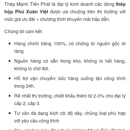
Thép Mạnh Tiến Phát là đại lý kinh doanh các dòng
thép
hộp Phú Xuân Việt
được ưa chuộng trên thị trường với
mức giá ưu đãi + chương trình khuyến mãi hấp dẫn.
Chúng tôi cam kết:
Hàng chính hãng 100%, có chứng từ nguồn gốc rõ
ràng.
Nguồn hàng có sẵn trong kho, không lo hết hàng,
không lo chờ đợi.
Hỗ trợ vận chuyển/ bốc hàng xuống tận công trình
trong 24h.
Rẻ nhất thị trường, chiết khấu thêm từ 2-3% cho đại lý
cấp 2, cấp 3.
Tư vấn đa dạng kích cỡ, độ dày, chủng loại phù hợp
với yêu cầu công trình