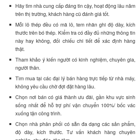
Hãy tìm nhà cung cấp đáng tin cậy, hoạt động lâu năm
trên thị trường, khách hàng cũ đánh giá tốt.
Mỗi lô thép đều có mã lô, tem nhãn ghi độ dày, kích
thước trên bó thép. Kiểm tra có đầy đủ những thông tin
này hay không, đối chiếu chi tiết để xác định hàng
thật.
Tham khảo ý kiến người có kinh nghiệm, chuyên gia,
người thân.
Tìm mua tại các đại lý bán hàng trực tiếp từ nhà máy,
không yêu cầu chờ đợi đặt hàng lâu.
Chọn nơi bán có giá thành ưu đãi, gần khu vực sinh
sống nhất để hỗ trợ phí vận chuyển 100%/ bốc vác
xuống tận công trình.
Chọn nhà phân phối có sẵn đa dạng các sản phẩm,
độ dày, kích thước. Tư vấn khách hàng chuyên