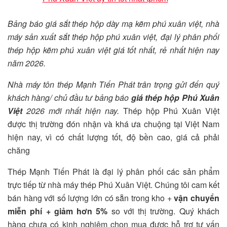
Bảng báo giá sắt thép hộp dày mạ kẽm phú xuân việt, nhà
máy sản xuất sắt thép hộp phú xuân việt, đại lý phân phối
thép hộp kẽm phú xuân việt giá tốt nhất, rẻ nhất hiện nay
năm 2026.
Nhà máy tôn t
hép Mạnh Tiến Phát trân trọng gửi đến quý
khách hàng/ chủ đầu tư
bảng b
áo
giá thép hộp Phú Xuân
Việt
2026
mới nhất hiện nay.
Thép hộp Phú Xuân Việt
được thị trường đón nhận và khá ưa chuộng tại Việt Nam
hiện nay, vì có chất lượng tốt, độ bền cao, giá cả phải
chăng
Thép Mạnh Tiến Phát là đại lý phân phối các sản phẩm
trực tiếp từ nhà máy thép Phú Xuân Việt. Chúng tôi cam kết
bán hàng với số lượng lớn có sẵn trong kho +
vận chuyển
miễn phí + giảm hơn 5%
so với thị trường. Quý khách
hàng chưa có kinh nghiệm chọn mua được hỗ trợ tư vấn