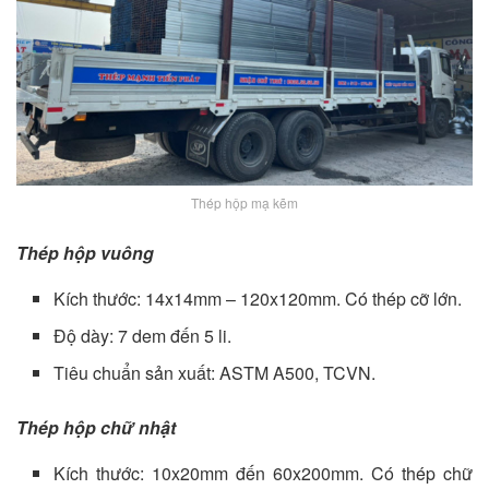
Thép hộp mạ kẽm
Thép
hộp
vuông
Kích thước: 14x14mm – 120x120mm. Có thép cỡ lớn.
Độ dày: 7 dem đến 5 li.
Tiêu chuẩn sản xuất: ASTM A500, TCVN.
Thép
hộp
chữ nhật
Kích thước: 10x20mm đến 60x200mm. Có thép chữ