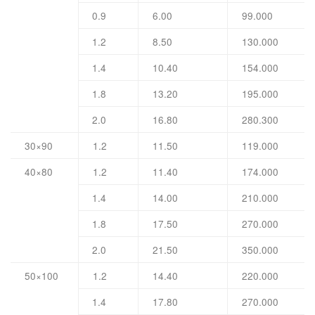
0.9
6.00
99.000
1.2
8.50
130.000
1.4
10.40
154.000
1.8
13.20
195.000
2.0
16.80
280.300
30×90
1.2
11.50
119.000
40×80
1.2
11.40
174.000
1.4
14.00
210.000
1.8
17.50
270.000
2.0
21.50
350.000
50×100
1.2
14.40
220.000
1.4
17.80
270.000