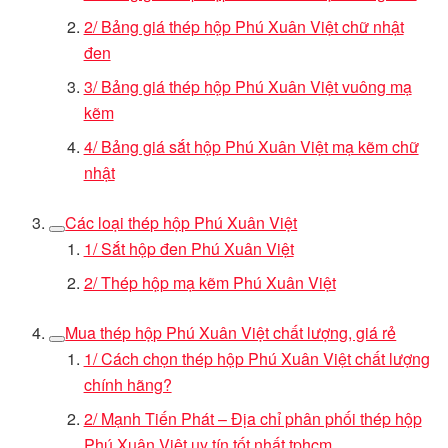
2/ Bảng giá thép hộp Phú Xuân Việt chữ nhật
đen
3/ Bảng giá thép hộp Phú Xuân Việt vuông mạ
kẽm
4/ Bảng giá sắt hộp Phú Xuân Việt mạ kẽm chữ
nhật
Các loại thép hộp Phú Xuân Việt
1/ Sắt hộp đen Phú Xuân Việt
2/ Thép hộp mạ kẽm Phú Xuân Việt
Mua thép hộp Phú Xuân Việt chất lượng, giá rẻ
1/ Cách chọn thép hộp Phú Xuân Việt chất lượng
chính hãng?
2/ Mạnh Tiến Phát – Địa chỉ phân phối thép hộp
Phú Xuân Việt uy tín tốt nhất tphcm