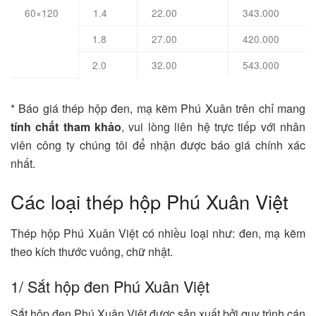
60×120
1.4
22.00
343.000
1.8
27.00
420.000
2.0
32.00
543.000
* Báo giá thép hộp đen, mạ kẽm Phú Xuân trên chỉ mang
tính chất tham khảo
, vui lòng liên hệ trực tiếp với nhân
viên công ty chúng tôi để nhận được báo giá chính xác
nhất.
Các loại thép hộp Phú Xuân Việt
Thép hộp Phú Xuân Việt có nhiều loại như: đen, mạ kẽm
theo kích thước vuông, chữ nhật.
1/ Sắt hộp đen Phú Xuân Việt
Sắt hộp đen Phú Xuân Việt được sản xuất bởi quy trình cán