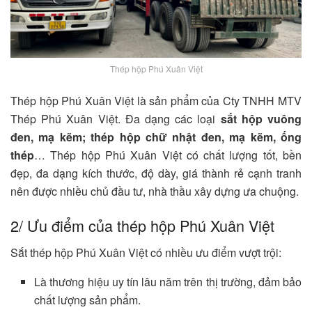
Thép hộp Phú Xuân Việt
Thép hộp Phú Xuân Việt là sản phẩm của Cty TNHH MTV
Thép Phú Xuân Việt. Đa dạng các loại
sắt hộp vuông
đen, mạ kẽm; thép hộp chữ nhật đen, mạ kẽm, ống
thép
… Thép hộp Phú Xuân Việt có chất lượng tốt, bền
đẹp, đa dạng kích thước, độ dày, giá thành rẻ cạnh tranh
nên được nhiều chủ đầu tư, nhà thầu xây dựng ưa chuộng.
2/ Ưu điểm của thép hộp Phú Xuân Việt
Sắt thép hộp Phú Xuân Việt có nhiều ưu điểm vượt trội:
Là thương hiệu uy tín lâu năm trên thị trường, đảm bảo
chất lượng sản phẩm.