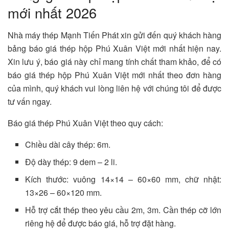
mới nhất 2026
Nhà máy thép Mạnh Tiến Phát xin gửi đến quý khách hàng
bảng báo giá thép hộp Phú Xuân Việt mới nhất hiện nay.
Xin lưu ý, báo giá này chỉ mang tính chất tham khảo, để có
báo giá thép hộp Phú Xuân Việt mới nhất theo đơn hàng
của mình, quý khách vui lòng liên hệ với chúng tôi để được
tư vấn ngay.
Báo giá thép Phú Xuân Việt theo quy cách:
Chiều dài cây thép: 6m.
Độ dày thép: 9 dem – 2 li.
Kích thước: vuông 14×14 – 60×60 mm, chữ nhật:
13×26 – 60×120 mm.
Hỗ trợ cắt thép theo yêu cầu 2m, 3m. Cần thép cỡ lớn
riêng hệ để được báo giá, hỗ trợ đặt hàng.