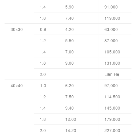
1.4
5.90
91.000
1.8
7.40
119.000
30×30
0.9
4.20
63.000
1.2
5.50
87.000
1.4
7.00
105.000
1.8
9.00
131.000
2.0
–
Liên Hệ
40×40
1.0
6.20
97,000
1.2
7.50
114.500
1.4
9.40
145.000
1.8
12.00
179.000
2.0
14.20
227.000