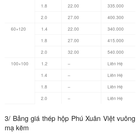
1.8
22.00
335.000
2.0
27.00
400.300
60×120
1.4
22.00
340.000
1.8
27.00
415.000
2.0
32.00
540.000
100×100
1.2
–
Liên Hệ
1.4
–
Liên Hệ
1.8
–
Liên Hệ
2.0
–
Liên Hệ
3/ Bảng giá thép hộp Phú Xuân Việt vuông
mạ kẽm