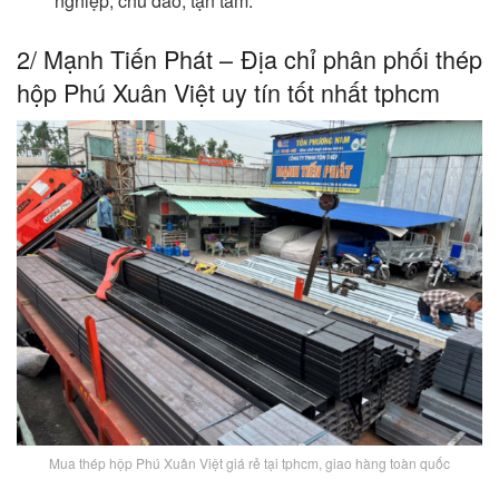
nghiệp, chu đáo, tận tâm.
2/ Mạnh Tiến Phát – Địa chỉ phân phối thép
hộp Phú Xuân Việt uy tín tốt nhất tphcm
Mua thép hộp Phú Xuân Việt giá rẻ tại tphcm, giao hàng toàn quốc