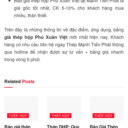
Báo giá thép hộp Phú Xuân Việt tại Mạnh Tiến Phát là
giá gốc tốt nhất, CK 5-10% cho khách hàng mua
nhiều, thân thiết.
Trên đây là những thông tin về đặc điểm, ứng dụng, bảng
giá thép hộp Phú Xuân Việt
mới nhất hiện nay. Khách
hàng có nhu cầu liên hệ ngay Thép Mạnh Tiến Phát thông
qua hotline để nhận được sự tư vấn + bảng giá nhanh
trong vòng 5 phút.
Related
Posts
THÉP HỘP
THÉP HỘP
THÉP HỘP
Báo giá thép
Thép DHP: Quy
Báo Giá Thép