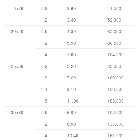
13×26
0.9
2.60
41.500
1.2
3.40
52.300
20×40
0.9
4.30
62.000
1.2
5.50
86.500
1.4
7.00
104.000
25×50
0.9
5.20
83.000
1.2
7.20
109.000
1.4
9.10
133.000
1.8
11.00
183.000
30×60
0.9
6.00
102.000
1.2
8.50
131.000
1.4
10.40
161.000