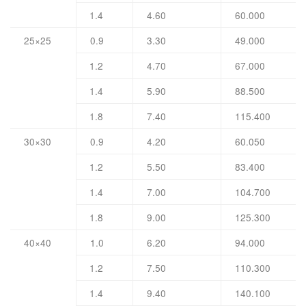
1.4
4.60
60.000
25×25
0.9
3.30
49.000
1.2
4.70
67.000
1.4
5.90
88.500
1.8
7.40
115.400
30×30
0.9
4.20
60.050
1.2
5.50
83.400
1.4
7.00
104.700
1.8
9.00
125.300
40×40
1.0
6.20
94.000
1.2
7.50
110.300
1.4
9.40
140.100