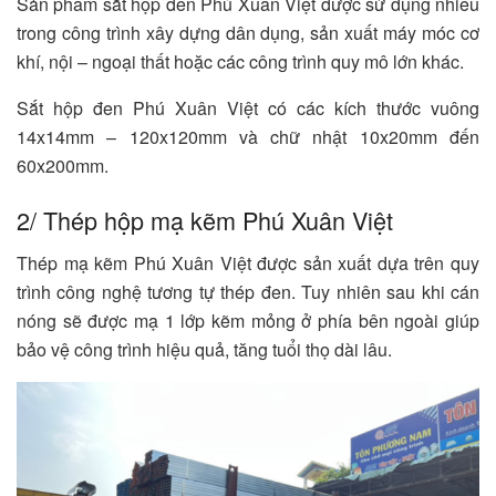
Sản phẩm sắt hộp đen Phú Xuân Việt được sử dụng nhiều
trong công trình xây dựng dân dụng, sản xuất máy móc cơ
khí, nội – ngoại thất hoặc các công trình quy mô lớn khác.
Sắt hộp đen Phú Xuân Việt có các kích thước vuông
14x14mm – 120x120mm và chữ nhật 10x20mm đến
60x200mm.
2/ Thép hộp mạ kẽm Phú Xuân Việt
Thép mạ kẽm Phú Xuân Việt được sản xuất dựa trên quy
trình công nghệ tương tự thép đen. Tuy nhiên sau khi cán
nóng sẽ được mạ 1 lớp kẽm mỏng ở phía bên ngoài giúp
bảo vệ công trình hiệu quả, tăng tuổi thọ dài lâu.