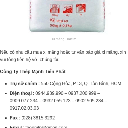
Xi măng Holcim
Nếu có nhu cầu mua xi măng hoặc tư vấn báo giá xi măng, xin
vui lòng liên hệ với chúng tôi:
Công Ty Thép Mạnh Tiến Phát
Trụ sở chính :
550 Cộng Hòa, P.13, Q. Tân Bình, HCM
Điện thoại :
0944.939.990 – 0937.200.999 –
0909.077.234 – 0932.055.123 – 0902.505.234 –
0917.02.03.03
Fax :
(028) 3815.3292
Email :
thepmtp@gmail.com