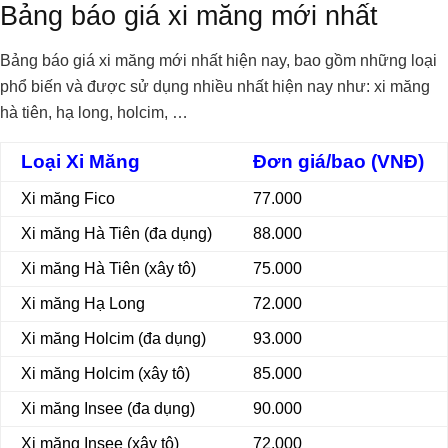
Bảng báo giá xi măng mới nhất
Bảng báo giá xi măng mới nhất hiện nay, bao gồm những loại
phổ biến và được sử dụng nhiều nhất hiện nay như: xi măng
hà tiên, hạ long, holcim, …
Loại Xi Măng
Đơn giá/bao (VNĐ)
Xi măng Fico
77.000
Xi măng Hà Tiên (đa dụng)
88.000
Xi măng Hà Tiên (xây tô)
75.000
Xi măng Hạ Long
72.000
Xi măng Holcim (đa dụng)
93.000
Xi măng Holcim (xây tô)
85.000
Xi măng Insee (đa dụng)
90.000
Xi măng Insee (xây tô)
72.000