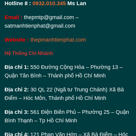
Hotline 8 :
0932.010.345
Ms Lan
Email :
thepmtp@gmail.com –
satmanhtienphat@gmail.com
Website :
thepmanhtienphat.com
Hệ Thống Chi Nhánh
Địa chỉ 1:
550 Đường Cộng Hòa – Phường 13 –
Quận Tân Bình – Thành phố Hồ Chí Minh
Địa chỉ 2:
30 QL 22 (Ngã tư Trung Chánh) Xã Bà
Điểm – Hóc Môn, Thành phố Hồ Chí Minh
Địa chỉ 3:
561 Điện Biên Phủ – Phường 25 – Quận
Bình Thạnh – Tp Hồ Chí Minh
Địa chỉ 4:
121 Phan Văn Hớn – Xã Bà Điểm – Hóc