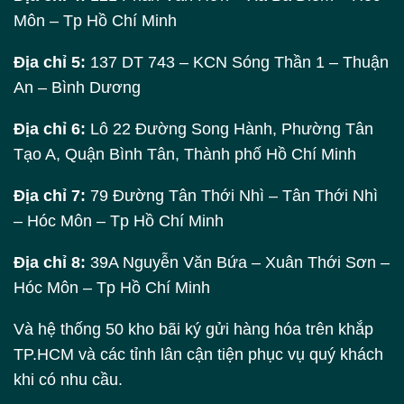
Môn – Tp Hồ Chí Minh
Địa chỉ 5:
137 DT 743 – KCN Sóng Thần 1 – Thuận
An – Bình Dương
Địa chỉ 6:
Lô 22 Đường Song Hành, Phường Tân
Tạo A, Quận Bình Tân, Thành phố Hồ Chí Minh
Địa chỉ 7:
79 Đường Tân Thới Nhì – Tân Thới Nhì
– Hóc Môn – Tp Hồ Chí Minh
Địa chỉ 8:
39A Nguyễn Văn Bứa – Xuân Thới Sơn –
Hóc Môn – Tp Hồ Chí Minh
Và hệ thống 50 kho bãi ký gửi hàng hóa trên khắp
TP.HCM và các tỉnh lân cận tiện phục vụ quý khách
khi có nhu cầu.