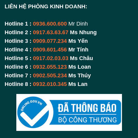
LIÊN HỆ PHÒNG KINH DOANH:
Hotline 1 :
0936.600.600
Mr Dinh
Hotline 2 :
0917.63.63.67
Ms Nhung
Hotline 3 :
0909.077.234
Ms Yến
Hotline 4 :
0909.601.456
Mr Tính
Hotline 5 :
0917.02.03.03
Ms Châu
Hotline 6 :
0932.055.123
Ms Loan
Hotline 7 :
0902.505.234
Ms Thúy
Hotline 8 :
0932.010.345
Ms Lan