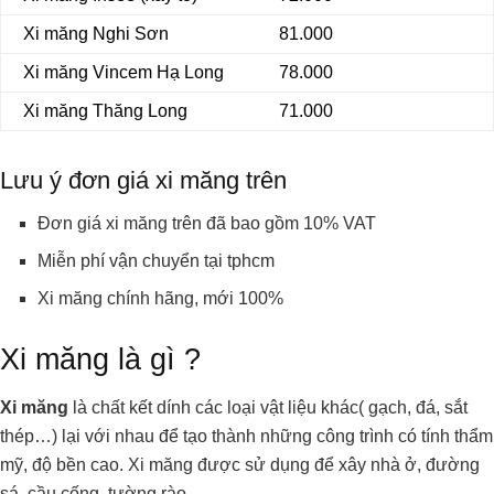
Xi măng Nghi Sơn
81.000
Xi măng Vincem Hạ Long
78.000
Xi măng Thăng Long
71.000
Lưu ý đơn giá xi măng trên
Đơn giá xi măng trên đã bao gồm 10% VAT
Miễn phí vận chuyển tại tphcm
Xi măng chính hãng, mới 100%
Xi măng là gì ?
Xi măng
là chất kết dính các loại vật liệu khác( gạch, đá, sắt
thép…) lại với nhau để tạo thành những công trình có tính thẩm
mỹ, độ bền cao. Xi măng được sử dụng để xây nhà ở, đường
sá, cầu cống, tường rào…