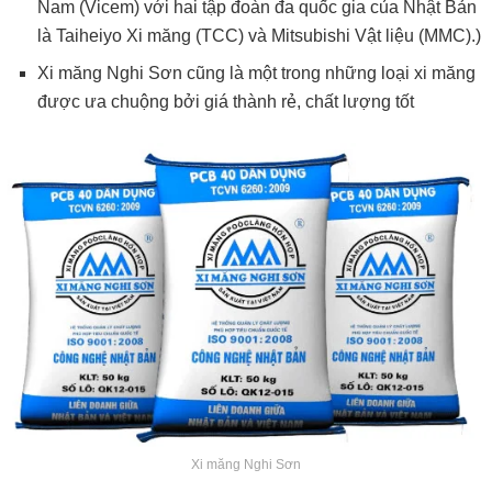
Nam (Vicem) với hai tập đoàn đa quốc gia của Nhật Bản
là Taiheiyo Xi măng (TCC) và Mitsubishi Vật liệu (MMC).)
Xi măng Nghi Sơn cũng là một trong những loại xi măng
được ưa chuộng bởi giá thành rẻ, chất lượng tốt
Xi măng Nghi Sơn