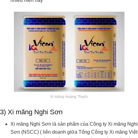
nhiều hiện nay
Xi măng Hoàng Thạch
3) Xi măng Nghi Sơn
Xi măng Nghi Sơn là sản phẩm của Công ty Xi măng Nghi
Sơn (NSCC) ( liên doanh giữa Tổng Công ty Xi măng Việt