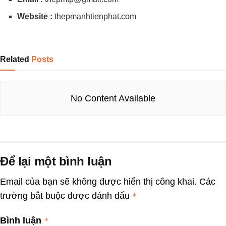
Website :
thepmanhtienphat.com
Related
Posts
No Content Available
Để lại một bình luận
Email của bạn sẽ không được hiển thị công khai.
Các
trường bắt buộc được đánh dấu
*
Bình luận
*