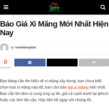
Báo Giá Xi Măng Mới Nhất Hiện
Nay
by
manhtienphat
0
SHARES
Bạn đang cần tìm hiểu về xi măng xây dựng, bạn chưa biết
chọn loại xi măng nào tốt, bạn cần báo
giá xi măng
mới nhất.
Bạn cần tìm đơn vị cung ứng uy tín, giá cả cạnh tranh tại tphcm
hoặc các tỉnh lân cận. Hãy liên hệ ngay với chúng tôi.