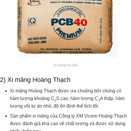
Xi măng hà tiên
2) Xi măng Hoàng Thạch
Xi măng Hoàng Thạch được ưa chuộng bởi chúng có
hàm lượng khoáng C
S cao, hàm lượng C
A thấp, hàm
3
3
lượng vôi tự do nhỏ, độ ổn định thể tích tốt.
Sản phẩm xi măng của Công ty XM Vicem Hoàng Thạch
được đánh giá khá cao về chất lượng và được sử dụng