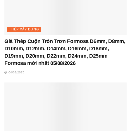
THÉP XÂY DỰNG
Giá Thép Cuộn Tròn Trơn Formosa D6mm, D8mm,
D10mm, D12mm, D14mm, D16mm, D18mm,
D19mm, D20mm, D22mm, D24mm, D25mm
Formosa mới nhất 05/08/2026
04/09/2025