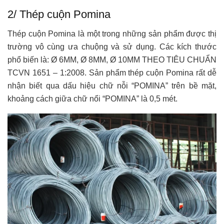
2/ Thép cuộn Pomina
Thép cuộn Pomina là một trong những sản phẩm được thị
trường vô cùng ưa chuộng và sử dụng. Các kích thước
phổ biến là: Ø 6MM, Ø 8MM, Ø 10MM THEO TIÊU CHUẨN
TCVN 1651 – 1:2008. Sản phẩm thép cuộn Pomina rất dễ
nhận biết qua dấu hiệu chữ nỗi “POMINA” trên bề mặt,
khoảng cách giữa chữ nổi “POMINA” là 0,5 mét.