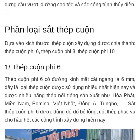
dựng cầu vượt, đường cao tốc và các công trình thủy điện,
…
Phân loại sắt thép cuộn
Dựa vào kích thước, thép cuộn xây dựng được chia thành:
thép cuộn phi 6, thép cuộn phi 8, thép cuộn phi 10
1/ Thép cuộn phi 6
Thép cuộn phi 6 có đường kính mặt cắt ngang là 6 mm,
đây là loại thép cuộn được sử dụng nhiều nhất hiện nay và
được nhiều hãng thép nổi tiếng sản xuất như Hòa Phát,
Miền Nam, Pomina, Việt Nhật, Đông Á, Tungho, … Sắt
thép cuộn phi 6 được dùng để đổ bê tông, cốt thép phục vụ
cho hầu hết các công trình xây dựng hiện nay