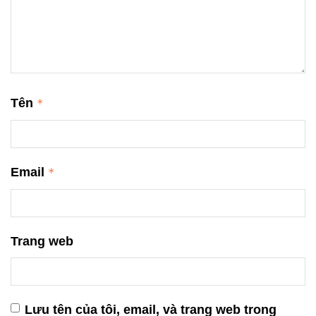
Tên
*
Email
*
Trang web
Lưu tên của tôi, email, và trang web trong