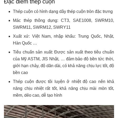
Đặc điểm thép cuộn
Thép cuộn có hình dạng dây thép cuộn tròn đặc trưng
Mác thép thông dụng: CT3, SAE1008, SWRM10,
SWRM11, SWRM12, SWRY11
Xuất xứ: Việt Nam, nhập khẩu: Trung Quốc, Nhật,
Hàn Quốc …
Tiêu chuẩn sản xuất: Được sản xuất theo tiêu chuẩn
của Mỹ ASTM, JIS Nhật, … đảm bảo độ bền tức thời,
giới hạn chảy, độ dãn dài, có khả năng chịu lực tốt, độ
bền cao
Thép cuộn được tôi luyện ở nhiệt độ cao nên khả
năng chịu nhiệt rất tốt, khả năng chịu mài mòn tốt,
mềm, dẻo cao, dễ tạo hình