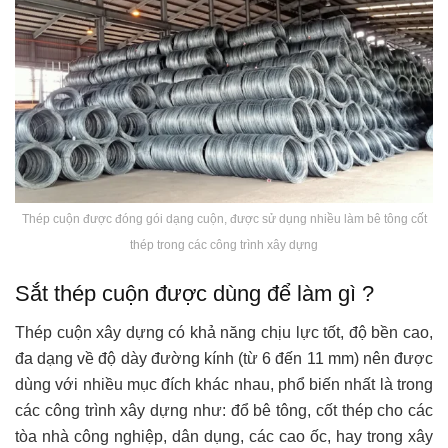
Thép cuộn được đóng gói dạng cuộn, được sử dụng nhiều làm bê tông cốt
thép trong các công trình xây dựng
Sắt thép cuộn được dùng để làm gì ?
Thép cuộn xây dựng có khả năng chịu lực tốt, độ bền cao,
đa dạng về độ dày đường kính (từ 6 đến 11 mm) nên được
dùng với nhiều mục đích khác nhau, phổ biến nhất là trong
các công trình xây dựng như: đổ bê tông, cốt thép cho các
tòa nhà công nghiệp, dân dụng, các cao ốc, hay trong xây