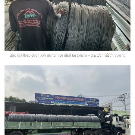
Báo giá thép cuộn xây dựng mới nhất tại tphcm – giá tốt nhất thị trường