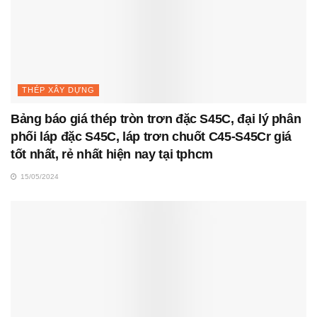
THÉP XÂY DỰNG
Bảng báo giá thép tròn trơn đặc S45C, đại lý phân
phối láp đặc S45C, láp trơn chuốt C45-S45Cr giá
tốt nhất, rẻ nhất hiện nay tại tphcm
15/05/2024