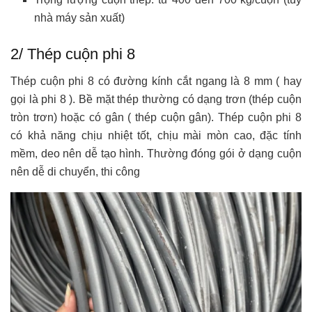
nhà máy sản xuất)
2/ Thép cuộn phi 8
Thép cuộn phi 8 có đường kính cắt ngang là 8 mm ( hay
gọi là phi 8 ). Bề mặt thép thường có dạng trơn (thép cuộn
tròn trơn) hoặc có gân ( thép cuộn gân). Thép cuộn phi 8
có khả năng chịu nhiệt tốt, chịu mài mòn cao, đặc tính
mềm, deo nên dễ tạo hình. Thường đóng gói ở dạng cuộn
nên dễ di chuyển, thi công