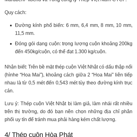
Quy cách:
Đường kính phổ biến: 6 mm, 6,4 mm, 8 mm, 10 mm,
11,5 mm.
Đóng gói dạng cuộn: trọng lượng cuộn khoảng 200kg
đến 450kg/cuộn, có thể đạt 1.300 kg/cuộn.
Nhận biết: Trên bề mặt thép cuộn Việt Nhật có dấu thập nổi
(hìnhe “Hoa Mai”), khoảng cách giữa 2 “Hoa Mai” liên tiếp
nhau là từ 0,5 mét đến 0,543 mét tùy theo đường kính trục
cán.
Lưu ý: Thép cuộn Việt Nhật bị làm giả, làm nhái rất nhiều
trên thị trường, do đó bạn nên chọn những địa chỉ phân
phối uy tín để tránh mua phải hàng kém chất lượng.
4/ Thép cuộn Hòa Phát