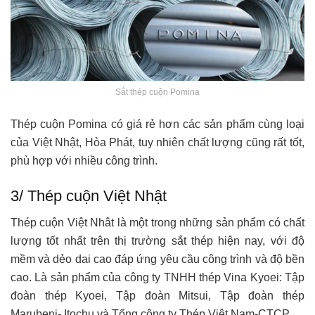
Sắt thép cuộn Pomina
Thép cuộn Pomina có giá rẻ hơn các sản phẩm cùng loại
của Việt Nhật, Hòa Phát, tuy nhiên chất lượng cũng rất tốt,
phù hợp với nhiều công trình.
3/ Thép cuộn Việt Nhật
Thép cuộn Việt Nhât là một trong những sản phẩm có chất
lượng tốt nhất trên thị trường sắt thép hiện nay, với độ
mềm và dẻo dai cao đáp ứng yêu cầu công trình và độ bền
cao. Là sản phẩm của công ty TNHH thép Vina Kyoei: Tập
đoàn thép Kyoei, Tập đoàn Mitsui, Tập đoàn thép
Marubeni- Itochu và Tổng công ty Thép Việt Nam-CTCP.