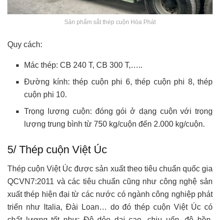
Sản phẩm sắt thép cuộn Hòa Phát
Quy cách:
Mác thép: CB 240 T, CB 300 T,…..
Đường kính: thép cuộn phi 6, thép cuộn phi 8, thép
cuộn phi 10.
Trọng lượng cuộn: đóng gói ở dạng cuộn với trọng
lượng trung bình từ 750 kg/cuộn đến 2.000 kg/cuộn.
5/ Thép cuộn Việt Úc
Thép cuộn Việt Úc được sản xuất theo tiêu chuẩn quốc gia
QCVN7:2011 và các tiêu chuẩn cũng như công nghệ sản
xuất thép hiện đại từ các nước có ngành công nghiệp phát
triển như Italia, Đài Loan… do đó thép cuộn Việt Úc có
chất lượng tốt như: Độ dẻo dai cao, chịu uốn, độ bền,