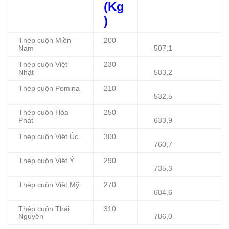
(Kg
)
Thép cuộn Miền
200
Nam
507,1
Thép cuộn Việt
230
Nhật
583,2
Thép cuộn Pomina
210
532,5
Thép cuộn Hòa
250
Phát
633,9
Thép cuộn Việt Úc
300
760,7
Thép cuộn Việt Ý
290
735,3
Thép cuộn Việt Mỹ
270
684,6
Thép cuộn Thái
310
Nguyên
786,0