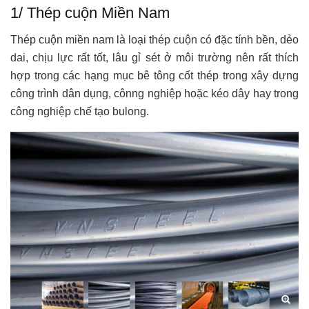
1/ Thép cuộn Miền Nam
Thép cuộn miền nam là loại thép cuộn có đặc tính bền, dẻo
dai, chịu lực rất tốt, lâu gỉ sét ở môi trường nên rất thích
hợp trong các hạng mục bê tông cốt thép trong xây dựng
công trình dân dụng, cônng nghiệp hoặc kéo dây hay trong
công nghiệp chế tạo bulong.