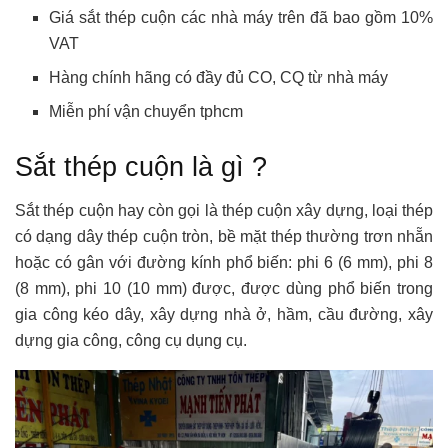
Giá sắt thép cuộn các nhà máy trên đã bao gồm 10%
VAT
Hàng chính hãng có đầy đủ CO, CQ từ nhà máy
Miễn phí vận chuyển tphcm
Sắt thép cuộn là gì ?
Sắt thép cuộn hay còn gọi là thép cuộn xây dựng, loại thép
có dạng dây thép cuộn tròn, bề mặt thép thường trơn nhẵn
hoặc có gân với đường kính phổ biến: phi 6 (6 mm), phi 8
(8 mm), phi 10 (10 mm) được, được dùng phổ biến trong
gia công kéo dây, xây dựng nhà ở, hầm, cầu đường, xây
dựng gia công, công cụ dụng cụ.