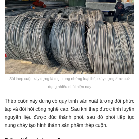
Sắt thép cuộn xây dựng là một trong những loại thép xây dựng được sử
dụng nhiều nhất hiện nay
Thép cuộn xây dựng có quy trình sản xuất tương đối phức
tạp và đòi hỏi công nghệ cao. Sau khi thép được tinh luyện
nguyên liệu được đúc thành phôi, sau đó phôi tiếp tục
nung chảy tạo hình thành sản phẩm thép cuộn.