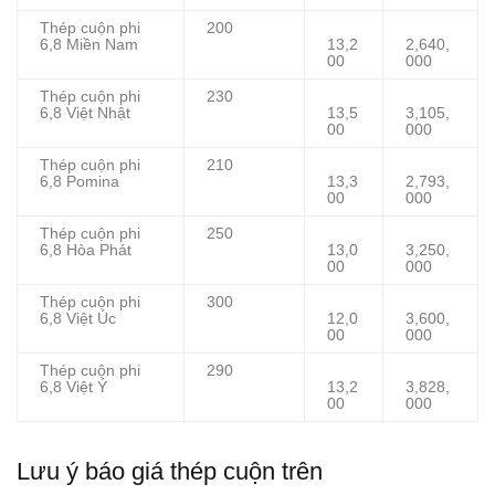
Thép cuộn phi
200
6,8 Miền Nam
13,2
2,640,
00
000
Thép cuộn phi
230
6,8 Việt Nhật
13,5
3,105,
00
000
Thép cuộn phi
210
6,8 Pomina
13,3
2,793,
00
000
Thép cuộn phi
250
6,8 Hòa Phát
13,0
3,250,
00
000
Thép cuộn phi
300
6,8 Việt Úc
12,0
3,600,
00
000
Thép cuộn phi
290
6,8 Việt Ý
13,2
3,828,
00
000
Lưu ý báo giá thép cuộn trên