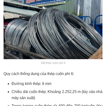
Sắt thép cuộn phi 6
Quy cách thông dụng của thép cuộn phi 6:
Đường kính thép: 6 mm
Chiều dài cuộn thép: Khoảng 2.252,25 m (tùy vào nhà
máy sản xuất)
Trọng lượng cuộn thép: từ 400 đến 700 kg/cuộn (tùy