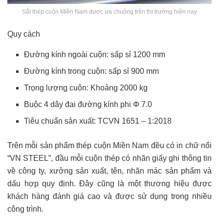
Sắt thép cuộn Miền Nam được ưa chuộng trên thị trường hiện nay
Quy cách
Đường kính ngoài cuộn: sấp sỉ 1200 mm
Đường kính trong cuộn: sấp sỉ 900 mm
Trọng lượng cuộn: Khoảng 2000 kg
Buộc 4 dây đai đường kính phi Φ 7.0
Tiêu chuẩn sản xuất: TCVN 1651 – 1:2018
Trên mỗi sản phẩm thép cuộn Miền Nam đều có in chữ nổi
“VN STEEL”, đầu mỗi cuộn thép có nhãn giấy ghi thông tin
về công ty, xưởng sản xuất, tên, nhãn mác sản phẩm và
dấu hợp quy định. Đây cũng là một thương hiệu được
khách hàng đánh giá cao và được sử dụng trong nhiều
công trình.