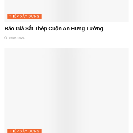
THÉP XÂY DỰNG
Báo Giá Sắt Thép Cuộn An Hưng Tường
15/05/2024
THÉP XÂY DỰNG