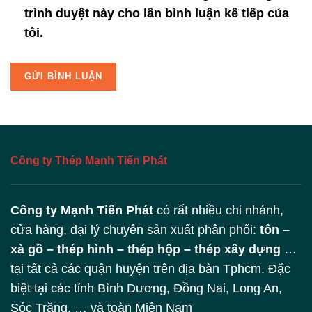
trình duyệt này cho lần bình luận kế tiếp của
tôi.
Công ty Thép Mạnh Tiến Phát
Công ty Mạnh Tiến Phát
có rất nhiều chi nhánh,
cửa hàng, đại lý chuyên sản xuất phân phối:
tôn –
xà gồ – thép hình – thép hộp – thép xây dựng
…
tại tất cả các quận huyện trên địa bàn Tphcm. Đặc
biệt tại các tỉnh Bình Dương, Đồng Nai, Long An,
Sóc Trăng, … và toàn Miền Nam