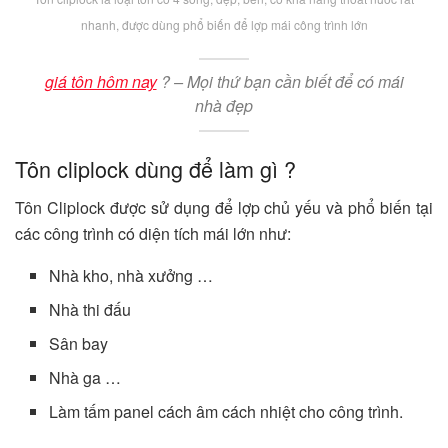
nhanh, được dùng phổ biến để lợp mái công trình lớn
giá tôn hôm nay
? – Mọi thứ bạn cần biết để có mái
nhà đẹp
Tôn cliplock dùng để làm gì ?
Tôn Cliplock được sử dụng để lợp chủ yếu và phổ biến tại
các công trình có diện tích mái lớn như:
Nhà kho, nhà xưởng …
Nhà thi đấu
Sân bay
Nhà ga …
Làm tấm panel cách âm cách nhiệt cho công trình.