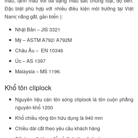
màu, lạnh màu với đa dạng màu sắc chủng loại, độ bền.
Đặc biệt phù hợp với nhiều điều kiện môi trường tại Việt
Nam( nắng gắt, gần biển ):
Nhật Bản – JIS 3321
Mỹ – ASTM A792/ A792M
Châu Âu – EN 10346
Úc – AS 1397
Malaysia – MS 1196.
Khổ tôn cliplock
Nguyên liệu cán tôn sóng cliplock là tôn cuộn phẳng
nguyên khổ 1200
Khổ chiều rộng tôn hữu dụng là 940 mm
Chiều dài cắt theo yêu cầu khách hàng