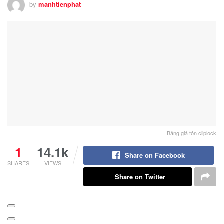
by
manhtienphat
Bảng giá tôn cliplock
1
14.1k
Share on Facebook
SHARES
VIEWS
Share on Twitter