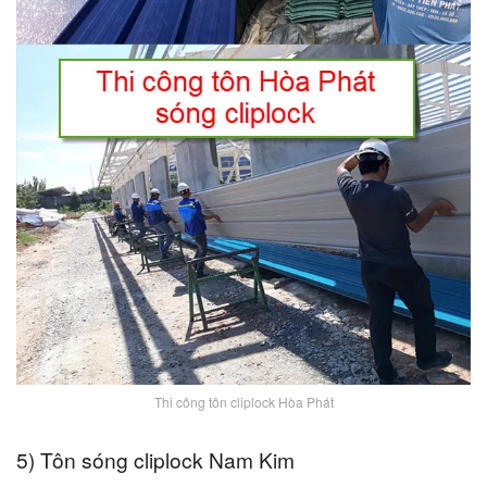
Thi công tôn cliplock Hòa Phát
5) Tôn sóng cliplock Nam Kim