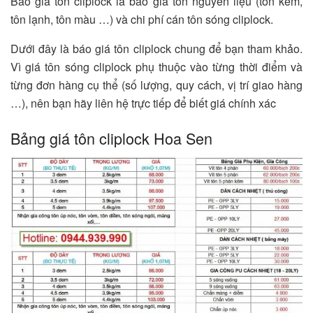
Báo giá tôn cliplock là báo giá tôn nguyên liệu (tôn kẽm,
tôn lạnh, tôn màu …) và chi phí cán tôn sóng cliplock.
Dưới đây là báo giá tôn cliplock chung để bạn tham khảo.
Vì giá tôn sóng cliplock phụ thuộc vào từng thời điểm và
từng đơn hàng cụ thể (số lượng, quy cách, vị trí giao hàng
…), nên bạn hãy liên hệ trực tiếp để biết giá chính xác
Bảng giá tôn cliplock Hoa Sen