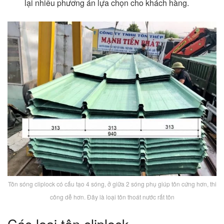
lại nhiều phương án lựa chọn cho khách hàng.
Tôn sóng cliplock có cấu tạo 4 sóng, ở giữa 2 sóng phụ giúp tôn cứng hơn, thi
công dễ hơn. Đây là loại tôn thoát nước rất tôn
Các loại tôn cliplock