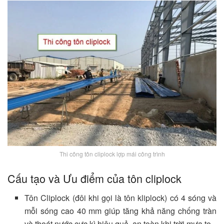
Thi công tôn cliplock lợp mái công trình
Cấu tạo và Ưu điểm của tôn cliplock
Tôn Cliplock (đôi khi gọi là tôn kliplock) có 4 sóng và
mỗi sóng cao 40 mm giúp tăng khả năng chống tràn
và thoát nước cực kì hiệu quả, an toàn khi trời mưa to