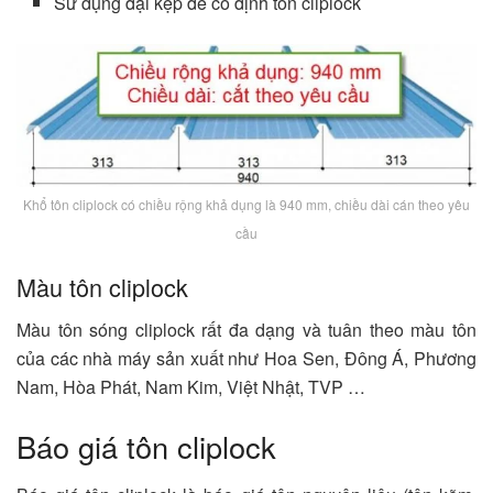
Sử dụng đại kẹp để cố định tôn cliplock
Khổ tôn cliplock có chiều rộng khả dụng là 940 mm, chiều dài cán theo yêu
cầu
Màu tôn cliplock
Màu tôn sóng cliplock rất đa dạng và tuân theo màu tôn
của các nhà máy sản xuất như Hoa Sen, Đông Á, Phương
Nam, Hòa Phát, Nam Kim, Việt Nhật, TVP …
Báo giá tôn cliplock