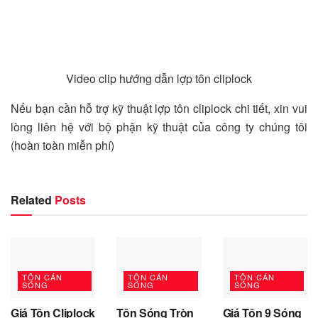
Video clip hướng dẫn lợp tôn cliplock
Nếu bạn cần hỗ trợ kỹ thuật lợp tôn cliplock chi tiết, xin vui
lòng liên hệ với bộ phận kỹ thuật của công ty chúng tôi
(hoàn toàn miễn phí)
Related
Posts
TÔN CÁN
TÔN CÁN
TÔN CÁN
SÓNG
SÓNG
SÓNG
Giá Tôn Cliplock
Tôn Sóng Tròn
Giá Tôn 9 Sóng