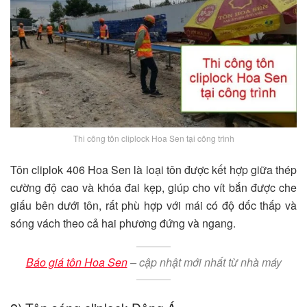
Thi công tôn cliplock Hoa Sen tại công trình
Tôn cliplok 406 Hoa Sen là loại tôn được kết hợp giữa thép
cường độ cao và khóa đai kẹp, giúp cho vít bắn được che
giấu bên dưới tôn, rất phù hợp với mái có độ dốc thấp và
sóng vách theo cả hai phương đứng và ngang.
Báo giá tôn Hoa Sen
– cập nhật mới nhất từ nhà máy