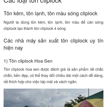
Tôn kẽm, tôn lạnh, tôn màu sóng cliplock
Người ta dùng tôn kẽm, tôn lạnh, tôn màu để cán sóng
cliplock tạo thành tôn cliplock 4 sóng
Các nhà máy sản xuất tôn cliplock uy tín
hiện nay
1) Tôn cliplock Hoa Sen
Tôn cliplock hoa sen được đánh giá là sản phẩm rất chắc
chắn, bền đẹp, có thể thay đổi chiều dài một cách dễ dàng,
rất thích hợp cho việc lợp mái và vách ngăn.