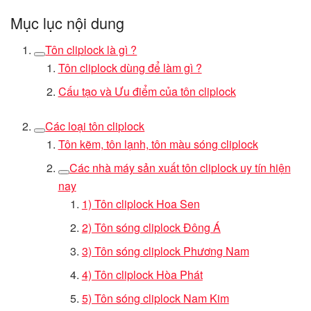
Mục lục nội dung
Tôn cliplock là gì ?
Tôn cliplock dùng để làm gì ?
Cấu tạo và Ưu điểm của tôn cliplock
Các loại tôn cliplock
Tôn kẽm, tôn lạnh, tôn màu sóng cliplock
Các nhà máy sản xuất tôn cliplock uy tín hiện
nay
1) Tôn cliplock Hoa Sen
2) Tôn sóng cliplock Đông Á
3) Tôn sóng cliplock Phương Nam
4) Tôn cliplock Hòa Phát
5) Tôn sóng cliplock Nam Kim