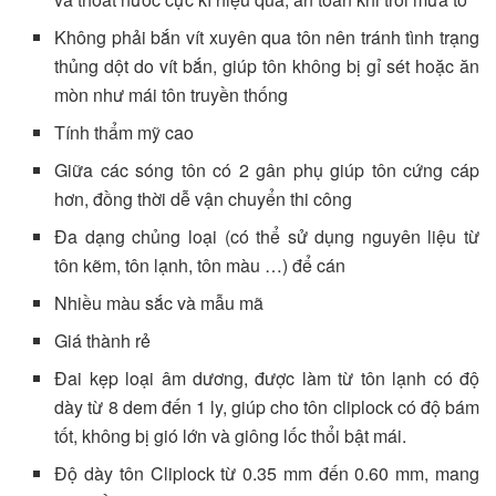
Không phải bắn vít xuyên qua tôn nên tránh tình trạng
thủng dột do vít bắn, giúp tôn không bị gỉ sét hoặc ăn
mòn như mái tôn truyền thống
Tính thẩm mỹ cao
Giữa các sóng tôn có 2 gân phụ giúp tôn cứng cáp
hơn, đồng thời dễ vận chuyển thi công
Đa dạng chủng loại (có thể sử dụng nguyên liệu từ
tôn kẽm, tôn lạnh, tôn màu …) để cán
Nhiều màu sắc và mẫu mã
Giá thành rẻ
Đai kẹp loại âm dương, được làm từ tôn lạnh có độ
dày từ 8 dem đến 1 ly, giúp cho tôn cliplock có độ bám
tốt, không bị gió lớn và giông lốc thổi bật mái.
Độ dày tôn Cliplock từ 0.35 mm đến 0.60 mm, mang