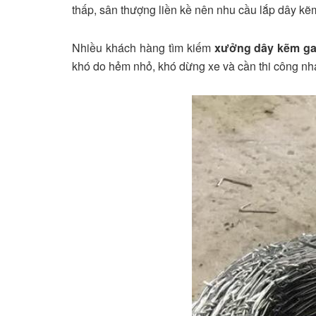
thấp, sân thượng liền kề nên nhu cầu lắp dây kẽ
Nhiều khách hàng tìm kiếm
xưởng dây kẽm gai
khó do hẻm nhỏ, khó dừng xe và cần thi công n