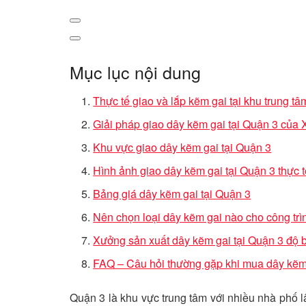
Mục lục nội dung
Thực tế giao và lắp kẽm gai tại khu trung t
Giải pháp giao dây kẽm gai tại Quận 3 củ
Khu vực giao dây kẽm gai tại Quận 3
Hình ảnh giao dây kẽm gai tại Quận 3 thực 
Bảng giá dây kẽm gai tại Quận 3
Nên chọn loại dây kẽm gai nào cho công trì
Xưởng sản xuất dây kẽm gai tại Quận 3 độ
FAQ – Câu hỏi thường gặp khi mua dây kẽm 
Quận 3 là khu vực trung tâm với nhiều nhà phố l