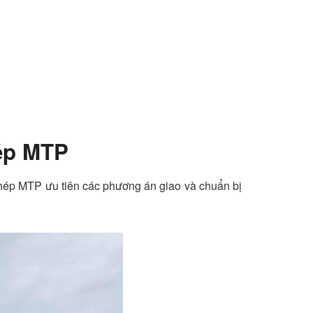
hép MTP
 Thép MTP ưu tiên các phương án giao và chuẩn bị