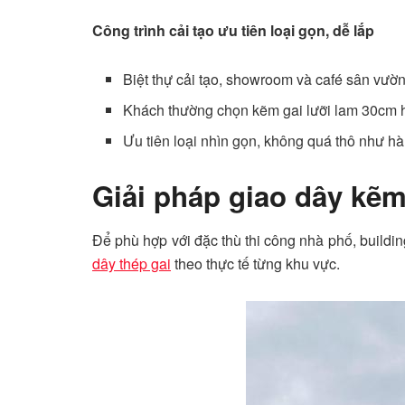
Công trình cải tạo ưu tiên loại gọn, dễ lắp
Biệt thự cải tạo, showroom và café sân vườ
Khách thường chọn kẽm gai lưỡi lam 30cm
Ưu tiên loại nhìn gọn, không quá thô như h
Giải pháp giao dây kẽ
Để phù hợp với đặc thù thi công nhà phố, buildi
dây thép gai
theo thực tế từng khu vực.