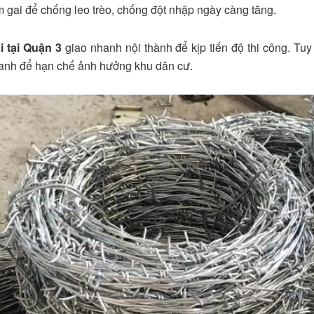
m gai để chống leo trèo, chống đột nhập ngày càng tăng.
 tại Quận 3
giao nhanh nội thành để kịp tiến độ thi công. Tu
hanh để hạn chế ảnh hưởng khu dân cư.