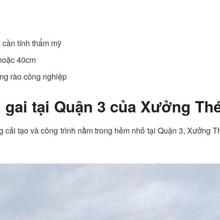
n cần tính thẩm mỹ
 hoặc 40cm
àng rào công nghiệp
m gai tại Quận 3 của Xưởng T
ng cải tạo và công trình nằm trong hẻm nhỏ tại Quận 3, Xưởng