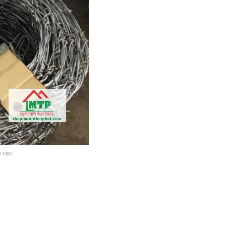
n cao