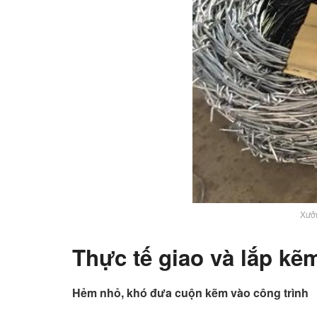
Xưởn
Thực tế giao và lắp kẽ
Hẻm nhỏ, khó đưa cuộn kẽm vào công trình