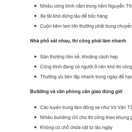
Nhiều công trình nằm trong hẻm Nguyễn Th
Xe tải khó dừng lâu để bốc hàng
Cuộn kẽm lam lớn thường phải trung chuyển
Nhà phố sát nhau, thi công phải làm nhanh
Sân thượng liền kề, khoảng cách hẹp
Công trình đang có người ở nên khó thi côn
Thường ưu tiên lắp nhanh trong ngày để h
Building và văn phòng cần giao đúng giờ
Các tuyến trung tâm đông xe như Võ Văn T
Nhiều building chỉ cho thi công theo khung 
Không có chỗ chứa vật tư lâu ngày