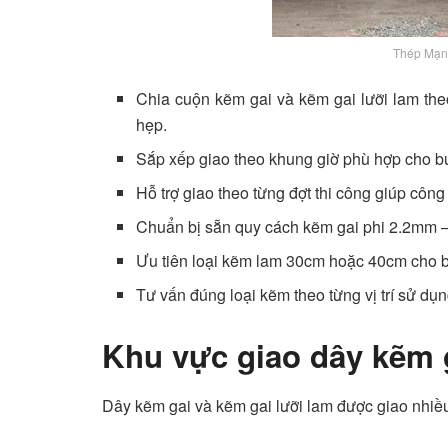
Thép Mạnh
Chia cuộn kẽm gai và kẽm gai lưỡi lam th
hẹp.
Sắp xếp giao theo khung giờ phù hợp cho 
Hỗ trợ giao theo từng đợt thi công giúp côn
Chuẩn bị sẵn quy cách kẽm gai phi 2.2mm 
Ưu tiên loại kẽm lam 30cm hoặc 40cm cho bi
Tư vấn đúng loại kẽm theo từng vị trí sử dụ
Khu vực giao dây kẽm g
Dây kẽm gai và kẽm gai lưỡi lam được giao nhiều 