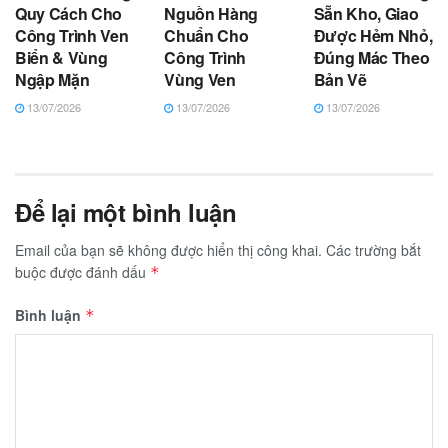
Quy Cách Cho
Nguồn Hàng
Sẵn Kho, Giao
Công Trình Ven
Chuẩn Cho
Được Hẻm Nhỏ,
Biển & Vùng
Công Trình
Đúng Mác Theo
Ngập Mặn
Vùng Ven
Bản Vẽ
13/07/2026
13/07/2026
13/07/2026
Để lại một bình luận
Email của bạn sẽ không được hiển thị công khai.
Các trường bắt
buộc được đánh dấu
*
Bình luận
*