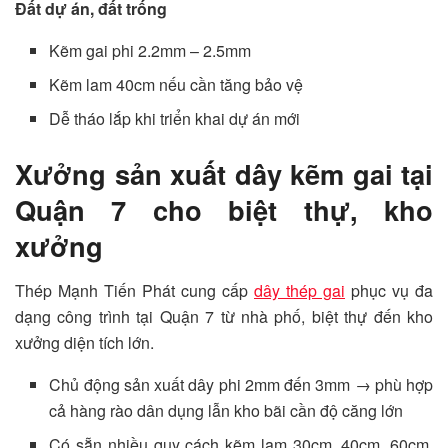
Đất dự án, đất trống
Kẽm gai phi 2.2mm – 2.5mm
Kẽm lam 40cm nếu cần tăng bảo vệ
Dễ tháo lắp khi triển khai dự án mới
Xưởng sản xuất dây kẽm gai tại
Quận 7 cho biệt thự, kho
xưởng
Thép Mạnh Tiến Phát cung cấp
dây thép gai
phục vụ đa
dạng công trình tại Quận 7 từ nhà phố, biệt thự đến kho
xưởng diện tích lớn.
Chủ động sản xuất dây phi 2mm đến 3mm → phù hợp
cả hàng rào dân dụng lẫn kho bãi cần độ căng lớn
Có sẵn nhiều quy cách kẽm lam 30cm, 40cm, 60cm,