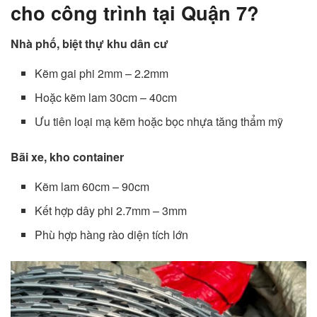
cho công trình tại Quận 7?
Nhà phố, biệt thự khu dân cư
Kẽm gai phi 2mm – 2.2mm
Hoặc kẽm lam 30cm – 40cm
Ưu tiên loại mạ kẽm hoặc bọc nhựa tăng thẩm mỹ
Bãi xe, kho container
Kẽm lam 60cm – 90cm
Kết hợp dây phi 2.7mm – 3mm
Phù hợp hàng rào diện tích lớn