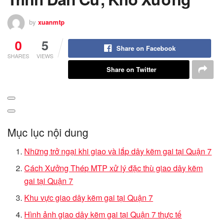
by
xuanmtp
0
5
Share on Facebook
SHARES
VIEWS
Share on Twitter
Mục lục nội dung
Những trở ngại khi giao và lắp dây kẽm gai tại Quận 7
Cách Xưởng Thép MTP xử lý đặc thù giao dây kẽm
gai tại Quận 7
Khu vực giao dây kẽm gai tại Quận 7
Hình ảnh giao dây kẽm gai tại Quận 7 thực tế