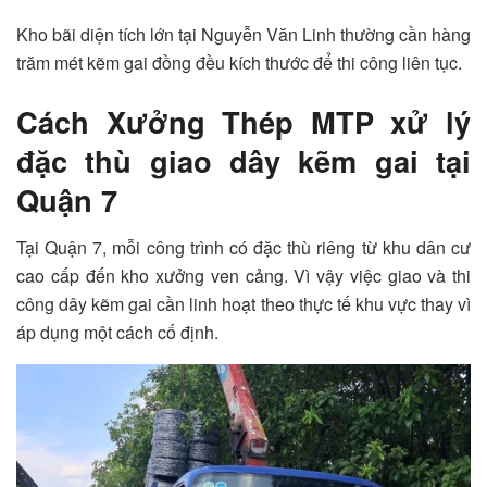
Kho bãi diện tích lớn tại Nguyễn Văn Linh thường cần hàng
trăm mét kẽm gai đồng đều kích thước để thi công liên tục.
Cách Xưởng Thép MTP xử lý
đặc thù giao dây kẽm gai tại
Quận 7
Tại Quận 7, mỗi công trình có đặc thù riêng từ khu dân cư
cao cấp đến kho xưởng ven cảng. Vì vậy việc giao và thi
công dây kẽm gai cần linh hoạt theo thực tế khu vực thay vì
áp dụng một cách cố định.