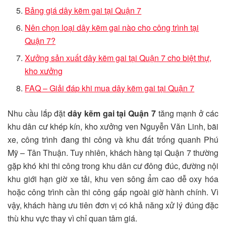
Bảng giá dây kẽm gai tại Quận 7
Nên chọn loại dây kẽm gai nào cho công trình tại
Quận 7?
Xưởng sản xuất dây kẽm gai tại Quận 7 cho biệt thự,
kho xưởng
FAQ – Giải đáp khi mua dây kẽm gai tại Quận 7
Nhu cầu lắp đặt
dây kẽm gai tại Quận 7
tăng mạnh ở các
khu dân cư khép kín, kho xưởng ven Nguyễn Văn Linh, bãi
xe, công trình đang thi công và khu đất trống quanh Phú
Mỹ – Tân Thuận. Tuy nhiên, khách hàng tại Quận 7 thường
gặp khó khi thi công trong khu dân cư đông đúc, đường nội
khu giới hạn giờ xe tải, khu ven sông ẩm cao dễ oxy hóa
hoặc công trình cần thi công gấp ngoài giờ hành chính. Vì
vậy, khách hàng ưu tiên đơn vị có khả năng xử lý đúng đặc
thù khu vực thay vì chỉ quan tâm giá.