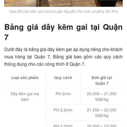
Giao 35 cuộn kẽm gai cho kho gần Nguyễn Văn Linh, phường Tân Phú
Bảng giá dây kẽm gai tại Quận
7
Dưới đây là bảng giá dây kẽm gai áp dụng riêng cho khách
mua hàng tại Quận 7. Bảng giá bao gồm các quy cách
thông dụng cho các công trình ở Quận 7.
Loại sản phẩm
Quy cách
Đơn giá tại
Quận 7
Dây kẽm gai mạ
Phi 2mm
20.000 – 21.000
kẽm
VNĐ/kg
Phi 2.2mm
21.000 – 22.000
VNĐ/kg
Phi 2.5mm
22.000 – 23.000