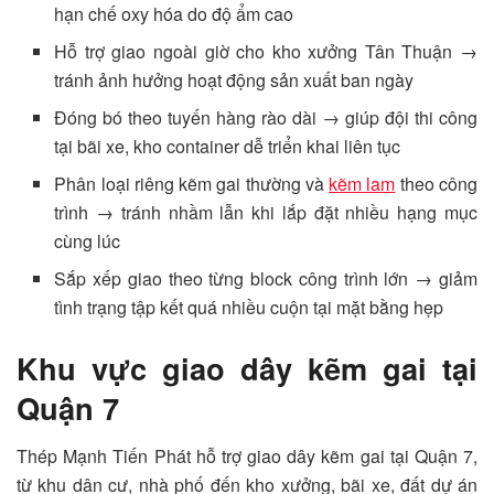
hạn chế oxy hóa do độ ẩm cao
Hỗ trợ giao ngoài giờ cho kho xưởng Tân Thuận →
tránh ảnh hưởng hoạt động sản xuất ban ngày
Đóng bó theo tuyến hàng rào dài → giúp đội thi công
tại bãi xe, kho container dễ triển khai liên tục
Phân loại riêng kẽm gai thường và
kẽm lam
theo công
trình → tránh nhầm lẫn khi lắp đặt nhiều hạng mục
cùng lúc
Sắp xếp giao theo từng block công trình lớn → giảm
tình trạng tập kết quá nhiều cuộn tại mặt bằng hẹp
Khu vực giao dây kẽm gai tại
Quận 7
Thép Mạnh Tiến Phát hỗ trợ giao dây kẽm gai tại Quận 7,
từ khu dân cư, nhà phố đến kho xưởng, bãi xe, đất dự án