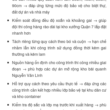
90cm → đáp ứng từng mức độ bảo vệ cho biệt thự,
đất dự án và nhà máy
Kiểm soát đồng đều độ xoắn và khoảng gai → giúp
đội thi công hàng rào dài tại kho xưởng Quận 7 lắp đặt
nhanh hơn
Tách riêng từng quy cách theo bó và cuộn → hạn chế
nhầm lẫn khi công trình sử dụng đồng thời kẽm gai
thường và kẽm lam
Nguồn hàng ổn định cho công trình thi công nhiều giai
đoạn → phù hợp các dự án mở rộng kho bãi quanh
Nguyễn Văn Linh
Hỗ trợ quy cách theo yêu cầu thực tế → đáp ứng các
công trình cần kết hợp nhiều lớp bảo vệ tại khu dân cư
và kho container
Kiểm tra độ sắc và lớp mạ trước khi xuất hàng → phù