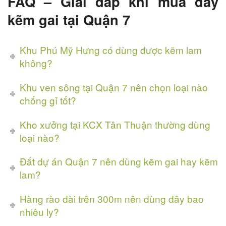
FAQ – Giải đáp khi mua dây
kẽm gai tại Quận 7
Khu Phú Mỹ Hưng có dùng được kẽm lam
không?
Khu ven sông tại Quận 7 nên chọn loại nào
chống gỉ tốt?
Kho xưởng tại KCX Tân Thuận thường dùng
loại nào?
Đất dự án Quận 7 nên dùng kẽm gai hay kẽm
lam?
Hàng rào dài trên 300m nên dùng dây bao
nhiêu ly?