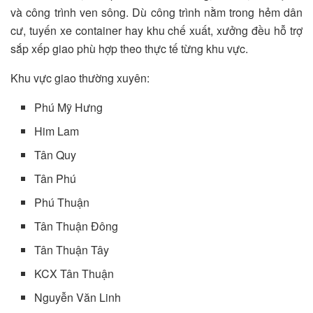
và công trình ven sông. Dù công trình nằm trong hẻm dân
cư, tuyến xe container hay khu chế xuất, xưởng đều hỗ trợ
sắp xếp giao phù hợp theo thực tế từng khu vực.
Khu vực giao thường xuyên:
Phú Mỹ Hưng
Him Lam
Tân Quy
Tân Phú
Phú Thuận
Tân Thuận Đông
Tân Thuận Tây
KCX Tân Thuận
Nguyễn Văn Linh