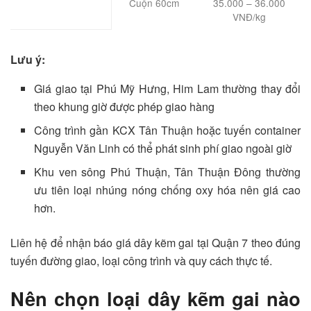
Cuộn 60cm
35.000 – 36.000
VNĐ/kg
Lưu ý:
Giá giao tại Phú Mỹ Hưng, Him Lam thường thay đổi
theo khung giờ được phép giao hàng
Công trình gần KCX Tân Thuận hoặc tuyến container
Nguyễn Văn Linh có thể phát sinh phí giao ngoài giờ
Khu ven sông Phú Thuận, Tân Thuận Đông thường
ưu tiên loại nhúng nóng chống oxy hóa nên giá cao
hơn.
Liên hệ để nhận báo giá dây kẽm gai tại Quận 7 theo đúng
tuyến đường giao, loại công trình và quy cách thực tế.
Nên chọn loại dây kẽm gai nào