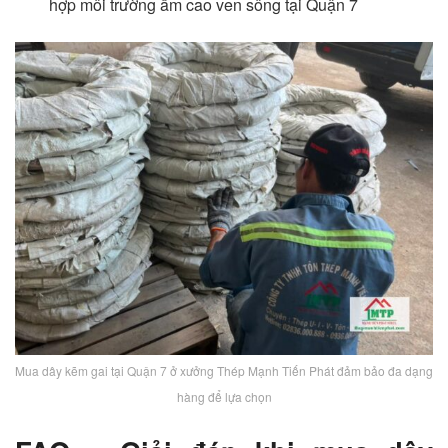
hợp môi trường ẩm cao ven sông tại Quận 7
Mua dây kẽm gai tại Quận 7 ở xưởng Thép Mạnh Tiến Phát đảm bảo đa dạng
hàng để lựa chọn