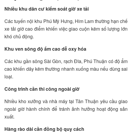
Nhiều khu dân cư kiểm soát giờ xe tải
Các tuyến nội khu Phú Mỹ Hưng, Him Lam thường hạn chế
xe tải giờ cao điểm khiến việc giao cuộn kẽm số lượng lớn
khó chủ động.
Khu ven sông độ ẩm cao dễ oxy hóa
Các khu gần sông Sài Gòn, rạch Đĩa, Phú Thuận có độ ẩm
cao khiến dây kẽm thường nhanh xuống màu nếu dùng sai
loại.
Công trình cần thi công ngoài giờ
Nhiều kho xưởng và nhà máy tại Tân Thuận yêu cầu giao
ngoài giờ hành chính để tránh ảnh hưởng hoạt động sản
xuất.
Hàng rào dài cần đồng bộ quy cách