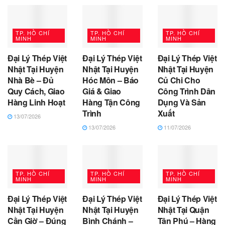
TP. HỒ CHÍ
TP. HỒ CHÍ
TP. HỒ CHÍ
MINH
MINH
MINH
Đại Lý Thép Việt
Đại Lý Thép Việt
Đại Lý Thép Việt
Nhật Tại Huyện
Nhật Tại Huyện
Nhật Tại Huyện
Nhà Bè – Đủ
Hóc Môn – Báo
Củ Chi Cho
Quy Cách, Giao
Giá & Giao
Công Trình Dân
Hàng Linh Hoạt
Hàng Tận Công
Dụng Và Sản
Trình
Xuất
13/07/2026
13/07/2026
11/07/2026
TP. HỒ CHÍ
TP. HỒ CHÍ
TP. HỒ CHÍ
MINH
MINH
MINH
Đại Lý Thép Việt
Đại Lý Thép Việt
Đại Lý Thép Việt
Nhật Tại Huyện
Nhật Tại Huyện
Nhật Tại Quận
Cần Giờ – Đúng
Bình Chánh –
Tân Phú – Hàng