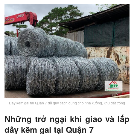
Dây kẽm gai tại Quận 7 đủ quy cách dùng cho nhà xưởng, khu đất trống
Những trở ngại khi giao và lắp
dây kẽm gai tại Quận 7