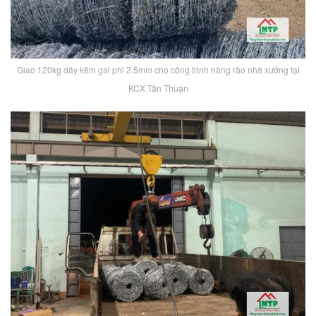
Giao 120kg dây kẽm gai phi 2.5mm cho công trình hàng rào nhà xưởng tại
KCX Tân Thuận