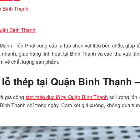
ận Bình Thạnh
 Quận Bình Thạnh
nh Tiến Phát cung cấp là lựa chọn vật liệu bền chắc, giúp tố
iá nhanh, giao hàng linh hoạt tại Bình Thạnh và các khu vực lâ
âm về chất lượng sản phẩm.
lỗ thép tại Quận Bình Thạnh –
và gia công
tấm thép đục lỗ tại Quận Bình Thạnh
số lượng lớn 
 Bình Thạnh chỉ trong ngày. Cam kết giá xưởng, không qua trun