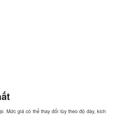
hất
. Mức giá có thể thay đổi tùy theo độ dày, kích