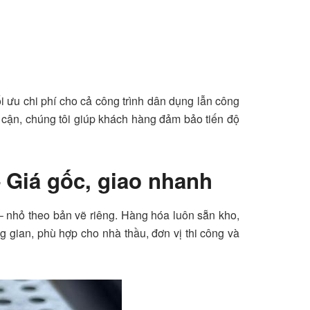
i ưu chi phí cho cả công trình dân dụng lẫn công
n cận, chúng tôi giúp khách hàng đảm bảo tiến độ
 Giá gốc, giao nhanh
– nhỏ theo bản vẽ riêng. Hàng hóa luôn sẵn kho,
g gian, phù hợp cho nhà thầu, đơn vị thi công và