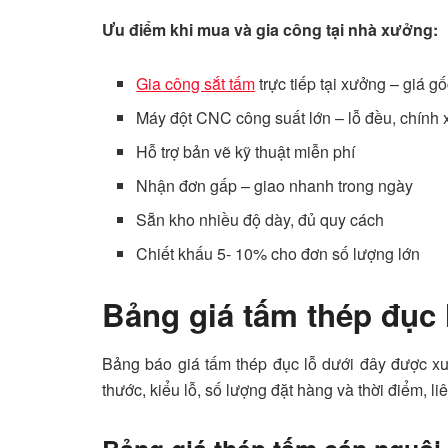
Ưu điểm khi mua và gia công tại nhà xưởng:
Gia công sắt tấm
trực tiếp tại xưởng – giá g
Máy đột CNC công suất lớn – lỗ đều, chính 
Hỗ trợ bản vẽ kỹ thuật miễn phí
Nhận đơn gấp – giao nhanh trong ngày
Sẵn kho nhiều độ dày, đủ quy cách
Chiết khấu 5- 10% cho đơn số lượng lớn
Bảng giá tấm thép đục 
Bảng báo giá tấm thép đục lỗ dưới đây được xưở
thước, kiểu lỗ, số lượng đặt hàng và thời điểm, l