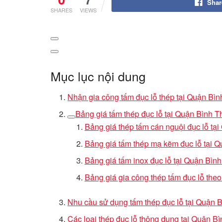
Shar
SHARES
VIEWS
Mục lục nội dung
Nhận gia công tấm đục lỗ thép tại Quận Bì
Bảng giá tấm thép đục lỗ tại Quận Bình 
Bảng giá thép tấm cán nguội đục lỗ tạ
Bảng giá tấm thép mạ kẽm đục lỗ tại 
Bảng giá tấm inox đục lỗ tại Quận Bìn
Bảng giá gia công thép tấm đục lỗ the
Nhu cầu sử dụng tấm thép đục lỗ tại Quận 
Các loại thép đục lỗ thông dụng tại Quận B