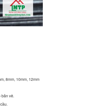
6mm, 8mm, 10mm, 12mm
o bản vẽ.
 cầu.