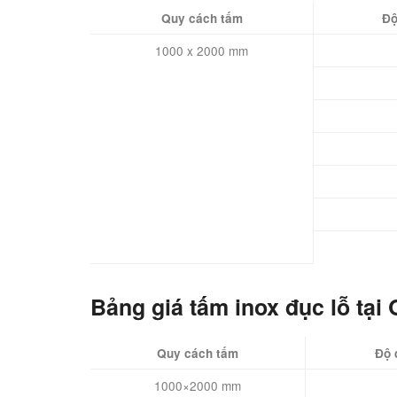
Quy cách tấm
Độ
1000 x 2000 mm
Bảng giá tấm inox đục lỗ tại
Quy cách tấm
Độ 
1000×2000 mm