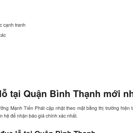
ốc cạnh tranh
xác
lỗ tại Quận Bình Thạnh mới n
ng Mạnh Tiến Phát cập nhật theo mặt bằng thị trường hiện tại
iên hệ để nhận báo giá chính xác nhất.