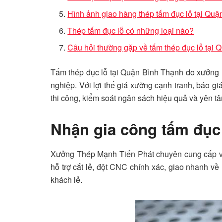
Hình ảnh giao hàng thép tấm đục lỗ tại Qu
Thép tấm đục lỗ có những loại nào?
Câu hỏi thường gặp về tấm thép đục lỗ tại
Tấm thép đục lỗ tại Quận Bình Thạnh do xưởng Mạ
nghiệp. Với lợi thế giá xưởng cạnh tranh, báo g
thi công, kiểm soát ngân sách hiệu quả và yên t
Nhận gia công tấm đục 
Xưởng Thép Mạnh Tiến Phát chuyên cung cấp 
hỗ trợ cắt lẻ, đột CNC chính xác, giao nhanh về
khách lẻ.