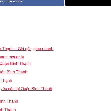
e on Facebook
nh Thạnh – Giá gốc, giao nhanh
Thạnh mới nhất
i Quận Bình Thạnh
Quận Bình Thạnh
h Thạnh
o yêu cầu tại Quận Bình Thạnh
Bình Thạnh
ình Thạnh