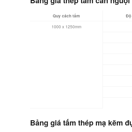
Bảng giá thép tấm cán nguội
Quy cách tấm
Độ
1000 x 1250mm
Bảng giá tấm thép mạ kẽm đụ