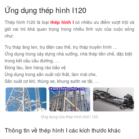
Ứng dụng thép hình I120
Thép hình I120 là loại
thép hình I
có nhiều ưu điểm vượt trội và
giữ vai trò khá quan trọng trong nhiều lĩnh vực của cuộc sống
như:
Trụ tháp ăng ten, trụ điện cao thế, trụ tháp truyền hình …
Ứng dụng trong xây dựng nhà xưởng, nhà thép tiền chế, đặc biệt
trong kết cấu cầu đường, …
Đóng tàu, làm hàng rào bảo vệ
Úng dụng trong sản xuất nội thất, làm mái che,
Sản xuất cơ khí, thùng xe, khung sườn xe tải, …
Ứng dụng của thép hình chữ i 120
Thông tin về thép hình I các kích thước khác