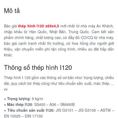
Mô tả
Báo giá
thép hình I120 x65x4,5
mới nhất từ nhà máy An Khánh,
nhập khẩu từ Hàn Quốc, Nhật Bản, Trung Quốc. Cam kết sản
phẩm chính hãng, chất lượng cao, có đầy đủ CO/CQ từ nhà máy,
báo giá cạnh tranh nhất thị trường, có hoa hồng cho người giới
thiệu, vận chuyển miễn phí tận công trình, nhiều ưu đãi hấp dẫn
khác.
Thông số thép hình I120
Thép hình I 120 gồm các thông số cơ bản như: trọng lượng, chiều
dài, quy cách bó thép cũng như tiêu chuẩn sản xuất, mác thép …
vv
+ Trọng lượng
: 9 kg/m
+ Mác thép I120
: SS400 – A36 – SM490B
+ Tiêu chuẩn sản xuất I120:
JIS G3101 – JIS G3106 – ASTM –
EN 10025 – DIN 17100