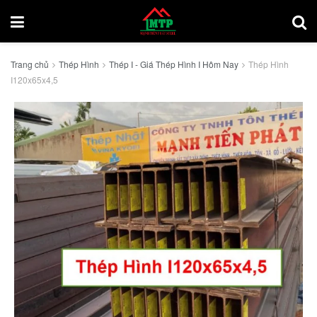
Trang chủ
Thép Hình
Thép I - Giá Thép Hình I Hôm Nay
Thép Hình
I120x65x4,5