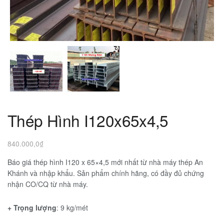
Thép Hình I120x65x4,5
840.000,0
₫
Báo giá thép hình I120 x 65×4,5 mới nhất từ nhà máy thép An
Khánh và nhập khẩu. Sản phẩm chính hãng, có đầy đủ chứng
nhận CO/CQ từ nhà máy.
+ Trọng lượng
: 9 kg/mét