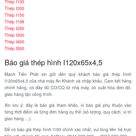
Thép I100
Thép I200
Thép I150
Thép I198
Thép I250
Thép I300
Thép I400
Thép I500
Báo giá thép hình I120x65x4,5
Mạnh Tiến Phát xin gửi đến quý khách báo giá thép hình
I120x65x4,5 của nhà máy An Khánh và nhập khẩu. Cam kết hàng
chính hãng, có đầy đủ CO/CQ từ nhà máy, có xuất hóa đơn đỏ,
giao hàng tận công trình.
Xin lưu ý: đây là báo giá tham khảo, vì báo giá phụ thuộc vào
từng thời điểm và từng đơn hàng cụ thể (số lượng, quy cách, vị trí
giao hàng …).
Để có báo giá thép hình I100 chính xác nhất, vui lòng liên hệ trực