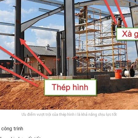
Ưu điểm vượt trội của thép hình i là khả năng chịu lực tốt
 công trình