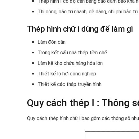
Thép hình I có độ cân bằng cao đảm bảo khả nă
Thi công, bảo trì nhanh, dễ dàng, chi phí bảo trì
Thép hình chữ i dùng để làm gì
Làm đòn cân
Trong kết cấu nhà thép tiền chế
Làm kệ kho chứa hàng hóa lớn
Thiết kế lò hơi công nghiệp
Thiết kế các tháp truyền hình
Quy cách thép I : Thông s
Quy cách thép hình chữ i bao gồm các thông số như: