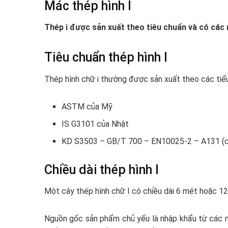
Mác thép hình I
Thép i được sản xuất theo tiêu chuẩn và có các
Tiêu chuẩn thép hình I
Thép hình chữ i thường được sản xuất theo các tiể
ASTM của Mỹ
IS G3101 của Nhật
KD S3503 – GB/T 700 – EN10025-2 – A131 (củ
Chiều dài thép hình I
Một cây thép hình chữ I có chiều dài 6 mét hoặc 12
Nguồn gốc sản phẩm chủ yếu là nhập khẩu từ các 