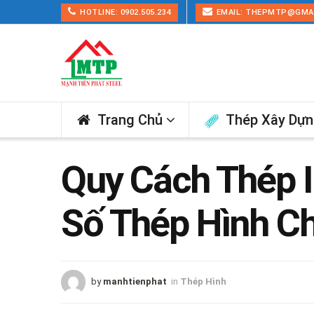
HOTLINE: 0902.505.234
EMAIL: THEPMTP@GMA
Trang Chủ
Thép Xây Dự
Quy Cách Thép I
Số Thép Hình Ch
by
manhtienphat
in
Thép Hình