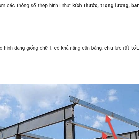
m các thông số thép hình i như:
kích thước, trọng lượng, bar
có hình dạng giống chữ I, có khả năng cân bằng, chịu lực rất tố