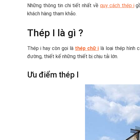
Những thông tin chi tiết nhất về
quy cách thép i
gồ
khách hàng tham khảo.
Thép I là gì ?
Thép i hay còn gọi là
thép chữ i
là loại thép hình 
đường, thiết kế những thiết bị chịu tải lớn.
Ưu điểm thép I