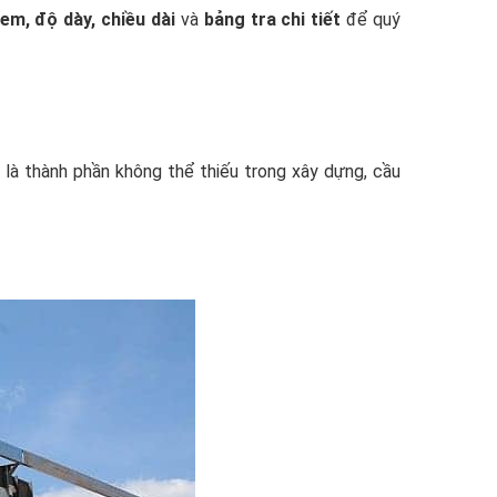
em, độ dày, chiều dài
và
bảng tra chi tiết
để quý
t, là thành phần không thể thiếu trong xây dựng, cầu