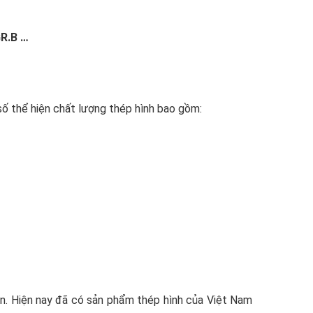
GR.B
…
số thể hiện chất lượng thép hình bao gồm:
. Hiện nay đã có sản phẩm thép hình của Việt Nam