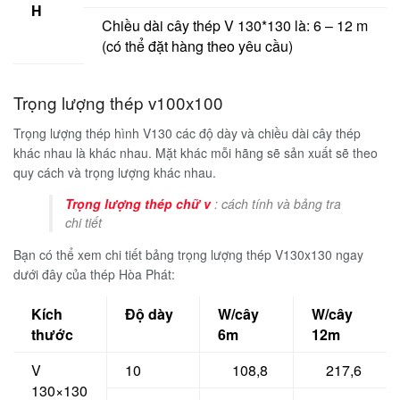
H
Chiều dài cây thép V 130*130 là: 6 – 12 m
(có thể đặt hàng theo yêu cầu)
Trọng lượng thép v100x100
Trọng lượng thép hình V130 các độ dày và chiều dài cây thép
khác nhau là khác nhau. Mặt khác mỗi hãng sẽ sản xuất sẽ theo
quy cách và trọng lượng khác nhau.
Trọng lượng thép chữ v
: cách tính và bảng tra
chi tiết
Bạn có thể xem chi tiết bảng trọng lượng thép V130x130 ngay
dưới đây của thép Hòa Phát:
Kích
Độ dày
W/cây
W/cây
thước
6m
12m
V
10
108,8
217,6
130×130