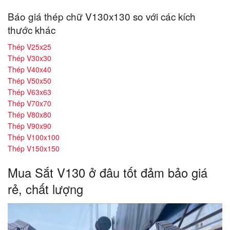
Báo giá thép chữ V130x130 so với các kích
thước khác
Thép V25x25
Thép V30x30
Thép V40x40
Thép V50x50
Thép V63x63
Thép V70x70
Thép V80x80
Thép V90x90
Thép V100x100
Thép V150x150
Mua Sắt V130 ở đâu tốt đảm bảo giá
rẻ, chất lượng