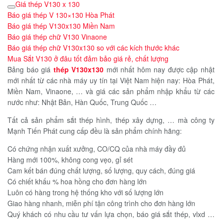
Giá thép V130 x 130
Báo giá thép V 130×130 Hòa Phát
Báo giá thép V130x130 Miền Nam
Báo giá thép chữ V130 Vinaone
Báo giá thép chữ V130x130 so với các kích thước khác
Mua Sắt V130 ở đâu tốt đảm bảo giá rẻ, chất lượng
Bảng báo giá
thép V130x130
mới nhất hôm nay được cập nhật
mới nhất từ các nhà máy uy tín tại Việt Nam hiện nay: Hòa Phát,
Miền Nam, Vinaone, … và giá các sản phẩm nhập khẩu từ các
nước như: Nhật Bản, Hàn Quốc, Trung Quốc …
Tất cả sản phẩm sắt thép hình, thép xây dựng, … mà công ty
Mạnh Tiến Phát cung cấp đều là sản phẩm chính hãng:
Có chứng nhận xuất xưởng, CO/CQ của nhà máy đầy đủ
Hàng mới 100%, không cong vẹo, gỉ sét
Cam kết bán đúng chất lượng, số lượng, quy cách, đúng giá
Có chiết khấu % hoa hồng cho đơn hàng lớn
Luôn có hàng trong hệ thống kho với số lượng lớn
Giao hàng nhanh, miễn phí tận công trình cho đơn hàng lớn
Quý khách có nhu cầu tư vấn lựa chọn, báo giá sắt thép, vlxd …