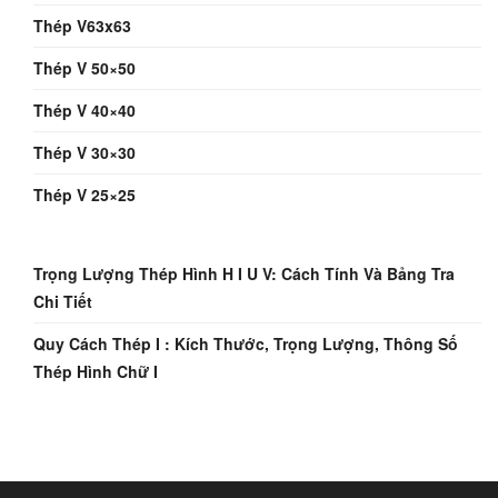
Thép V63x63
Thép V 50×50
Thép V 40×40
Thép V 30×30
Thép V 25×25
Trọng Lượng Thép Hình H I U V: Cách Tính Và Bảng Tra
Chi Tiết
Quy Cách Thép I : Kích Thước, Trọng Lượng, Thông Số
Thép Hình Chữ I