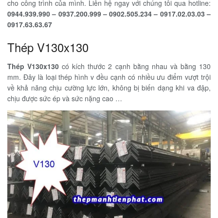
cho công trình của mình. Liên hệ ngay với chúng tôi qua hotline:
0944.939.990 – 0937.200.999 – 0902.505.234 – 0917.02.03.03 –
0917.63.63.67
Thép V130x130
Thép V130x130
có kích thước 2 cạnh bằng nhau và bằng 130
mm. Đây là loại thép hình v đều cạnh có nhiều ưu điểm vượt trội
về khả năng chịu cường lực lớn, không bị biến dạng khi va đập,
chịu được sức ép và sức nặng cao …