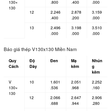
130×
.800
.400
.000
130
12
2.246
2.878
3.159
.400
.200
.000
13
2.496
3.198
3.510
.000
.000
.000
Báo giá thép V130x130 Miền Nam
Quy
Độ
Đen
Mạ
Nhún
Cách
Dày
kẽm
g
kẽm
V
10
1.601
2.051
2.252
130×
.536
.968
.160
130
12
2.066
2.647
2.906
.688
.944
.280