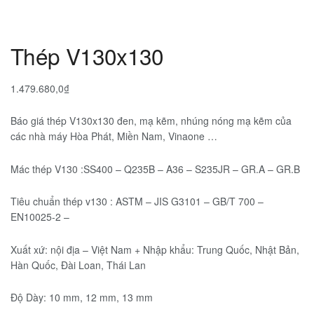
Thép V130x130
1.479.680,0
₫
Báo giá thép V130x130 đen, mạ kẽm, nhúng nóng mạ kẽm của
các nhà máy Hòa Phát, Miền Nam, Vinaone …
Mác thép V130 :SS400 – Q235B – A36 – S235JR – GR.A – GR.B
Tiêu chuẩn thép v130 : ASTM – JIS G3101 – GB/T 700 –
EN10025-2 –
Xuất xứ: nội địa – Việt Nam + Nhập khẩu: Trung Quốc, Nhật Bản,
Hàn Quốc, Đài Loan, Thái Lan
Độ Dày: 10 mm, 12 mm, 13 mm