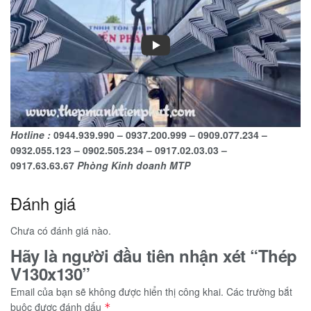
Hotline :
0944.939.990 – 0937.200.999 – 0909.077.234 –
0932.055.123 – 0902.505.234 – 0917.02.03.03 –
0917.63.63.67
Phòng Kinh doanh MTP
Đánh giá
Chưa có đánh giá nào.
Hãy là người đầu tiên nhận xét “Thép
V130x130”
Email của bạn sẽ không được hiển thị công khai.
Các trường bắt
buộc được đánh dấu
*