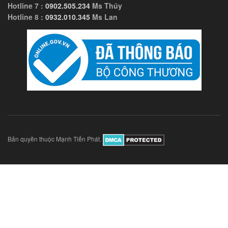
Hotline 7 :
0902.505.234
Ms Thúy
Hotline 8 :
0932.010.345
Ms Lan
Bản quyền thuộc Mạnh Tiến Phát.