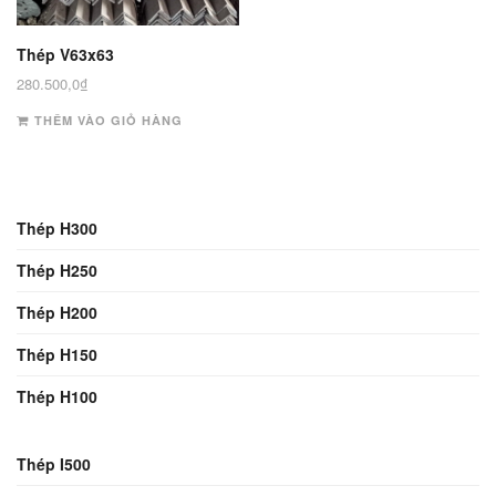
Thép V63x63
280.500,0
₫
THÊM VÀO GIỎ HÀNG
Thép H300
Thép H250
Thép H200
Thép H150
Thép H100
Thép I500