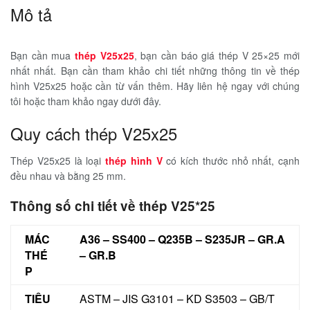
Mô tả
Bạn cần mua
thép V25x25
, bạn cần báo giá thép V 25×25 mới
nhất nhất. Bạn cần tham khảo chi tiết những thông tin về thép
hình V25x25 hoặc cần từ vấn thêm. Hãy liên hệ ngay với chúng
tôi hoặc tham khảo ngay dưới đây.
Quy cách thép V25x25
Thép V25x25 là loại
thép hình V
có kích thước nhỏ nhất, cạnh
đều nhau và bằng 25 mm.
Thông
số chi tiết
về thép V25*25
MÁC
A36 – SS400 – Q235B – S235JR – GR.A
THÉ
– GR.B
P
TIÊU
ASTM – JIS G3101 – KD S3503 – GB/T