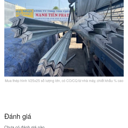
Mua thép hình V25x25 số lượng lớn, có CO/CQ từ nhà máy, chiết khấu % cao
Đánh giá
Chưa có đánh giá nào.