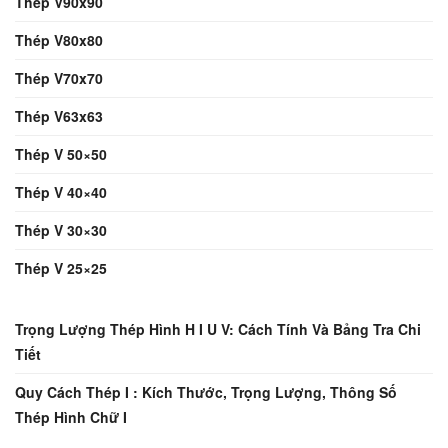
Thép V90x90
Thép V80x80
Thép V70x70
Thép V63x63
Thép V 50×50
Thép V 40×40
Thép V 30×30
Thép V 25×25
Trọng Lượng Thép Hình H I U V: Cách Tính Và Bảng Tra Chi
Tiết
Quy Cách Thép I : Kích Thước, Trọng Lượng, Thông Số
Thép Hình Chữ I