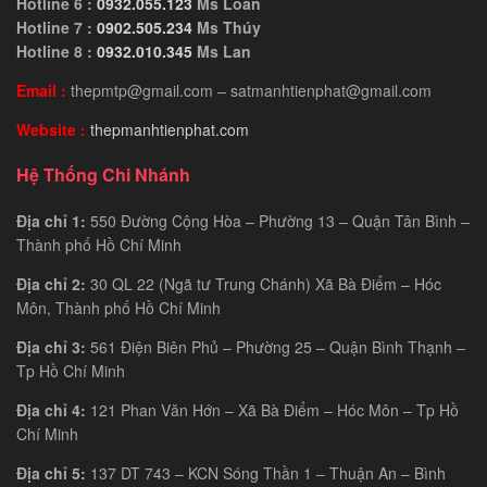
Hotline 6 :
0932.055.123
Ms Loan
Hotline 7 :
0902.505.234
Ms Thúy
Hotline 8 :
0932.010.345
Ms Lan
Email :
thepmtp@gmail.com – satmanhtienphat@gmail.com
Website :
thepmanhtienphat.com
Hệ Thống Chi Nhánh
Địa chỉ 1:
550 Đường Cộng Hòa – Phường 13 – Quận Tân Bình –
Thành phố Hồ Chí Minh
Địa chỉ 2:
30 QL 22 (Ngã tư Trung Chánh) Xã Bà Điểm – Hóc
Môn, Thành phố Hồ Chí Minh
Địa chỉ 3:
561 Điện Biên Phủ – Phường 25 – Quận Bình Thạnh –
Tp Hồ Chí Minh
Địa chỉ 4:
121 Phan Văn Hớn – Xã Bà Điểm – Hóc Môn – Tp Hồ
Chí Minh
Địa chỉ 5:
137 DT 743 – KCN Sóng Thần 1 – Thuận An – Bình