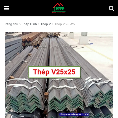
Trang chủ
Thép Hình
Thép V
Thép V 25×25