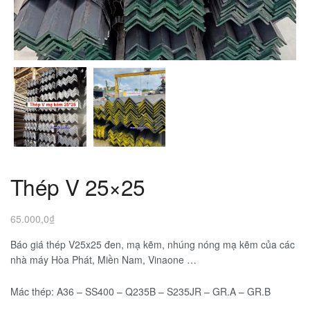
Thép V 25×25
65.000,0
₫
Báo giá thép V25x25 đen, mạ kẽm, nhúng nóng mạ kẽm của các
nhà máy Hòa Phát, Miền Nam, Vinaone …
Mác thép: A36 – SS400 – Q235B – S235JR – GR.A – GR.B