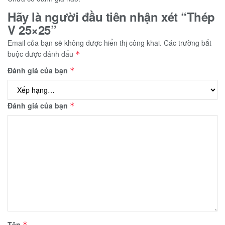
Hãy là người đầu tiên nhận xét “Thép
V 25×25”
Email của bạn sẽ không được hiển thị công khai.
Các trường bắt
buộc được đánh dấu
*
Đánh giá của bạn
*
Đánh giá của bạn
*
Tên
*