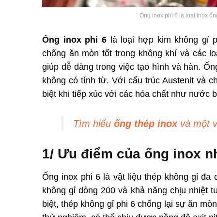
Ống inox phi 6 là loại inox 
Ống inox phi 6
là loại hợp kim không gỉ 
chống ăn mòn tốt trong không khí và các l
giúp dễ dàng trong việc tạo hình và hàn. Ốn
không có tính từ. Với cấu trúc Austenit và c
biệt khi tiếp xúc với các hóa chất như nước 
Tìm hiểu
ống thép inox
và một v
1/ Ưu điểm của ống inox n
Ống inox phi 6 là vật liệu thép không gỉ đ
không gỉ dòng 200 và khả năng chịu nhiệt t
biệt, thép không gỉ phi 6 chống lại sự ăn mòn 