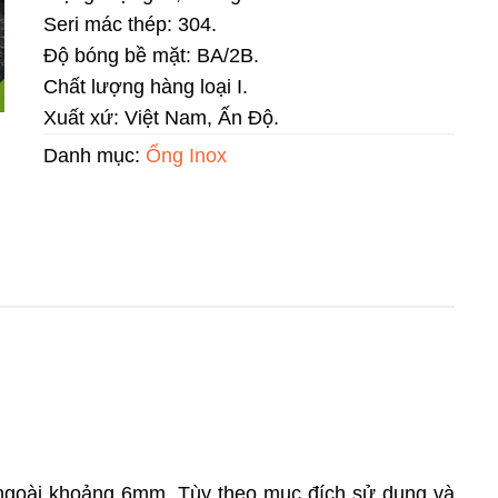
Seri mác thép: 304.
Độ bóng bề mặt: BA/2B.
Chất lượng hàng loại I.
Xuất xứ: Việt Nam, Ấn Độ.
Danh mục:
Ống Inox
 ngoài khoảng 6mm. Tùy theo mục đích sử dụng và