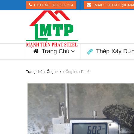
HOTLINE: 0902.505.234
EMAIL: THEPMTP@GMA
Trang Chủ
Thép Xây Dự
Trang chủ
Ống Inox
Ống Inox Phi 6