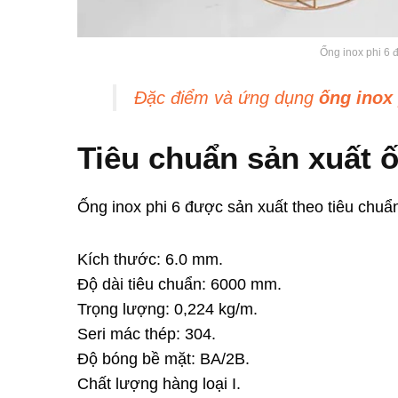
Ống inox phi 6 đ
Đặc điểm và ứng dụng
ống inox 
Tiêu chuẩn sản xuất 
Ống inox phi 6 được sản xuất theo tiêu chuẩ
Kích thước: 6.0 mm.
Độ dài tiêu chuẩn: 6000 mm.
Trọng lượng: 0,224 kg/m.
Seri mác thép: 304.
Độ bóng bề mặt: BA/2B.
Chất lượng hàng loại I.