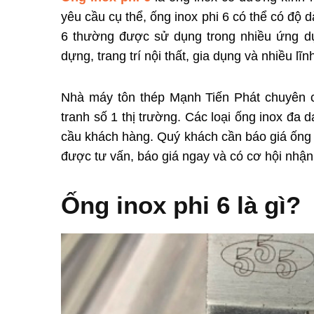
yêu cầu cụ thể, ống inox phi 6 có thể có độ d
6 thường được sử dụng trong nhiều ứng d
dựng, trang trí nội thất, gia dụng và nhiều lĩ
Nhà máy tôn thép Mạnh Tiến Phát chuyên 
tranh số 1 thị trường. Các loại ống inox đa
cầu khách hàng. Quý khách cần báo giá ống ino
được tư vấn, báo giá ngay và có cơ hội nhận
Ống inox phi 6 là gì?