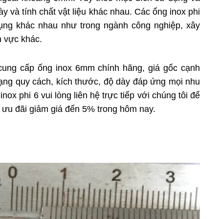
ày và tính chất vật liệu khác nhau. Các ống inox phi
ụng khác nhau như trong ngành công nghiệp, xây
nh vực khác.
cung cấp ống inox 6mm chính hãng, giá gốc cạnh
 dạng quy cách, kích thước, độ dày đáp ứng mọi nhu
x phi 6 vui lòng liên hệ trực tiếp với chúng tôi để
 ưu đãi giảm giá đến 5% trong hôm nay.