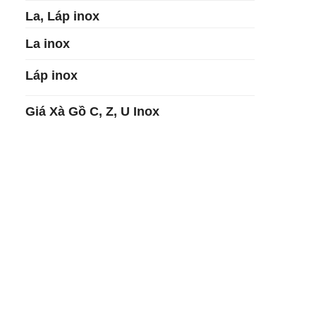
La, Láp inox
La inox
Láp inox
Giá Xà Gồ C, Z, U Inox