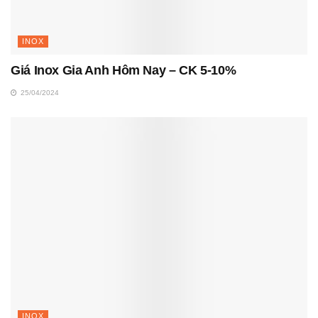
INOX
Giá Inox Gia Anh Hôm Nay – CK 5-10%
25/04/2024
INOX