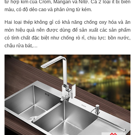
từ hợp kim của Crom, Mangan và Nitơ. Cả 2 loại ít bị biến
màu, có độ dẻo cao và phản ứng từ kém.
Hai loại thép không gỉ có khả năng chống oxy hóa và ăn
mòn hiệu quả nên được dùng để sản xuất các sản phẩm
có tính chất đặc biệt như chống rò rỉ, chịu lực: bồn nước,
chậu rửa bát,…