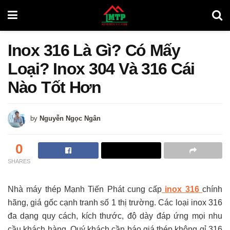
Inox 316 Là Gì? Có Mấy
Loại? Inox 304 Và 316 Cái
Nào Tốt Hơn
by
Nguyễn Ngọc Ngân
0
SHARES
Nhà máy thép Mạnh Tiến Phát cung cấp
inox 316
chính
hãng, giá gốc cạnh tranh số 1 thị trường. Các loại inox 316
đa dạng quy cách, kích thước, độ dày đáp ứng mọi nhu
cầu khách hàng. Quý khách cần báo giá thép không gỉ 316