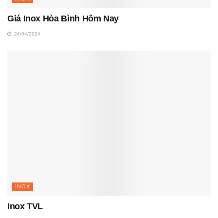
Giá Inox Hòa Bình Hôm Nay
24/04/2024
INOX
Inox TVL