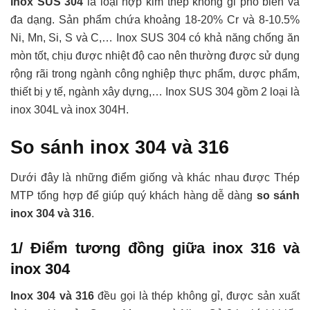
Inox SUS 304
là loại hợp kim thép không gỉ phổ biến và
đa dạng. Sản phẩm chứa khoảng 18-20% Cr và 8-10.5%
Ni, Mn, Si, S và C,… Inox SUS 304 có khả năng chống ăn
mòn tốt, chịu được nhiệt độ cao nên thường được sử dụng
rộng rãi trong ngành công nghiệp thực phẩm, dược phẩm,
thiết bị y tế, ngành xây dựng,… Inox SUS 304 gồm 2 loại là
inox 304L và inox 304H.
So sánh inox 304 và 316
Dưới đây là những điểm giống và khác nhau được Thép
MTP tổng hợp để giúp quý khách hàng dễ dàng
so sánh
inox 304 và 316
.
1/ Điểm tương đồng giữa inox 316 và
inox 304
Inox 304 và 316
đều gọi là thép không gỉ, được sản xuất