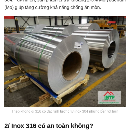
(Mo) giúp tăng cường khả năng chống ăn mòn.
Thép không gỉ 316 có đặc tính tương tự inox 304 nhưng bền tốt hơn
2/ Inox 316 có an toàn không?