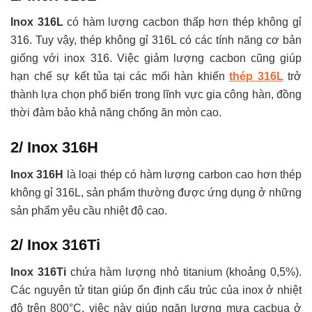
Inox 316L
có hàm lượng cacbon thấp hơn thép không gỉ
316. Tuy vậy, thép không gỉ 316L có các tính năng cơ bản
giống với inox 316. Việc giảm lượng cacbon cũng giúp
hạn chế sự kết tủa tại các mối hàn khiến
thép 316L
trở
thành lựa chọn phổ biến trong lĩnh vực gia công hàn, đồng
thời đảm bảo khả năng chống ăn mòn cao.
2/ Inox 316H
Inox 316H
là loại thép có hàm lượng carbon cao hơn thép
không gỉ 316L, sản phẩm thường được ứng dụng ở những
sản phẩm yêu cầu nhiệt độ cao.
2/ Inox 316Ti
Inox 316Ti
chứa hàm lượng nhỏ titanium (khoảng 0,5%).
Các nguyên tử titan giúp ổn định cấu trúc của inox ở nhiệt
độ trên 800°C, việc này giúp ngăn lượng mưa cacbua ở