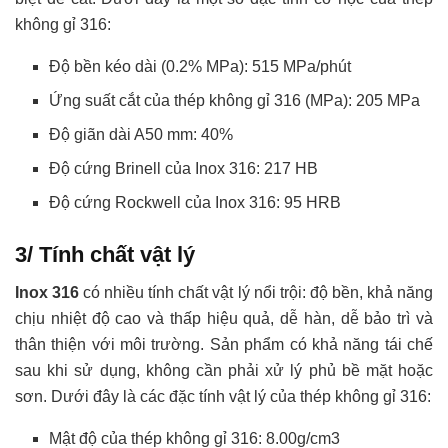
không gỉ 316:
Độ bền kéo dài (0.2% MPa): 515 MPa/phút
Ứng suất cắt của thép không gỉ 316 (MPa): 205 MPa
Độ giãn dài A50 mm: 40%
Độ cứng Brinell của Inox 316: 217 HB
Độ cứng Rockwell của Inox 316: 95 HRB
3/ Tính chất vật lý
Inox 316
có nhiều tính chất vật lý nổi trội: độ bền, khả năng
chịu nhiệt độ cao và thấp hiệu quả, dễ hàn, dễ bảo trì và
thân thiện với môi trường. Sản phẩm có khả năng tái chế
sau khi sử dụng, không cần phải xử lý phủ bề mặt hoặc
sơn. Dưới đây là các đặc tính vật lý của thép không gỉ 316:
Mật độ của thép không gỉ 316: 8.00g/cm3