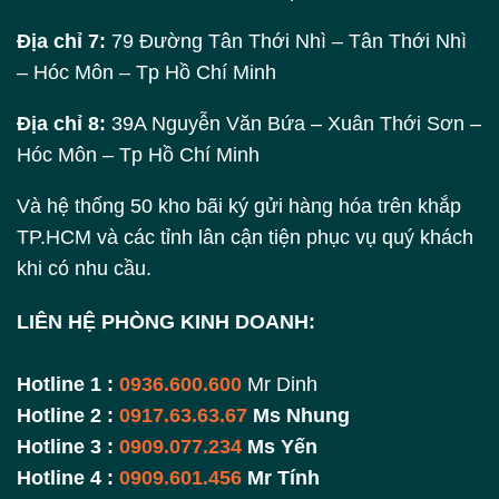
Địa chỉ 7:
79 Đường Tân Thới Nhì – Tân Thới Nhì
– Hóc Môn – Tp Hồ Chí Minh
Địa chỉ 8:
39A Nguyễn Văn Bứa – Xuân Thới Sơn –
Hóc Môn – Tp Hồ Chí Minh
Và hệ thống 50 kho bãi ký gửi hàng hóa trên khắp
TP.HCM và các tỉnh lân cận tiện phục vụ quý khách
khi có nhu cầu.
LIÊN HỆ PHÒNG KINH DOANH:
Hotline 1 :
0936.600.600
Mr Dinh
Hotline 2 :
0917.63.63.67
Ms Nhung
Hotline 3 :
0909.077.234
Ms Yến
Hotline 4 :
0909.601.456
Mr Tính