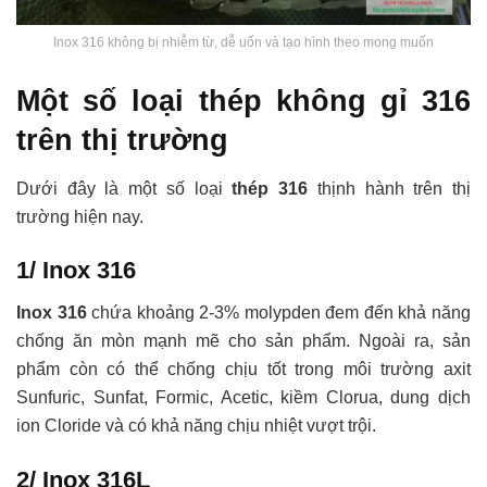
Inox 316 không bị nhiễm từ, dễ uốn và tạo hình theo mong muốn
Một số loại thép không gỉ 316
trên thị trường
Dưới đây là một số loại
thép 316
thịnh hành trên thị
trường hiện nay.
1/ Inox 316
Inox 316
chứa khoảng 2-3% molypden đem đến khả năng
chống ăn mòn mạnh mẽ cho sản phẩm. Ngoài ra, sản
phẩm còn có thể chống chịu tốt trong môi trường axit
Sunfuric, Sunfat, Formic, Acetic, kiềm Clorua, dung dịch
ion Cloride và có khả năng chịu nhiệt vượt trội.
2/ Inox 316L