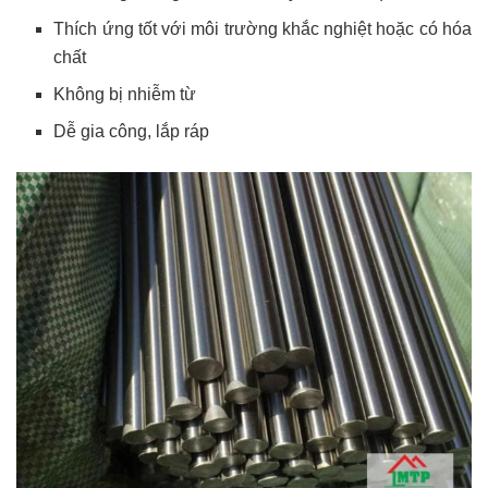
Thích ứng tốt với môi trường khắc nghiệt hoặc có hóa
chất
Không bị nhiễm từ
Dễ gia công, lắp ráp