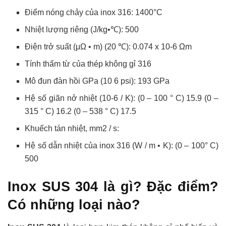
Điểm nóng chảy của inox 316: 1400°C
Nhiệt lượng riêng (J/kg•℃): 500
Điện trở suất (μΩ • m) (20 ℃): 0.074 x 10-6 Ωm
Tính thấm từ của thép không gỉ 316
Mô đun đàn hồi GPa (10 6 psi): 193 GPa
Hệ số giãn nở nhiệt (10-6 / K): (0 – 100 ° C) 15.9 (0 –
315 ° C) 16.2 (0 – 538 ° C) 17.5
Khuếch tán nhiệt, mm2 / s:
Hệ số dẫn nhiệt của inox 316 (W / m • K): (0 – 100° C)
500
Inox SUS 304 là gì? Đặc điểm?
Có những loại nào?