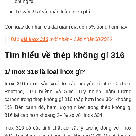
chúng tôi
Tư vấn 24/7 và hoàn toàn miễn phí
Gọi ngay để nhận ưu đãi giảm giá đến 5% trong hôm nay!
Báo
giá inox 316
mới nhất – Cập nhật 08/2026
Tìm hiểu về thép không gỉ 316
1/ Inox 316 là loại inox gì?
Inox 316
được sản xuất từ các nguyên tố như Cacbon,
Photpho, Lưu huỳnh và Silic. Tuy nhiên, hàm lượng
carbon trong thép không gỉ 316 thấp hơn inox 304 khoảng
1%. Bên cạnh đó, hàm lượng niken trong thép không gỉ
316 lại cao hơn khoảng 2-4% so với inox 304.
Inox 316 có các tính chất cơ vật lý tương đồng với inox
304. Tuy nhiên, sản phẩm chứa khoảng 2-3% Molybdenum