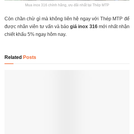
Mua inox 316 chính hãng, ưu đãi nhất tại Thép MTP
Còn chần chừ gì mà không liên hệ ngay với Thép MTP để
được nhân viên tư vấn và báo
giá inox 316
mới nhất nhận
chiết khấu 5% ngay hôm nay.
Related
Posts