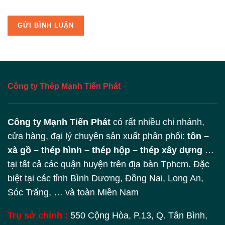
Công ty Thép Mạnh Tiến Phát
Công ty Mạnh Tiến Phát
có rất nhiều chi nhánh,
cửa hàng, đại lý chuyên sản xuất phân phối:
tôn –
xà gồ – thép hình – thép hộp – thép xây dựng
…
tại tất cả các quận huyện trên địa bàn Tphcm. Đặc
biệt tại các tỉnh Bình Dương, Đồng Nai, Long An,
Sóc Trăng, … và toàn Miền Nam
Trụ sở chính :
550 Cộng Hòa, P.13, Q. Tân Bình,