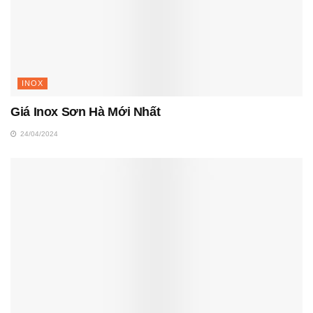
INOX
Giá Inox Sơn Hà Mới Nhất
24/04/2024