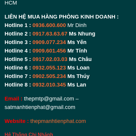
HCM
LIÊN HỆ MUA HÀNG PHÒNG KINH DOANH :
Hotline 1 :
0936.600.600
Mr Dinh
Hotline 2 :
0917.63.63.67
Ms Nhung
Hotline 3 :
0909.077.234
Ms Yến
Hotline 4 :
0909.601.456
Mr Tính
Hotline 5 :
0917.02.03.03
Ms Châu
Hotline 6 :
0932.055.123
Ms Loan
Hotline 7 :
0902.505.234
Ms Thúy
Hotline 8 :
0932.010.345
Ms Lan
Email :
thepmtp@gmail.com –
satmanhtienphat@gmail.com
Website :
thepmanhtienphat.com
Hệ Thống Chi Nhánh