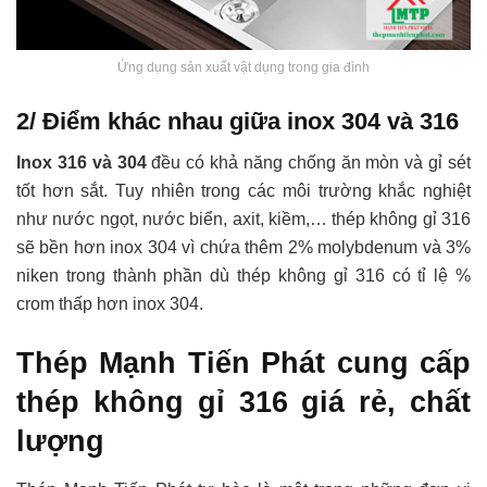
Ứng dụng sản xuất vật dụng trong gia đình
2/ Điểm khác nhau giữa inox 304 và 316
Inox 316 và 304
đều có khả năng chống ăn mòn và gỉ sét
tốt hơn sắt. Tuy nhiên trong các môi trường khắc nghiệt
như nước ngọt, nước biển, axit, kiềm,… thép không gỉ 316
sẽ bền hơn inox 304 vì chứa thêm 2% molybdenum và 3%
niken trong thành phần dù thép không gỉ 316 có tỉ lệ %
crom thấp hơn inox 304.
Thép Mạnh Tiến Phát cung cấp
thép không gỉ 316 giá rẻ, chất
lượng