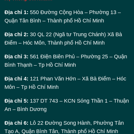
Địa chỉ 1:
550 Đường Cộng Hòa – Phường 13 –
Quận Tân Bình – Thành phố Hồ Chí Minh
Địa chỉ 2:
30 QL 22 (Ngã tư Trung Chánh) Xã Bà
Điểm – Hóc Môn, Thành phố Hồ Chí Minh
Địa chỉ 3:
561 Điện Biên Phủ – Phường 25 – Quận
Bình Thạnh – Tp Hồ Chí Minh
Địa chỉ 4:
121 Phan Văn Hớn – Xã Bà Điểm – Hóc
Môn – Tp Hồ Chí Minh
Địa chỉ 5:
137 DT 743 – KCN Sóng Thần 1 – Thuận
An – Bình Dương
Địa chỉ 6:
Lô 22 Đường Song Hành, Phường Tân
Tạo A, Quận Bình Tân, Thành phố Hồ Chí Minh