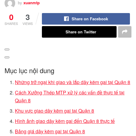
by
xuanmtp
0
3
Share on Facebook
SHARES
VIEWS
Share on Twitter
Mục lục nội dung
Những trở ngại khi giao và lắp dây kẽm gai tại Quận 8
Cách Xưởng Thép MTP xử lý các vấn đề thực tế tại
Quận 8
Khu vực giao dây kẽm gai tại Quận 8
Hình ảnh giao dây kẽm gai đến Quận 8 thực tế
Bảng giá dây kẽm gai tại Quận 8