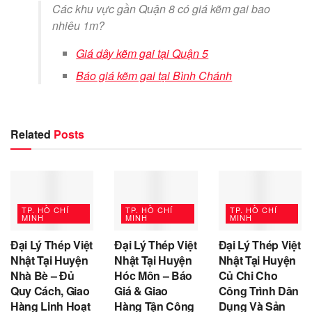
Các khu vực gần Quận 8 có giá kẽm gai bao
nhiêu 1m?
Giá dây kẽm gai tại Quận 5
Báo giá kẽm gai tại Bình Chánh
Related
Posts
TP. HỒ CHÍ
TP. HỒ CHÍ
TP. HỒ CHÍ
MINH
MINH
MINH
Đại Lý Thép Việt
Đại Lý Thép Việt
Đại Lý Thép Việt
Nhật Tại Huyện
Nhật Tại Huyện
Nhật Tại Huyện
Nhà Bè – Đủ
Hóc Môn – Báo
Củ Chi Cho
Quy Cách, Giao
Giá & Giao
Công Trình Dân
Hàng Linh Hoạt
Hàng Tận Công
Dụng Và Sản