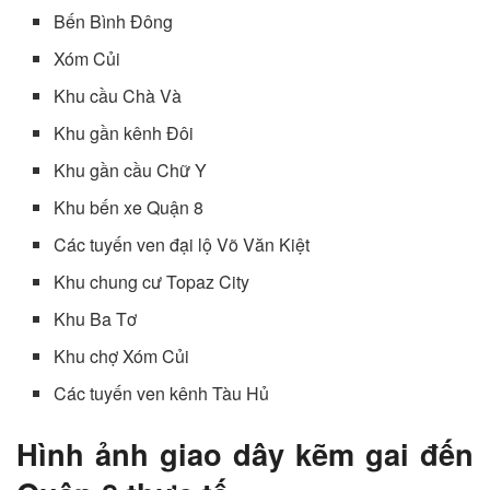
Bến Bình Đông
Xóm Củi
Khu cầu Chà Và
Khu gần kênh Đôi
Khu gần cầu Chữ Y
Khu bến xe Quận 8
Các tuyến ven đại lộ Võ Văn Kiệt
Khu chung cư Topaz City
Khu Ba Tơ
Khu chợ Xóm Củi
Các tuyến ven kênh Tàu Hủ
Hình ảnh giao dây kẽm gai đến