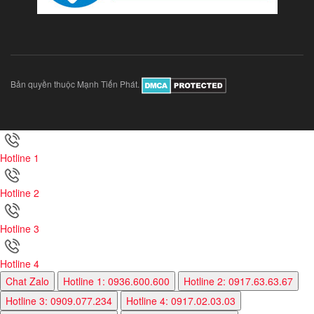
Bản quyền thuộc Mạnh Tiến Phát.
Hotline 1
Hotline 2
Hotline 3
Hotline 4
Chat Zalo
Hotline 1: 0936.600.600
Hotline 2: 0917.63.63.67
Hotline 3: 0909.077.234
Hotline 4: 0917.02.03.03