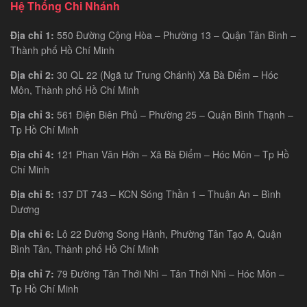
Hệ Thống Chi Nhánh
Địa chỉ 1:
550 Đường Cộng Hòa – Phường 13 – Quận Tân Bình –
Thành phố Hồ Chí Minh
Địa chỉ 2:
30 QL 22 (Ngã tư Trung Chánh) Xã Bà Điểm – Hóc
Môn, Thành phố Hồ Chí Minh
Địa chỉ 3:
561 Điện Biên Phủ – Phường 25 – Quận Bình Thạnh –
Tp Hồ Chí Minh
Địa chỉ 4:
121 Phan Văn Hớn – Xã Bà Điểm – Hóc Môn – Tp Hồ
Chí Minh
Địa chỉ 5:
137 DT 743 – KCN Sóng Thần 1 – Thuận An – Bình
Dương
Địa chỉ 6:
Lô 22 Đường Song Hành, Phường Tân Tạo A, Quận
Bình Tân, Thành phố Hồ Chí Minh
Địa chỉ 7:
79 Đường Tân Thới Nhì – Tân Thới Nhì – Hóc Môn –
Tp Hồ Chí Minh