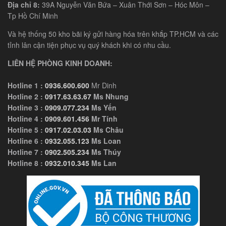
Địa chỉ 8:
39A Nguyễn Văn Bứa – Xuân Thới Sơn – Hóc Môn –
Tp Hồ Chí Minh
Và hệ thống 50 kho bãi ký gửi hàng hóa trên khắp TP.HCM và các
tỉnh lân cận tiện phục vụ quý khách khi có nhu cầu.
LIÊN HỆ PHÒNG KINH DOANH:
Hotline 1 :
0936.600.600
Mr Dinh
Hotline 2 :
0917.63.63.67
Ms Nhung
Hotline 3 :
0909.077.234
Ms Yến
Hotline 4 :
0909.601.456
Mr Tính
Hotline 5 :
0917.02.03.03
Ms Châu
Hotline 6 :
0932.055.123
Ms Loan
Hotline 7 :
0902.505.234
Ms Thúy
Hotline 8 :
0932.010.345
Ms Lan