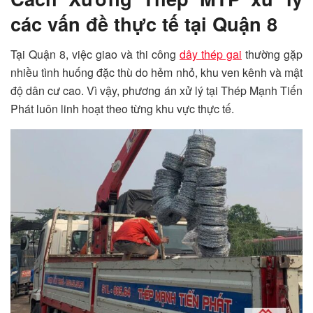
các vấn đề thực tế tại Quận 8
Tại Quận 8, việc giao và thi công
dây thép gai
thường gặp
nhiều tình huống đặc thù do hẻm nhỏ, khu ven kênh và mật
độ dân cư cao. Vì vậy, phương án xử lý tại Thép Mạnh Tiến
Phát luôn linh hoạt theo từng khu vực thực tế.