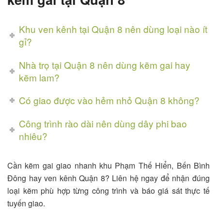
Khu ven kênh tại Quận 8 nên dùng loại nào ít
gỉ?
Nhà trọ tại Quận 8 nên dùng kẽm gai hay
kẽm lam?
Có giao được vào hẻm nhỏ Quận 8 không?
Công trình rào dài nên dùng dây phi bao
nhiêu?
Cần kẽm gai giao nhanh khu Phạm Thế Hiển, Bến Bình
Đông hay ven kênh Quận 8? Liên hệ ngay để nhận đúng
loại kẽm phù hợp từng công trình và báo giá sát thực tế
tuyến giao.