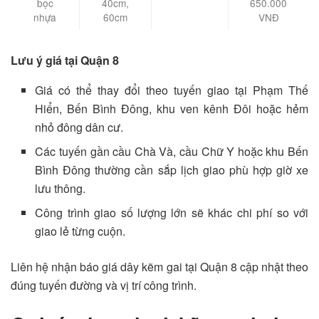
bọc
40cm,
650.000
nhựa
60cm
VNĐ
Lưu ý giá tại Quận 8
Giá có thể thay đổi theo tuyến giao tại Phạm Thế
Hiển, Bến Bình Đông, khu ven kênh Đôi hoặc hẻm
nhỏ đông dân cư.
Các tuyến gần cầu Chà Và, cầu Chữ Y hoặc khu Bến
Bình Đông thường cần sắp lịch giao phù hợp giờ xe
lưu thông.
Công trình giao số lượng lớn sẽ khác chi phí so với
giao lẻ từng cuộn.
Liên hệ nhận báo giá dây kẽm gai tại Quận 8 cập nhật theo
đúng tuyến đường và vị trí công trình.