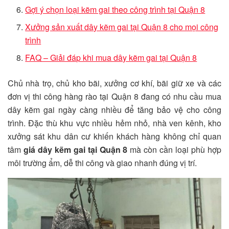
Gợi ý chọn loại kẽm gai theo công trình tại Quận 8
Xưởng sản xuất dây kẽm gai tại Quận 8 cho mọi công
trình
FAQ – Giải đáp khi mua dây kẽm gai tại Quận 8
Chủ nhà trọ, chủ kho bãi, xưởng cơ khí, bãi giữ xe và các
đơn vị thi công hàng rào tại Quận 8 đang có nhu cầu mua
dây kẽm gai ngày càng nhiều để tăng bảo vệ cho công
trình. Đặc thù khu vực nhiều hẻm nhỏ, nhà ven kênh, kho
xưởng sát khu dân cư khiến khách hàng không chỉ quan
tâm
giá dây kẽm gai tại Quận 8
mà còn cần loại phù hợp
môi trường ẩm, dễ thi công và giao nhanh đúng vị trí.