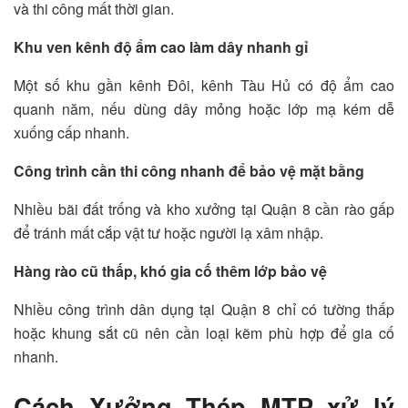
và thi công mất thời gian.
Khu ven kênh độ ẩm cao làm dây nhanh gỉ
Một số khu gần kênh Đôi, kênh Tàu Hủ có độ ẩm cao
quanh năm, nếu dùng dây mỏng hoặc lớp mạ kém dễ
xuống cấp nhanh.
Công trình cần thi công nhanh để bảo vệ mặt bằng
Nhiều bãi đất trống và kho xưởng tại Quận 8 cần rào gấp
để tránh mất cắp vật tư hoặc người lạ xâm nhập.
Hàng rào cũ thấp, khó gia cố thêm lớp bảo vệ
Nhiều công trình dân dụng tại Quận 8 chỉ có tường thấp
hoặc khung sắt cũ nên cần loại kẽm phù hợp để gia cố
nhanh.
Cách Xưởng Thép MTP xử lý