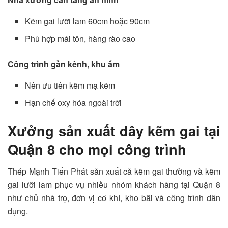
Kẽm gai lưỡi lam 60cm hoặc 90cm
Phù hợp mái tôn, hàng rào cao
Công trình gần kênh, khu ẩm
Nên ưu tiên kẽm mạ kẽm
Hạn chế oxy hóa ngoài trời
Xưởng sản xuất dây kẽm gai tại
Quận 8 cho mọi công trình
Thép Mạnh Tiến Phát sản xuất cả kẽm gai thường và kẽm
gai lưỡi lam phục vụ nhiều nhóm khách hàng tại Quận 8
như chủ nhà trọ, đơn vị cơ khí, kho bãi và công trình dân
dụng.