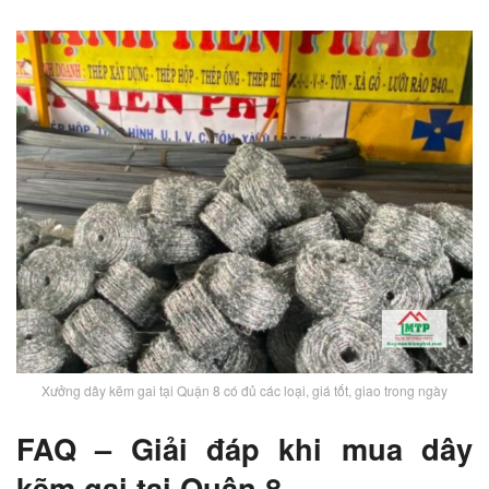
Xưởng dây kẽm gai tại Quận 8 có đủ các loại, giá tốt, giao trong ngày
FAQ – Giải đáp khi mua dây
kẽm gai tại Quận 8