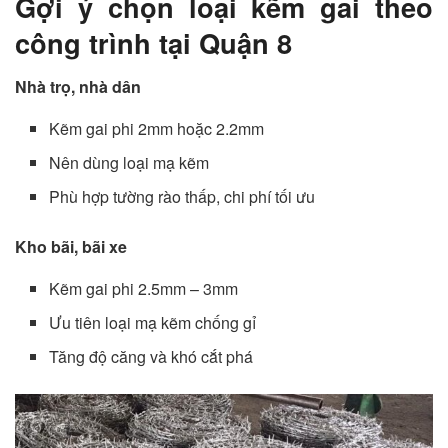
Gợi ý chọn loại kẽm gai theo
công trình tại Quận 8
Nhà trọ, nhà dân
Kẽm gai phi 2mm hoặc 2.2mm
Nên dùng loại mạ kẽm
Phù hợp tường rào thấp, chi phí tối ưu
Kho bãi, bãi xe
Kẽm gai phi 2.5mm – 3mm
Ưu tiên loại mạ kẽm chống gỉ
Tăng độ căng và khó cắt phá