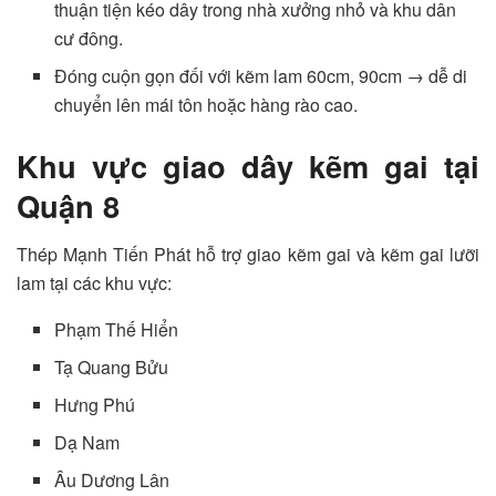
thuận tiện kéo dây trong nhà xưởng nhỏ và khu dân
cư đông.
Đóng cuộn gọn đối với kẽm lam 60cm, 90cm → dễ di
chuyển lên mái tôn hoặc hàng rào cao.
Khu vực giao dây kẽm gai tại
Quận 8
Thép Mạnh Tiến Phát hỗ trợ giao kẽm gai và kẽm gai lưỡi
lam tại các khu vực:
Phạm Thế Hiển
Tạ Quang Bửu
Hưng Phú
Dạ Nam
Âu Dương Lân