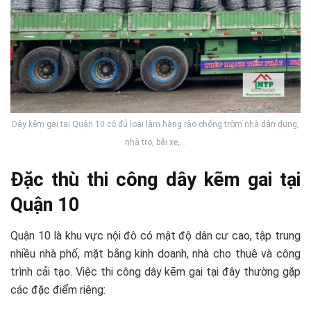
Dây kẽm gai tại Quận 10 có đủ loại làm hàng rào chống trộm nhà dân dụng,
nhà trọ, bãi xe,…
Đặc thù thi công dây kẽm gai tại
Quận 10
Quận 10 là khu vực nội đô có mật độ dân cư cao, tập trung
nhiều nhà phố, mặt bằng kinh doanh, nhà cho thuê và công
trình cải tạo. Việc thi công dây kẽm gai tại đây thường gặp
các đặc điểm riêng: