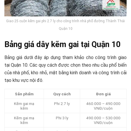
Giao 25 cuộn kẽm gai phi 2.7 ly cho công trình nhà phố đường Thành Thái
Quận 10
Bảng giá dây kẽm gai tại Quận 10
Bảng giá dưới đây áp dụng tham khảo cho công trình giao
tại Quận 10. Các quy cách được chọn theo nhu cầu phổ biến
của nhà phố, kho nhỏ, mặt bằng kinh doanh và công trình cải
tạo khu vực nội đô.
Sản phẩm
Quy cách
Đơn giá
Kẽm gai mạ
Phi 2.7 ly
460.000 – 490.000
kẽm
VNĐ/cuộn
Kẽm gai mạ
Phi 3 ly
490.000 – 530.000
kẽm
VNĐ/cuộn