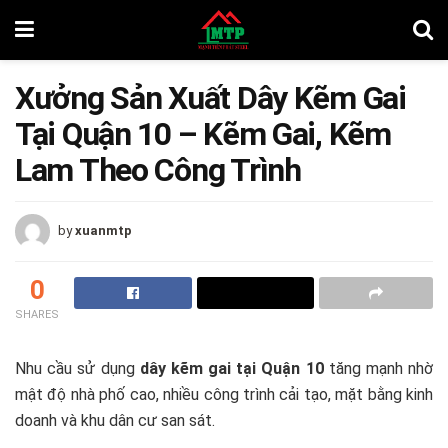
Xưởng Sản Xuất Dây Kẽm Gai
Tại Quận 10 – Kẽm Gai, Kẽm
Lam Theo Công Trình
by
xuanmtp
0
SHARES
Nhu cầu sử dụng
dây kẽm gai tại Quận 10
tăng mạnh nhờ
mật độ nhà phố cao, nhiều công trình cải tạo, mặt bằng kinh
doanh và khu dân cư san sát.