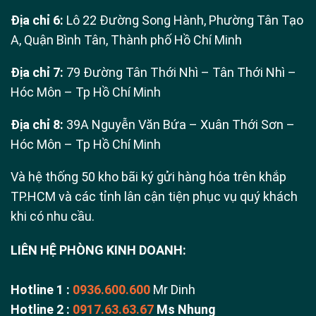
Địa chỉ 6:
Lô 22 Đường Song Hành, Phường Tân Tạo
A, Quận Bình Tân, Thành phố Hồ Chí Minh
Địa chỉ 7:
79 Đường Tân Thới Nhì – Tân Thới Nhì –
Hóc Môn – Tp Hồ Chí Minh
Địa chỉ 8:
39A Nguyễn Văn Bứa – Xuân Thới Sơn –
Hóc Môn – Tp Hồ Chí Minh
Và hệ thống 50 kho bãi ký gửi hàng hóa trên khắp
TP.HCM và các tỉnh lân cận tiện phục vụ quý khách
khi có nhu cầu.
LIÊN HỆ PHÒNG KINH DOANH:
Hotline 1 :
0936.600.600
Mr Dinh
Hotline 2 :
0917.63.63.67
Ms Nhung