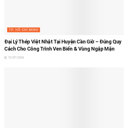
TP. HỒ CHÍ MINH
Đại Lý Thép Việt Nhật Tại Huyện Cần Giờ – Đúng Quy
Cách Cho Công Trình Ven Biển & Vùng Ngập Mặn
13/07/2026