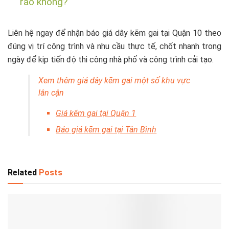
rào không?
Liên hệ ngay để nhận báo giá dây kẽm gai tại Quận 10 theo
đúng vị trí công trình và nhu cầu thực tế, chốt nhanh trong
ngày để kịp tiến độ thi công nhà phố và công trình cải tạo.
Xem thêm giá dây kẽm gai một số khu vực
lân cận
Giá kẽm gai tại Quận 1
Báo giá kẽm gai tại Tân Bình
Related
Posts