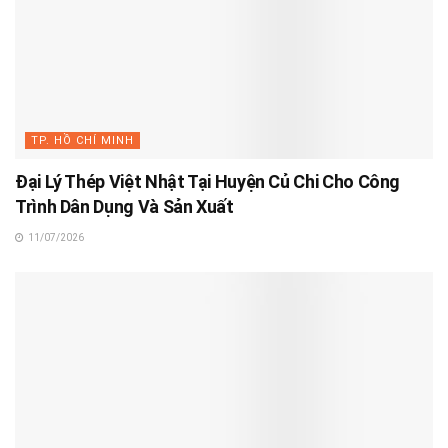
TP. HỒ CHÍ MINH
Đại Lý Thép Việt Nhật Tại Huyện Củ Chi Cho Công
Trình Dân Dụng Và Sản Xuất
11/07/2026