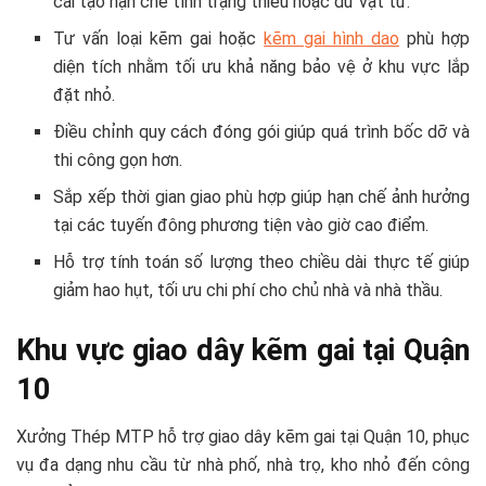
cải tạo hạn chế tình trạng thiếu hoặc dư vật tư.
Tư vấn loại kẽm gai hoặc
kẽm gai hình dao
phù hợp
diện tích nhằm tối ưu khả năng bảo vệ ở khu vực lắp
đặt nhỏ.
Điều chỉnh quy cách đóng gói giúp quá trình bốc dỡ và
thi công gọn hơn.
Sắp xếp thời gian giao phù hợp giúp hạn chế ảnh hưởng
tại các tuyến đông phương tiện vào giờ cao điểm.
Hỗ trợ tính toán số lượng theo chiều dài thực tế giúp
giảm hao hụt, tối ưu chi phí cho chủ nhà và nhà thầu.
Khu vực giao dây kẽm gai tại Quận
10
Xưởng Thép MTP hỗ trợ giao dây kẽm gai tại Quận 10, phục
vụ đa dạng nhu cầu từ nhà phố, nhà trọ, kho nhỏ đến công