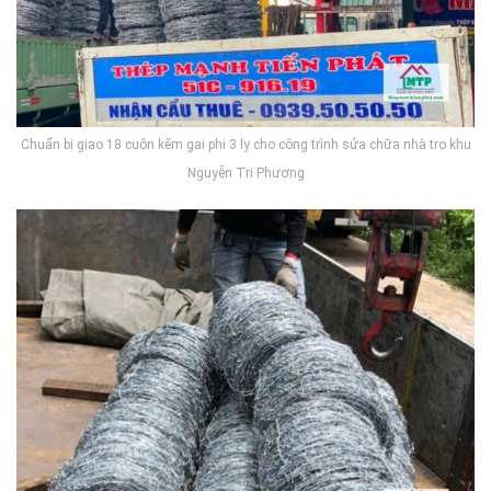
Chuẩn bị giao 18 cuộn kẽm gai phi 3 ly cho công trình sửa chữa nhà trọ khu
Nguyễn Tri Phương