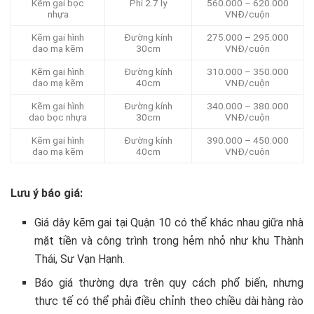
Kẽm gai bọc
Phi 2.7 ly
560.000 – 620.000
nhựa
VNĐ/cuộn
Kẽm gai hình
Đường kính
275.000 – 295.000
dao mạ kẽm
30cm
VNĐ/cuộn
Kẽm gai hình
Đường kính
310.000 – 350.000
dao mạ kẽm
40cm
VNĐ/cuộn
Kẽm gai hình
Đường kính
340.000 – 380.000
dao bọc nhựa
30cm
VNĐ/cuộn
Kẽm gai hình
Đường kính
390.000 – 450.000
dao mạ kẽm
40cm
VNĐ/cuộn
Lưu ý báo giá:
Giá dây kẽm gai tại Quận 10 có thể khác nhau giữa nhà
mặt tiền và công trình trong hẻm nhỏ như khu Thành
Thái, Sư Vạn Hạnh.
Báo giá thường dựa trên quy cách phổ biến, nhưng
thực tế có thể phải điều chỉnh theo chiều dài hàng rào