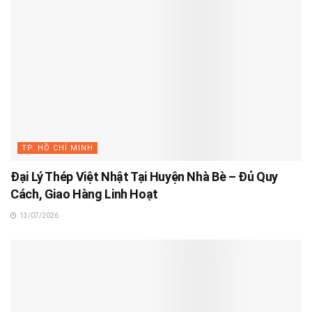
TP. HỒ CHÍ MINH
Đại Lý Thép Việt Nhật Tại Huyện Nhà Bè – Đủ Quy
Cách, Giao Hàng Linh Hoạt
13/07/2026