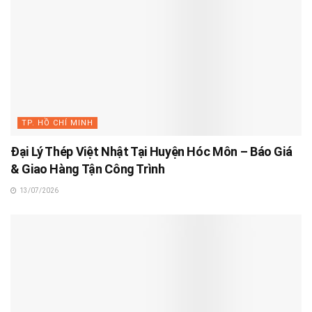
TP. HỒ CHÍ MINH
Đại Lý Thép Việt Nhật Tại Huyện Hóc Môn – Báo Giá
& Giao Hàng Tận Công Trình
13/07/2026