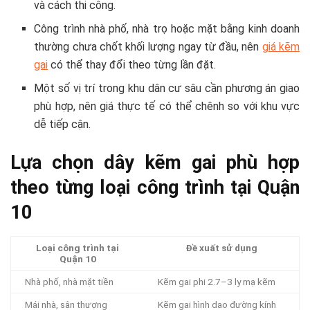
và cách thi công.
Công trình nhà phố, nhà trọ hoặc mặt bằng kinh doanh
thường chưa chốt khối lượng ngay từ đầu, nên
giá kẽm
gai
có thể thay đổi theo từng lần đặt.
Một số vị trí trong khu dân cư sâu cần phương án giao
phù hợp, nên giá thực tế có thể chênh so với khu vực
dễ tiếp cận.
Lựa chọn dây kẽm gai phù hợp
theo từng loại công trình tại Quận
10
Loại công trình tại
Đề xuất sử dụng
Quận 10
Nhà phố, nhà mặt tiền
Kẽm gai phi 2.7–3 ly mạ kẽm
Mái nhà, sân thượng
Kẽm gai hình dao đường kính