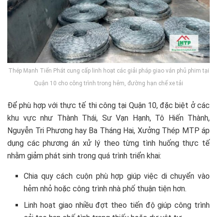
Thép Mạnh Tiến Phát cung cấp linh hoạt các giải pháp giao ván phủ phim tại
Quận 10 cho công trình trong hẻm, đường hạn chế xe tải
Để phù hợp với thực tế thi công tại Quận 10, đặc biệt ở các
khu vực như Thành Thái, Sư Vạn Hạnh, Tô Hiến Thành,
Nguyễn Tri Phương hay Ba Tháng Hai, Xưởng Thép MTP áp
dụng các phương án xử lý theo từng tình huống thực tế
nhằm giảm phát sinh trong quá trình triển khai:
Chia quy cách cuộn phù hợp giúp việc di chuyển vào
hẻm nhỏ hoặc công trình nhà phố thuận tiện hơn.
Linh hoạt giao nhiều đợt theo tiến độ giúp công trình