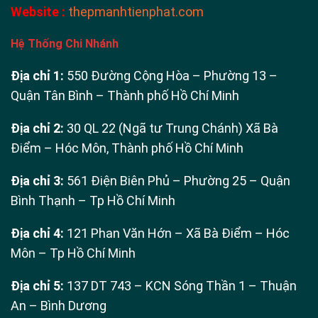
Website :
thepmanhtienphat.com
Hệ Thống Chi Nhánh
Địa chỉ 1:
550 Đường Cộng Hòa – Phường 13 –
Quận Tân Bình – Thành phố Hồ Chí Minh
Địa chỉ 2:
30 QL 22 (Ngã tư Trung Chánh) Xã Bà
Điểm – Hóc Môn, Thành phố Hồ Chí Minh
Địa chỉ 3:
561 Điện Biên Phủ – Phường 25 – Quận
Bình Thạnh – Tp Hồ Chí Minh
Địa chỉ 4:
121 Phan Văn Hớn – Xã Bà Điểm – Hóc
Môn – Tp Hồ Chí Minh
Địa chỉ 5:
137 DT 743 – KCN Sóng Thần 1 – Thuận
An – Bình Dương