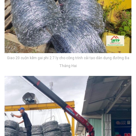
Giao 20 cuộn kẽm gai phi 2.7 ly cho công trình cải tạo dân dụng đường Ba
Tháng Hai