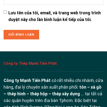
Lưu tên của tôi, email, và trang web trong trình
duyệt này cho lần bình luận kế tiếp của tôi.
Công ty Thép Mạnh Tiến Phát
Công ty Mạnh Tiến Phát
có rất nhiều chi nhánh, cửa
hàng, đại lý chuyên sản xuất phân phối:
tôn – xà gồ
– thép hình – thép hộp – thép xây dựng
… tại tất cả
các quận huyện trên địa bàn Tphcm. Đặc biệt tại