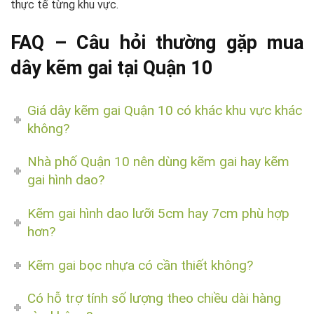
thực tế từng khu vực.
FAQ – Câu hỏi thường gặp mua
dây kẽm gai tại Quận 10
Giá dây kẽm gai Quận 10 có khác khu vực khác
không?
Nhà phố Quận 10 nên dùng kẽm gai hay kẽm
gai hình dao?
Kẽm gai hình dao lưỡi 5cm hay 7cm phù hợp
hơn?
Kẽm gai bọc nhựa có cần thiết không?
Có hỗ trợ tính số lượng theo chiều dài hàng