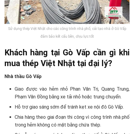
Sử dụng thép Việt Nhật cho các công trình nhà phố, cải tạo nhà ở Gò Vấp
đảm bảo kết cấu bền, chịu lực tốt
Khách hàng tại Gò Vấp cần gì khi
mua thép Việt Nhật tại đại lý?
Nhà thầu Gò Vấp
Giao được vào hẻm nhỏ Phan Văn Trị, Quang Trung,
Phạm Văn Đồng bằng xe tải nhỏ hoặc trung chuyển.
Hỗ trợ giao sáng sớm để tránh kẹt xe nội đô Gò Vấp.
Chia hàng theo giai đoạn thi công vì công trình nhà phố
trong hẻm không có mặt bằng chứa thép.