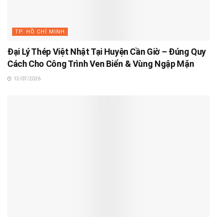
TP. HỒ CHÍ MINH
Đại Lý Thép Việt Nhật Tại Huyện Cần Giờ – Đúng Quy
Cách Cho Công Trình Ven Biển & Vùng Ngập Mặn
13/07/2026