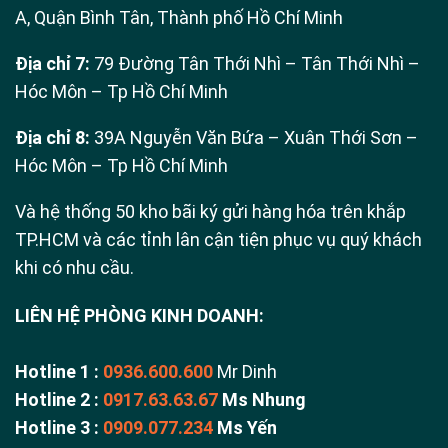
A, Quận Bình Tân, Thành phố Hồ Chí Minh
Địa chỉ 7:
79 Đường Tân Thới Nhì – Tân Thới Nhì –
Hóc Môn – Tp Hồ Chí Minh
Địa chỉ 8:
39A Nguyễn Văn Bứa – Xuân Thới Sơn –
Hóc Môn – Tp Hồ Chí Minh
Và hệ thống 50 kho bãi ký gửi hàng hóa trên khắp
TP.HCM và các tỉnh lân cận tiện phục vụ quý khách
khi có nhu cầu.
LIÊN HỆ PHÒNG KINH DOANH:
Hotline 1 :
0936.600.600
Mr Dinh
Hotline 2 :
0917.63.63.67
Ms Nhung
Hotline 3 :
0909.077.234
Ms Yến