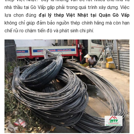
nhà thầu tại Gò Vấp gặp phải trong quá trình xây dựng. Việc
lựa chọn đúng
đại lý thép Việt Nhật tại Quận Gò Vấp
không chỉ giúp đảm bảo nguồn thép chính hãng mà còn hạn
chế rủi ro chậm tiến độ và phát sinh chi phí.