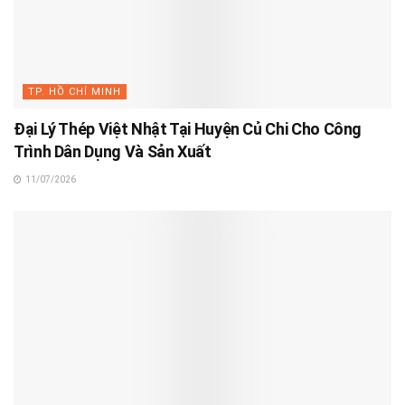
TP. HỒ CHÍ MINH
Đại Lý Thép Việt Nhật Tại Huyện Củ Chi Cho Công
Trình Dân Dụng Và Sản Xuất
11/07/2026