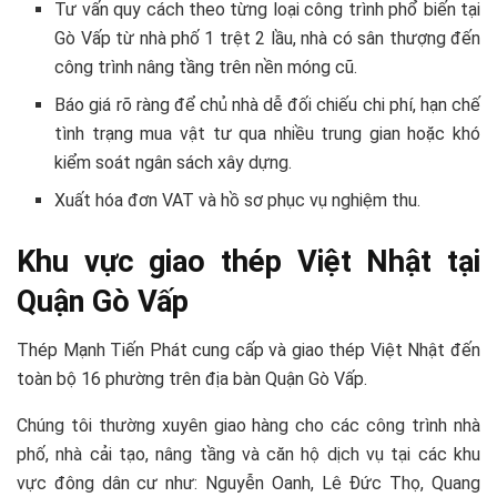
Tư vấn quy cách theo từng loại công trình phổ biến tại
Gò Vấp từ nhà phố 1 trệt 2 lầu, nhà có sân thượng đến
công trình nâng tầng trên nền móng cũ.
Báo giá rõ ràng để chủ nhà dễ đối chiếu chi phí, hạn chế
tình trạng mua vật tư qua nhiều trung gian hoặc khó
kiểm soát ngân sách xây dựng.
Xuất hóa đơn VAT và hồ sơ phục vụ nghiệm thu.
Khu vực giao thép Việt Nhật tại
Quận Gò Vấp
Thép Mạnh Tiến Phát cung cấp và giao thép Việt Nhật đến
toàn bộ 16 phường trên địa bàn Quận Gò Vấp.
Chúng tôi thường xuyên giao hàng cho các công trình nhà
phố, nhà cải tạo, nâng tầng và căn hộ dịch vụ tại các khu
vực đông dân cư như: Nguyễn Oanh, Lê Đức Thọ, Quang