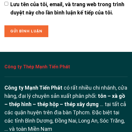
Lưu tên của tôi, email, và trang web trong trình
duyệt này cho lần bình luận kế tiếp của tôi.
Công ty Thép Mạnh Tiến Phát
Công ty Mạnh Tiến Phát
có rất nhiều chi nhánh, cửa
hàng, đại lý chuyên sản xuất phân phối:
tôn – xà gồ
– thép hình – thép hộp – thép xây dựng
… tại tất cả
các quận huyện trên địa bàn Tphcm. Đặc biệt tại
các tỉnh Bình Dương, Đồng Nai, Long An, Sóc Trăng,
… và toàn Miền Nam