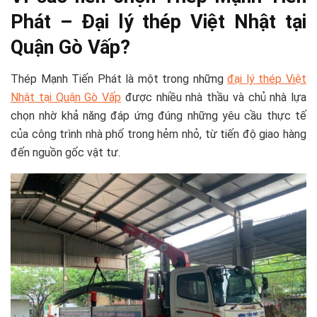
Phát – Đại lý thép Việt Nhật tại
Quận Gò Vấp?
Thép Mạnh Tiến Phát là một trong những
đại lý thép Việt
Nhật tại Quận Gò Vấp
được nhiều nhà thầu và chủ nhà lựa
chọn nhờ khả năng đáp ứng đúng những yêu cầu thực tế
của công trình nhà phố trong hẻm nhỏ, từ tiến độ giao hàng
đến nguồn gốc vật tư.