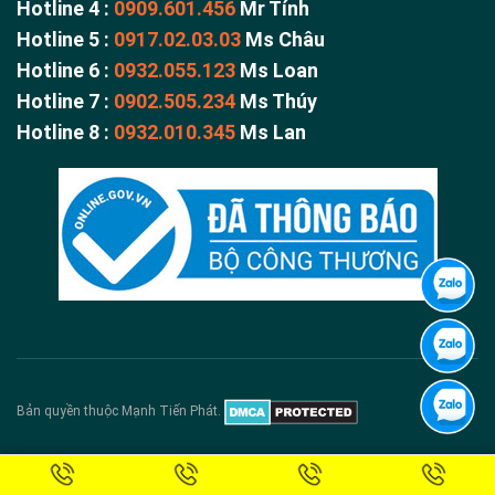
Hotline 4 :
0909.601.456
Mr Tính
Hotline 5 :
0917.02.03.03
Ms Châu
Hotline 6 :
0932.055.123
Ms Loan
Hotline 7 :
0902.505.234
Ms Thúy
Hotline 8 :
0932.010.345
Ms Lan
Bản quyền thuộc Mạnh Tiến Phát.