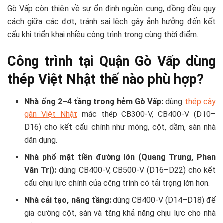
Gò Vấp còn thiên về sự ổn định nguồn cung, đồng đều quy
cách giữa các đợt, tránh sai lệch gây ảnh hưởng đến kết
cấu khi triển khai nhiều công trình trong cùng thời điểm.
Công trình tại Quận Gò Vấp dùng
thép Việt Nhật thế nào phù hợp?
Nhà ống 2–4 tầng trong hẻm Gò Vấp:
dùng
thép cây
gân Việt Nhật
mác thép CB300-V, CB400-V (D10–
D16) cho kết cấu chính như móng, cột, dầm, sàn nhà
dân dụng.
Nhà phố mặt tiền đường lớn (Quang Trung, Phan
Văn Trị):
dùng CB400-V, CB500-V (D16–D22) cho kết
cấu chịu lực chính của công trình có tải trọng lớn hơn.
Nhà cải tạo, nâng tầng:
dùng CB400-V (D14–D18) để
gia cường cột, sàn và tăng khả năng chịu lực cho nhà