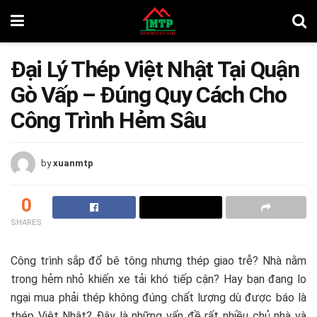
Đại Lý Thép Việt Nhật Tại Quận
Gò Vấp – Đúng Quy Cách Cho
Công Trình Hẻm Sâu
by
xuanmtp
0
SHARES
Công trình sắp đổ bê tông nhưng thép giao trễ? Nhà nằm
trong hẻm nhỏ khiến xe tải khó tiếp cận? Hay bạn đang lo
ngại mua phải thép không đúng chất lượng dù được báo là
thép Việt Nhật? Đây là những vấn đề rất nhiều chủ nhà và