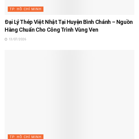
TP. HỒ CHÍ MINH
Đại Lý Thép Việt Nhật Tại Huyện Bình Chánh – Nguồn
Hàng Chuẩn Cho Công Trình Vùng Ven
13/07/2026
TP. HỒ CHÍ MINH