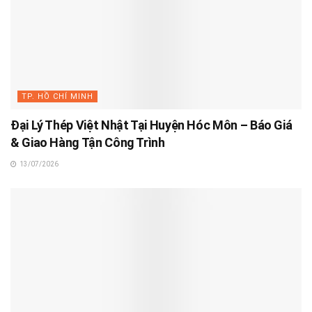
TP. HỒ CHÍ MINH
Đại Lý Thép Việt Nhật Tại Huyện Hóc Môn – Báo Giá
& Giao Hàng Tận Công Trình
13/07/2026