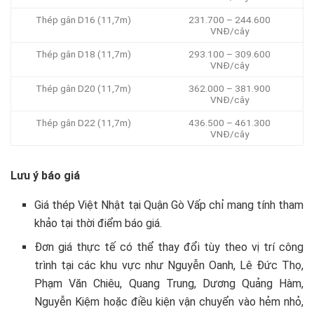
Thép gân D16 (11,7m)
231.700 – 244.600
VNĐ/cây
Thép gân D18 (11,7m)
293.100 – 309.600
VNĐ/cây
Thép gân D20 (11,7m)
362.000 – 381.900
VNĐ/cây
Thép gân D22 (11,7m)
436.500 – 461.300
VNĐ/cây
Lưu ý báo giá
Giá thép Việt Nhật tại Quận Gò Vấp chỉ mang tính tham
khảo tại thời điểm báo giá.
Đơn giá thực tế có thể thay đổi tùy theo vị trí công
trình tại các khu vực như Nguyễn Oanh, Lê Đức Thọ,
Phạm Văn Chiêu, Quang Trung, Dương Quảng Hàm,
Nguyễn Kiệm hoặc điều kiện vận chuyển vào hẻm nhỏ,