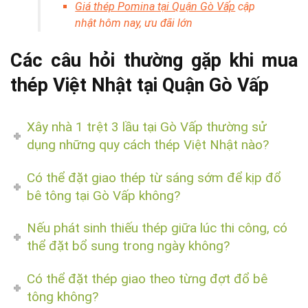
Giá thép Pomina tại Quận Gò Vấp
cập
nhật hôm nay, ưu đãi lớn
Các câu hỏi thường gặp khi mua
thép Việt Nhật tại Quận Gò Vấp
Xây nhà 1 trệt 3 lầu tại Gò Vấp thường sử
dụng những quy cách thép Việt Nhật nào?
Có thể đặt giao thép từ sáng sớm để kịp đổ
bê tông tại Gò Vấp không?
Nếu phát sinh thiếu thép giữa lúc thi công, có
thể đặt bổ sung trong ngày không?
Có thể đặt thép giao theo từng đợt đổ bê
tông không?