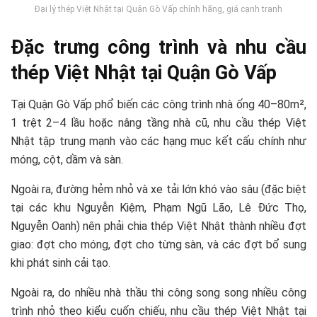
Đại lý thép Việt Nhật tại Quận Gò Vấp chính hãng, giá cạnh tranh
Đặc trưng công trình và nhu cầu
thép Việt Nhật tại Quận Gò Vấp
Tại Quận Gò Vấp phổ biến các công trình nhà ống 40–80m²,
1 trệt 2–4 lầu hoặc nâng tầng nhà cũ, nhu cầu thép Việt
Nhật tập trung mạnh vào các hạng mục kết cấu chính như
móng, cột, dầm và sàn.
Ngoài ra, đường hẻm nhỏ và xe tải lớn khó vào sâu (đặc biệt
tại các khu Nguyễn Kiệm, Phạm Ngũ Lão, Lê Đức Thọ,
Nguyễn Oanh) nên phải chia thép Việt Nhật thành nhiều đợt
giao: đợt cho móng, đợt cho từng sàn, và các đợt bổ sung
khi phát sinh cải tạo.
Ngoài ra, do nhiều nhà thầu thi công song song nhiều công
trình nhỏ theo kiểu cuốn chiếu, nhu cầu thép Việt Nhật tại