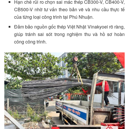
Hạn chế rủi ro chọn sai mác thép CB300-V, CB400-V,
CB500-V nhờ tư vấn theo bản vẽ và nhu cầu thực tế
của từng loại công trình tại Phú Nhuận.
Đảm bảo nguồn gốc thép Việt Nhật Vinakyoei rõ ràng,
giúp tránh sai sót trong nghiệm thu và hồ sơ hoàn
công công trình.