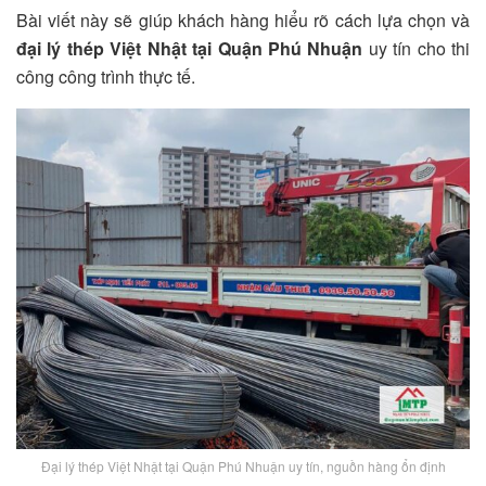
Bài viết này sẽ giúp khách hàng hiểu rõ cách lựa chọn và
đại lý
thép Việt Nhật tại Quận Phú Nhuận
uy tín cho thi
công công trình thực tế.
Đại lý thép Việt Nhật tại Quận Phú Nhuận uy tín, nguồn hàng ổn định