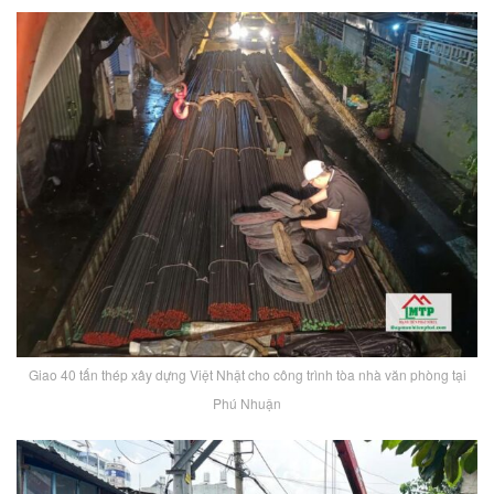
Giao 40 tấn thép xây dựng Việt Nhật cho công trình tòa nhà văn phòng tại
Phú Nhuận