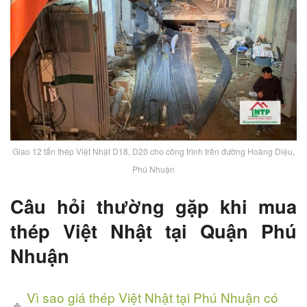
Giao 12 tấn thép Việt Nhật D18, D20 cho công trình trên đường Hoàng Diệu,
Phú Nhuận
Câu hỏi thường gặp khi mua
thép Việt Nhật tại Quận Phú
Nhuận
Vì sao giá thép Việt Nhật tại Phú Nhuận có