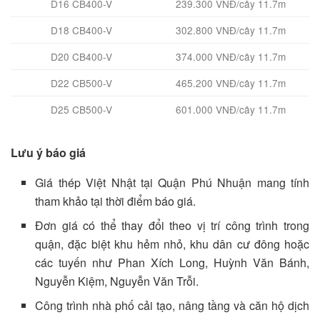
D16 CB400-V
239.300 VNĐ/cây 11.7m
D18 CB400-V
302.800 VNĐ/cây 11.7m
D20 CB400-V
374.000 VNĐ/cây 11.7m
D22 CB500-V
465.200 VNĐ/cây 11.7m
D25 CB500-V
601.000 VNĐ/cây 11.7m
Lưu ý báo giá
Giá thép Việt Nhật tại Quận Phú Nhuận mang tính
tham khảo tại thời điểm báo giá.
Đơn giá có thể thay đổi theo vị trí công trình trong
quận, đặc biệt khu hẻm nhỏ, khu dân cư đông hoặc
các tuyến như Phan Xích Long, Huỳnh Văn Bánh,
Nguyễn Kiệm, Nguyễn Văn Trỗi.
Công trình nhà phố cải tạo, nâng tầng và căn hộ dịch