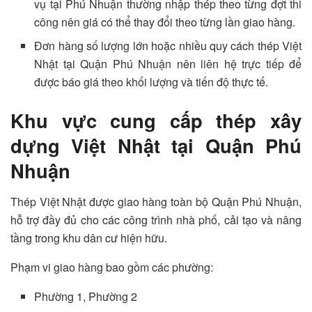
vụ tại Phú Nhuận thường nhập thép theo từng đợt thi
công nên giá có thể thay đổi theo từng lần giao hàng.
Đơn hàng số lượng lớn hoặc nhiều quy cách thép Việt
Nhật tại Quận Phú Nhuận nên liên hệ trực tiếp để
được báo giá theo khối lượng và tiến độ thực tế.
Khu vực cung cấp thép xây
dựng Việt Nhật tại Quận Phú
Nhuận
Thép Việt Nhật được giao hàng toàn bộ Quận Phú Nhuận,
hỗ trợ đầy đủ cho các công trình nhà phố, cải tạo và nâng
tầng trong khu dân cư hiện hữu.
Phạm vi giao hàng bao gồm các phường:
Phường 1, Phường 2