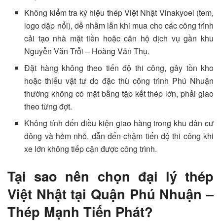
Không kiểm tra ký hiệu thép Việt Nhật Vinakyoei (tem,
logo dập nổi), dễ nhầm lẫn khi mua cho các công trình
cải tạo nhà mặt tiền hoặc căn hộ dịch vụ gần khu
Nguyễn Văn Trỗi – Hoàng Văn Thụ.
Đặt hàng không theo tiến độ thi công, gây tồn kho
hoặc thiếu vật tư do đặc thù công trình Phú Nhuận
thường không có mặt bằng tập kết thép lớn, phải giao
theo từng đợt.
Không tính đến điều kiện giao hàng trong khu dân cư
đông và hẻm nhỏ, dẫn đến chậm tiến độ thi công khi
xe lớn không tiếp cận được công trình.
Tại sao nên chọn đại lý thép
Việt Nhật tại Quận Phú Nhuận –
Thép Mạnh Tiến Phát?