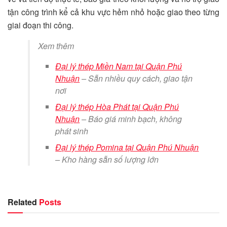
tận công trình kể cả khu vực hẻm nhỏ hoặc giao theo từng
giai đoạn thi công.
Xem thêm
Đại lý thép Miền Nam tại Quận Phú
Nhuận
– Sẵn nhiều quy cách, giao tận
nơi
Đại lý thép Hòa Phát tại Quận Phú
Nhuận
– Báo giá minh bạch, không
phát sinh
Đại lý thép Pomina tại Quận Phú Nhuận
– Kho hàng sẵn số lượng lớn
Related
Posts