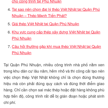
cho công trình tại Phú Nhuận
Tại sao nên chọn đại lý thép Việt Nhật tại Quận Phú
Nhuận – Thép Mạnh Tiến Phát?
Giá thép Việt Nhật tại Quận Phú Nhuận
Khu vực cung cấp thép xây dựng Việt Nhật tại Quận
Phú Nhuận
Câu hỏi thường gặp khi mua thép Việt Nhật tại Quận
Phú Nhuận
Tại Quận Phú Nhuận, nhiều công trình nhà phố nằm xen
trong khu dân cư lâu năm, hẻm nhỏ và thi công cải tạo nên
việc chọn thép Việt Nhật không chỉ là chọn đúng thương
hiệu mà còn phải đúng quy cách và đúng thời điểm giao
hàng. Chỉ cần chọn sai mác thép hoặc đặt hàng không phù
hợp tiến độ, công trình rất dễ bị gián đoạn hoặc phát sinh
chi phí.