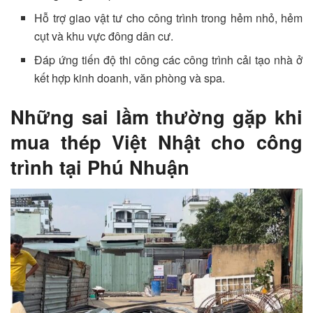
Hỗ trợ giao vật tư cho công trình trong hẻm nhỏ, hẻm
cụt và khu vực đông dân cư.
Đáp ứng tiến độ thi công các công trình cải tạo nhà ở
kết hợp kinh doanh, văn phòng và spa.
Những sai lầm thường gặp khi
mua thép Việt Nhật cho công
trình tại Phú Nhuận