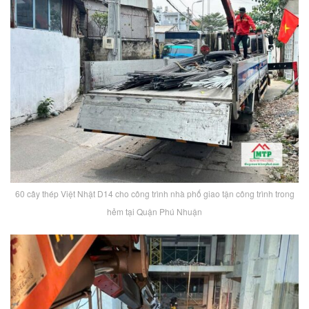
60 cây thép Việt Nhật D14 cho công trình nhà phố giao tận công trình trong
hẻm tại Quận Phú Nhuận