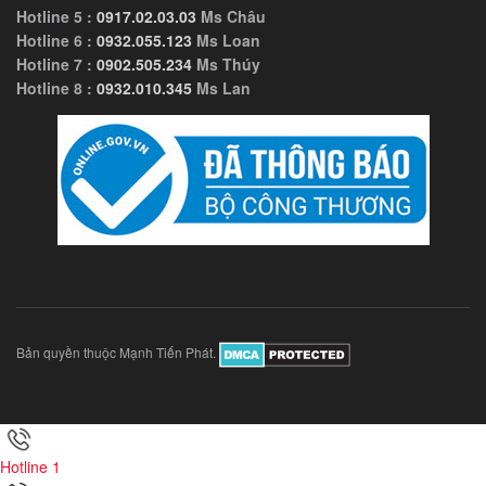
Hotline 5 :
0917.02.03.03
Ms Châu
Hotline 6 :
0932.055.123
Ms Loan
Hotline 7 :
0902.505.234
Ms Thúy
Hotline 8 :
0932.010.345
Ms Lan
Bản quyền thuộc Mạnh Tiến Phát.
Hotline 1