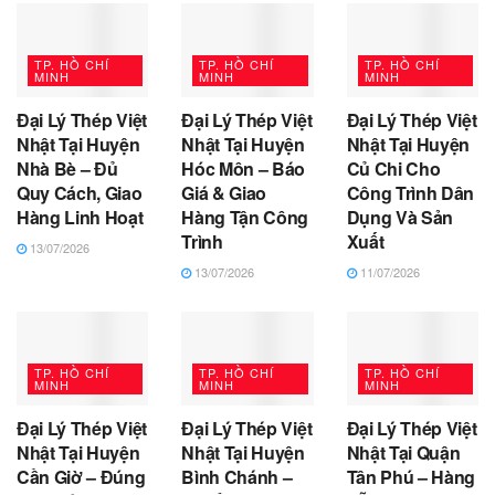
TP. HỒ CHÍ
TP. HỒ CHÍ
TP. HỒ CHÍ
MINH
MINH
MINH
Đại Lý Thép Việt
Đại Lý Thép Việt
Đại Lý Thép Việt
Nhật Tại Huyện
Nhật Tại Huyện
Nhật Tại Huyện
Nhà Bè – Đủ
Hóc Môn – Báo
Củ Chi Cho
Quy Cách, Giao
Giá & Giao
Công Trình Dân
Hàng Linh Hoạt
Hàng Tận Công
Dụng Và Sản
Trình
Xuất
13/07/2026
13/07/2026
11/07/2026
TP. HỒ CHÍ
TP. HỒ CHÍ
TP. HỒ CHÍ
MINH
MINH
MINH
Đại Lý Thép Việt
Đại Lý Thép Việt
Đại Lý Thép Việt
Nhật Tại Huyện
Nhật Tại Huyện
Nhật Tại Quận
Cần Giờ – Đúng
Bình Chánh –
Tân Phú – Hàng