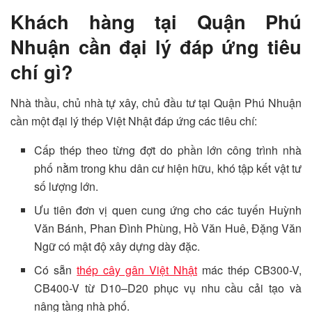
Khách hàng tại Quận Phú
Nhuận cần đại lý đáp ứng tiêu
chí gì?
Nhà thầu, chủ nhà tự xây, chủ đầu tư tại Quận Phú Nhuận
cần một đại lý thép Việt Nhật đáp ứng các tiêu chí:
Cấp thép theo từng đợt do phần lớn công trình nhà
phố nằm trong khu dân cư hiện hữu, khó tập kết vật tư
số lượng lớn.
Ưu tiên đơn vị quen cung ứng cho các tuyến Huỳnh
Văn Bánh, Phan Đình Phùng, Hồ Văn Huê, Đặng Văn
Ngữ có mật độ xây dựng dày đặc.
Có sẵn
thép cây gân Việt Nhật
mác thép CB300-V,
CB400-V từ D10–D20 phục vụ nhu cầu cải tạo và
nâng tầng nhà phố.