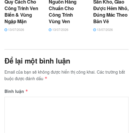
Quy Cách Cho
Nguồn Hàng
Sẵn Kho, Giao
Công Trình Ven
Chuẩn Cho
Được Hẻm Nhỏ,
Biển & Vùng
Công Trình
Đúng Mác Theo
Ngập Mặn
Vùng Ven
Bản Vẽ
13/07/2026
13/07/2026
13/07/2026
Để lại một bình luận
Email của bạn sẽ không được hiển thị công khai.
Các trường bắt
buộc được đánh dấu
*
Bình luận
*