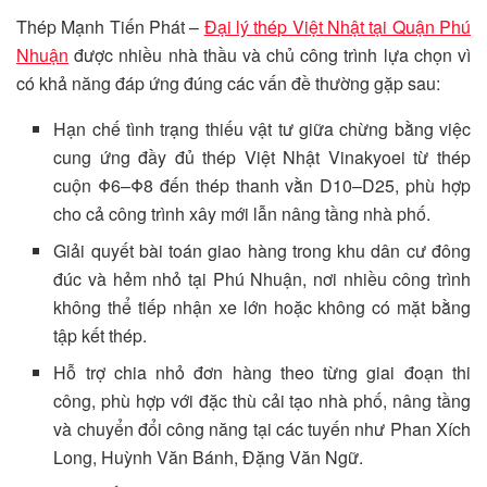
Thép Mạnh Tiến Phát –
Đại lý thép Việt Nhật tại Quận Phú
Nhuận
được nhiều nhà thầu và chủ công trình lựa chọn vì
có khả năng đáp ứng đúng các vấn đề thường gặp sau:
Hạn chế tình trạng thiếu vật tư giữa chừng bằng việc
cung ứng đầy đủ thép Việt Nhật Vinakyoei từ thép
cuộn Φ6–Φ8 đến thép thanh vằn D10–D25, phù hợp
cho cả công trình xây mới lẫn nâng tầng nhà phố.
Giải quyết bài toán giao hàng trong khu dân cư đông
đúc và hẻm nhỏ tại Phú Nhuận, nơi nhiều công trình
không thể tiếp nhận xe lớn hoặc không có mặt bằng
tập kết thép.
Hỗ trợ chia nhỏ đơn hàng theo từng giai đoạn thi
công, phù hợp với đặc thù cải tạo nhà phố, nâng tầng
và chuyển đổi công năng tại các tuyến như Phan Xích
Long, Huỳnh Văn Bánh, Đặng Văn Ngữ.