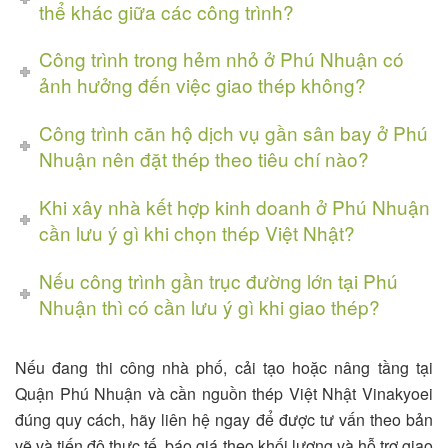
thể khác giữa các công trình?
Công trình trong hẻm nhỏ ở Phú Nhuận có
ảnh hưởng đến việc giao thép không?
Công trình căn hộ dịch vụ gần sân bay ở Phú
Nhuận nên đặt thép theo tiêu chí nào?
Khi xây nhà kết hợp kinh doanh ở Phú Nhuận
cần lưu ý gì khi chọn thép Việt Nhật?
Nếu công trình gần trục đường lớn tại Phú
Nhuận thì có cần lưu ý gì khi giao thép?
Nếu đang thi công nhà phố, cải tạo hoặc nâng tầng tại
Quận Phú Nhuận và cần nguồn thép Việt Nhật Vinakyoei
đúng quy cách, hãy liên hệ ngay để được tư vấn theo bản
vẽ và tiến độ thực tế, báo giá theo khối lượng và hỗ trợ giao