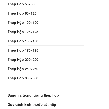
Thép Hộp 50×50
Thép Hộp 60×120
Thép Hộp 100×100
Thép Hộp 125×125
Thép Hộp 150×150
Thép Hộp 175×175
Thép Hộp 200×200
Thép Hộp 250×250
Thép Hộp 300×300
Bảng tra trọng lượng thép hộp
Quy cách kích thước sắt hộp