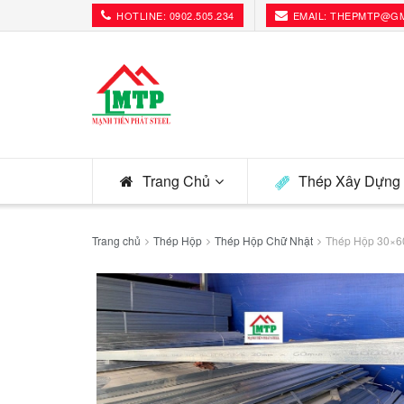
HOTLINE: 0902.505.234
EMAIL: THEPMTP@G
Trang Chủ
Thép Xây Dựng
Trang chủ
Thép Hộp
Thép Hộp Chữ Nhật
Thép Hộp 30×6