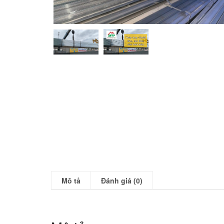
Mô tả
Đánh giá (0)