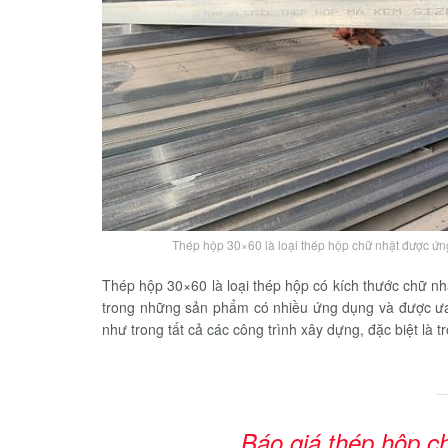
Thép hộp 30×60 là loại thép hộp chữ nhật được ứn
Thép hộp 30×60 là loại thép hộp có kích thước chữ nh
trong những sản phẩm có nhiều ứng dụng và được ư
như trong tất cả các công trình xây dựng, đặc biệt là 
Báo giá thép hộp c