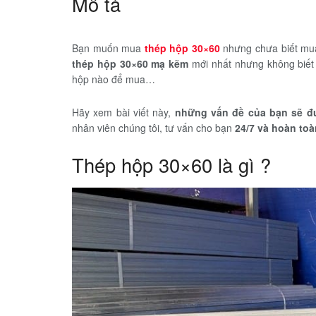
Mô tả
Bạn muốn mua
thép hộp 30×60
nhưng chưa biết mua
thép hộp 30×60 mạ kẽm
mới nhất nhưng không biết 
hộp nào để mua…
Hãy xem bài viết này,
những vấn đề của bạn sẽ đ
nhân viên chúng tôi, tư vấn cho bạn
24/7 và hoàn toà
Thép hộp 30×60 là gì ?