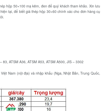
thép hộp 50×100 mạ kẽm, đen để quý khách tham khảo. Xin lưu
 hiện tại, để biết giá thép hộp 30×60 chính xác cho đơn hàng cụ
ôi.
 – 83, ATSM A36, ATSM A53, ATSM A500, JIS – 3302
 Việt Nam (nội địa) và nhập khẩu (Nga, Nhật Bản, Trung Quốc,