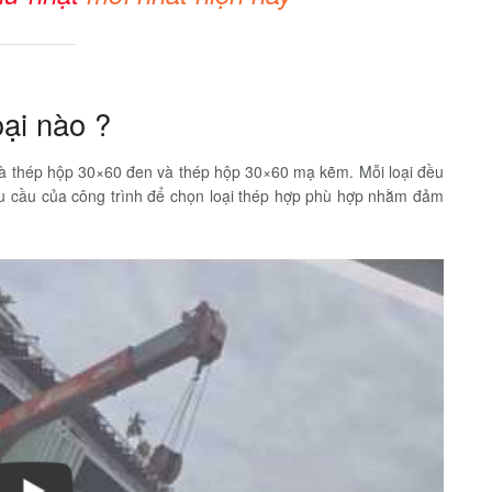
ại nào ?
là thép hộp 30×60 đen và thép hộp 30×60 mạ kẽm. Mỗi loại đều
u cầu của công trình để chọn loại thép hợp phù hợp nhằm đảm