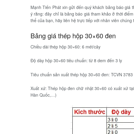
Mạnh Tiến Phát xin gửi đến quý khách bảng báo giá 
ý rằng: đây chỉ là bảng báo giá tham khảo ở thời điểm
thể của bạn, hãy liên hệ trực tiếp với nhân viên chúng t
Bảng giá thép hộp 30×60 đen
Chiều dài thép hộp 30×60: 6 mét/cây
Độ dày hộp 30×60 tiêu chuẩn: từ 8 dem đến 3 ly
Tiêu chuẩn sản xuất thép hộp 30×60 đen: TCVN 3783
Xuất xứ: Thép hộp đen chữ nhật 30×60 có xuất xứ tại
Hàn Quốc,…)