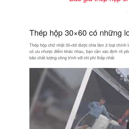
Thép hộp 30×60 có những lo
Thép hộp chữ nhật 30×60 được chia làm 2 loại chính 
có ưu nhược điểm khác nhau, bạn cần xác định rõ yê
bảo chất lượng công trình với chi phí thấp nhất