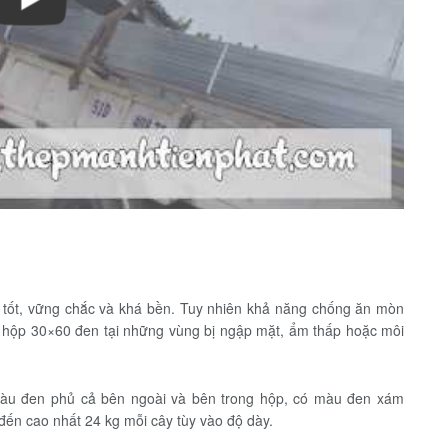
 tốt, vững chắc và khá bền. Tuy nhiên khả năng chống ăn mòn
p hộp 30×60 đen tại những vùng bị ngập mặt, ẩm thấp hoặc môi
màu đen phủ cả bên ngoài và bên trong hộp, có màu đen xám
đến cao nhất 24 kg mỗi cây tùy vào độ dày.