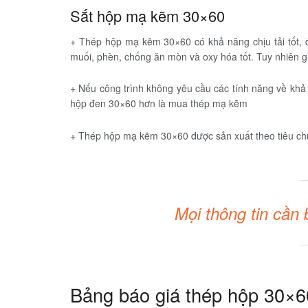
Sắt hộp mạ kẽm 30×60
+ Thép hộp mạ kẽm 30×60 có khả năng chịu tải tốt, 
muối, phèn, chống ăn mòn và oxy hóa tốt. Tuy nhiên g
+ Nếu công trình không yêu cầu các tính năng về k
hộp đen 30×60 hơn là mua thép mạ kẽm
+ Thép hộp mạ kẽm 30×60 được sản xuất theo tiêu c
Mọi thông tin cần 
Bảng báo giá thép hộp 30×60