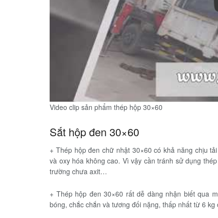
Video clip sản phẩm thép hộp 30×60
Sắt hộp đen 30×60
+ Thép hộp đen chữ nhật 30×60 có khả năng chịu tải
và oxy hóa không cao. Vì vậy cần tránh sử dụng thé
trường chưa axit…
+ Thép hộp đen 30×60 rất dễ dàng nhận biết qua 
bóng, chắc chắn và tương đối nặng, thấp nhất từ 6 kg 