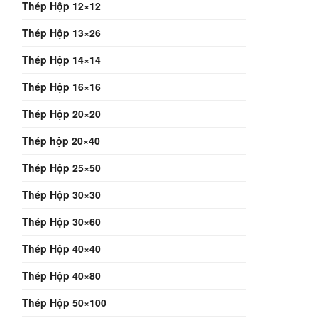
Thép Hộp 12×12
Thép Hộp 13×26
Thép Hộp 14×14
Thép Hộp 16×16
Thép Hộp 20×20
Thép hộp 20×40
Thép Hộp 25×50
Thép Hộp 30×30
Thép Hộp 30×60
Thép Hộp 40×40
Thép Hộp 40×80
Thép Hộp 50×100