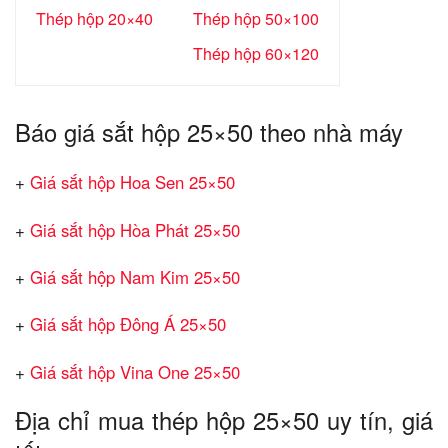
Thép hộp 20×40
Thép hộp 50×100
Thép hộp 60×120
Báo giá sắt hộp 25×50 theo nhà máy
+
Giá sắt hộp Hoa Sen 25×50
+
Giá sắt hộp Hòa Phát 25×50
+
Giá sắt hộp Nam Kim 25×50
+
Giá sắt hộp Đông Á 25×50
+
Giá sắt hộp Vina One 25×50
Địa chỉ mua thép hộp 25×50 uy tín, giá