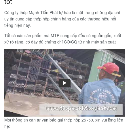
tốt
Công ty thép Mạnh Tiến Phát tự hào là một trong những địa chỉ
uy tín cung cấp thép hộp chính hãng của các thương hiệu nổi
tiếng hiện nay.
Tất cả các sản phẩm mà MTP cung cấp đều có nguồn gốc, xuất
xứ rõ ràng, có đầy đủ chứng chỉ CO/CQ từ nhà máy sản xuất
Mọi thông tin cần tư vấn báo giá thép hộp 25×50, xin vui lòng liên
hệ: