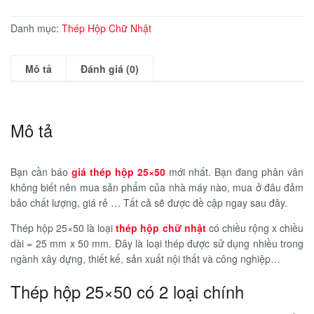
25x50
số
Danh mục:
Thép Hộp Chữ Nhật
lượng
Mô tả
Đánh giá (0)
Mô tả
Bạn cần báo
giá thép hộp 25×50
mới nhất. Bạn đang phân vân
không biết nên mua sản phẩm của nhà máy nào, mua ở đâu đảm
bảo chất lượng, giá rẻ … Tất cả sẽ được đề cập ngay sau đây.
Thép hộp 25×50 là loại
thép hộp chữ nhật
có chiều rộng x chiều
dài = 25 mm x 50 mm. Đây là loại thép được sử dụng nhiều trong
ngành xây dựng, thiết kế, sản xuất nội thất và công nghiệp…
Thép hộp 25×50 có 2 loại chính