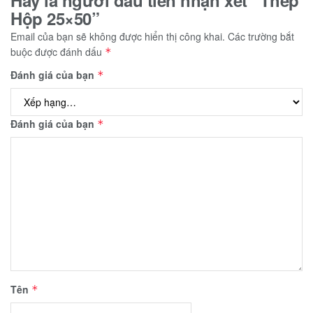
Hãy là người đầu tiên nhận xét “Thép
Hộp 25×50”
Email của bạn sẽ không được hiển thị công khai.
Các trường bắt
buộc được đánh dấu
*
Đánh giá của bạn
*
Đánh giá của bạn
*
Tên
*