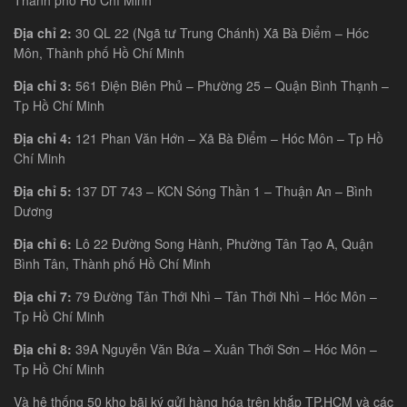
Địa chỉ 2:
30 QL 22 (Ngã tư Trung Chánh) Xã Bà Điểm – Hóc
Môn, Thành phố Hồ Chí Minh
Địa chỉ 3:
561 Điện Biên Phủ – Phường 25 – Quận Bình Thạnh –
Tp Hồ Chí Minh
Địa chỉ 4:
121 Phan Văn Hớn – Xã Bà Điểm – Hóc Môn – Tp Hồ
Chí Minh
Địa chỉ 5:
137 DT 743 – KCN Sóng Thần 1 – Thuận An – Bình
Dương
Địa chỉ 6:
Lô 22 Đường Song Hành, Phường Tân Tạo A, Quận
Bình Tân, Thành phố Hồ Chí Minh
Địa chỉ 7:
79 Đường Tân Thới Nhì – Tân Thới Nhì – Hóc Môn –
Tp Hồ Chí Minh
Địa chỉ 8:
39A Nguyễn Văn Bứa – Xuân Thới Sơn – Hóc Môn –
Tp Hồ Chí Minh
Và hệ thống 50 kho bãi ký gửi hàng hóa trên khắp TP.HCM và các