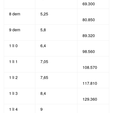
69.300
8 dem
5,25
80.850
9 dem
5,8
89.320
1 li 0
6,4
98.560
1 li 1
7,05
108.570
1 li 2
7,65
117.810
1 li 3
8,4
129.360
1 li 4
9