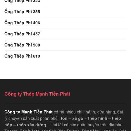
Ống Thép Phi 323
Ống Thép Phi 355
Ống Thép Phi 406
Ống Thép Phi 457
Ống Thép Phi 508
Ống Thép Phi 610
Công ty Thép Mạnh Tiến Phát
Công ty Mạnh Tiến Phát
có rất nhiều chi nhánh, cửa hàng, đại
lý chuyên sản xuất phân phối:
tôn – xà gồ – thép hình – thép
hộp – thép xây dựng
… tại tất cả các quận huyện trên địa bàn
Tphcm. Đặc biệt tại các tỉnh Bình Dương, Đồng Nai, Long An, Sóc