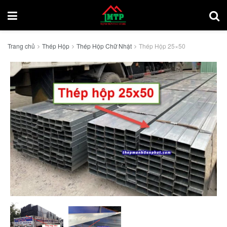
Trang chủ
Thép Hộp
Thép Hộp Chữ Nhật
Thép Hộp 25×50