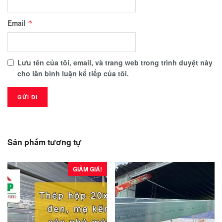
Email
*
Lưu tên của tôi, email, và trang web trong trình duyệt này
cho lần bình luận kế tiếp của tôi.
Sản phẩm tương tự
GIẢM GIÁ!