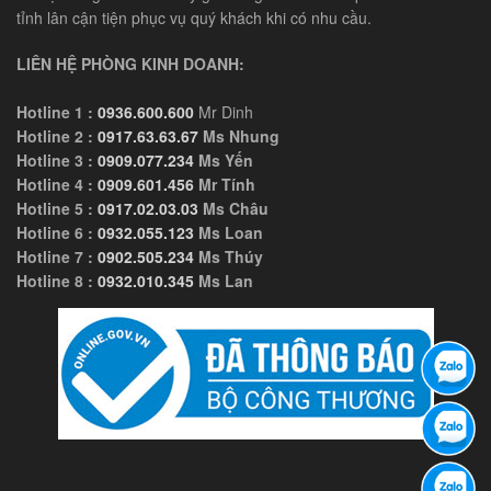
tỉnh lân cận tiện phục vụ quý khách khi có nhu cầu.
LIÊN HỆ PHÒNG KINH DOANH:
Hotline 1 :
0936.600.600
Mr Dinh
Hotline 2 :
0917.63.63.67
Ms Nhung
Hotline 3 :
0909.077.234
Ms Yến
Hotline 4 :
0909.601.456
Mr Tính
Hotline 5 :
0917.02.03.03
Ms Châu
Hotline 6 :
0932.055.123
Ms Loan
Hotline 7 :
0902.505.234
Ms Thúy
Hotline 8 :
0932.010.345
Ms Lan