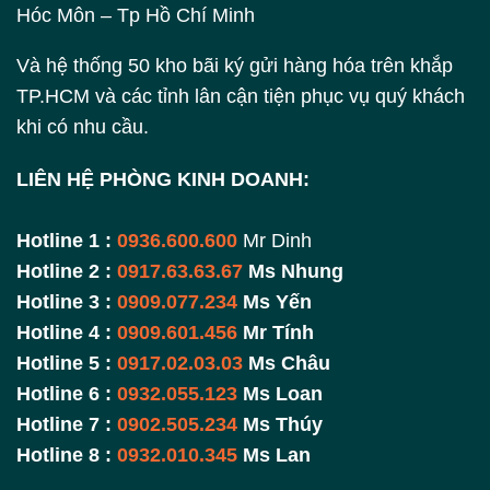
Hóc Môn – Tp Hồ Chí Minh
Và hệ thống 50 kho bãi ký gửi hàng hóa trên khắp
TP.HCM và các tỉnh lân cận tiện phục vụ quý khách
khi có nhu cầu.
LIÊN HỆ PHÒNG KINH DOANH:
Hotline 1 :
0936.600.600
Mr Dinh
Hotline 2 :
0917.63.63.67
Ms Nhung
Hotline 3 :
0909.077.234
Ms Yến
Hotline 4 :
0909.601.456
Mr Tính
Hotline 5 :
0917.02.03.03
Ms Châu
Hotline 6 :
0932.055.123
Ms Loan
Hotline 7 :
0902.505.234
Ms Thúy
Hotline 8 :
0932.010.345
Ms Lan