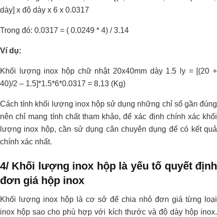
dày] x độ dày x 6 x 0.0317
Trong đó: 0.0317 = ( 0.0249 * 4) / 3.14
Ví dụ:
Khối lượng inox hộp chữ nhật 20x40mm dày 1.5 ly = [(20 +
40)/2 – 1.5]*1.5*6*0.0317 = 8,13 (Kg)
Cách tính khối lượng inox hộp sử dụng những chỉ số gần đúng
nên chỉ mang tính chất tham khảo, để xác định chính xác khối
lượng inox hộp, cần sử dụng cân chuyên dụng để có kết quả
chính xác nhất.
4/ Khối lượng inox hộp là yếu tố quyết định
đơn giá hộp inox
Khối lượng inox hộp là cơ sở để chia nhỏ đơn giá từng loại
inox hộp sao cho phù hợp với kích thước và độ dày hộp inox.