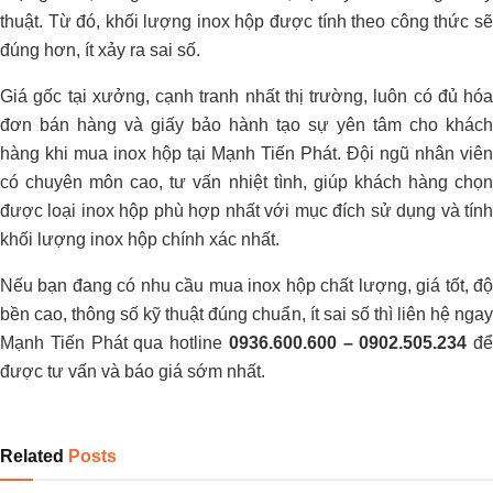
thuật. Từ đó, khối lượng inox hộp được tính theo công thức sẽ
đúng hơn, ít xảy ra sai số.
Giá gốc tại xưởng, cạnh tranh nhất thị trường, luôn có đủ hóa
đơn bán hàng và giấy bảo hành tạo sự yên tâm cho khách
hàng khi mua inox hộp tại Mạnh Tiến Phát. Đội ngũ nhân viên
có chuyên môn cao, tư vấn nhiệt tình, giúp khách hàng chọn
được loại inox hộp phù hợp nhất với mục đích sử dụng và tính
khối lượng inox hộp chính xác nhất.
Nếu bạn đang có nhu cầu mua inox hộp chất lượng, giá tốt, độ
bền cao, thông số kỹ thuật đúng chuẩn, ít sai số thì liên hệ ngay
Mạnh Tiến Phát qua hotline
0936.600.600 – 0902.505.234
để
được tư vấn và báo giá sớm nhất.
Related
Posts