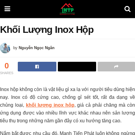
Khối Lượng Inox Hộp
by
Nguyễn Ngọc Ngân
0
SHARES
Inox hộp không còn là vật liệu gì xa lạ với người tiêu dùng hiện
nay. Inox có độ cứng cao, chống gỉ sét tốt, rất đa dạng về
chủng loại,
khối lượng inox hộp
, giá cả phải chăng mà cò
ứng dụng được vào nhiều lĩnh vực khác nhau nên sản lượng
tiêu thụ trong những năm gần đây có xu hướng tăng cao.
Nắm bắt được nhu cầu đó, Mạnh Tiến Phát luôn không ngừng