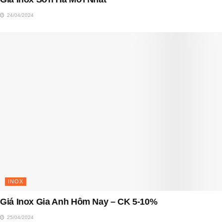
24/04/2024
INOX
Giá Inox Gia Anh Hôm Nay – CK 5-10%
25/04/2024