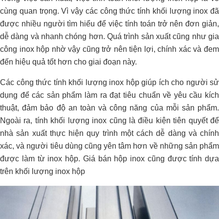
cùng quan trọng. Vì vậy các công thức tính khối lượng inox đã
được nhiều người tìm hiểu để việc tính toán trở nên đơn giản,
dễ dàng và nhanh chóng hơn. Quá trình sản xuất cũng như gia
công inox hộp nhờ vậy cũng trở nên tiện lợi, chính xác và đem
đến hiệu quả tốt hơn cho giai đoạn này.
Các công thức tính khối lượng inox hộp giúp ích cho người sử
dụng để các sản phẩm làm ra đạt tiêu chuẩn về yêu cầu kích
thuật, đảm bảo độ an toàn và công năng của mỗi sản phẩm.
Ngoài ra, tính khối lượng inox cũng là điều kiện tiên quyết để
nhà sản xuất thực hiện quy trình một cách dễ dàng và chính
xác, và người tiêu dùng cũng yên tâm hơn về những sản phẩm
được làm từ inox hộp. Giá bán hộp inox cũng được tính dựa
trên khối lượng inox hộp