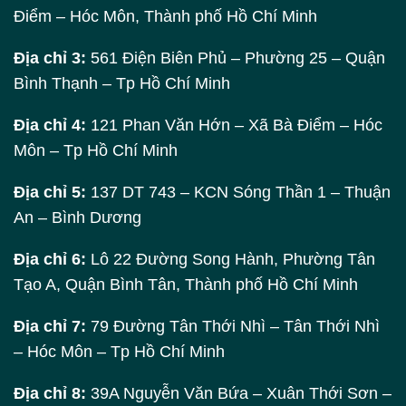
Điểm – Hóc Môn, Thành phố Hồ Chí Minh
Địa chỉ 3:
561 Điện Biên Phủ – Phường 25 – Quận
Bình Thạnh – Tp Hồ Chí Minh
Địa chỉ 4:
121 Phan Văn Hớn – Xã Bà Điểm – Hóc
Môn – Tp Hồ Chí Minh
Địa chỉ 5:
137 DT 743 – KCN Sóng Thần 1 – Thuận
An – Bình Dương
Địa chỉ 6:
Lô 22 Đường Song Hành, Phường Tân
Tạo A, Quận Bình Tân, Thành phố Hồ Chí Minh
Địa chỉ 7:
79 Đường Tân Thới Nhì – Tân Thới Nhì
– Hóc Môn – Tp Hồ Chí Minh
Địa chỉ 8:
39A Nguyễn Văn Bứa – Xuân Thới Sơn –