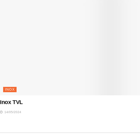
INOX
Inox TVL
14/05/2024