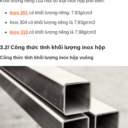
Khối lượng riêng của một số loại inox hộp phổ biến:
Inox 201
có khối lượng riêng: 7,93g/cm3
Inox 304 có khối lượng riêng là 7,93g/cm3
Inox 316
có khối lượng riêng là 7,98g/cm3
3.2/ Công thức tính khối lượng inox hộp
Công thức tính khối lượng inox hộp vuông