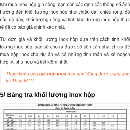
Khi mua inox hộp gia công, bạn cần xác định các thông số ảnh
hưởng đến khối lượng inox hộp như chiều dài, chiều rộng, độ
dài, độ dày, khối lượng riêng và tính khối lượng inox hộp thực
tế để có báo giá chính xác nhất.
Từ đơn giá và khối lượng inox hộp dựa trên cách tính khối
lượng inox hộp, bạn sẽ cho ra được số tiền cần phải chi ra để
mua hộp inox cho dự án và có những tính toán và kế hoạch
hợp lý, phù hợp và tiết kiệm nhất.
Tham khảo báo
giá hộp inox
mới nhất đang được cung ứng
tại Thép MTP.
5/ Bảng tra khối lượng inox hộp