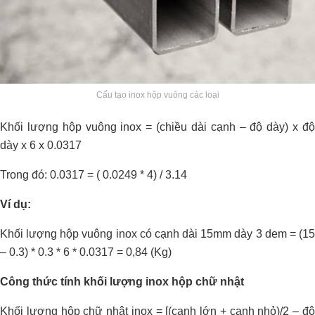
Cấu tạo inox hộp vuông các loại
Khối lượng hộp vuông inox = (chiều dài cạnh – độ dày) x độ
dày x 6 x 0.0317
Trong đó: 0.0317 = ( 0.0249 * 4) / 3.14
Ví dụ:
Khối lượng hộp vuông inox có cạnh dài 15mm dày 3 dem = (15
– 0.3) * 0.3 * 6 * 0.0317 = 0,84 (Kg)
Công thức tính khối lượng inox hộp chữ nhật
Khối lượng hộp chữ nhật inox = [(cạnh lớn + cạnh nhỏ)/2 – độ