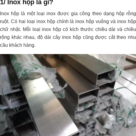
1/ Inox hộp là gì?
Inox hộp là một loại inox được gia công theo dạng hộp rỗng
ruột. Có hai loại inox hộp chính là inox hộp vuông và inox hộp
chữ nhật. Mỗi loại inox hộp có kích thước chiều dài và chiều
rộng khác nhau, độ dài cây inox hộp cũng được cắt theo nhu
cầu khách hàng.