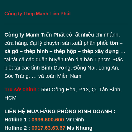
Công ty Thép Mạnh Tiến Phát
Công ty Mạnh Tiến Phát
có rất nhiều chi nhánh,
cửa hàng, đại lý chuyên sản xuất phân phối:
tôn –
xà gồ – thép hình – thép hộp – thép xây dựng
…
tại tất cả các quận huyện trên địa bàn Tphcm. Đặc
biệt tại các tỉnh Bình Dương, Đồng Nai, Long An,
Sóc Trăng, … và toàn Miền Nam
Trụ sở chính :
550 Cộng Hòa, P.13, Q. Tân Bình,
HCM
LIÊN HỆ MUA HÀNG PHÒNG KINH DOANH :
Hotline 1 :
0936.600.600
Mr Dinh
Hotline 2 :
0917.63.63.67
Ms Nhung