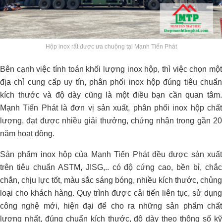
Hộp inox rất được ưa chuộng tại Mạnh Tiến Phát
Bên cạnh việc tính toán khối lượng inox hộp, thì việc chọn một
địa chỉ cung cấp uy tín, phân phối inox hộp đúng tiêu chuẩn
kích thước và độ dày cũng là một điều bạn cần quan tâm.
Mạnh Tiến Phát là đơn vị sản xuất, phân phối inox hộp chất
lượng, đạt được nhiều giải thưởng, chứng nhận trong gần 20
năm hoạt động.
Sản phẩm inox hộp của Mạnh Tiến Phát đều được sản xuất
trên tiêu chuẩn ASTM, JISG,.. có độ cứng cao, bền bỉ, chắc
chắn, chịu lực tốt, màu sắc sáng bóng, nhiều kích thước, chủng
loại cho khách hàng. Quy trình được cải tiến liên tục, sử dụng
công nghệ mới, hiện đại để cho ra những sản phẩm chất
lượng nhất, đúng chuẩn kích thước, độ dày theo thông số kỹ