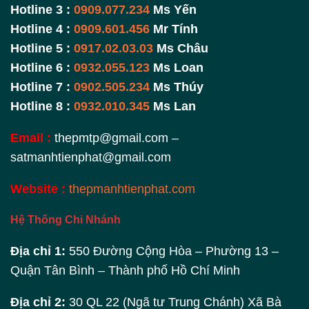
Hotline 3 :
0909.077.234
Ms Yến
Hotline 4 :
0909.601.456
Mr Tính
Hotline 5 :
0917.02.03.03
Ms Châu
Hotline 6 :
0932.055.123
Ms Loan
Hotline 7 :
0902.505.234
Ms Thúy
Hotline 8 :
0932.010.345
Ms Lan
Email :
thepmtp@gmail.com –
satmanhtienphat@gmail.com
Website :
thepmanhtienphat.com
Hệ Thống Chi Nhánh
Địa chỉ 1:
550 Đường Cộng Hòa – Phường 13 –
Quận Tân Bình – Thành phố Hồ Chí Minh
Địa chỉ 2:
30 QL 22 (Ngã tư Trung Chánh) Xã Bà