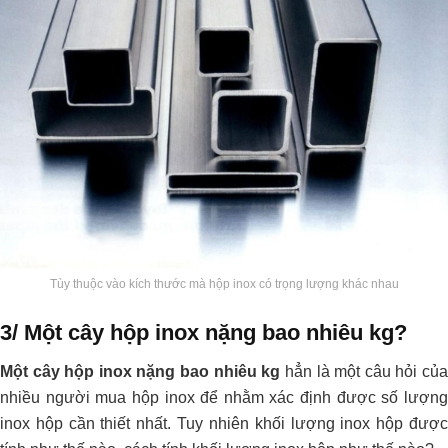
Tùy thuộc vào kích thước mà hộp inox có trọng lượng khác nhau
3/ Một cây hộp inox nặng bao nhiêu kg?
Một cây hộp inox nặng bao nhiêu kg
hẳn là một câu hỏi củ
nhiều người mua hộp inox để nhằm xác định được số lượng
inox hộp cần thiết nhất. Tuy nhiên khối lượng inox hộp được