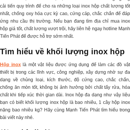
cải tiến quy trình để cho ra những loại inox hộp chất lượng tốt
nhất, chống oxy hóa cực kỳ cao, cứng cáp, chắc chắn để đáp
ứng nhu cầu thị trường. Nếu bạn đang tìm địa chỉ mua inox
hộp giá tốt, chất lượng vượt trội, hãy liên hệ ngay hotline Mạnh
Tiến Phát để được hỗ trợ sớm nhất.
Tìm hiểu về khối lượng inox hộp
Hộp inox
là một vật liệu được ứng dụng để làm các đồ vậ
thiết bị trong các lĩnh vực, công nghiệp, xây dựng nhờ sự đa
dạng về chủng loại, kích thước, độ cứng cao, chắc chắn,
chống ăn mòn tốt, không bị ảnh hưởng bởi chất tẩy rửa, hóa
chất khi tiếp xúc thời gian dài. Inox hộp đa dạng như vậy liệu
bạn có biết khối lượng inox hộp là bao nhiêu, 1 cây hộp inox
nặng bao nhiêu kg? Hãy cùng Mạnh Tiến Phát tìm hiểu trong
bài viết này nhé.