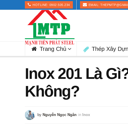
HOTLINE: 0902.505.234
EMAIL: THEPMTP@GMA
Trang Chủ
Thép Xây Dự
Inox 201 Là Gì
Không?
by
Nguyễn Ngọc Ngân
in
Inox