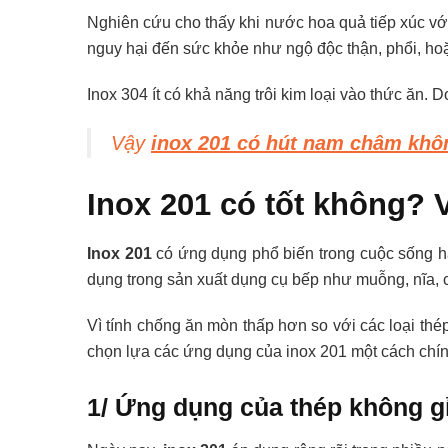
Nghiên cứu cho thấy khi nước hoa quả tiếp xúc với
nguy hại đến sức khỏe như ngộ độc thận, phổi, ho
Inox 304 ít có khả năng trôi kim loại vào thức ăn.
Vậy
inox 201 có hút nam châm khô
Inox 201 có tốt không? 
Inox 201
có ứng dụng phổ biến trong cuộc sống hà
dụng trong sản xuất dụng cụ bếp như muỗng, nĩa, c
Vì tính chống ăn mòn thấp hơn so với các loại thép 
chọn lựa các ứng dụng của inox 201 một cách chí
1/ Ứng dụng của thép không gỉ