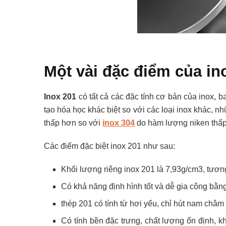
Một vài đặc điểm của in
Inox 201
có tất cả các đặc tính cơ bản của inox, 
tạo hóa học khác biệt so với các loại inox khác, 
thấp hơn so với
inox 304
do hàm lượng niken thấp
Các điểm đặc biệt inox 201 như sau:
Khối lượng riêng inox 201 là 7,93g/cm3, tương
Có khả năng định hình tốt và dễ gia công bằn
thép 201 có tính từ hơi yếu, chỉ hút nam châm 
Có tính bền đặc trưng, chất lượng ổn định, k