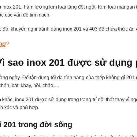
 inox 201, hàm lượng kim loại tăng đột ngột. Kim loại mangan 
ặc các vấn đề tim mạch.
 Do đó, khuyến nghị tránh dùng inox 201 và 403 để chứa thức ăn 
ng
?
Vì sao inox 201 được sử dụng
ng ngày. Để tận dụng tối đa tính năng của thép không gỉ 201
hén, bát, khay, nồi, chảo,…
khác, inox 201 được sử dụng trong trang trí nội thất thay vì ng
nh xác và phù hợp.
 201 trong đời sống