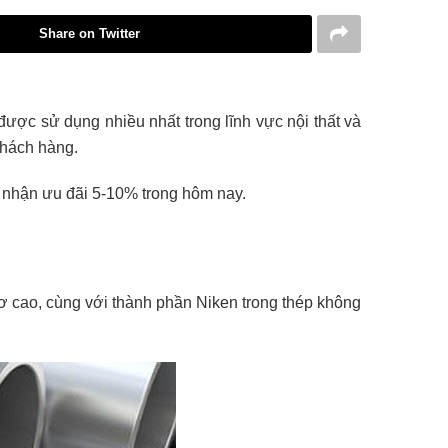
Share on Twitter
u được sử dụng nhiều nhất trong lĩnh vực nội thất và
khách hàng.
ội nhận ưu đãi 5-10% trong hôm nay.
ơ cao, cùng với thành phần Niken trong thép không