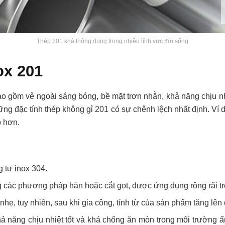
Thép 201 khá thông dụng trong nhiều lĩnh vực đời sống
ox 201
bao gồm vẻ ngoài sáng bóng, bề mặt trơn nhẵn, khả năng chịu n
những đặc tính thép không gỉ 201 có sự chênh lệch nhất định. V
 hơn.
 tự inox 304.
g các phương pháp hàn hoặc cắt gọt, được ứng dụng rộng rãi tr
nhẹ, tuy nhiên, sau khi gia công, tính từ của sản phẩm tăng lên
hả năng chịu nhiệt tốt và khá chống ăn mòn trong môi trường ẩ