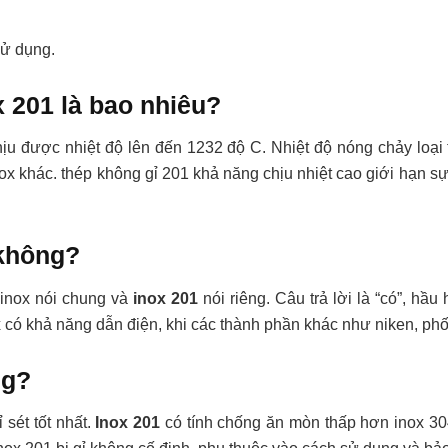
sử dụng.
x 201 là bao nhiêu?
 chịu được nhiệt độ lên đến 1232 độ C. Nhiệt độ nóng chảy lo
x khác. thép không gỉ 201 khả năng chịu nhiệt cao giới hạn s
 không?
inox nói chung và
inox 201
nói riêng. Câu trả lời là “có”, hầu
 có khả năng dẫn điện, khi các thành phần khác như niken, phố
ng?
 sét tốt nhất.
Inox 201
có tính chống ăn mòn thấp hơn inox 304