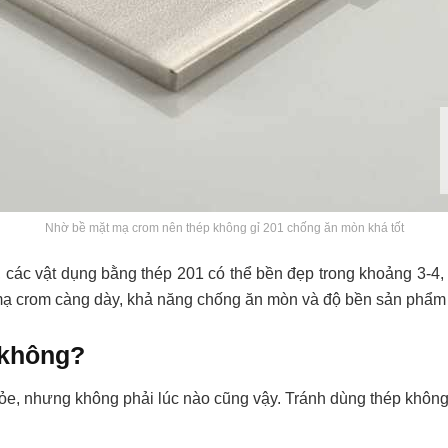
Nhờ bề mặt mạ crom nên thép không gỉ 201 chống ăn mòn khá tốt
, các vật dụng bằng thép 201 có thể bền đẹp trong khoảng 3-4,
mạ crom càng dày, khả năng chống ăn mòn và độ bền sản phẩm
n không?
ỏe, nhưng không phải lúc nào cũng vậy. Tránh dùng thép không 