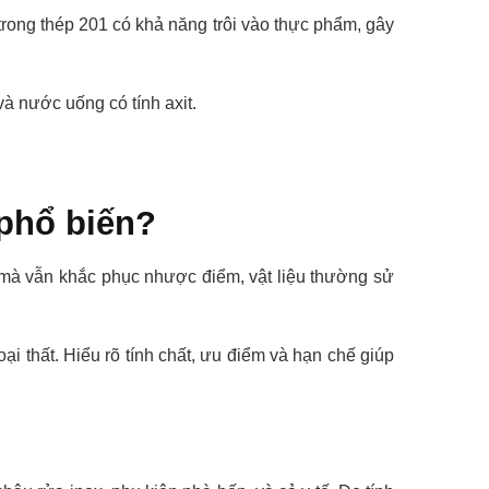
trong thép 201 có khả năng trôi vào thực phẩm, gây
và nước uống có tính axit.
 phổ biến?
 mà vẫn khắc phục nhược điểm, vật liệu thường sử
oại thất. Hiểu rõ tính chất, ưu điểm và hạn chế giúp