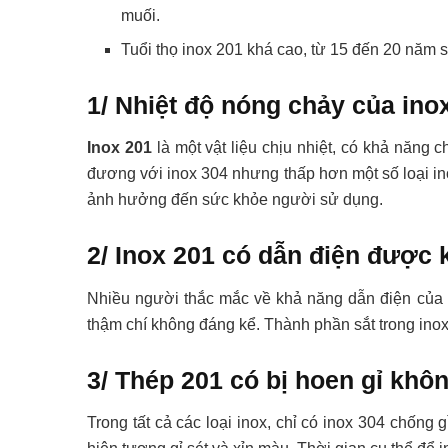
muối.
Tuổi thọ inox 201 khá cao, từ 15 đến 20 năm 
1/ Nhiệt độ nóng chảy của ino
Inox 201
là một vật liệu chịu nhiệt, có khả năng
đương với inox 304 nhưng thấp hơn một số loại ino
ảnh hưởng đến sức khỏe người sử dụng.
2/ Inox 201 có dẫn điện được
Nhiều người thắc mắc về khả năng dẫn điện của 
thậm chí không đáng kể. Thành phần sắt trong inox
3/ Thép 201 có bị hoen gỉ khô
Trong tất cả các loại inox, chỉ có inox 304 chống gỉ