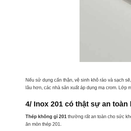
Nếu sử dụng cẩn thận, vệ sinh khô ráo và sạch sẽ
lâu hơn, các nhà sản xuất áp dụng mạ crom. Lớp 
4/ Inox 201 có thật sự an toà
Thép không gỉ 201
thường rất an toàn cho sức kh
ăn mòn thép 201.