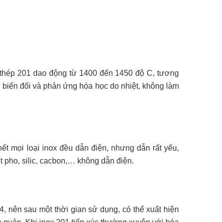
ại thép 201 dao động từ 1400 đến 1450 độ C, tương
ự biến đổi và phản ứng hóa học do nhiệt, không làm
 hết mọi loại inox đều dẫn điện, nhưng dẫn rất yếu,
t pho, silic, cacbon,… không dẫn điện.
, nên sau một thời gian sử dụng, có thể xuất hiện