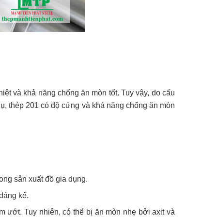
hiệt và khả năng chống ăn mòn tốt. Tuy vậy, do cấu
í dụ, thép 201 có độ cứng và khả năng chống ăn mòn
ong sản xuất đồ gia dụng.
 đáng kể.
m ướt. Tuy nhiên, có thể bị ăn mòn nhẹ bởi axit và