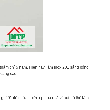
 thậm chí 5 năm. Hiện nay, làm inox 201 sáng bóng
 càng cao.
gỉ 201 để chứa nước ép hoa quả vì axit có thể làm