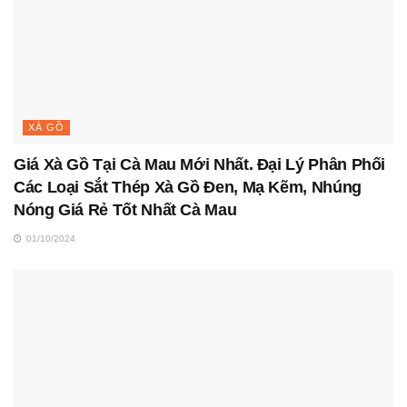
XÀ GỒ
Giá Xà Gồ Tại Cà Mau Mới Nhất. Đại Lý Phân Phối
Các Loại Sắt Thép Xà Gồ Đen, Mạ Kẽm, Nhúng
Nóng Giá Rẻ Tốt Nhất Cà Mau
01/10/2024