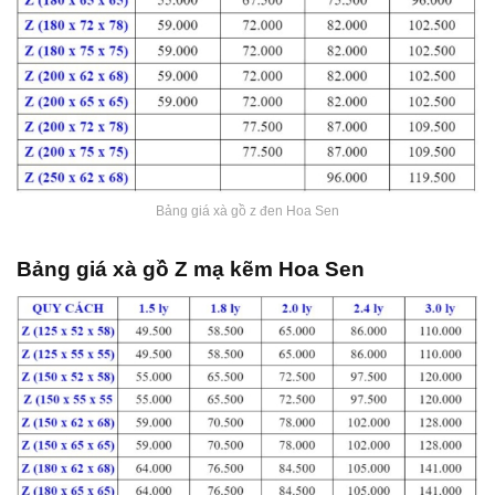
Bảng giá xà gồ z đen Hoa Sen
Bảng giá xà gồ Z mạ kẽm Hoa Sen