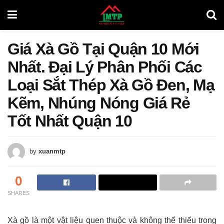
Giá Xà Gồ Tại Quận 10 Mới
Nhất. Đại Lý Phân Phối Các
Loại Sắt Thép Xà Gồ Đen, Mạ
Kẽm, Nhúng Nóng Giá Rẻ
Tốt Nhất Quận 10
by
xuanmtp
0
SHARES
Xà gồ là một vật liệu quen thuộc và không thể thiếu trong