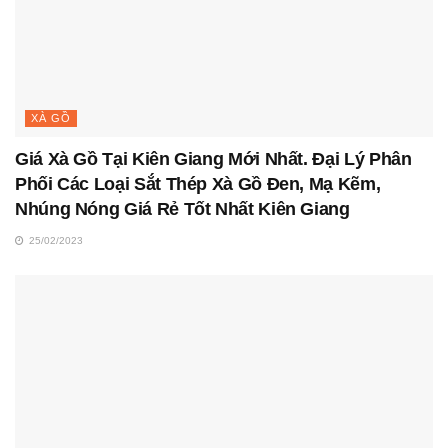
XÀ GỒ
Giá Xà Gồ Tại Kiên Giang Mới Nhất. Đại Lý Phân
Phối Các Loại Sắt Thép Xà Gồ Đen, Mạ Kẽm,
Nhúng Nóng Giá Rẻ Tốt Nhất Kiên Giang
25/02/2023