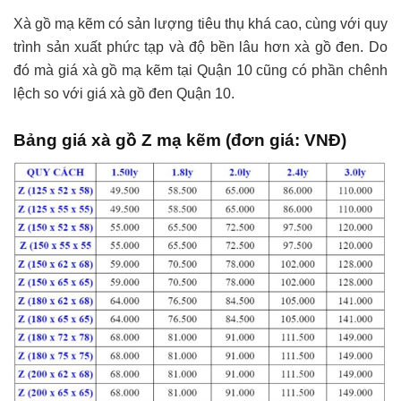
Xà gồ mạ kẽm có sản lượng tiêu thụ khá cao, cùng với quy
trình sản xuất phức tạp và độ bền lâu hơn xà gồ đen. Do
đó mà giá xà gồ mạ kẽm tại Quận 10 cũng có phần chênh
lệch so với giá xà gồ đen Quận 10.
Bảng giá xà gồ Z mạ kẽm (đơn giá: VNĐ)