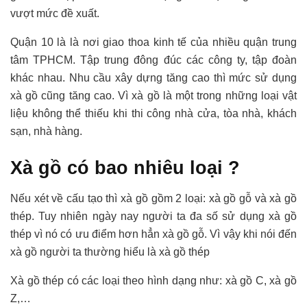
vượt mức đề xuất.
Quận 10 là là nơi giao thoa kinh tế của nhiều quận trung
tâm TPHCM. Tập trung đông đúc các công ty, tập đoàn
khác nhau. Nhu cầu xây dựng tăng cao thì mức sử dụng
xà gồ cũng tăng cao. Vì xà gồ là một trong những loại vật
liệu không thể thiếu khi thi công nhà cửa, tòa nhà, khách
sạn, nhà hàng.
Xà gồ có bao nhiêu loại ?
Nếu xét về cấu tạo thì xà gồ gồm 2 loại: xà gồ gỗ và xà gồ
thép. Tuy nhiên ngày nay người ta đa số sử dụng xà gồ
thép vì nó có ưu điểm hơn hẳn xà gồ gỗ. Vì vậy khi nói đến
xà gồ người ta thường hiểu là xà gồ thép
Xà gồ thép có các loại theo hình dạng như: xà gồ C, xà gồ
Z,…