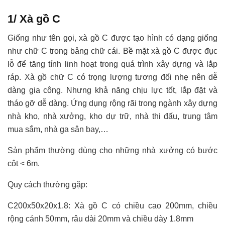
1/ Xà gồ C
Giống như tên gọi, xà gồ C được tạo hình có dạng giống
như chữ C trong bảng chữ cái. Bề mặt xà gồ C được đục
lỗ để tăng tính linh hoạt trong quá trình xây dựng và lắp
ráp. Xà gồ chữ C có trọng lượng tương đối nhẹ nên dễ
dàng gia công. Nhưng khả năng chịu lực tốt, lắp đặt và
tháo gỡ dễ dàng. Ứng dụng rộng rãi trong ngành xây dựng
nhà kho, nhà xưởng, kho dự trữ, nhà thi đấu, trung tâm
mua sắm, nhà ga sân bay,…
Sản phẩm thường dùng cho những nhà xưởng có bước
cột < 6m.
Quy cách thường gặp:
C200x50x20x1.8: Xà gồ C có chiều cao 200mm, chiều
rộng cánh 50mm, râu dài 20mm và chiều dày 1.8mm