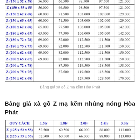
Bảng giá xà gồ Z mạ kẽm Hòa Phát
Bảng giá xà gồ Z mạ kẽm nhúng nóng Hòa
Phát