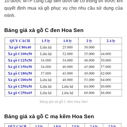
10 được MTP cung cấp bên dưới để có thông tin trước khi
quyết định mua xà gồ phục vụ cho nhu cầu sử dụng của
mình.
Bảng giá xà gồ C đen Hoa Sen
Bảng giá xà gồ C đen Hoa Sen
Bảng giá xà gồ C mạ kẽm Hoa Sen