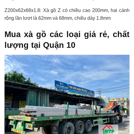
Z200x62x68x1.8: Xà gồ Z có chiều cao 200mm, hai cánh
rộng lần lượt là 62mm và 68mm, chiều dày 1.8mm
Mua xà gồ các loại giá rẻ, chất
lượng tại Quận 10