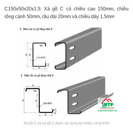
C150x50x20x1.5: Xà gồ C có chiều cao 150mm, chiều
rộng cánh 50mm, râu dài 20mm và chiều dày 1.5mm
Xà gồ C và xà gồ Z được sử dụng tại nhiều công trình