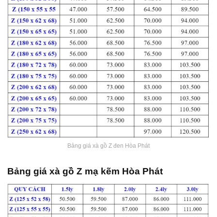
Bảng giá xà gồ Z đen Hòa Phát
Bảng giá xà gồ Z mạ kẽm Hòa Phát