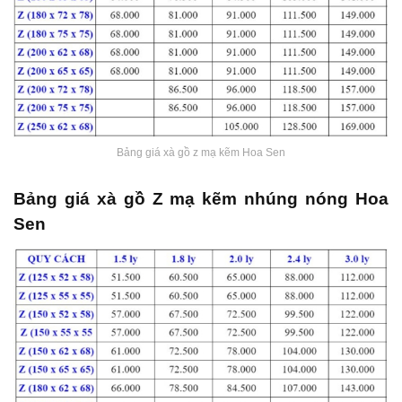
Bảng giá xà gồ z mạ kẽm Hoa Sen
Bảng giá xà gồ Z mạ kẽm nhúng nóng Hoa
Sen