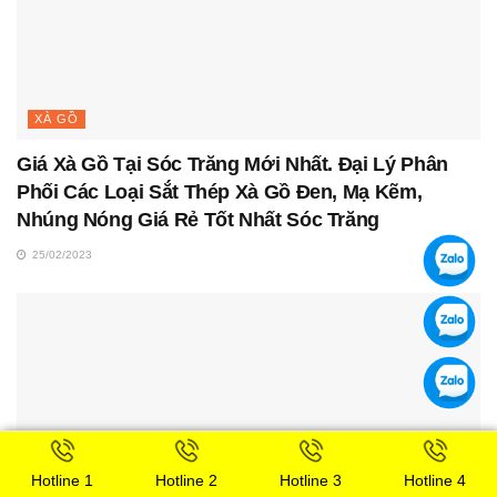
XÀ GỒ
Giá Xà Gồ Tại Sóc Trăng Mới Nhất. Đại Lý Phân
Phối Các Loại Sắt Thép Xà Gồ Đen, Mạ Kẽm,
Nhúng Nóng Giá Rẻ Tốt Nhất Sóc Trăng
25/02/2023
Hotline 1
Hotline 2
Hotline 3
Hotline 4