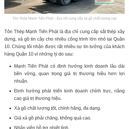
Tôn Thép Mạnh Tiến Phát – Địa chỉ cung cấp xà gồ chất lượng cao
Tôn Thép Mạnh Tiến Phát là địa chỉ cung cấp sắt thép xây
dựng, xà gồ tin cậy cho nhiều công trình lớn nhỏ tại Quận
10. Chúng tôi nhận được rất nhiều sự tin tưởng của khách
hàng Quận 10 vì những lý do sau:
Mạnh Tiến Phát có định hướng kinh doanh lâu dài
bền vững, quan trọng giá trị thương hiệu hơn lợi
nhuận.
Định hướng phát triển kinh doanh chính trực, nâng
cao giá trị thương hiệu.
Xà gồ chất lượng tốt, chính hãng, đa dạng.
Giá xà gồ phải chăng, không quá cao.
Nhân viên hỗ trợ nhiệt tình.