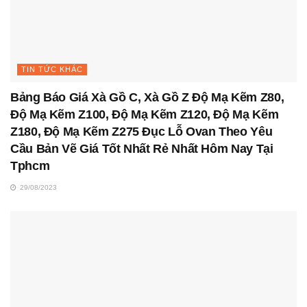
TIN TỨC KHÁC
Bảng Báo Giá Xà Gồ C, Xà Gồ Z Độ Mạ Kẽm Z80,
Độ Mạ Kẽm Z100, Độ Mạ Kẽm Z120, Độ Mạ Kẽm
Z180, Độ Mạ Kẽm Z275 Đục Lỗ Ovan Theo Yêu
Cầu Bản Vẽ Giá Tốt Nhất Rẻ Nhất Hôm Nay Tại
Tphcm
29/08/2023