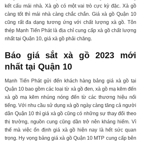
kết cấu mái nhà. Xà gồ có một vai trò cực kỳ đặc. Xà gồ
càng tốt thì mái nhà càng chắc chắn. Giá xà gồ Quận 10
cũng rất đa dạng tương ứng với chất lượng xà gồ. Tôn
thép Mạnh Tiến Phát là địa chỉ cung cấp xà gồ chất lượng
nhất tại Quận 10, giá xà gồ phải chăng.
Báo giá sắt xà gồ 2023 mới
nhất tại Quận 10
Mạnh Tiến Phát gửi đến khách hàng bảng giá xà gồ tại
Quận 10 bao gồm các loại từ xà gồ đen, xà gồ mạ kẽm đến
xà gồ mạ kẽm nhúng nóng đến từ các thương hiệu nổi
tiếng. Với nhu cầu sử dụng xà gồ ngày càng tăng cả người
dân Quận 10 thì giá xà gồ cũng có những sự thay đổi theo
thị trường, nguồn cung cũng dần trở nên kháng hiếm. Vì
thế mà việc ổn định giá xà gồ hiện nay là hết sức quan
trọng. Hy vọng bảng giá xà gồ Quận 10 MTP cung cấp bên