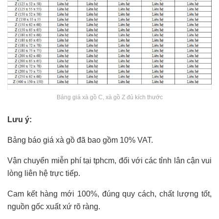
Bảng giá xà gồ C, xà gồ Z đủ kích thước
Lưu ý:
Bảng báo giá xà gồ đã bao gồm 10% VAT.
Vận chuyển miễn phí tại tphcm, đối với các tỉnh lân cận vui
lòng liên hệ trực tiếp.
Cam kết hàng mới 100%, đúng quy cách, chất lượng tốt,
nguồn gốc xuất xứ rõ ràng.