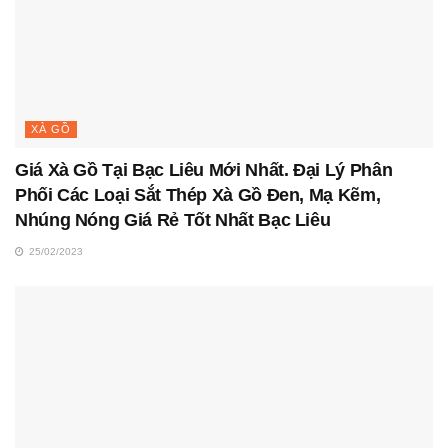
XÀ GỒ
Giá Xà Gồ Tại Bạc Liêu Mới Nhất. Đại Lý Phân
Phối Các Loại Sắt Thép Xà Gồ Đen, Mạ Kẽm,
Nhúng Nóng Giá Rẻ Tốt Nhất Bạc Liêu
25/02/2023