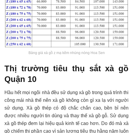
Bảng giá xà gồ z mạ kẽm nhúng nóng Hoa Sen
Thị trường tiêu thụ sắt xà gồ
Quận 10
Hầu hết mọi ngôi nhà đều sử dụng xà gồ trong quá trình thi
công mái nhà thế nên xà gồ không còn gì xa lạ với người
sử dụng. Xà gồ thép có độ chắc chắn cao, bền bỉ nên
được nhiều người tin dùng và thay thế xà gồ gỗ. Sử dụng
xà gồ thép đem lại hiệu quả kinh tế cao hơn. Do đó mà xà
gồ chiếm thị phần cao vì sản lượng tiêu thụ hằng năm luôn