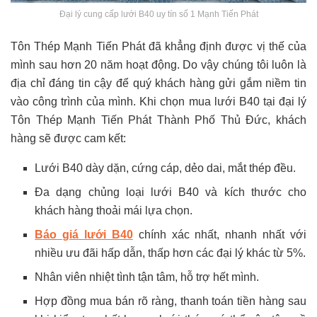
Đại lý cung cấp lưới B40 uy tín số 1 Mạnh Tiến Phát
Tôn Thép Mạnh Tiến Phát đã khẳng định được vị thế của
mình sau hơn 20 năm hoạt động. Do vậy chúng tôi luôn là
địa chỉ đáng tin cậy để quý khách hàng gửi gắm niềm tin
vào công trình của mình. Khi chọn mua lưới B40 tại đại lý
Tôn Thép Mạnh Tiến Phát Thành Phố Thủ Đức, khách
hàng sẽ được cam kết:
Lưới B40 dày dặn, cứng cáp, dẻo dai, mắt thép đều.
Đa dạng chủng loại lưới B40 và kích thước cho
khách hàng thoải mái lựa chọn.
Báo giá lưới B40
chính xác nhất, nhanh nhất với
nhiều ưu đãi hấp dẫn, thấp hơn các đại lý khác từ 5%.
Nhân viên nhiệt tình tận tâm, hỗ trợ hết mình.
Hợp đồng mua bán rõ ràng, thanh toán tiền hàng sau