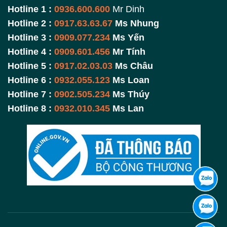
Hotline 1 :
0936.600.600
Mr Dinh
Hotline 2 :
0917.63.63.67
Ms Nhung
Hotline 3 :
0909.077.234
Ms Yến
Hotline 4 :
0909.601.456
Mr Tính
Hotline 5 :
0917.02.03.03
Ms Châu
Hotline 6 :
0932.055.123
Ms Loan
Hotline 7 :
0902.505.234
Ms Thúy
Hotline 8 :
0932.010.345
Ms Lan