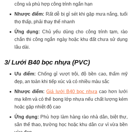
công và phù hợp công trình ngắn hạn
Nhược điểm:
Rất dễ bị gỉ sét khi gặp mưa nắng, tuổi
thọ thấp, phải thay thế nhanh
Ứng dụng:
Chủ yếu dùng cho công trình tạm, rào
chắn thi công ngắn ngày hoặc khu đất chưa sử dụng
lâu dài.
3/ Lưới B40 bọc nhựa (PVC)
Ưu điểm:
Chống gỉ vượt trội, độ bền cao, thẩm mỹ
đẹp, an toàn khi tiếp xúc và có nhiều màu sắc
Nhược điểm:
Giá lưới B40 bọc nhựa
cao hơn lưới
mạ kẽm và có thể bong lớp nhựa nếu chất lượng kém
hoặc gặp nhiệt độ cao
Ứng dụng:
Phù hợp làm hàng rào nhà dân, biệt thự,
sân thể thao, trường học hoặc khu dân cư vì vừa bền