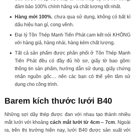
đảm bảo 100% chính hãng và chất lượng tốt nhất.
Hàng mới 100%
, chưa qua sử dụng, không có bất kì
dấu hiệu han gỉ, cong vênh.
Đại lý Tôn Thép Mạnh Tiến Phát cam kết nói KHÔNG
với hàng giả, hàng nhái, hàng kém chất lượng.
Tất cả sản phẩm được phân phối ở Tôn Thép Mạnh
Tiến Phát đều có đầy đủ hồ sơ, giấy tờ bao gồm:
thông tin sản phẩm, hướng dẫn sử dụng, giấy chứng
nhận nguồn gốc… nên các bạn có thể yên tâm sử
dụng cho công trình.
Barem kích thước lưới B40
Những sợi dây thép được đan với nhau tạo thành nhiều
mắt lưới với khoảng
cách mắt lưới từ 4cm – 7cm
. Ngoài
ra, trên thị trường hiện nay, lưới B40 được sản xuất với