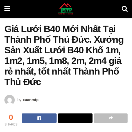
Giá Lưới B40 Mới Nhất Tại
Thành Phố Thủ Đức. Xưởng
Sản Xuất Lưới B40 Khổ 1m,
1m2, 1m5, 1m8, 2m, 2m4 giá
rẻ nhất, tốt nhất Thành Phố
Thủ Đức
by
xuanmtp
0
SHARES