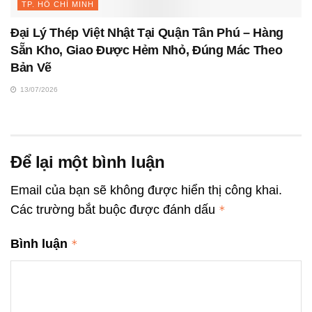
TP. HỒ CHÍ MINH
Đại Lý Thép Việt Nhật Tại Quận Tân Phú – Hàng
Sẵn Kho, Giao Được Hẻm Nhỏ, Đúng Mác Theo
Bản Vẽ
13/07/2026
Để lại một bình luận
Email của bạn sẽ không được hiển thị công khai.
Các trường bắt buộc được đánh dấu
*
Bình luận
*