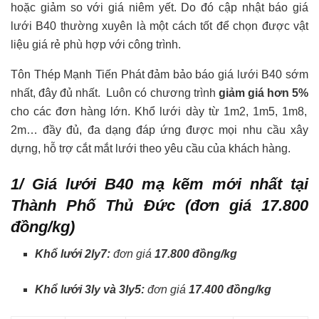
hoặc giảm so với giá niêm yết. Do đó cập nhật báo giá
lưới B40 thường xuyên là một cách tốt để chọn được vật
liệu giá rẻ phù hợp với công trình.
Tôn Thép Mạnh Tiến Phát đảm bảo báo giá lưới B40 sớm
nhất, đây đủ nhất. Luôn có chương trình
giảm giá hơn 5%
cho các đơn hàng lớn. Khổ lưới dày từ 1m2, 1m5, 1m8,
2m… đầy đủ, đa dạng đáp ứng được mọi nhu cầu xây
dựng, hỗ trợ cắt mắt lưới theo yêu cầu của khách hàng.
1/ Giá lưới B40 mạ kẽm mới nhất tại
Thành Phố Thủ Đức (đơn giá 17.800
đồng/kg)
Khổ lưới 2ly7:
đơn giá
17.800 đồng/kg
Khổ lưới 3ly và 3ly5:
đơn giá
17.400 đồng/kg