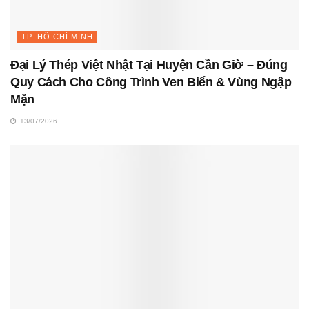
TP. HỒ CHÍ MINH
Đại Lý Thép Việt Nhật Tại Huyện Cần Giờ – Đúng
Quy Cách Cho Công Trình Ven Biển & Vùng Ngập
Mặn
13/07/2026