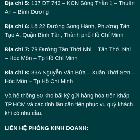
Địa chỉ 5:
137 DT 743 – KCN Sóng Thần 1 – Thuận
An – Bình Dương
Địa chỉ 6:
Lô 22 Đường Song Hành, Phường Tân
Tạo A, Quận Bình Tân, Thành phố Hồ Chí Minh
Địa chỉ 7:
79 Đường Tân Thới Nhì – Tân Thới Nhì
– Hóc Môn – Tp Hồ Chí Minh
Địa chỉ 8:
39A Nguyễn Văn Bứa – Xuân Thới Sơn –
Hóc Môn – Tp Hồ Chí Minh
Và hệ thống 50 kho bãi ký gửi hàng hóa trên khắp
TP.HCM và các tỉnh lân cận tiện phục vụ quý khách
khi có nhu cầu.
LIÊN HỆ PHÒNG KINH DOANH: