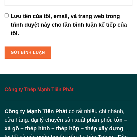
Lưu tên của tôi, email, và trang web trong
trình duyệt này cho lần bình luận kế tiếp của
tôi.
Công ty Thép Mạnh Tiến Phát
Công ty Mạnh Tiến Phát
có rất nhiều chi nhánh,
cửa hàng, đại lý chuyên sản xuất phân phối:
tôn –
xà gồ – thép hình – thép hộp – thép xây dựng
…