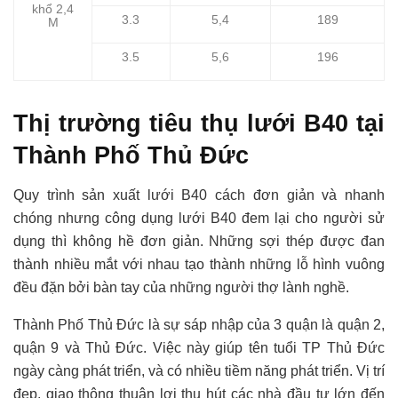
khổ 2,4
3.3
5,4
189
M
3.5
5,6
196
Thị trường tiêu thụ lưới B40 tại
Thành Phố Thủ Đức
Quy trình sản xuất lưới B40 cách đơn giản và nhanh
chóng nhưng công dụng lưới B40 đem lại cho người sử
dụng thì không hề đơn giản. Những sợi thép được đan
thành nhiều mắt với nhau tạo thành những lỗ hình vuông
đều đặn bởi bàn tay của những người thợ lành nghề.
Thành Phố Thủ Đức là sự sáp nhập của 3 quận là quận 2,
quận 9 và Thủ Đức. Việc này giúp tên tuổi TP Thủ Đức
ngày càng phát triển, và có nhiều tiềm năng phát triển. Vị trí
đẹp, giao thông thuận lợi thu hút các nhà đầu tư lớn đến