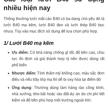
nhiều hiện nay
Thông thường lưới mắt cáo B40 có ba dạng chủ yếu đó là
lưới B40 mạ kẽm, lưới B40 đen và lưới thép B40 bọc
nhựa. Tùy vào mục đích sử dụng để lựa chọn phù hợp.
1/ Lưới B40 mạ kẽm
Ưu điểm:
Có khả năng chống gỉ tốt, độ bền cao, chịu
lực ổn định và giá thành hợp lý nên được dùng rất
phổ biến
Nhược điểm:
Tính thẩm mỹ không cao, màu sắc đơn
điệu và nếu trầy lớp mạ thì dễ bị oxy hóa tại điểm đó
Ứng dụng:
Thường dùng làm hàng rào công trình,
nhà xưởng, kho bãi hoặc rào đất dự án do chi phí tiết
kiệm và độ bền phù hợp môi trường ngoài trời.