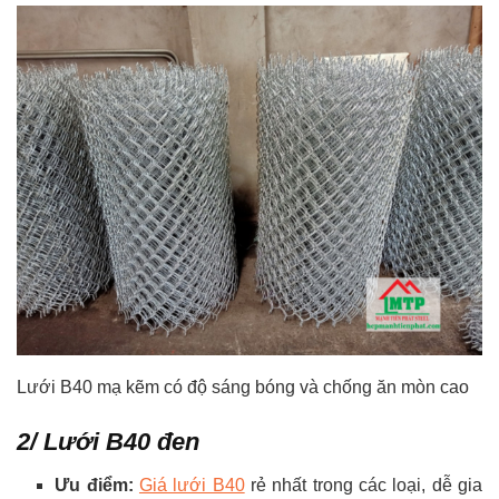
Lưới B40 mạ kẽm có độ sáng bóng và chống ăn mòn cao
2/ Lưới B40 đen
Ưu điểm:
Giá lưới B40
rẻ nhất trong các loại, dễ gia