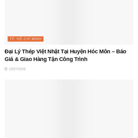
TP. HỒ CHÍ MINH
Đại Lý Thép Việt Nhật Tại Huyện Hóc Môn – Báo
Giá & Giao Hàng Tận Công Trình
13/07/2026