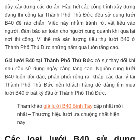
đây xây dựng các dự án. Hầu hết các công trình xây dựng
đang thi công tại Thành Phố Thủ Đức đều sử dụng lưới
B40 để rào chắn. Việc này nhằm tránh rớt vật liệu vào
người, đảm bảo an toàn cho người xung quanh khi qua lại
nơi thi công. Vì thế mà sản lượng tiêu thụ lưới B40 ở
Thành Phố Thủ Đức những năm qua luôn tăng cao.
Giá lưới B40 tại Thành Phố Thủ Đức
có sự thay đổi khi
nhu cầu sử dụng ngày càng tăng cao. Nguồn cung lưới
B40 luôn dồi dào, phân phối rộng rãi khắp các đại lý tại
Thành Phố Thủ Đức nên khách hàng dễ dàng tìm mua
lưới B40 ở bất kỳ đâu ở Thành Phố Thủ Đức.
Tham khảo
giá lưới B40 Bình Tây
cập nhật mới
nhất – Thương hiệu lưới ưa chuộng nhất hiện
nay
Các loại lưới B40 sử dụng