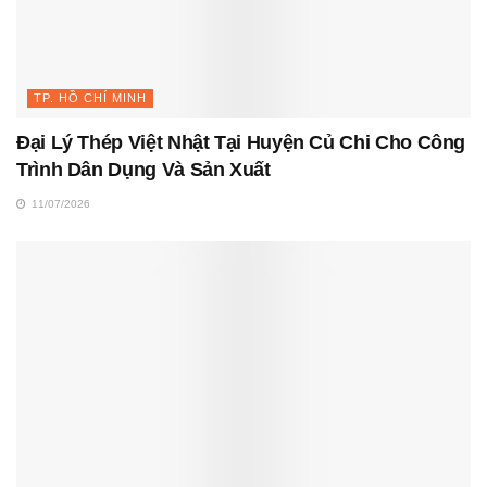
TP. HỒ CHÍ MINH
Đại Lý Thép Việt Nhật Tại Huyện Củ Chi Cho Công
Trình Dân Dụng Và Sản Xuất
11/07/2026