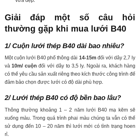
vừa đẹp.
Giải đáp một số câu hỏi
thường gặp khi mua lưới B40
1/ Cuộn lưới thép B40 dài bao nhiêu?
Một cuộn lưới B40 phổ thông dài
14-15m
đối với dây 2,7 ly
và
10m/ cuộn
đối với dây to 3,5 ly. Ngoài ra, khách hàng
có thể yêu cầu sản xuất riêng theo kích thước công trình để
đảm bảo chọn được lưới có độ dài phù hợp.
2/ Lưới thép B40 có độ bền bao lâu?
Thông thường khoảng 1 – 2 năm lưới B40 mạ kẽm sẽ
xuống màu. Trong quá trình phai màu chúng ta vẫn có thể
sử dụng đến 10 – 20 năm thì lưới mới có tình trạng hoen
rỉ.