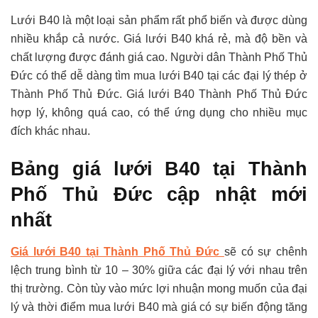
Lưới B40 là một loại sản phẩm rất phổ biến và được dùng
nhiều khắp cả nước. Giá lưới B40 khá rẻ, mà độ bền và
chất lượng được đánh giá cao. Người dân Thành Phố Thủ
Đức có thể dễ dàng tìm mua lưới B40 tại các đại lý thép ở
Thành Phố Thủ Đức. Giá lưới B40 Thành Phố Thủ Đức
hợp lý, không quá cao, có thể ứng dụng cho nhiều mục
đích khác nhau.
Bảng giá lưới B40 tại Thành
Phố Thủ Đức cập nhật mới
nhất
Giá lưới B40 tại Thành Phố Thủ Đức
sẽ có sự chênh
lệch trung bình từ 10 – 30% giữa các đại lý với nhau trên
thị trường. Còn tùy vào mức lợi nhuận mong muốn của đại
lý và thời điểm mua lưới B40 mà giá có sự biến động tăng