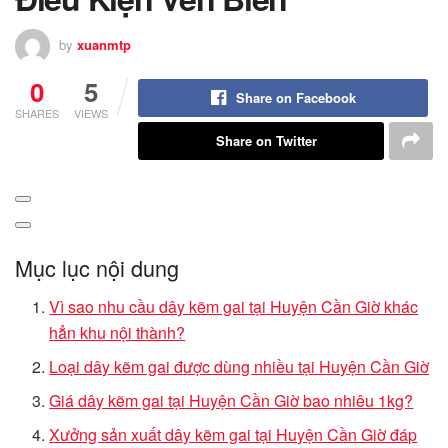
by
xuanmtp
0
5
Share on Facebook
SHARES
VIEWS
Share on Twitter
Mục lục nội dung
Vì sao nhu cầu dây kẽm gai tại Huyện Cần Giờ khác
hẳn khu nội thành?
Loại dây kẽm gai được dùng nhiều tại Huyện Cần Giờ
Giá dây kẽm gai tại Huyện Cần Giờ bao nhiêu 1kg?
Xưởng sản xuất dây kẽm gai tại Huyện Cần Giờ đáp