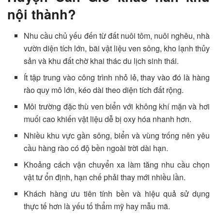
nội thành?
Nhu cầu chủ yếu đến từ đất nuôi tôm, nuôi nghêu, nhà
vườn diện tích lớn, bãi vật liệu ven sông, kho lạnh thủy
sản và khu đất chờ khai thác du lịch sinh thái.
Ít tập trung vào công trình nhỏ lẻ, thay vào đó là hàng
rào quy mô lớn, kéo dài theo diện tích đất rộng.
Môi trường đặc thù ven biển với không khí mặn và hơi
muối cao khiến vật liệu dễ bị oxy hóa nhanh hơn.
Nhiều khu vực gần sông, biển và vùng trống nên yêu
cầu hàng rào có độ bền ngoài trời dài hạn.
Khoảng cách vận chuyển xa làm tăng nhu cầu chọn
vật tư ổn định, hạn chế phải thay mới nhiều lần.
Khách hàng ưu tiên tính bền và hiệu quả sử dụng
thực tế hơn là yếu tố thẩm mỹ hay mẫu mã.