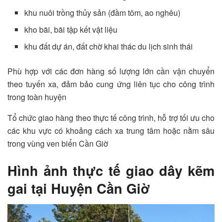
khu nuôi trồng thủy sản (đầm tôm, ao nghêu)
kho bãi, bãi tập kết vật liệu
khu đất dự án, đất chờ khai thác du lịch sinh thái
Phù hợp với các đơn hàng số lượng lớn cần vận chuyển
theo tuyến xa, đảm bảo cung ứng liên tục cho công trình
trong toàn huyện
Tổ chức giao hàng theo thực tế công trình, hỗ trợ tối ưu cho
các khu vực có khoảng cách xa trung tâm hoặc nằm sâu
trong vùng ven biển Cần Giờ
Hình ảnh thực tế giao dây kẽm
gai tại Huyện Cần Giờ