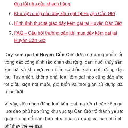
ứng tốt nhu cầu khách hàng
Khu vực cung cấp dây kẽm gai tại Huyện Cần Giờ
Hình ảnh thực tế giao dây kẽm gai tại Huyện Cần Giờ
FAQ – Câu hỏi thường gặp khi mua dây kẽm gai tại
Huyện Cần Giờ
Dây kẽm gai tại Huyện Cần Giờ
được sử dụng phổ biến
trong các công trình rào chắn đất rộng, đầm nuôi thủy sản,
kho bãi và khu vực ven biển có điều kiện môi trường đặc
thù. Tuy nhiên, không phải loại kẽm gai nào cũng đáp ứng
tốt điều kiện hơi muối, gió biển và thời gian sử dụng dài
ngoài trời.
Vì vậy, việc chọn đúng loại kẽm gai mạ kẽm hoặc kẽm gai
lưỡi dao phù hợp từng khu vực tại Cần Giờ trở thành yếu tố
quan trọng để đảm bảo hiệu quả sử dụng và hạn chế chi
phí thay thế về sau.