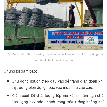
Thép Mạnh Tiến Phát là xưởng dây kẽm gai tại Huyện Cần Giờ duy trì nguồn
hàng ổn định cho mọi công trình
Chúng tôi đảm bảo:
Chủ động nguồn thép đầu vào để tránh gián đoạn khi
thị trường biến động hoặc vào mùa nhu cầu cao.
Kiểm soát tốt chất lượng lớp mạ kẽm nhằm hạn chế
tình trạng oxy hóa nhanh trong môi trường không khí