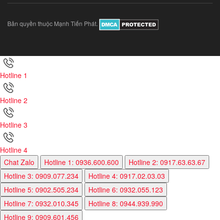
Bản quyền thuộc Mạnh Tiến Phát.
Hotline 1
Hotline 2
Hotline 3
Hotline 4
Chat Zalo
Hotline 1: 0936.600.600
Hotline 2: 0917.63.63.67
Hotline 3: 0909.077.234
Hotline 4: 0917.02.03.03
Hotline 5: 0902.505.234
Hotline 6: 0932.055.123
Hotline 7: 0932.010.345
Hotline 8: 0944.939.990
Hotline 9: 0909.601.456