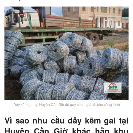
Dây kẽm gai tại Huyện Cần Giờ đủ quy cách, giá tốt cho công trình
Vì sao nhu cầu dây kẽm gai tại
Huyện Cần Giờ khác hẳn khu