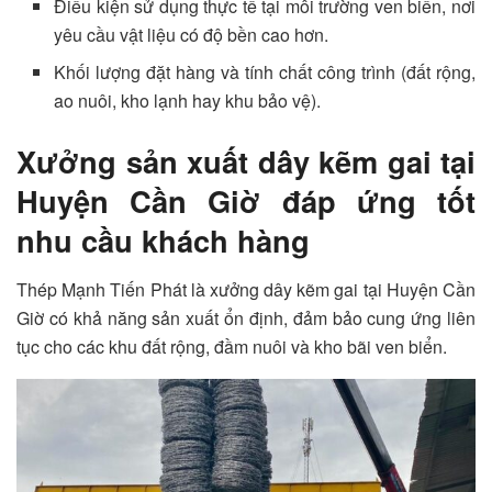
Điều kiện sử dụng thực tế tại môi trường ven biển, nơi
yêu cầu vật liệu có độ bền cao hơn.
Khối lượng đặt hàng và tính chất công trình (đất rộng,
ao nuôi, kho lạnh hay khu bảo vệ).
Xưởng sản xuất dây kẽm gai tại
Huyện Cần Giờ đáp ứng tốt
nhu cầu khách hàng
Thép Mạnh Tiến Phát là xưởng dây kẽm gai tại Huyện Cần
Giờ có khả năng sản xuất ổn định, đảm bảo cung ứng liên
tục cho các khu đất rộng, đầm nuôi và kho bãi ven biển.