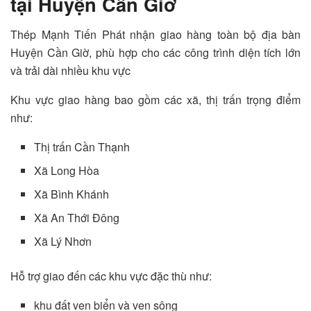
tại Huyện Cần Giờ
Thép Mạnh Tiến Phát nhận giao hàng toàn bộ địa bàn
Huyện Cần Giờ, phù hợp cho các công trình diện tích lớn
và trải dài nhiều khu vực
Khu vực giao hàng bao gồm các xã, thị trấn trọng điểm
như:
Thị trấn Cần Thạnh
Xã Long Hòa
Xã Bình Khánh
Xã An Thới Đông
Xã Lý Nhơn
Hỗ trợ giao đến các khu vực đặc thù như:
khu đất ven biển và ven sông