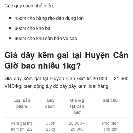
Các quy cách phổ biến:
45cm cho hàng rào dân dụng lớn
60cm cho kho bãi
90cm cho khu cần bảo vệ cao
Giá dây kẽm gai tại Huyện Cần
Giờ bao nhiêu 1kg?
Giá dây kẽm gai tại Huyện Cần Giờ từ 20.900 – 31.500
VNĐ/kg, biến động tùy độ dày dây kẽm, loại hàng.
Loại sản
Quy
Giá /kg
Ghi chú
phẩm
cách
tại Cần
Giờ
Kẽm gai mạ
Cuộn
20.900 –
Phổ biến
kẽm phi 2.2
25kg
23.000
cho đất