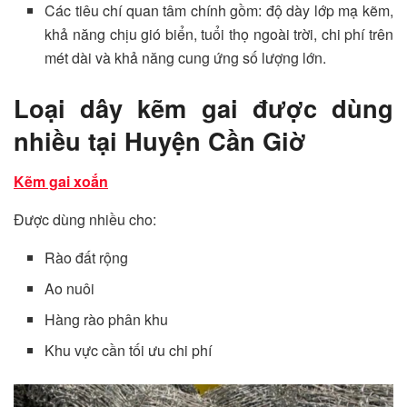
Các tiêu chí quan tâm chính gồm: độ dày lớp mạ kẽm,
khả năng chịu gió biển, tuổi thọ ngoài trời, chi phí trên
mét dài và khả năng cung ứng số lượng lớn.
Loại dây kẽm gai được dùng
nhiều tại Huyện Cần Giờ
Kẽm gai xoắn
Được dùng nhiều cho:
Rào đất rộng
Ao nuôi
Hàng rào phân khu
Khu vực cần tối ưu chi phí