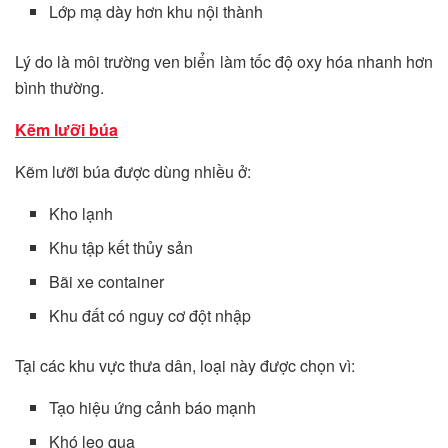
Lớp mạ dày hơn khu nội thành
Lý do là môi trường ven biển làm tốc độ oxy hóa nhanh hơn
bình thường.
Kẽm lưỡi búa
Kẽm lưỡi búa được dùng nhiều ở:
Kho lạnh
Khu tập kết thủy sản
Bãi xe container
Khu đất có nguy cơ đột nhập
Tại các khu vực thưa dân, loại này được chọn vì:
Tạo hiệu ứng cảnh báo mạnh
Khó leo qua