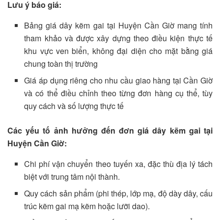
Lưu ý báo giá:
Bảng giá dây kẽm gai tại Huyện Cần Giờ mang tính
tham khảo và được xây dựng theo điều kiện thực tế
khu vực ven biển, không đại diện cho mặt bằng giá
chung toàn thị trường
Giá áp dụng riêng cho nhu cầu giao hàng tại Cần Giờ
và có thể điều chỉnh theo từng đơn hàng cụ thể, tùy
quy cách và số lượng thực tế
Các yếu tố ảnh hưởng đến đơn giá dây kẽm gai tại
Huyện Cần Giờ:
Chi phí vận chuyển theo tuyến xa, đặc thù địa lý tách
biệt với trung tâm nội thành.
Quy cách sản phẩm (phi thép, lớp mạ, độ dày dây, cấu
trúc kẽm gai mạ kẽm hoặc lưỡi dao).