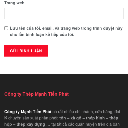
Trang web
Lưu tên của tôi, email, và trang web trong trình duyệt này
cho lần bình luận kế tiếp của tôi.
Công ty Thép Mạnh Tiến Phát
Công ty Mạnh Tiến Phát
có rất nhiều chi nhánh, cửa hàng, đại
lý chuyên sản xuất phân phối:
tôn – xà gồ – thép hình – thép
hộp – thép xây dựng
… tại tất cả các quận huyện trên địa bàn