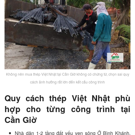
Không nên mua thép Việt Nhật tại Cần Giờ không có chứng từ, chọn sai quy
cách ảnh hưởng rất lớn đến kết cấu công trình
Quy cách thép Việt Nhật phù
hợp cho từng công trình tại
Cần Giờ
Nhà dân 1-2 tầng đất yếu ven sông Ở Bình Khánh,