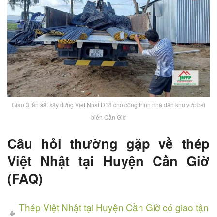
Giao 3 tấn sắt xây dựng Việt Nhật D18 cho công trình nhà dân khu vực bãi
biển Cần Giờ
Câu hỏi thường gặp về thép
Việt Nhật tại Huyện Cần Giờ
(FAQ)
Thép Việt Nhật tại Huyện Cần Giờ có giao tận