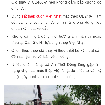
Giờ thay vì CB400-V nên không đảm bảo cường độ
chịu lực.
Dùng
sắt thép cuộn Việt Nhật
mác thép CB240-T làm
cốt đai cho cột chịu lực chính là không đúng tiêu
chuẩn kỹ thuật kết cấu.
Không đánh giá đúng môi trường ẩm mặn và ngập
triều tại Cần Giờ khi lựa chọn thép Việt Nhật.
Chọn thép theo giá thay vì theo thiết kế kỹ thuật dẫn
đến sai lệch so với bản vẽ thi công.
Nhiều chủ nhà tại xã An Thới Đông từng gặp tình
trạng chọn sai mác thép Việt Nhật do thiếu tư vấn kỹ
thuật, gây phát sinh chi phí khi thi công.