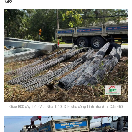
Giờ
Giao 900 cây thép Việt Nhật D10, D16 cho công trình nhà ở tại Cần Giờ