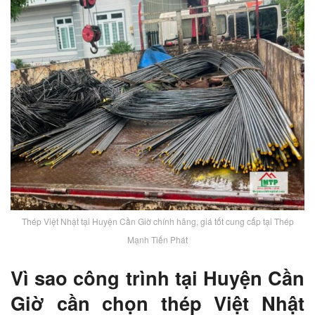
Thép Việt Nhật tại Huyện Cần Giờ chính hãng, giá tốt cung cấp tại Thép
Mạnh Tiến Phát
Vì sao công trình tại Huyện Cần
Giờ cần chọn thép Việt Nhật