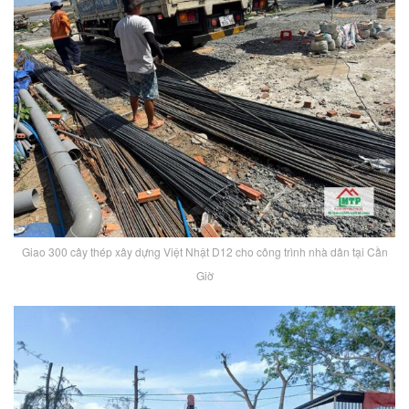
Giao 300 cây thép xây dựng Việt Nhật D12 cho công trình nhà dân tại Cần
Giờ