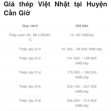
Giá thép Việt Nhật tại Huyện
Cần Giờ
Quy cách
Giá bán
Thép cuộn D6, D8 (CB240-
12.160 VNĐ/kg
T)
Thép cây D10
91.300 – 96.500 VNĐ/cây
Thép cây D12
131.500 – 138.800
VNĐ/cây
Thép cây D14
179.300 – 189.200
VNĐ/cây
Thép cây D16
234.100 – 247.000
VNĐ/cây
Thép cây D18
296.200 – 312.600
VNĐ/cây