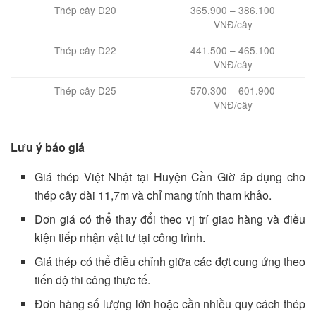
Thép cây D20
365.900 – 386.100
VNĐ/cây
Thép cây D22
441.500 – 465.100
VNĐ/cây
Thép cây D25
570.300 – 601.900
VNĐ/cây
Lưu ý báo giá
Giá thép Việt Nhật tại Huyện Cần Giờ áp dụng cho
thép cây dài 11,7m và chỉ mang tính tham khảo.
Đơn giá có thể thay đổi theo vị trí giao hàng và điều
kiện tiếp nhận vật tư tại công trình.
Giá thép có thể điều chỉnh giữa các đợt cung ứng theo
tiến độ thi công thực tế.
Đơn hàng số lượng lớn hoặc cần nhiều quy cách thép