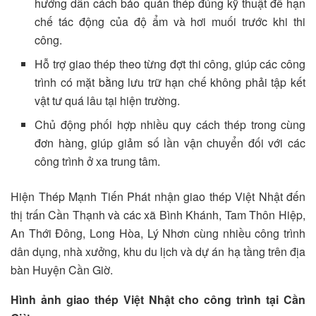
hướng dẫn cách bảo quản thép đúng kỹ thuật để hạn
chế tác động của độ ẩm và hơi muối trước khi thi
công.
Hỗ trợ giao thép theo từng đợt thi công, giúp các công
trình có mặt bằng lưu trữ hạn chế không phải tập kết
vật tư quá lâu tại hiện trường.
Chủ động phối hợp nhiều quy cách thép trong cùng
đơn hàng, giúp giảm số lần vận chuyển đối với các
công trình ở xa trung tâm.
Hiện Thép Mạnh Tiến Phát nhận giao thép Việt Nhật đến
thị trấn Cần Thạnh và các xã Bình Khánh, Tam Thôn Hiệp,
An Thới Đông, Long Hòa, Lý Nhơn cùng nhiều công trình
dân dụng, nhà xưởng, khu du lịch và dự án hạ tầng trên địa
bàn Huyện Cần Giờ.
Hình ảnh giao thép Việt Nhật cho công trình tại Cần