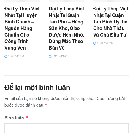
Đại Lý Thép Việt
Đại Lý Thép Việt
Đại Lý Thép Việt
Nhật Tại Huyện
Nhật Tại Quận
Nhật Tại Quận
Bình Chánh –
Tân Phú – Hàng
Tân Bình Uy Tín
Nguồn Hàng
Sẵn Kho, Giao
Cho Nhà Thầu
Chuẩn Cho
Được Hẻm Nhỏ,
Và Chủ Đầu Tư
Công Trình
Đúng Mác Theo
13/07/2026
Vùng Ven
Bản Vẽ
13/07/2026
13/07/2026
Để lại một bình luận
Email của bạn sẽ không được hiển thị công khai.
Các trường bắt
buộc được đánh dấu
*
Bình luận
*