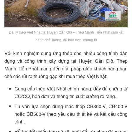
Đại lý thép Việt Nhật tại Huyện Cần Giờ – Thép Mạnh Tiến Phát cam kết
hàng chất lượng, đủ hóa đơn, chứng từ
Với kinh nghiệm cung ứng thép cho nhiều công trình dân
dụng và công trình xây dựng tại Huyện Cần Giờ, Thép
Mạnh Tiến Phát mang đến giải pháp giúp khách hàng hạn
chế các rủi ro thường gặp khi mua thép Việt Nhật:
Cung cấp thép Việt Nhật chính hãng, đầy đủ chứng từ
CO/CQ, hóa đơn và thông tin xuất xưởng rõ ràng.
Tư vấn lựa chọn đúng mác thép CB300-V, CB400-V
hoặc CB500-V theo yêu cầu thiết kế và kết cấu công
trình.
Hỗ trợ đối chiếu bản vẽ kỹ thuật để lựa chọn đúng quy