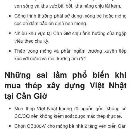
ven sông và khu vực bãi bồi, khả năng chịu tải kém.
Công trình thường phải sử dụng móng bè hoặc móng
cọc để đảm bảo ổn định nền móng.
Nhiều khu vực tại Cần Giờ chịu ảnh hưởng của ngập
triều theo chu kỳ.
Thép trong móng và phần ngầm thường xuyên tiếp
xúc với nước và môi trường ẩm ướt.
Những sai lầm phổ biến khi
mua thép xây dựng Việt Nhật
tại Cần Giờ
Mua thép Việt Nhật không rõ nguồn gốc, không có
CO/CQ nên không kiểm soát được mác thép thực tế.
Chọn CB300-V cho móng bè nhà 2 tầng ven biển Cần