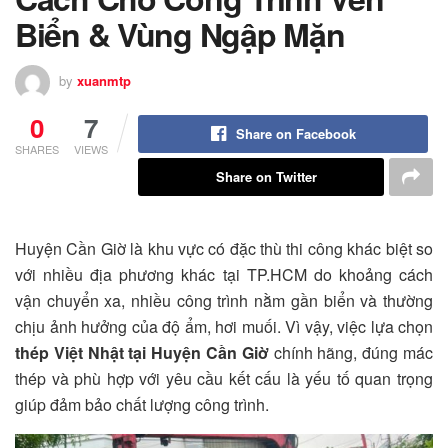
Biển & Vùng Ngập Mặn
by
xuanmtp
0
7
Share on Facebook
SHARES
VIEWS
Share on Twitter
Huyện Cần Giờ là khu vực có đặc thù thi công khác biệt so
với nhiều địa phương khác tại TP.HCM do khoảng cách
vận chuyển xa, nhiều công trình nằm gần biển và thường
chịu ảnh hưởng của độ ẩm, hơi muối. Vì vậy, việc lựa chọn
thép Việt Nhật tại Huyện Cần Giờ
chính hãng, đúng mác
thép và phù hợp với yêu cầu kết cấu là yếu tố quan trọng
giúp đảm bảo chất lượng công trình.