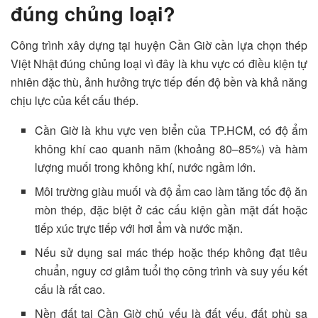
đúng chủng loại?
Công trình xây dựng tại huyện Cần Giờ cần lựa chọn thép
Việt Nhật đúng chủng loại vì đây là khu vực có điều kiện tự
nhiên đặc thù, ảnh hưởng trực tiếp đến độ bền và khả năng
chịu lực của kết cấu thép.
Cần Giờ là khu vực ven biển của TP.HCM, có độ ẩm
không khí cao quanh năm (khoảng 80–85%) và hàm
lượng muối trong không khí, nước ngầm lớn.
Môi trường giàu muối và độ ẩm cao làm tăng tốc độ ăn
mòn thép, đặc biệt ở các cấu kiện gần mặt đất hoặc
tiếp xúc trực tiếp với hơi ẩm và nước mặn.
Nếu sử dụng sai mác thép hoặc thép không đạt tiêu
chuẩn, nguy cơ giảm tuổi thọ công trình và suy yếu kết
cấu là rất cao.
Nền đất tại Cần Giờ chủ yếu là đất yếu, đất phù sa