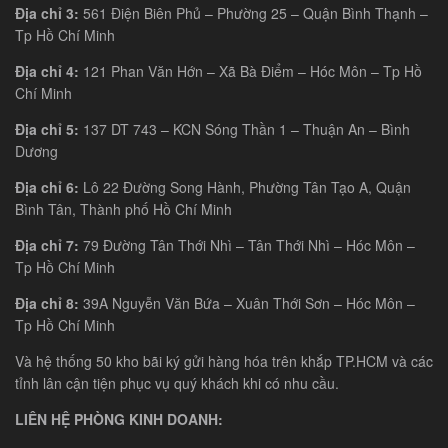
Địa chỉ 3:
561 Điện Biên Phủ – Phường 25 – Quận Bình Thạnh –
Tp Hồ Chí Minh
Địa chỉ 4:
121 Phan Văn Hớn – Xã Bà Điểm – Hóc Môn – Tp Hồ
Chí Minh
Địa chỉ 5:
137 DT 743 – KCN Sóng Thần 1 – Thuận An – Bình
Dương
Địa chỉ 6:
Lô 22 Đường Song Hành, Phường Tân Tạo A, Quận
Bình Tân, Thành phố Hồ Chí Minh
Địa chỉ 7:
79 Đường Tân Thới Nhì – Tân Thới Nhì – Hóc Môn –
Tp Hồ Chí Minh
Địa chỉ 8:
39A Nguyễn Văn Bứa – Xuân Thới Sơn – Hóc Môn –
Tp Hồ Chí Minh
Và hệ thống 50 kho bãi ký gửi hàng hóa trên khắp TP.HCM và các
tỉnh lân cận tiện phục vụ quý khách khi có nhu cầu.
LIÊN HỆ PHÒNG KINH DOANH: