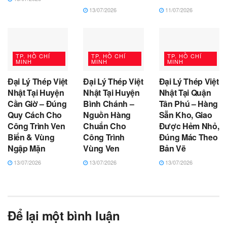
13/07/2026
11/07/2026
TP. HỒ CHÍ
TP. HỒ CHÍ
TP. HỒ CHÍ
MINH
MINH
MINH
Đại Lý Thép Việt
Đại Lý Thép Việt
Đại Lý Thép Việt
Nhật Tại Huyện
Nhật Tại Huyện
Nhật Tại Quận
Cần Giờ – Đúng
Bình Chánh –
Tân Phú – Hàng
Quy Cách Cho
Nguồn Hàng
Sẵn Kho, Giao
Công Trình Ven
Chuẩn Cho
Được Hẻm Nhỏ,
Biển & Vùng
Công Trình
Đúng Mác Theo
Ngập Mặn
Vùng Ven
Bản Vẽ
13/07/2026
13/07/2026
13/07/2026
Để lại một bình luận