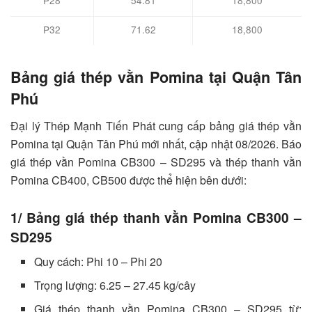
P28
54.81
18,800
P32
71.62
18,800
Bảng giá thép vằn Pomina tại Quận Tân
Phú
Đại lý Thép Mạnh Tiến Phát cung cấp bảng giá thép vằn
Pomina tại Quận Tân Phú mới nhất, cập nhật 08/2026. Báo
giá thép vằn Pomina CB300 – SD295 và thép thanh vằn
Pomina CB400, CB500 được thể hiện bên dưới:
1/ Bảng giá thép thanh vằn Pomina CB300 –
SD295
Quy cách: Phi 10 – Phi 20
Trọng lượng: 6.25 – 27.45 kg/cây
Giá thép thanh vằn Pomina CB300 – SD295 từ: