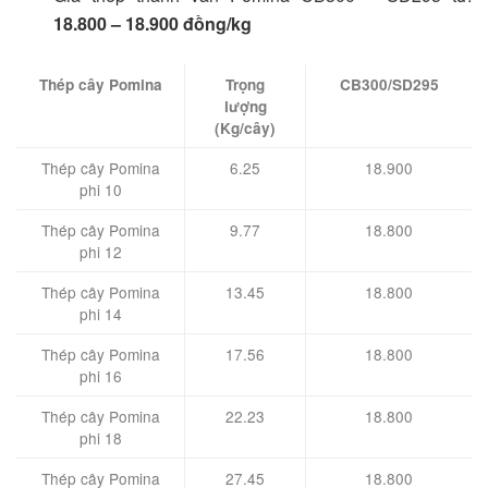
18.800 – 18.900 đồng/kg
Thép cây Pomina
Trọng
CB300/SD295
lượng
(Kg/cây)
Thép cây Pomina
6.25
18.900
phi 10
Thép cây Pomina
9.77
18.800
phi 12
Thép cây Pomina
13.45
18.800
phi 14
Thép cây Pomina
17.56
18.800
phi 16
Thép cây Pomina
22.23
18.800
phi 18
Thép cây Pomina
27.45
18.800