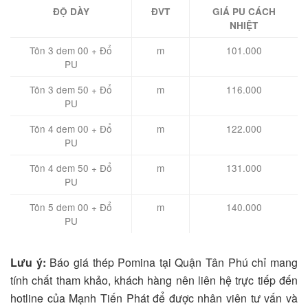
ĐỘ DÀY
ĐVT
GIÁ PU CÁCH
NHIỆT
Tôn 3 dem 00 + Đổ
m
101.000
PU
Tôn 3 dem 50 + Đổ
m
116.000
PU
Tôn 4 dem 00 + Đổ
m
122.000
PU
Tôn 4 dem 50 + Đổ
m
131.000
PU
Tôn 5 dem 00 + Đổ
m
140.000
PU
Lưu ý:
Báo giá thép Pomina tại Quận Tân Phú chỉ mang
tính chất tham khảo, khách hàng nên liên hệ trực tiếp đến
hotline của Mạnh Tiến Phát để được nhân viên tư vấn và