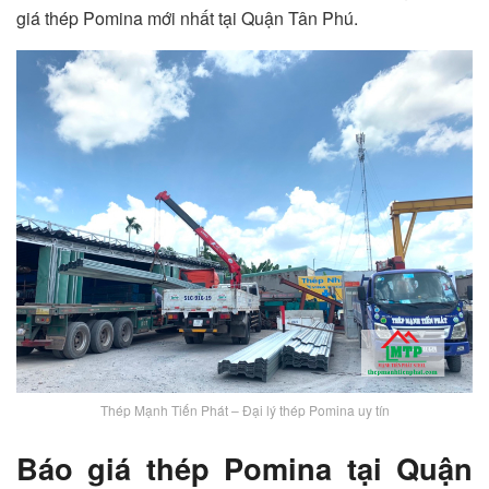
giá thép Pomina mới nhất tại Quận Tân Phú.
Thép Mạnh Tiến Phát – Đại lý thép Pomina uy tín
Báo giá thép Pomina tại Quận