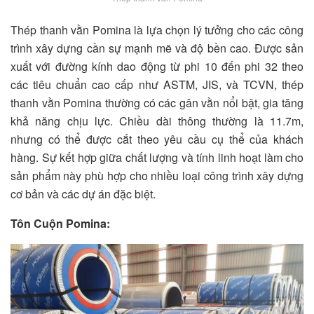
Thép thanh vằn Pomina là lựa chọn lý tưởng cho các công
trình xây dựng cần sự mạnh mẽ và độ bền cao. Được sản
xuất với đường kính dao động từ phi 10 đến phi 32 theo
các tiêu chuẩn cao cấp như ASTM, JIS, và TCVN, thép
thanh vằn Pomina thường có các gân vằn nổi bật, gia tăng
khả năng chịu lực. Chiều dài thông thường là 11.7m,
nhưng có thể được cắt theo yêu cầu cụ thể của khách
hàng. Sự kết hợp giữa chất lượng và tính linh hoạt làm cho
sản phẩm này phù hợp cho nhiều loại công trình xây dựng
cơ bản và các dự án đặc biệt.
Tôn Cuộn Pomina: