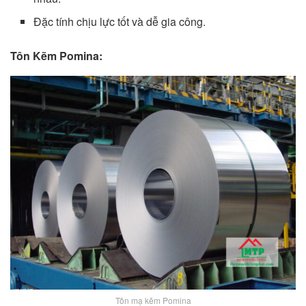
Đặc tính chịu lực tốt và dễ gia công.
Tôn Kẽm Pomina:
Tôn mạ kẽm Pomina