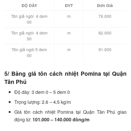
ĐỘ DÀY
ĐVT
Đơn Giá
Tôn giả ngói 4 dem
m
76.000
00
Tôn giả ngói 4 dem
m
82.000
50
Tôn giả ngói 5 dem
m
91.000
00
5/ Bảng giá tôn cách nhiệt Pomina tại Quận
Tân Phú
Độ dày: 3 dem 0 – 5 dem 0
Trọng lượng: 2.6 – 4.5 kg/m
Giá tôn cách nhiệt Pomina tại Quận Tân Phú giao
động từ:
101.000 – 140.000 đồng/m