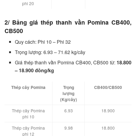
phi 20
2/ Bảng giá thép thanh vằn Pomina CB400,
CB500
Quy cách: Phi 10 – Phi 32
Trọng lượng: 6.93 – 71.62 kg/cây
Giá thép thanh vằn Pomina CB400, CB500 từ:
18.800
– 18.900 đồng/kg
Thép cây Pomina
Trọng
CB400/CB500
lượng
(Kg/cây)
Thép cây Pomina
6.93
18.900
phi 10
Thép cây Pomina
9.98
18.800
phi 12