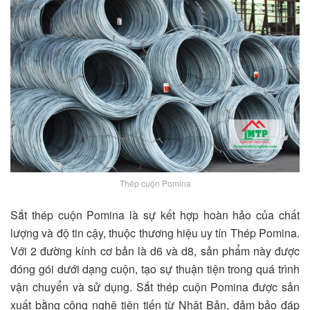
Thép cuộn Pomina
Sắt thép cuộn Pomina là sự kết hợp hoàn hảo của chất
lượng và độ tin cậy, thuộc thương hiệu uy tín Thép Pomina.
Với 2 đường kính cơ bản là d6 và d8, sản phẩm này được
đóng gói dưới dạng cuộn, tạo sự thuận tiện trong quá trình
vận chuyển và sử dụng. Sắt thép cuộn Pomina được sản
xuất bằng công nghệ tiên tiến từ Nhật Bản, đảm bảo đáp