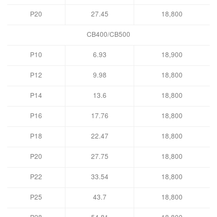
P20
27.45
18,800
CB400/CB500
P10
6.93
18,900
P12
9.98
18,800
P14
13.6
18,800
P16
17.76
18,800
P18
22.47
18,800
P20
27.75
18,800
P22
33.54
18,800
P25
43.7
18,800