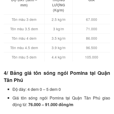
mm)
LƯỢNG
(Kg/m)
Tôn màu 3 dem
2.5 kg/m
67.000
Tôn màu 3.5 dem
3 kg/m
71.000
Tôn màu 4 dem
3.5 kg/m
86.000
Tôn màu 4.5 dem
3.9 kg/m
96.500
Tôn màu 5 dem
4.4 kg/m
105.000
4/ Bảng giá tôn sóng ngói Pomina tại Quận
Tân Phú
Độ dày: 4 dem 0 – 5 dem 0
Giá tôn sóng ngói Pomina tại Quận Tân Phú giao
động từ:
76.000 – 91.000 đồng/m