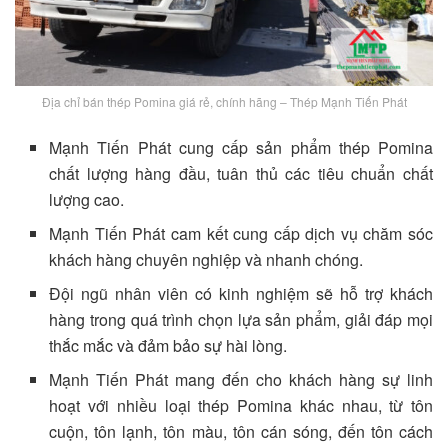
Địa chỉ bán thép Pomina giá rẻ, chính hãng – Thép Mạnh Tiến Phát
Mạnh Tiến Phát cung cấp sản phẩm thép Pomina
chất lượng hàng đầu, tuân thủ các tiêu chuẩn chất
lượng cao.
Mạnh Tiến Phát cam kết cung cấp dịch vụ chăm sóc
khách hàng chuyên nghiệp và nhanh chóng.
Đội ngũ nhân viên có kinh nghiệm sẽ hỗ trợ khách
hàng trong quá trình chọn lựa sản phẩm, giải đáp mọi
thắc mắc và đảm bảo sự hài lòng.
Mạnh Tiến Phát mang đến cho khách hàng sự linh
hoạt với nhiều loại thép Pomina khác nhau, từ tôn
cuộn, tôn lạnh, tôn màu, tôn cán sóng, đến tôn cách