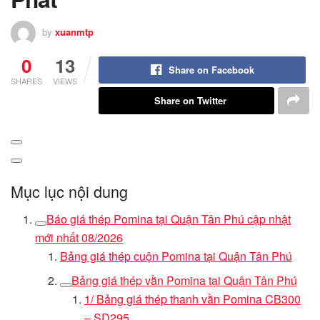
by
xuanmtp
0
13
Share on Facebook
SHARES
VIEWS
Share on Twitter
Mục lục nội dung
Báo giá thép Pomina tại Quận Tân Phú cập nhật
mới nhất 08/2026
Bảng giá thép cuộn Pomina tại Quận Tân Phú
Bảng giá thép vằn Pomina tại Quận Tân Phú
1/ Bảng giá thép thanh vằn Pomina CB300
– SD295