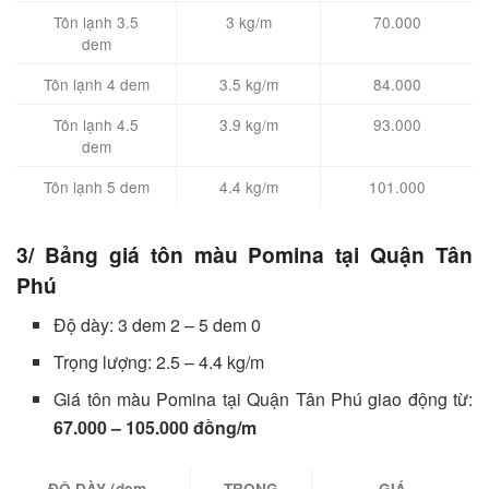
Tôn lạnh 3.5
3 kg/m
70.000
dem
Tôn lạnh 4 dem
3.5 kg/m
84.000
Tôn lạnh 4.5
3.9 kg/m
93.000
dem
Tôn lạnh 5 dem
4.4 kg/m
101.000
3/ Bảng giá tôn màu Pomina tại Quận Tân
Phú
Độ dày: 3 dem 2 – 5 dem 0
Trọng lượng: 2.5 – 4.4 kg/m
Giá tôn màu Pomina tại Quận Tân Phú giao động từ:
67.000 – 105.000 đồng/m
ĐỘ DÀY (dem –
TRỌNG
GIÁ