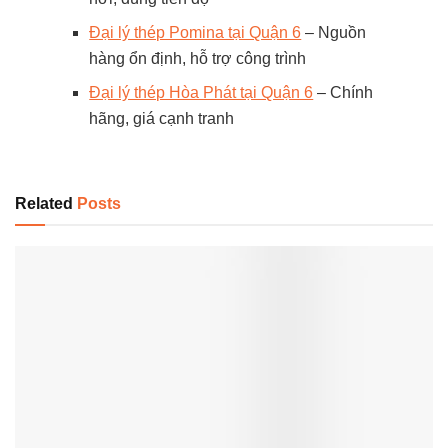
Đại lý thép Pomina tại Quận 6
– Nguồn
hàng ổn định, hỗ trợ công trình
Đại lý thép Hòa Phát tại Quận 6
– Chính
hãng, giá cạnh tranh
Related
Posts