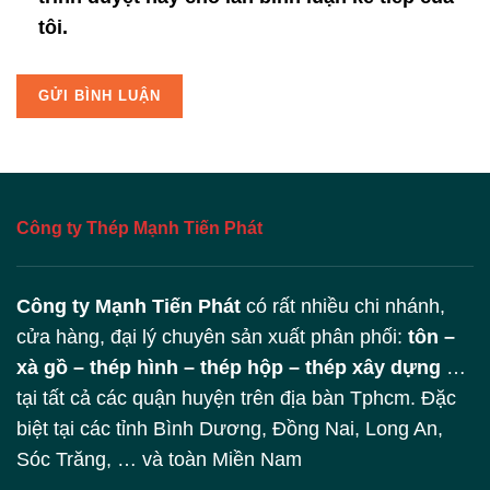
tôi.
Công ty Thép Mạnh Tiến Phát
Công ty Mạnh Tiến Phát
có rất nhiều chi nhánh,
cửa hàng, đại lý chuyên sản xuất phân phối:
tôn –
xà gồ – thép hình – thép hộp – thép xây dựng
…
tại tất cả các quận huyện trên địa bàn Tphcm. Đặc
biệt tại các tỉnh Bình Dương, Đồng Nai, Long An,
Sóc Trăng, … và toàn Miền Nam