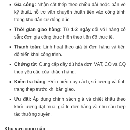
Gia công:
Nhận cắt thép theo chiều dài hoặc bản vẽ
kỹ thuật, hỗ trợ vận chuyển thuận tiện vào công trình
trong khu dân cư đông đúc.
Thời gian giao hàng:
Từ
1-2 ngày
đối với hàng có
sẵn; đơn gia công thực hiện theo tiến độ thực tế.
Thanh toán:
Linh hoạt theo giá trị đơn hàng và tiến
độ triển khai công trình.
Chứng từ:
Cung cấp đầy đủ hóa đơn VAT, CO và CQ
theo yêu cầu của khách hàng.
Kiểm tra hàng:
Đối chiếu quy cách, số lượng và tình
trạng thép trước khi bàn giao.
Ưu đãi:
Áp dụng chính sách giá và chiết khấu theo
khối lượng đặt mua, giá trị đơn hàng và nhu cầu hợp
tác thường xuyên.
Khu vực cung cấp