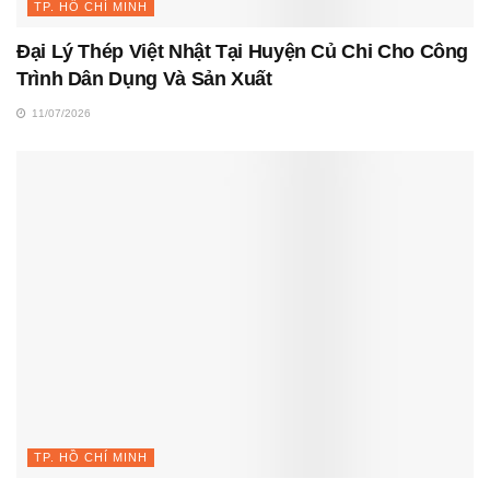
TP. HỒ CHÍ MINH
Đại Lý Thép Việt Nhật Tại Huyện Củ Chi Cho Công
Trình Dân Dụng Và Sản Xuất
11/07/2026
TP. HỒ CHÍ MINH