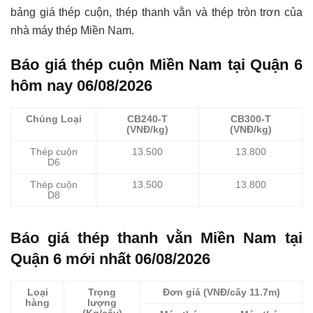
bảng giá thép cuộn, thép thanh vằn và thép tròn trơn của
nhà máy thép Miền Nam.
Báo giá thép cuộn Miền Nam tại Quận 6
hôm nay 06/08/2026
Chủng Loại
CB240-T
CB300-T
(VNĐ/kg)
(VNĐ/kg)
Thép cuộn
13.500
13.800
D6
Thép cuộn
13.500
13.800
D8
Báo giá thép thanh vằn Miền Nam tại
Quận 6 mới nhất 06/08/2026
Loại
Trọng
Đơn giá (VNĐ/cây 11.7m)
hàng
lượng