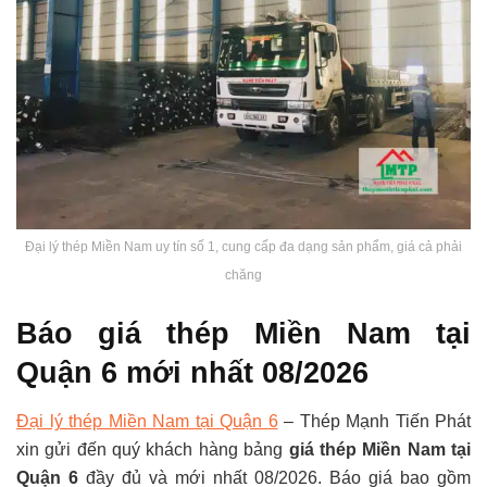
Đại lý thép Miền Nam uy tín số 1, cung cấp đa dạng sản phẩm, giá cả phải
chăng
Báo giá thép Miền Nam tại
Quận 6 mới nhất 08/2026
Đại lý thép Miền Nam tại Quận 6
– Thép Mạnh Tiến Phát
xin gửi đến quý khách hàng bảng
giá thép Miền Nam tại
Quận 6
đầy đủ và mới nhất 08/2026. Báo giá bao gồm