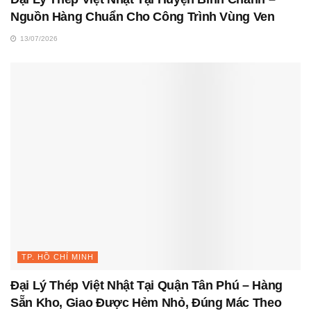
Nguồn Hàng Chuẩn Cho Công Trình Vùng Ven
13/07/2026
TP. HỒ CHÍ MINH
Đại Lý Thép Việt Nhật Tại Quận Tân Phú – Hàng
Sẵn Kho, Giao Được Hẻm Nhỏ, Đúng Mác Theo