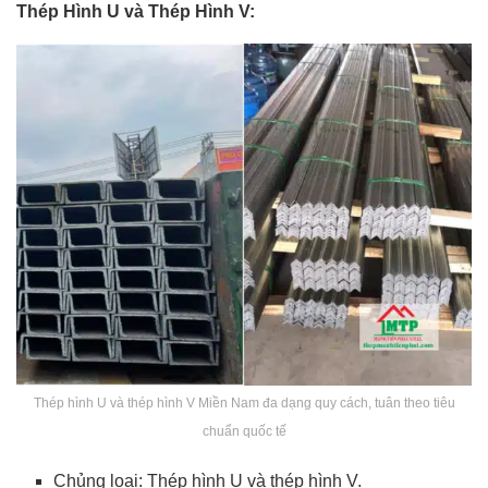
Thép Hình U và Thép Hình V:
Thép hình U và thép hình V Miền Nam đa dạng quy cách, tuân theo tiêu
chuẩn quốc tế
Chủng loại: Thép hình U và thép hình V.