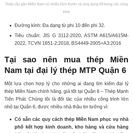
Thép cây gân Miền Nam có nhiều kích thước và ứng dụng tốt trong các công
trình
Đường kính: Đa dạng từ phi 10 đến phi 32.
Tiêu chuẩn: JIS G 3112-2020, ASTM A615/A615M-
2022, TCVN 1651-2:2018, BS4449-2005+A3:2016
Tại sao nên mua thép Miền
Nam tại đại lý thép MTP Quận 6
Một lựa chọn hợp lý cho những ai đang tìm kiếm đại lý
thép Miền Nam chính hãng, giá tốt tại Quận 6 – Thép Mạnh
Tiến Phát. Chúng tôi là đối tác của nhiều công trình lớn
nhỏ tại Quận 6, được nhiều nhà thầu tin tưởng vì:
Có sẵn các quy cách thép Miền Nam phục vụ nhà
phố kết hợp kinh doanh, kho hàng và cửa hàng