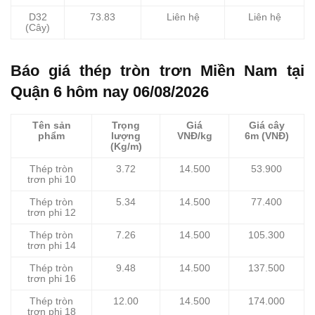
D32
73.83
Liên hệ
Liên hệ
(Cây)
Báo giá thép tròn trơn Miền Nam tại
Quận 6 hôm nay 06/08/2026
Tên sản
Trọng
Giá
Giá cây
phẩm
lượng
VNĐ/kg
6m (VNĐ)
(Kg/m)
Thép tròn
3.72
14.500
53.900
trơn phi 10
Thép tròn
5.34
14.500
77.400
trơn phi 12
Thép tròn
7.26
14.500
105.300
trơn phi 14
Thép tròn
9.48
14.500
137.500
trơn phi 16
Thép tròn
12.00
14.500
174.000
trơn phi 18