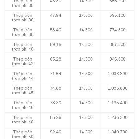
Thép tròn
45.30
14.500
656.900
trơn phi 35
Thép tròn
47.94
14.500
695.100
trơn phi 36
Thép tròn
53.40
14.500
774.300
trơn phi 38
Thép tròn
59.16
14.500
857.800
trơn phi 40
Thép tròn
65.28
14.500
946.600
trơn phi 42
Thép tròn
71.64
14.500
1.038.800
trơn phi 44
Thép tròn
74.88
14.500
1.085.800
trơn phi 45
Thép tròn
78.30
14.500
1.135.400
trơn phi 46
Thép tròn
85.26
14.500
1.236.300
trơn phi 48
Thép tròn
92.46
14.500
1.340.700
trơn phi 50