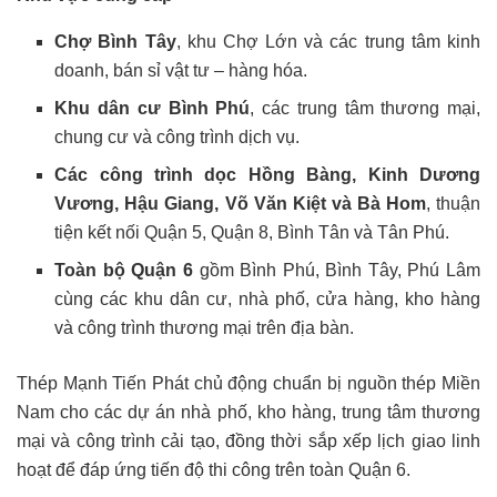
Chợ Bình Tây
, khu Chợ Lớn và các trung tâm kinh
doanh, bán sỉ vật tư – hàng hóa.
Khu dân cư Bình Phú
, các trung tâm thương mại,
chung cư và công trình dịch vụ.
Các công trình dọc Hồng Bàng, Kinh Dương
Vương, Hậu Giang, Võ Văn Kiệt và Bà Hom
, thuận
tiện kết nối Quận 5, Quận 8, Bình Tân và Tân Phú.
Toàn bộ Quận 6
gồm Bình Phú, Bình Tây, Phú Lâm
cùng các khu dân cư, nhà phố, cửa hàng, kho hàng
và công trình thương mại trên địa bàn.
Thép Mạnh Tiến Phát chủ động chuẩn bị nguồn thép Miền
Nam cho các dự án nhà phố, kho hàng, trung tâm thương
mại và công trình cải tạo, đồng thời sắp xếp lịch giao linh
hoạt để đáp ứng tiến độ thi công trên toàn Quận 6.