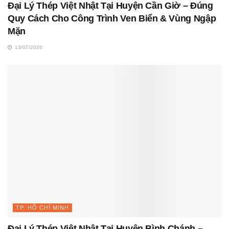
Đại Lý Thép Việt Nhật Tại Huyện Cần Giờ – Đúng
Quy Cách Cho Công Trình Ven Biển & Vùng Ngập
Mặn
13/07/2026
TP. HỒ CHÍ MINH
Đại Lý Thép Việt Nhật Tại Huyện Bình Chánh –