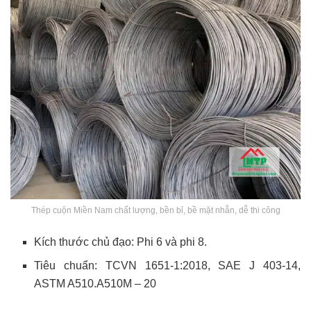
Thép cuộn Miền Nam chất lượng, bền bỉ, bề mặt nhẵn, dễ thi công
Kích thước chủ đạo: Phi 6 và phi 8.
Tiêu chuẩn: TCVN 1651-1:2018, SAE J 403-14,
ASTM A510.A510M – 20