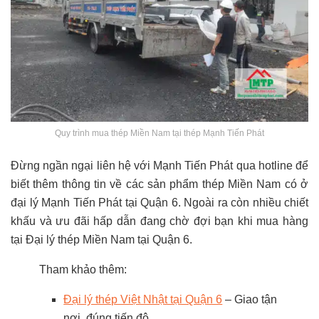
Quy trình mua thép Miền Nam tại thép Mạnh Tiến Phát
Đừng ngần ngại liên hệ với Mạnh Tiến Phát qua hotline để
biết thêm thông tin về các sản phẩm thép Miền Nam có ở
đại lý Mạnh Tiến Phát tại Quận 6. Ngoài ra còn nhiều chiết
khấu và ưu đãi hấp dẫn đang chờ đợi bạn khi mua hàng
tại Đại lý thép Miền Nam tại Quận 6.
Tham khảo thêm:
Đại lý thép Việt Nhật tại Quận 6
– Giao tận
nơi, đúng tiến độ