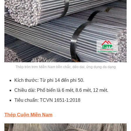
Thép tròn trơn Miền Nam bền chắc, dẻo dai, ứng dụng đa dạng
Kích thước: Từ phi 14 đến phi 50.
Chiều dài: Phổ biến là 6 mét, 8.6 mét, 12 mét.
Tiêu chuẩn: TCVN 1651-1:2018
Thép Cuộn Miền Nam