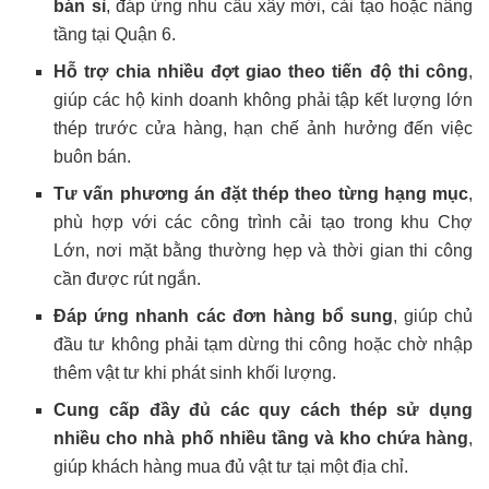
bán sỉ
, đáp ứng nhu cầu xây mới, cải tạo hoặc nâng
tầng tại Quận 6.
Hỗ trợ chia nhiều đợt giao theo tiến độ thi công
,
giúp các hộ kinh doanh không phải tập kết lượng lớn
thép trước cửa hàng, hạn chế ảnh hưởng đến việc
buôn bán.
Tư vấn phương án đặt thép theo từng hạng mục
,
phù hợp với các công trình cải tạo trong khu Chợ
Lớn, nơi mặt bằng thường hẹp và thời gian thi công
cần được rút ngắn.
Đáp ứng nhanh các đơn hàng bổ sung
, giúp chủ
đầu tư không phải tạm dừng thi công hoặc chờ nhập
thêm vật tư khi phát sinh khối lượng.
Cung cấp đầy đủ các quy cách thép sử dụng
nhiều cho nhà phố nhiều tầng và kho chứa hàng
,
giúp khách hàng mua đủ vật tư tại một địa chỉ.