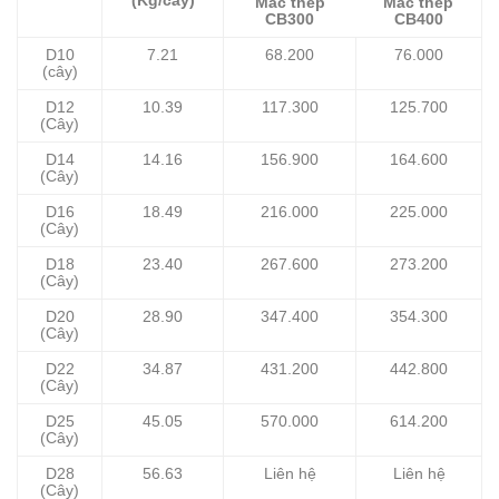
(Kg/cây)
Mác thép
Mác thép
CB300
CB400
D10
7.21
68.200
76.000
(cây)
D12
10.39
117.300
125.700
(Cây)
D14
14.16
156.900
164.600
(Cây)
D16
18.49
216.000
225.000
(Cây)
D18
23.40
267.600
273.200
(Cây)
D20
28.90
347.400
354.300
(Cây)
D22
34.87
431.200
442.800
(Cây)
D25
45.05
570.000
614.200
(Cây)
D28
56.63
Liên hệ
Liên hệ
(Cây)