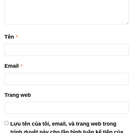
Tên
*
Email
*
Trang web
Lưu tên của tôi, email, và trang web trong
trình duyệt này cho lần bình luận kế tiếp của