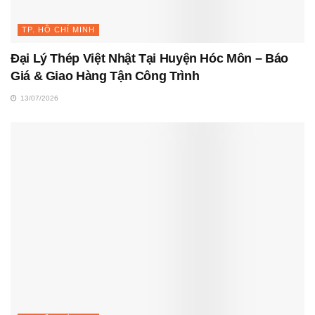
TP. HỒ CHÍ MINH
Đại Lý Thép Việt Nhật Tại Huyện Hóc Môn – Báo
Giá & Giao Hàng Tận Công Trình
13/07/2026