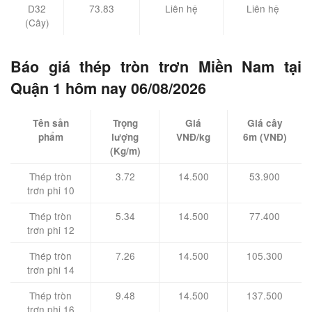
D32
73.83
Liên hệ
Liên hệ
(Cây)
Báo giá thép tròn trơn Miền Nam tại
Quận 1 hôm nay 06/08/2026
Tên sản
Trọng
Giá
Giá cây
phẩm
lượng
VNĐ/kg
6m (VNĐ)
(Kg/m)
Thép tròn
3.72
14.500
53.900
trơn phi 10
Thép tròn
5.34
14.500
77.400
trơn phi 12
Thép tròn
7.26
14.500
105.300
trơn phi 14
Thép tròn
9.48
14.500
137.500
trơn phi 16