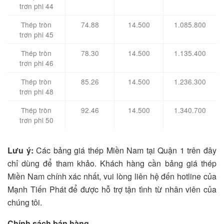
trơn phi 44
Thép tròn
74.88
14.500
1.085.800
trơn phi 45
Thép tròn
78.30
14.500
1.135.400
trơn phi 46
Thép tròn
85.26
14.500
1.236.300
trơn phi 48
Thép tròn
92.46
14.500
1.340.700
trơn phi 50
Lưu ý:
Các bảng giá thép Miền Nam tại Quận 1 trên đây
chỉ dùng để tham khảo. Khách hàng cần bảng giá thép
Miền Nam chính xác nhất, vui lòng liên hệ đến hotline của
Mạnh Tiến Phát để được hỗ trợ tận tình từ nhân viên của
chúng tôi.
Chính sách bán hàng