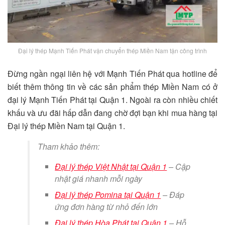
Đại lý thép Mạnh Tiến Phát vận chuyển thép Miền Nam tận công trình
Đừng ngần ngại liên hệ với Mạnh Tiến Phát qua hotline để
biết thêm thông tin về các sản phẩm thép Miền Nam có ở
đại lý Mạnh Tiến Phát tại Quận 1. Ngoài ra còn nhiều chiết
khấu và ưu đãi hấp dẫn đang chờ đợi bạn khi mua hàng tại
Đại lý thép Miền Nam tại Quận 1.
Tham khảo thêm:
Đại lý thép Việt Nhật tại Quận 1
– Cập
nhật giá nhanh mỗi ngày
Đại lý thép Pomina tại Quận 1
– Đáp
ứng đơn hàng từ nhỏ đến lớn
Đại lý thép Hòa Phát tại Quận 1
– Hỗ