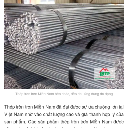
Thép tròn trơn Miền Nam bền chắc, dẻo dai, ứng dụng đa dạng
Thép tròn trơn Miền Nam đã đạt được sự ưa chuộng lớn tại
Việt Nam nhờ vào chất lượng cao và giá thành hợp lý của
sản phẩm. Các sản phẩm thép tròn trơn Miền Nam được