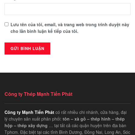
Lưu tên của tôi, email, và trang web trong trình duyệt này
cho lần bình luận kế tiếp của tôi.
Công ty Thép Mạnh Tiến Phát
Công ty Mạnh Tiến Phát
có rất nhiều chi nhánh, cửa hàng, đại
lý chuyên sản xuất phân phối:
tôn – xà gồ – thép hình – thép
hộp – thép xây dựng
… tại tất cả các quận huyện trên địa bàn
Tphcm. Đặc biệt tại các tỉnh Bình Dương, Đồng Nai, Long An, Sóc