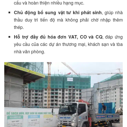
cấu và hoàn thiện nhiều hạng mục.
Chủ động bổ sung vật tư khi phát sinh
, giúp nhà
thầu duy trì tiến độ mà không phải chờ nhập thêm
thép.
Hỗ trợ đầy đủ hóa đơn VAT, CO và CQ
, đáp ứng
yêu cầu của các dự án thương mại, khách sạn và tòa
nhà văn phòng.