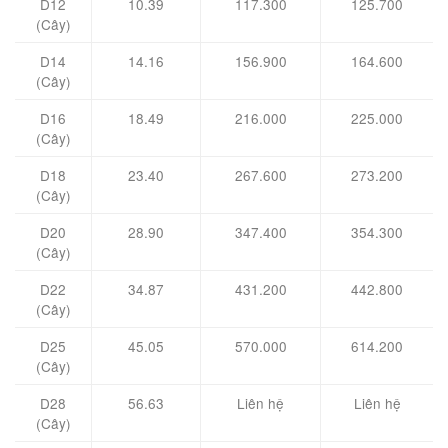
D12
10.39
117.300
125.700
(Cây)
D14
14.16
156.900
164.600
(Cây)
D16
18.49
216.000
225.000
(Cây)
D18
23.40
267.600
273.200
(Cây)
D20
28.90
347.400
354.300
(Cây)
D22
34.87
431.200
442.800
(Cây)
D25
45.05
570.000
614.200
(Cây)
D28
56.63
Liên hệ
Liên hệ
(Cây)