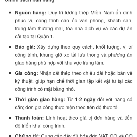
Nguồn hàng:
Duy trì lượng thép Miền Nam ổn định
phục vụ công trình cao ốc văn phòng, khách sạn,
trung tâm thương mại, tòa nhà dịch vụ và các dự án
cải tạo tại Quận 1.
Báo giá:
Xây dựng theo quy cách, khối lượng, vị trí
công trình, khung giờ xe tải lưu thông và phương án
giao hàng phù hợp với khu vực trung tâm.
Gia công:
Nhận cắt thép theo chiều dài hoặc bản vẽ
kỹ thuật, giúp hạn chế thời gian tập kết vật tư tại các
công trình có mặt bằng nhỏ.
Thời gian giao hàng:
Từ
1-2 ngày
đối với hàng có
sẵn; đơn gia công thực hiện theo tiến độ thực tế.
Thanh toán:
Linh hoạt theo giá trị đơn hàng và tiến
độ triển khai công trình.
Chứng từ:
Cung cấp đầy đủ hóa đơn VAT, CO và CQ