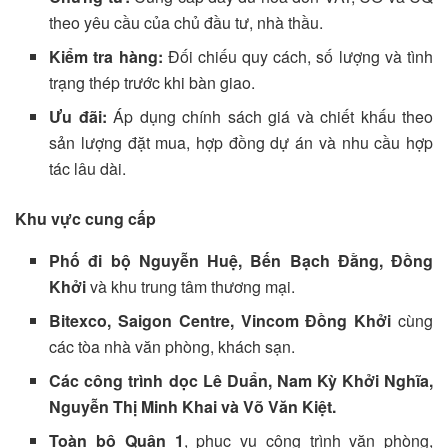
theo yêu cầu của chủ đầu tư, nhà thầu.
Kiểm tra hàng:
Đối chiếu quy cách, số lượng và tình
trạng thép trước khi bàn giao.
Ưu đãi:
Áp dụng chính sách giá và chiết khấu theo
sản lượng đặt mua, hợp đồng dự án và nhu cầu hợp
tác lâu dài.
Khu vực cung cấp
Phố đi bộ Nguyễn Huệ, Bến Bạch Đằng, Đồng
Khởi
và khu trung tâm thương mại.
Bitexco, Saigon Centre, Vincom Đồng Khởi
cùng
các tòa nhà văn phòng, khách sạn.
Các công trình dọc Lê Duẩn, Nam Kỳ Khởi Nghĩa,
Nguyễn Thị Minh Khai và Võ Văn Kiệt.
Toàn bộ Quận 1
, phục vụ công trình văn phòng,