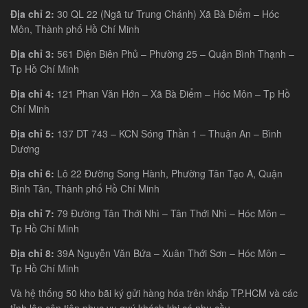
Địa chỉ 2:
30 QL 22 (Ngã tư Trung Chánh) Xã Bà Điểm – Hóc
Môn, Thành phố Hồ Chí Minh
Địa chỉ 3:
561 Điện Biên Phủ – Phường 25 – Quận Bình Thạnh –
Tp Hồ Chí Minh
Địa chỉ 4:
121 Phan Văn Hớn – Xã Bà Điểm – Hóc Môn – Tp Hồ
Chí Minh
Địa chỉ 5:
137 DT 743 – KCN Sóng Thần 1 – Thuận An – Bình
Dương
Địa chỉ 6:
Lô 22 Đường Song Hành, Phường Tân Tạo A, Quận
Bình Tân, Thành phố Hồ Chí Minh
Địa chỉ 7:
79 Đường Tân Thới Nhì – Tân Thới Nhì – Hóc Môn –
Tp Hồ Chí Minh
Địa chỉ 8:
39A Nguyễn Văn Bứa – Xuân Thới Sơn – Hóc Môn –
Tp Hồ Chí Minh
Và hệ thống 50 kho bãi ký gửi hàng hóa trên khắp TP.HCM và các