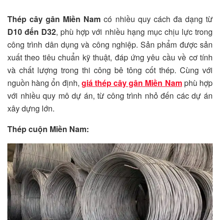
Thép cây gân Miền Nam
có nhiều quy cách đa dạng từ
D10 đến D32
, phù hợp với nhiều hạng mục chịu lực trong
công trình dân dụng và công nghiệp. Sản phẩm được sản
xuất theo tiêu chuẩn kỹ thuật, đáp ứng yêu cầu về cơ tính
và chất lượng trong thi công bê tông cốt thép. Cùng với
nguồn hàng ổn định,
giá thép cây gân Miền Nam
phù hợp
với nhiều quy mô dự án, từ công trình nhỏ đến các dự án
xây dựng lớn.
Thép cuộn Miền Nam: