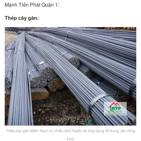
Mạnh Tiến Phát Quận 1:
Thép cây gân:
Thép cây gân Miền Nam có nhiều kích thước và ứng dụng tốt trong các công
trình