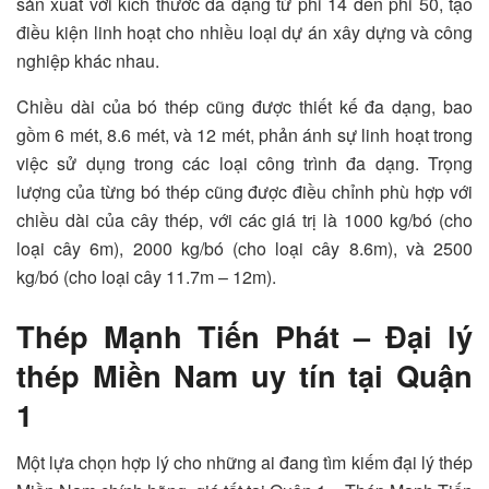
sản xuất với kích thước đa dạng từ phi 14 đến phi 50, tạo
điều kiện linh hoạt cho nhiều loại dự án xây dựng và công
nghiệp khác nhau.
Chiều dài của bó thép cũng được thiết kế đa dạng, bao
gồm 6 mét, 8.6 mét, và 12 mét, phản ánh sự linh hoạt trong
việc sử dụng trong các loại công trình đa dạng. Trọng
lượng của từng bó thép cũng được điều chỉnh phù hợp với
chiều dài của cây thép, với các giá trị là 1000 kg/bó (cho
loại cây 6m), 2000 kg/bó (cho loại cây 8.6m), và 2500
kg/bó (cho loại cây 11.7m – 12m).
Thép Mạnh Tiến Phát – Đại lý
thép Miền Nam uy tín tại Quận
1
Một lựa chọn hợp lý cho những ai đang tìm kiếm đại lý thép