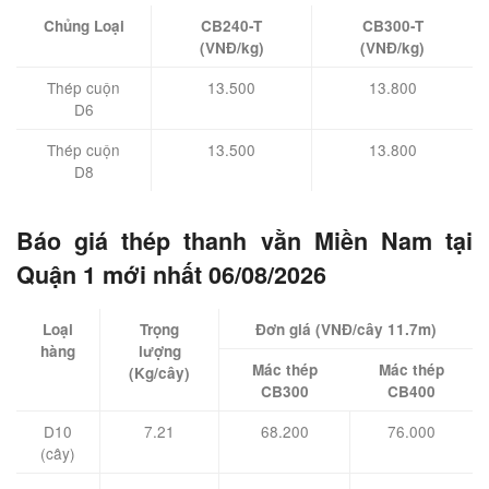
Chủng Loại
CB240-T
CB300-T
(VNĐ/kg)
(VNĐ/kg)
Thép cuộn
13.500
13.800
D6
Thép cuộn
13.500
13.800
D8
Báo giá thép thanh vằn Miền Nam tại
Quận 1 mới nhất 06/08/2026
Loại
Trọng
Đơn giá (VNĐ/cây 11.7m)
hàng
lượng
Mác thép
Mác thép
(Kg/cây)
CB300
CB400
D10
7.21
68.200
76.000
(cây)