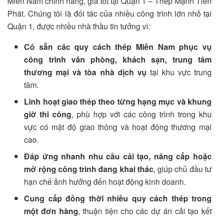
Miền Nam chính hãng, giá tốt tại Quận 1 – Thép Mạnh Tiến
Phát. Chúng tôi là đối tác của nhiều công trình lớn nhỏ tại
Quận 1, được nhiều nhà thầu tin tưởng vì:
Có sẵn các quy cách thép Miền Nam phục vụ
công trình văn phòng, khách sạn, trung tâm
thương mại và tòa nhà dịch vụ
tại khu vực trung
tâm.
Linh hoạt giao thép theo từng hạng mục và khung
giờ thi công
, phù hợp với các công trình trong khu
vực có mật độ giao thông và hoạt động thương mại
cao.
Đáp ứng nhanh nhu cầu cải tạo, nâng cấp hoặc
mở rộng công trình đang khai thác
, giúp chủ đầu tư
hạn chế ảnh hưởng đến hoạt động kinh doanh.
Cung cấp đồng thời nhiều quy cách thép trong
một đơn hàng
, thuận tiện cho các dự án cải tạo kết