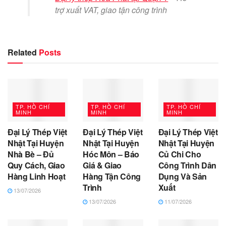
trợ xuất VAT, giao tận công trình
Related
Posts
TP. HỒ CHÍ
TP. HỒ CHÍ
TP. HỒ CHÍ
MINH
MINH
MINH
Đại Lý Thép Việt
Đại Lý Thép Việt
Đại Lý Thép Việt
Nhật Tại Huyện
Nhật Tại Huyện
Nhật Tại Huyện
Nhà Bè – Đủ
Hóc Môn – Báo
Củ Chi Cho
Quy Cách, Giao
Giá & Giao
Công Trình Dân
Hàng Linh Hoạt
Hàng Tận Công
Dụng Và Sản
Trình
Xuất
13/07/2026
13/07/2026
11/07/2026