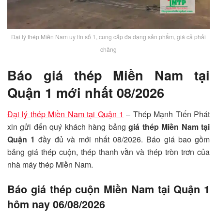
Đại lý thép Miền Nam uy tín số 1, cung cấp đa dạng sản phẩm, giá cả phải
chăng
Báo giá thép Miền Nam tại
Quận 1 mới nhất 08/2026
Đại lý thép Miền Nam tại Quận 1
– Thép Mạnh Tiến Phát
xin gửi đến quý khách hàng bảng
giá thép Miền Nam tại
Quận 1
đầy đủ và mới nhất 08/2026. Báo giá bao gồm
bảng giá thép cuộn, thép thanh vằn và thép tròn trơn của
nhà máy thép Miền Nam.
Báo giá thép cuộn Miền Nam tại Quận 1
hôm nay 06/08/2026