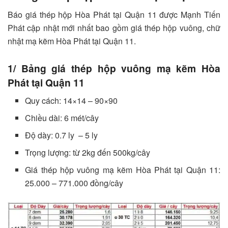
Báo giá thép hộp Hòa Phát tại Quận 11 được Mạnh Tiến
Phát cập nhật mới nhất bao gồm giá thép hộp vuông, chữ
nhật mạ kẽm Hòa Phát tại Quận 11.
1/ Bảng giá thép hộp vuông mạ kẽm Hòa
Phát tại Quận 11
Quy cách: 14×14 – 90×90
Chiều dài: 6 mét/cây
Độ dày: 0.7 ly – 5 ly
Trọng lượng: từ 2kg đến 500kg/cây
Giá thép hộp vuông mạ kẽm Hòa Phát tại Quận 11:
25.000 – 771.000 đồng/cây