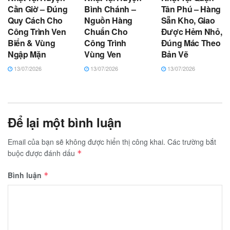
Cần Giờ – Đúng
Bình Chánh –
Tân Phú – Hàng
Quy Cách Cho
Nguồn Hàng
Sẵn Kho, Giao
Công Trình Ven
Chuẩn Cho
Được Hẻm Nhỏ,
Biển & Vùng
Công Trình
Đúng Mác Theo
Ngập Mặn
Vùng Ven
Bản Vẽ
13/07/2026
13/07/2026
13/07/2026
Để lại một bình luận
Email của bạn sẽ không được hiển thị công khai.
Các trường bắt
buộc được đánh dấu
*
Bình luận
*