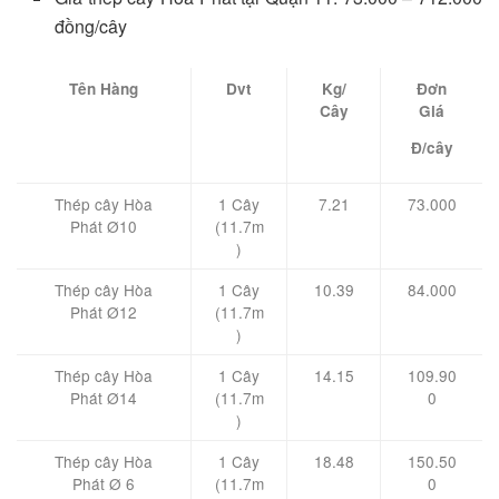
đồng/cây
Tên Hàng
Dvt
Kg/
Đơn
Cây
Giá
Đ/cây
Thép cây Hòa
1 Cây
7.21
73.000
Phát Ø10
(11.7m
)
Thép cây Hòa
1 Cây
10.39
84.000
Phát Ø12
(11.7m
)
Thép cây Hòa
1 Cây
14.15
109.90
Phát Ø14
(11.7m
0
)
Thép cây Hòa
1 Cây
18.48
150.50
Phát Ø 6
(11.7m
0