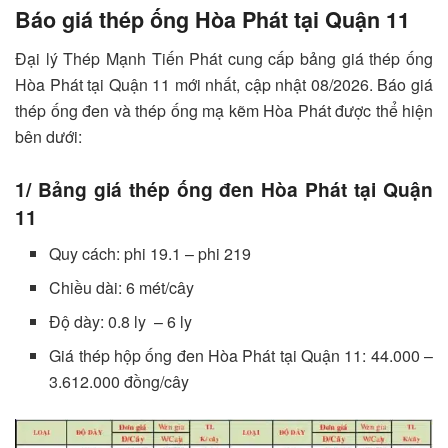
Báo giá thép ống Hòa Phát tại Quận 11
Đại lý Thép Mạnh Tiến Phát cung cấp bảng giá thép ống
Hòa Phát tại Quận 11 mới nhất, cập nhật 08/2026. Báo giá
thép ống đen và thép ống mạ kẽm Hòa Phát được thể hiện
bên dưới:
1/ Bảng giá thép ống đen Hòa Phát tại Quận
11
Quy cách: phi 19.1 – phi 219
Chiều dài: 6 mét/cây
Độ dày: 0.8 ly – 6 ly
Giá thép hộp ống đen Hòa Phát tại Quận 11: 44.000 –
3.612.000 đồng/cây