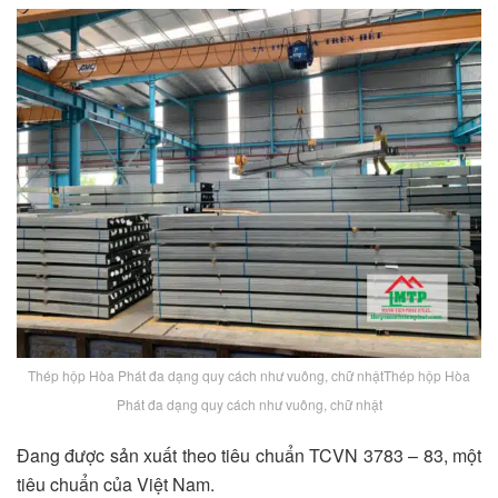
Thép hộp Hòa Phát đa dạng quy cách như vuông, chữ nhậtThép hộp Hòa
Phát đa dạng quy cách như vuông, chữ nhật
Đang được sản xuất theo tiêu chuẩn TCVN 3783 – 83, một
tiêu chuẩn của Việt Nam.