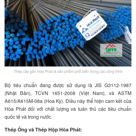
Thép cây gân Hòa Phát là sản phẩm phổ biến trong các công trình
Bộ tiêu chuẩn đang được sử dụng là JIS G3112-1987
(Nhật Bản), TCVN 1651-2008 (Việt Nam), và ASTM
A615/A615M-08a (Hoa Kỳ). Điều này thể hiện cam kết của
Hòa Phát đối với chất lượng và tuân thủ các tiêu chuẩn
quốc tế và trong nước.
Thép Ống và Thép Hộp Hòa Phát: