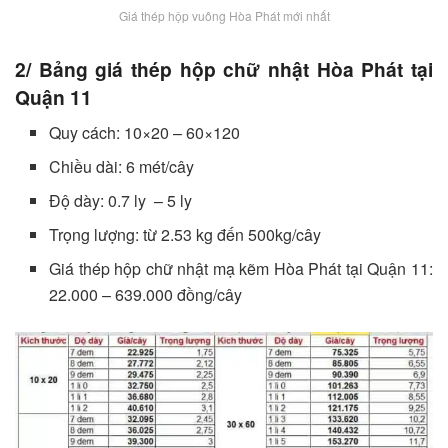
Giá thép hộp vuông Hòa Phát mới nhất
2/ Bảng giá thép hộp chữ nhật Hòa Phát tại
Quận 11
Quy cách: 10×20 – 60×120
Chiều dài: 6 mét/cây
Độ dày: 0.7 ly – 5 ly
Trọng lượng: từ 2.53 kg đến 500kg/cây
Giá thép hộp chữ nhật mạ kẽm Hòa Phát tại Quận 11:
22.000 – 639.000 đồng/cây