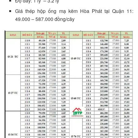
Độ dày: 1 ly – 3.2 ly
Giá thép hộp ống mạ kẽm Hòa Phát tại Quận 11:
49.000 – 587.000 đồng/cây