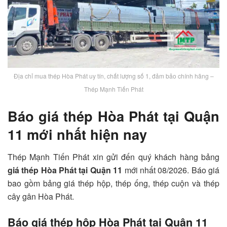
Địa chỉ mua thép Hòa Phát uy tín, chất lượng số 1, đảm bảo chính hãng –
Thép Mạnh Tiến Phát
Báo giá thép Hòa Phát tại Quận
11 mới nhất hiện nay
Thép Mạnh Tiến Phát xin gửi đến quý khách hàng bảng
giá thép Hòa Phát tại Quận 11
mới nhất 08/2026. Báo giá
bao gồm bảng giá thép hộp, thép ống, thép cuộn và thép
cây gân Hòa Phát.
Báo giá thép hộp Hòa Phát tại Quận 11