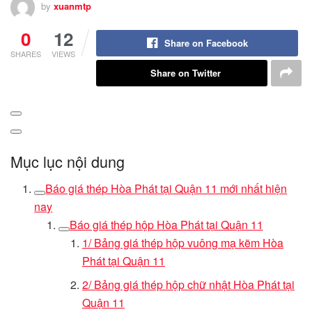
by
xuanmtp
0
12
Share on Facebook
SHARES
VIEWS
Share on Twitter
Mục lục nội dung
Báo giá thép Hòa Phát tại Quận 11 mới nhất hiện
nay
Báo giá thép hộp Hòa Phát tại Quận 11
1/ Bảng giá thép hộp vuông mạ kẽm Hòa
Phát tại Quận 11
2/ Bảng giá thép hộp chữ nhật Hòa Phát tại
Quận 11