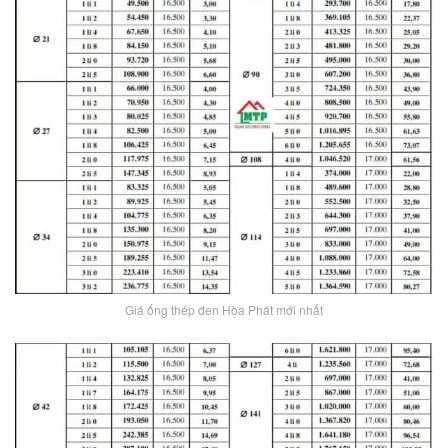
Giá ống thép đen Hòa Phát mới nhất