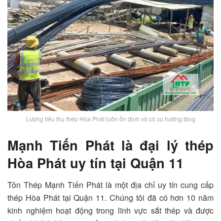
Lượng tiêu thụ thép Hòa Phát luôn ổn định và có xu hướng tăng
Mạnh Tiến Phát là đại lý thép
Hòa Phát uy tín tại Quận 11
Tôn Thép Mạnh Tiến Phát là một địa chỉ uy tín cung cấp
thép Hòa Phát tại Quận 11. Chúng tôi đã có hơn 10 năm
kinh nghiệm hoạt động trong lĩnh vực sắt thép và được