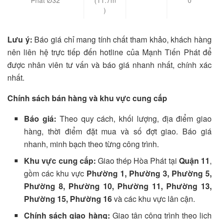
)
Lưu ý:
Báo giá chỉ mang tính chất tham khảo, khách hàng
nên liên hệ trực tiếp đến hotline của Mạnh Tiến Phát để
được nhân viên tư vấn và báo giá nhanh nhất, chính xác
nhất.
Chính sách bán hàng và khu vực cung cấp
Báo giá:
Theo quy cách, khối lượng, địa điểm giao
hàng, thời điểm đặt mua và số đợt giao. Báo giá
nhanh, minh bạch theo từng công trình.
Khu vực cung cấp:
Giao thép Hòa Phát tại
Quận 11
,
gồm các khu vực
Phường 1, Phường 3, Phường 5,
Phường 8, Phường 10, Phường 11, Phường 13,
Phường 15, Phường 16
và các khu vực lân cận.
Chính sách giao hàng:
Giao tận công trình theo lịch