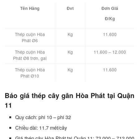
Tên Hàng
Đvt
Đơn Giá
Đ/Kg
Thép cuộn Hòa
Kg
11.600
Phát Ø6
Thép cuộn Hòa
Kg
11.600 – 12.000
Phát Ø8 trơn, gai
Thép cuộn Hòa
Kg
11.600
Phát Ø10
Báo giá thép cây gân Hòa Phát tại Quận
11
Quy cách: phi 10 – phi 32
Chiều dài: 11.7 mét/cây
Giá thép cây Hòa Phát tại Quận 11: 73.000 – 712.000