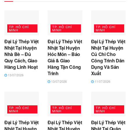
TP. HỒ CHÍ
TP. HỒ CHÍ
TP. HỒ CHÍ
MINH
MINH
MINH
Đại Lý Thép Việt
Đại Lý Thép Việt
Đại Lý Thép Việt
Nhật Tại Huyện
Nhật Tại Huyện
Nhật Tại Huyện
Nhà Bè – Đủ
Hóc Môn – Báo
Củ Chi Cho
Quy Cách, Giao
Giá & Giao
Công Trình Dân
Hàng Linh Hoạt
Hàng Tận Công
Dụng Và Sản
Trình
Xuất
13/07/2026
13/07/2026
11/07/2026
TP. HỒ CHÍ
TP. HỒ CHÍ
TP. HỒ CHÍ
MINH
MINH
MINH
Đại Lý Thép Việt
Đại Lý Thép Việt
Đại Lý Thép Việt
Nhật Tại Huyện
Nhật Tại Huyện
Nhật Tại Quận