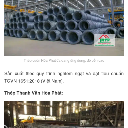
Thép cuộn Hòa Phát đa dạng ứng dụng, độ bền cao
Sản xuất theo quy trình nghiêm ngặt và đạt tiêu chuẩn
TCVN 1651:2018 (Việt Nam).
Thép Thanh Vằn Hòa Phát: