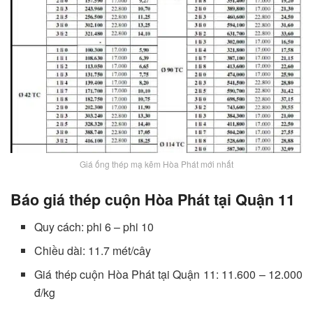
Giá ống thép mạ kẽm Hòa Phát mới nhất
Báo giá thép cuộn Hòa Phát tại Quận 11
Quy cách: phi 6 – phi 10
Chiều dài: 11.7 mét/cây
Giá thép cuộn Hòa Phát tại Quận 11: 11.600 – 12.000
đ/kg