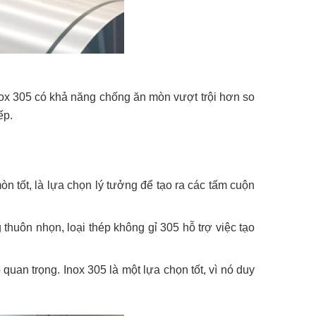
ox 305 có khả năng chống ăn mòn vượt trội hơn so
ếp.
n tốt, là lựa chọn lý tưởng để tạo ra các tấm cuộn
 thuôn nhọn, loại thép không gỉ 305 hỗ trợ việc tạo
 quan trọng. Inox 305 là một lựa chọn tốt, vì nó duy