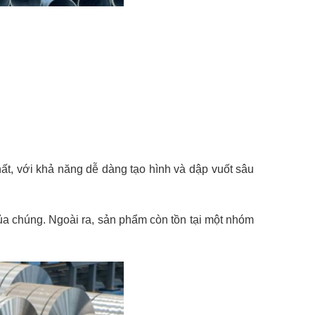
ất, với khả năng dễ dàng tạo hình và dập vuốt sâu
 của chúng. Ngoài ra, sản phẩm còn tồn tại một nhóm