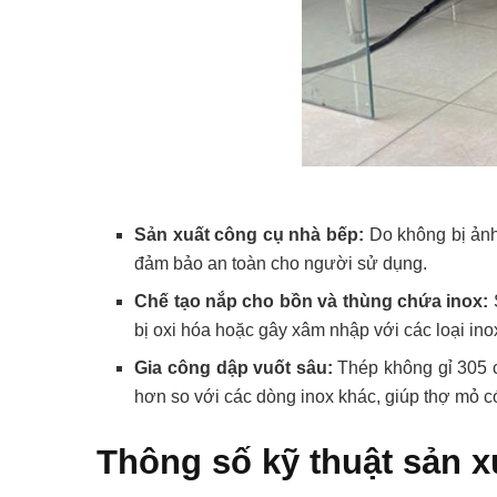
Sản xuất công cụ nhà bếp:
Do không bị ảnh 
đảm bảo an toàn cho người sử dụng.
Chế tạo nắp cho bồn và thùng chứa inox:
bị oxi hóa hoặc gây xâm nhập với các loại in
Gia công dập vuốt sâu:
Thép không gỉ 305 c
hơn so với các dòng inox khác, giúp thợ mỏ c
Thông số kỹ thuật sản x