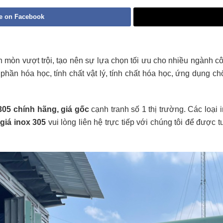
e on Facebook
 mòn vượt trội, tạo nên sự lựa chọn tối ưu cho nhiều ngành cô
phần hóa học, tính chất vật lý, tính chất hóa học, ứng dụng ch
305 chính hãng, giá gốc
cạnh tranh số 1 thị trường. Các loại
o
giá inox 305
vui lòng liên hệ trực tiếp với chúng tôi để được 