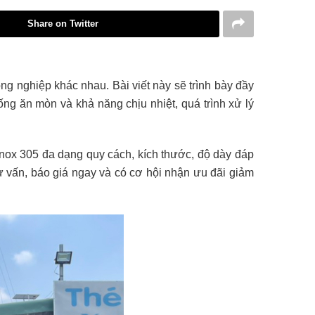
Share on Twitter
ng nghiệp khác nhau. Bài viết này sẽ trình bày đầy
ống ăn mòn và khả năng chịu nhiệt, quá trình xử lý
 inox 305 đa dạng quy cách, kích thước, độ dày đáp
tư vấn, báo giá ngay và có cơ hội nhận ưu đãi giảm