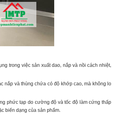
g trong việc sản xuất dao, nắp và nồi cách nhiệt,
ác nắp và thùng chứa có độ khớp cao, mà không lo
ạng phức tạp do cường độ và tốc độ làm cứng thấp
oặc biến dạng của sản phẩm.