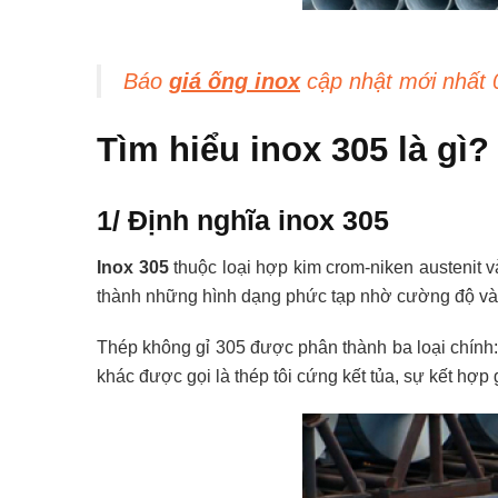
Báo
giá ống inox
cập nhật mới nhất 
Tìm hiểu inox 305 là gì?
1/ Định nghĩa inox 305
Inox 305
thuộc loại hợp kim crom-niken austenit 
thành những hình dạng phức tạp nhờ cường độ và 
Thép không gỉ 305 được phân thành ba loại chính
khác được gọi là thép tôi cứng kết tủa, sự kết hợp g