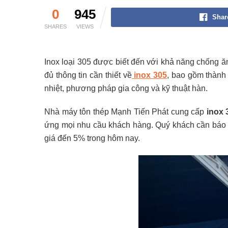
0
945
Shar
SHARES
VIEWS
Inox loại 305 được biết đến với khả năng chống ăn
đủ thông tin cần thiết về
inox 305
, bao gồm thành 
nhiệt, phương pháp gia công và kỹ thuật hàn.
Nhà máy tôn thép Mạnh Tiến Phát cung cấp
inox 
ứng mọi nhu cầu khách hàng. Quý khách cần bá
giá đến 5% trong hôm nay.