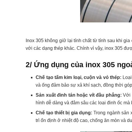
Inox 305 không giữ lại tính chất từ tính sau khi gi
với các dạng thép khác. Chính vì vậy, inox 305 đượ
2/ Ứng dụng của inox 305 ngoà
Chế tạo tấm kim loại, cuộn và vỏ thép:
Loại
và ống đảm bảo sự xả khí sạch, đồng thời góp
Sản xuất đinh tán hoặc vít đầu phẳng:
Với 
hình dễ dàng và đâm sâu các loại đinh ốc mà 
Chế tạo thiết bị gia dụng:
Trong ngành sản xuấ
trì ổn định ở nhiệt độ cao, chống ăn mòn và du