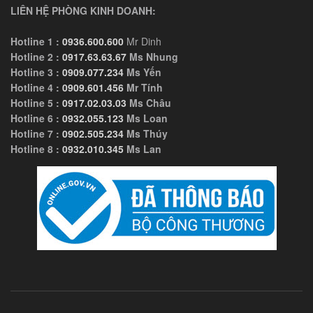
LIÊN HỆ PHÒNG KINH DOANH:
Hotline 1 :
0936.600.600
Mr Dinh
Hotline 2 :
0917.63.63.67
Ms Nhung
Hotline 3 :
0909.077.234
Ms Yến
Hotline 4 :
0909.601.456
Mr Tính
Hotline 5 :
0917.02.03.03
Ms Châu
Hotline 6 :
0932.055.123
Ms Loan
Hotline 7 :
0902.505.234
Ms Thúy
Hotline 8 :
0932.010.345
Ms Lan