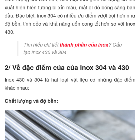
xuất hiện hiện tượng bị xỉn màu, mất đi độ bóng sáng ban
đầu. Đặc biệt, inox 304 có nhiều ưu điểm vượt trội hơn như
độ bền, tính dẻo và khả năng uốn cong tốt hơn so với inox
430.
Tìm hiểu chi tiết
thành phần của inox
? Cấu
tạo inox 430 và 304
2/ Về đặc điểm của của inox 304 và 430
Inox 430 và 304 là hai loại vật liệu có những đặc điểm
khác nhau:
Chất lượng và độ bền: