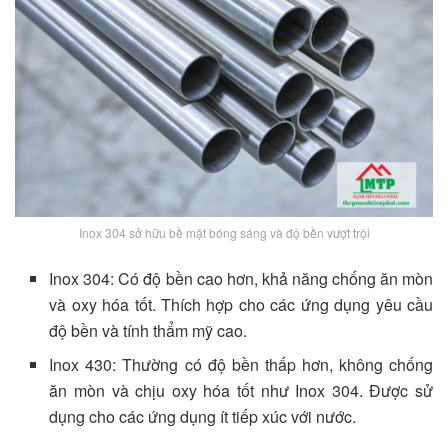
Inox 304 sở hữu bề mặt bóng sáng và độ bền vượt trội
Inox 304: Có độ bền cao hơn, khả năng chống ăn mòn
và oxy hóa tốt. Thích hợp cho các ứng dụng yêu cầu
độ bền và tính thẩm mỹ cao.
Inox 430: Thường có độ bền thấp hơn, không chống
ăn mòn và chịu oxy hóa tốt như Inox 304. Được sử
dụng cho các ứng dụng ít tiếp xúc với nước.