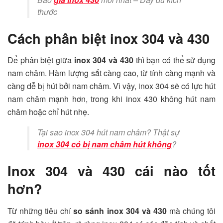
thước
Cách phân biệt inox 304 và 430
Để phân biệt giữa
inox 304 và 430
thì bạn có thể sử dụng
nam châm. Hàm lượng sắt càng cao, từ tính càng mạnh và
càng dễ bị hút bởi nam châm. Vì vậy, inox 304 sẽ có lực hút
nam châm mạnh hơn, trong khi inox 430 không hút nam
châm hoặc chỉ hút nhẹ.
Tại sao inox 304 hút nam châm? Thật sự
inox 304 có bị nam châm hút không
?
Inox 304 và 430 cái nào tốt
hơn?
Từ những tiêu chí
so sánh inox 304 và 430
mà chúng tôi