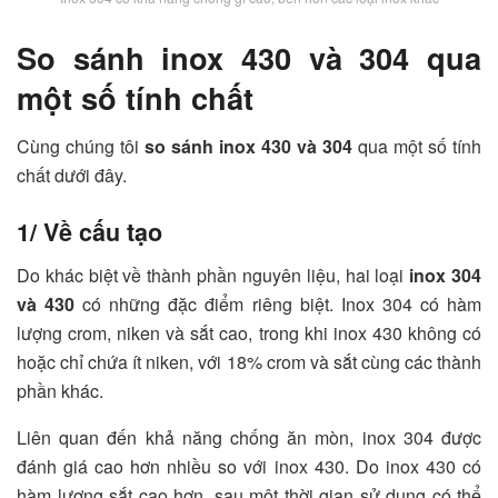
So sánh inox 430 và 304 qua
một số tính chất
Cùng chúng tôi
so sánh inox 430 và 304
qua một số tính
chất dưới đây.
1/ Về cấu tạo
Do khác biệt về thành phần nguyên liệu, hai loại
inox 304
và 430
có những đặc điểm riêng biệt. Inox 304 có hàm
lượng crom, niken và sắt cao, trong khi inox 430 không có
hoặc chỉ chứa ít niken, với 18% crom và sắt cùng các thành
phần khác.
Liên quan đến khả năng chống ăn mòn, inox 304 được
đánh giá cao hơn nhiều so với inox 430. Do inox 430 có
hàm lượng sắt cao hơn, sau một thời gian sử dụng có thể