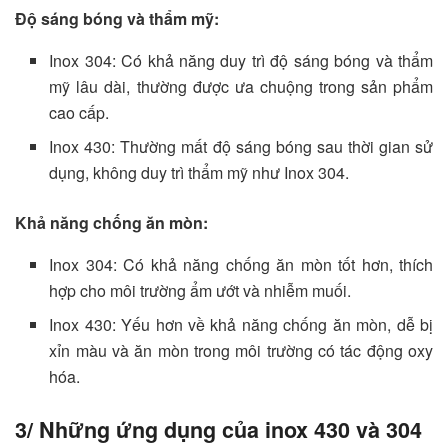
Độ sáng bóng và thẩm mỹ:
Inox 304: Có khả năng duy trì độ sáng bóng và thẩm
mỹ lâu dài, thường được ưa chuộng trong sản phẩm
cao cấp.
Inox 430: Thường mất độ sáng bóng sau thời gian sử
dụng, không duy trì thẩm mỹ như Inox 304.
Khả năng chống ăn mòn:
Inox 304: Có khả năng chống ăn mòn tốt hơn, thích
hợp cho môi trường ẩm ướt và nhiễm muối.
Inox 430: Yếu hơn về khả năng chống ăn mòn, dễ bị
xỉn màu và ăn mòn trong môi trường có tác động oxy
hóa.
3/ Những ứng dụng của inox 430 và 304