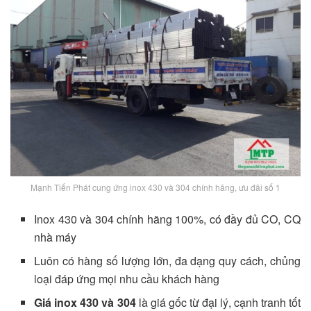
Mạnh Tiến Phát cung ứng inox 430 và 304 chính hãng, ưu đãi số 1
Inox 430 và 304 chính hãng 100%, có đầy đủ CO, CQ
nhà máy
Luôn có hàng số lượng lớn, đa dạng quy cách, chủng
loại đáp ứng mọi nhu cầu khách hàng
Giá inox 430 và 304
là giá gốc từ đại lý, cạnh tranh tốt