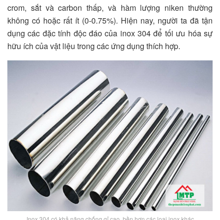
crom, sắt và carbon thấp, và hàm lượng niken thường
không có hoặc rất ít (0-0.75%). Hiện nay, người ta đã tận
dụng các đặc tính độc đáo của inox 304 để tối ưu hóa sự
hữu ích của vật liệu trong các ứng dụng thích hợp.
Inox 304 có khả năng chống gỉ cao, bền hơn các loại inox khác