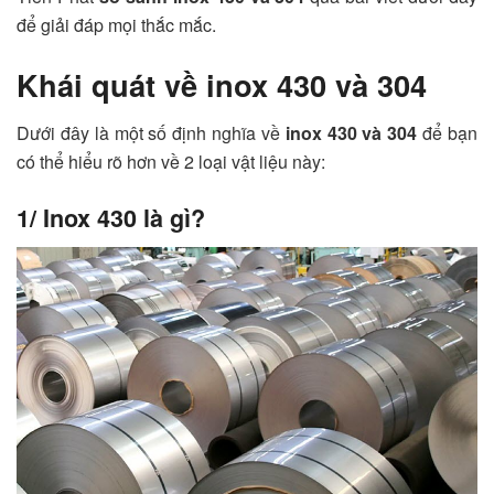
để giải đáp mọi thắc mắc.
Khái quát về inox 430 và 304
Dưới đây là một số định nghĩa về
inox 430 và 304
để bạn
có thể hiểu rõ hơn về 2 loại vật liệu này:
1/ Inox 430 là gì?