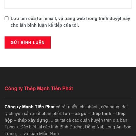
Lưu tên của tôi, email, và trang web trong trình duyệt này
cho lần bình luận kế tiếp của tôi.
Công ty Thép Mạnh Tiến Phát
Công ty Mạnh Tiến Phát
có rất nhiều chi nhánh, cửa hàng, đại
lý chuyên sản xuất phân phối:
tôn – xà gồ – thép hình – thép
hộp – thép xây dựng
… tại tất cả các quận huyện trên địa bàn
Tphcm. Đặc biệt tại các tỉnh Bình Dương, Đồng Nai, Long An, Sóc
Trăng, … và toàn Miền Nam