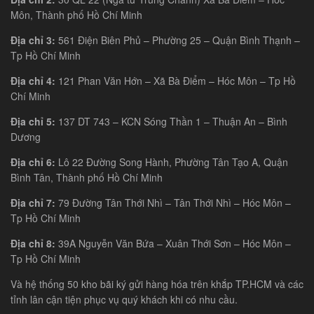
Môn, Thành phố Hồ Chí Minh
Địa chỉ 3:
561 Điện Biên Phủ – Phường 25 – Quận Bình Thạnh –
Tp Hồ Chí Minh
Địa chỉ 4:
121 Phan Văn Hớn – Xã Bà Điểm – Hóc Môn – Tp Hồ
Chí Minh
Địa chỉ 5:
137 DT 743 – KCN Sóng Thần 1 – Thuận An – Bình
Dương
Địa chỉ 6:
Lô 22 Đường Song Hành, Phường Tân Tạo A, Quận
Bình Tân, Thành phố Hồ Chí Minh
Địa chỉ 7:
79 Đường Tân Thới Nhì – Tân Thới Nhì – Hóc Môn –
Tp Hồ Chí Minh
Địa chỉ 8:
39A Nguyễn Văn Bứa – Xuân Thới Sơn – Hóc Môn –
Tp Hồ Chí Minh
Và hệ thống 50 kho bãi ký gửi hàng hóa trên khắp TP.HCM và các
tỉnh lân cận tiện phục vụ quý khách khi có nhu cầu.