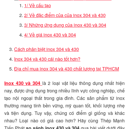
1/ Về cấu tạo
2/ Về đặc điểm của của inox 304 và 430
3/ Những ứng dụng của inox 430 và 304
4/ Về giá inox 430 và 304
Cách phân biệt inox 304 và 430
Inox 304 và 430 cái nào tốt hơn?
Địa chỉ mua inox 304 và 430 chất lượng tại TPHCM
Inox 430 và 304
là 2 loại vật liệu thông dụng nhất hiện
nay, được ứng dụng trong nhiều lĩnh vực công nghiệp, chế
tạo nội ngoại thất trong gia đình. Các sản phẩm từ inox
thường mang tính bền vững, mỹ quan tốt, khối lượng nhẹ
và tiện dụng. Tuy vậy, chúng có điểm gì giống và khác
nhau? Loại nào có giá cao hơn? Hãy cùng Thép Mạnh
Tiến Phát
so sánh inox 430 và 304
qua bài viết dưới đây