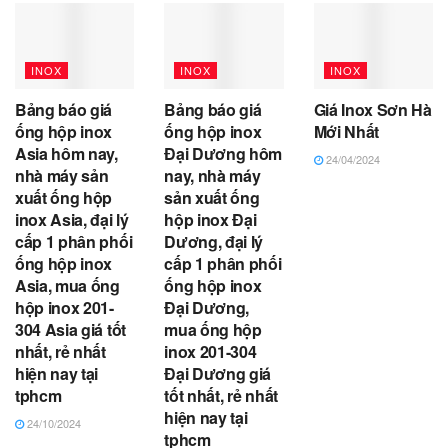
INOX
INOX
INOX
Bảng báo giá
Bảng báo giá
Giá Inox Sơn Hà
ống hộp inox
ống hộp inox
Mới Nhất
Asia hôm nay,
Đại Dương hôm
24/04/2024
nhà máy sản
nay, nhà máy
xuất ống hộp
sản xuất ống
inox Asia, đại lý
hộp inox Đại
cấp 1 phân phối
Dương, đại lý
ống hộp inox
cấp 1 phân phối
Asia, mua ống
ống hộp inox
hộp inox 201-
Đại Dương,
304 Asia giá tốt
mua ống hộp
nhất, rẻ nhất
inox 201-304
hiện nay tại
Đại Dương giá
tphcm
tốt nhất, rẻ nhất
hiện nay tại
24/10/2024
tphcm