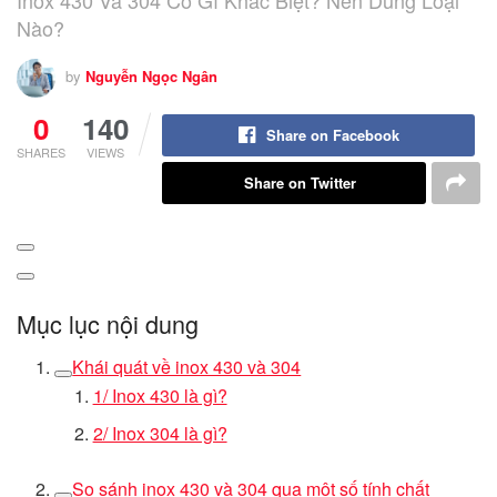
Nào?
by
Nguyễn Ngọc Ngân
0
140
Share on Facebook
SHARES
VIEWS
Share on Twitter
Mục lục nội dung
Khái quát về inox 430 và 304
1/ Inox 430 là gì?
2/ Inox 304 là gì?
So sánh inox 430 và 304 qua một số tính chất