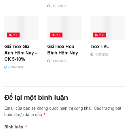
24/10/2024
INOX
INOX
INOX
Giá Inox Gia
Giá Inox Hòa
Inox TVL
Anh Hôm Nay –
Bình Hôm Nay
14/05/2024
CK 5-10%
24/04/2024
25/04/2024
Để lại một bình luận
Email của bạn sẽ không được hiển thị công khai.
Các trường bắt
buộc được đánh dấu
*
Bình luận
*