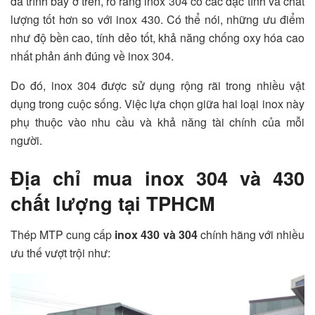
đã trình bày ở trên, rõ ràng inox 304 có các đặc tính và chất
lượng tốt hơn so với inox 430. Có thể nói, những ưu điểm
như độ bền cao, tính dẻo tốt, khả năng chống oxy hóa cao
nhất phản ánh đúng về inox 304.
Do đó, inox 304 được sử dụng rộng rãi trong nhiều vật
dụng trong cuộc sống. Việc lựa chọn giữa hai loại inox này
phụ thuộc vào nhu cầu và khả năng tài chính của mỗi
người.
Địa chỉ mua inox 304 và 430
chất lượng tại TPHCM
Thép MTP cung cấp
inox 430 và 304
chính hãng với nhiều
ưu thế vượt trội như: