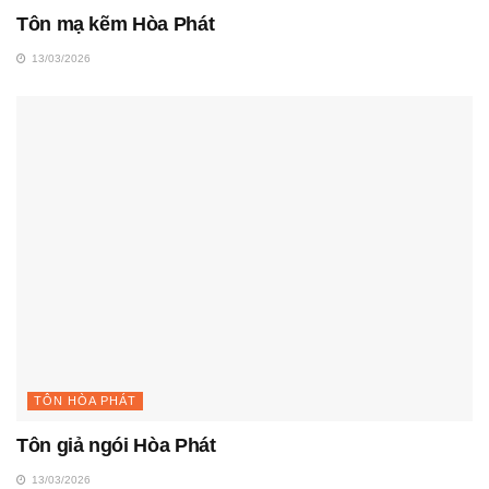
Tôn mạ kẽm Hòa Phát
13/03/2026
TÔN HÒA PHÁT
Tôn giả ngói Hòa Phát
13/03/2026