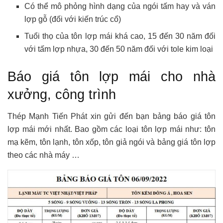
Có thể mô phỏng hình dạng của ngói tấm hay và ván
lợp gỗ (đối với kiến trúc cổ)
Tuổi thọ của tôn lợp mái khá cao, 15 đến 30 năm đối
với tấm lợp nhựa, 30 đến 50 năm đối với tole kim loại
Báo giá tôn lợp mái cho nhà
xưởng, công trình
Thép Mạnh Tiến Phát xin gửi đến bạn bảng báo giá tôn
lợp mái mới nhất. Bao gồm các loại tôn lợp mái như: tôn
mạ kẽm, tôn lạnh, tôn xốp, tôn giả ngói và bảng giá tôn lợp
theo các nhà máy …