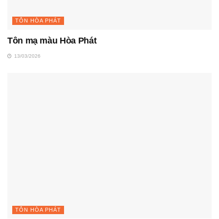
TÔN HÒA PHÁT
Tôn mạ màu Hòa Phát
13/03/2026
TÔN HÒA PHÁT