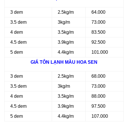
3 dem
2.5kg/m
64.000
3.5 dem
3kg/m
73.000
4 dem
3.5kg/m
83.500
4.5 dem
3.9kg/m
92.500
5 dem
4.4kg/m
101.000
GIÁ TÔN LẠNH MÀU HOA SEN
3 dem
2.5kg/m
68.000
3.5 dem
3kg/m
73.000
4 dem
3.5kg/m
88.000
4.5 dem
3.9kg/m
97.500
5 dem
4.4kg/m
107.000