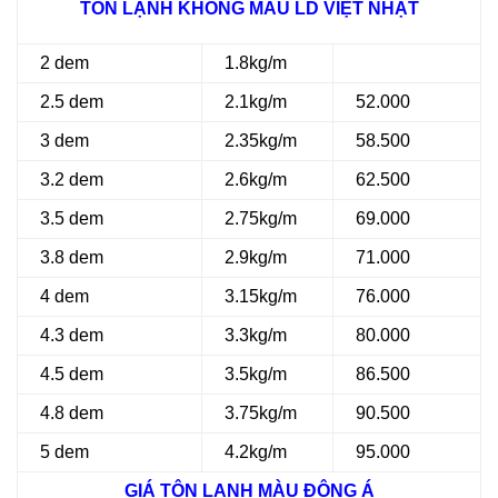
TÔN LẠNH KHÔNG MÀU LD VIỆT NHẬT
2 dem
1.8kg/m
2.5 dem
2.1kg/m
52.000
3 dem
2.35kg/m
58.500
3.2 dem
2.6kg/m
62.500
3.5 dem
2.75kg/m
69.000
3.8 dem
2.9kg/m
71.000
4 dem
3.15kg/m
76.000
4.3 dem
3.3kg/m
80.000
4.5 dem
3.5kg/m
86.500
4.8 dem
3.75kg/m
90.500
5 dem
4.2kg/m
95.000
GIÁ TÔN LẠNH MÀU ĐÔNG Á