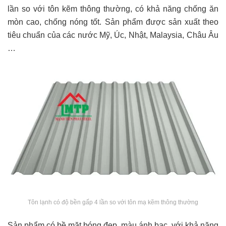
lần so với tôn kẽm thông thường, có khả năng chống ăn
mòn cao, chống nóng tốt. Sản phẩm được sản xuất theo
tiêu chuẩn của các nước Mỹ, Úc, Nhật, Malaysia, Châu Âu
…
Tôn lạnh có độ bền gấp 4 lần so với tôn mạ kẽm thông thường
Sản phẩm có bề mặt bóng đẹp, màu ánh bạc, với khả năng