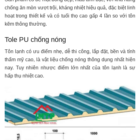
chống ăn mòn vượt trội, kháng nhiệt hiệu quả, đặc biệt linh
hoạt trong thiết kế và có tuổi thọ cao gấp 4 lần so với tôn
kẽm thông thường.
Tole PU chống nóng
Tôn lạnh có ưu điểm nhẹ, dễ thi công, lắp đặt, bền và tính
thẩm mỹ cao, là vật liệu chống nóng thông dụng nhất hiện
nay. Tuy nhiên nhược điểm lớn nhất của tôn lạnh là sự
hấp thụ nhiệt cao.