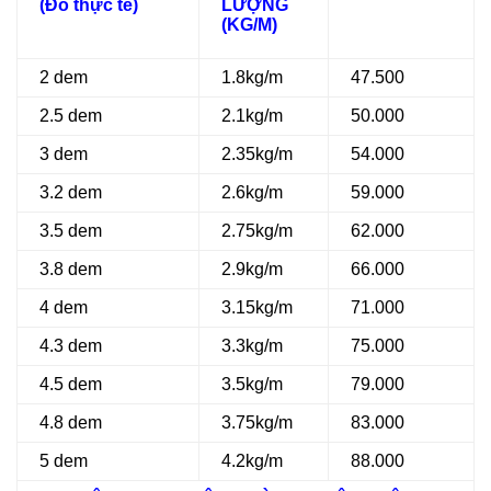
(Đo thực tế)
LƯỢNG
(KG/M)
2 dem
1.8kg/m
47.500
2.5 dem
2.1kg/m
50.000
3 dem
2.35kg/m
54.000
3.2 dem
2.6kg/m
59.000
3.5 dem
2.75kg/m
62.000
3.8 dem
2.9kg/m
66.000
4 dem
3.15kg/m
71.000
4.3 dem
3.3kg/m
75.000
4.5 dem
3.5kg/m
79.000
4.8 dem
3.75kg/m
83.000
5 dem
4.2kg/m
88.000