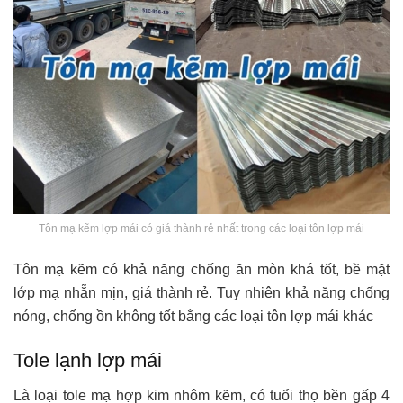
Tôn mạ kẽm lợp mái có giá thành rẻ nhất trong các loại tôn lợp mái
Tôn mạ kẽm có khả năng chống ăn mòn khá tốt, bề mặt
lớp mạ nhẵn mịn, giá thành rẻ. Tuy nhiên khả năng chống
nóng, chống ồn không tốt bằng các loại tôn lợp mái khác
Tole lạnh lợp mái
Là loại tole mạ hợp kim nhôm kẽm, có tuổi thọ bền gấp 4