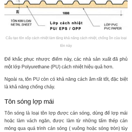
Cấu tạo tôn xốp cách nhiệt làm tăng khả năng cách nhiệt, chống ồn của loại
tôn này
Để khắc phục nhược điểm này, các nhà sản xuất đã phủ
một lớp Polyurethane (PU) cách nhiệt hiệu quả hơn.
Ngoài ra, tôn PU còn có khả năng cách âm rất tốt, đặc biệt
là khả năng chống cháy.
Tôn sóng lợp mái
Tôn sóng là loại tôn lợp được cán sóng, dùng để lợp mái
hoặc làm vách ngăn, được làm từ những tấm thép cán
mỏng qua quá trình cán sóng ( vuông hoặc sóng tròn) tùy