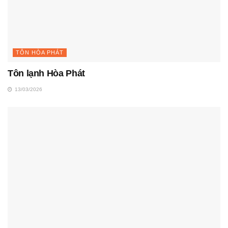
TÔN HÒA PHÁT
Tôn lạnh Hòa Phát
13/03/2026