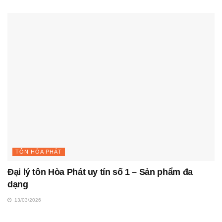
TÔN HÒA PHÁT
Đại lý tôn Hòa Phát uy tín số 1 – Sản phẩm đa
dạng
13/03/2026