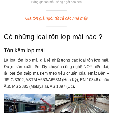
Bảng giá tôn màu sóng ngói hoa sen
Giá tôn giả ngói tất cả các nhà máy
Có những loại tôn lợp mái nào ?
Tôn kẽm lợp mái
Là loại tôn lợp mái giá rẻ nhất trong các loại tôn lợp mái.
Được sản xuất trên dây chuyền công nghệ NOF hiện đại,
là loại tôn thép mạ kẽm theo tiêu chuẩn của: Nhật Bản –
JIS G 3302, ASTM A653/A653M (Hoa Kỳ), EN 10346 (châu
Âu), MS 2385 (Malaysia), AS 1397 (Úc).