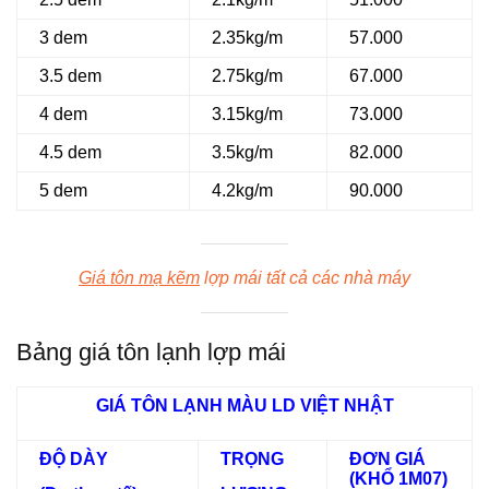
3 dem
2.35kg/m
57.000
3.5 dem
2.75kg/m
67.000
4 dem
3.15kg/m
73.000
4.5 dem
3.5kg/m
82.000
5 dem
4.2kg/m
90.000
Giá tôn mạ kẽm
lợp mái tất cả các nhà máy
Bảng giá tôn lạnh lợp mái
GIÁ TÔN LẠNH MÀU LD VIỆT NHẬT
ĐỘ DÀY
TRỌNG
ĐƠN GIÁ
(KHỔ 1M07)