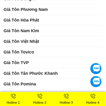
Giá Tôn Phương Nam
Giá Tôn Hòa Phát
Giá Tôn Nam Kim
Giá Tôn Việt Nhật
Giá Tôn Tovico
Giá Tôn TVP
Giá Tôn Tân Phước Khanh
Giá Tôn Pomina
Khổ Tôn Tiêu Chuẩn ? Kích thước tấm tôn
Hotline 1
Hotline 2
Hotline 3
Hotline 4