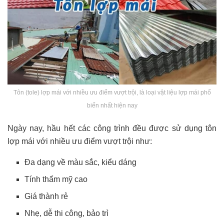
Tôn (tole) lợp mái với nhiều ưu điểm vượt trội, là loại vật liệu lợp mái phổ
biến nhất hiện nay
Ngày nay, hầu hết các công trình đều được sử dụng tôn
lợp mái với nhiều ưu điểm vượt trội như:
Đa dạng về màu sắc, kiểu dáng
Tính thẩm mỹ cao
Giá thành rẻ
Nhẹ, dễ thi công, bảo trì