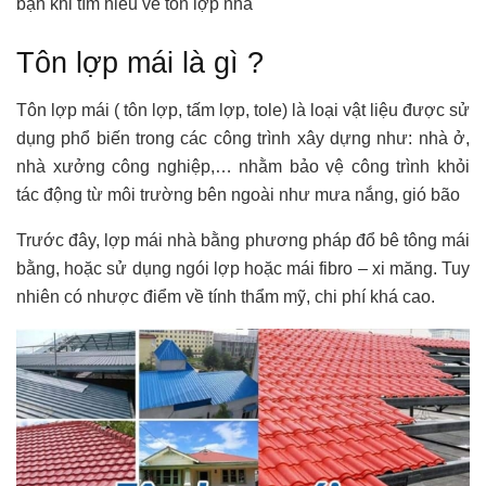
bạn khi tìm hiểu về tôn lợp nhà
Tôn lợp mái là gì ?
Tôn lợp mái ( tôn lợp, tấm lợp, tole) là loại vật liệu được sử
dụng phổ biến trong các công trình xây dựng như: nhà ở,
nhà xưởng công nghiệp,… nhằm bảo vệ công trình khỏi
tác động từ môi trường bên ngoài như mưa nắng, gió bão
Trước đây, lợp mái nhà bằng phương pháp đổ bê tông mái
bằng, hoặc sử dụng ngói lợp hoặc mái fibro – xi măng. Tuy
nhiên có nhược điểm về tính thẩm mỹ, chi phí khá cao.