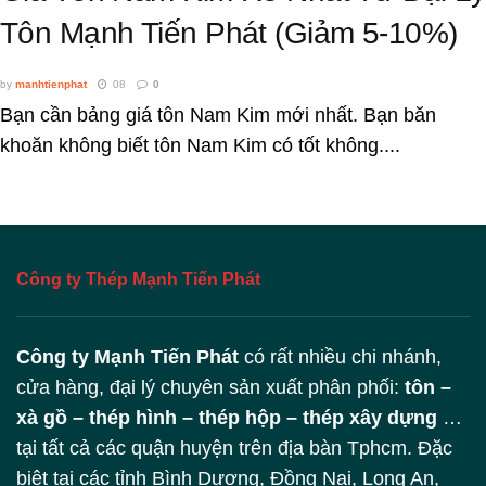
Tôn Mạnh Tiến Phát (Giảm 5-10%)
by
manhtienphat
08
0
Bạn cần bảng giá tôn Nam Kim mới nhất. Bạn băn
khoăn không biết tôn Nam Kim có tốt không....
Công ty Thép Mạnh Tiến Phát
Công ty Mạnh Tiến Phát
có rất nhiều chi nhánh,
cửa hàng, đại lý chuyên sản xuất phân phối:
tôn –
xà gồ – thép hình – thép hộp – thép xây dựng
…
tại tất cả các quận huyện trên địa bàn Tphcm. Đặc
biệt tại các tỉnh Bình Dương, Đồng Nai, Long An,