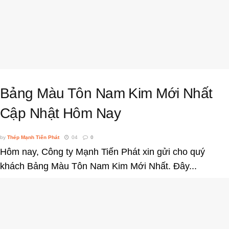
Bảng Màu Tôn Nam Kim Mới Nhất
Cập Nhật Hôm Nay
by
Thép Mạnh Tiến Phát
04
0
Hôm nay, Công ty Mạnh Tiến Phát xin gửi cho quý
khách Bảng Màu Tôn Nam Kim Mới Nhất. Đây...