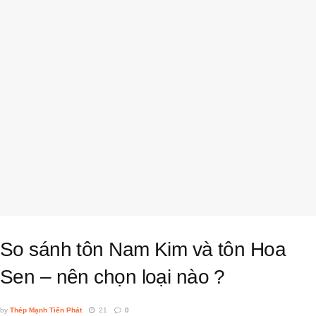
So sánh tôn Nam Kim và tôn Hoa
Sen – nên chọn loại nào ?
by
Thép Mạnh Tiến Phát
21
0