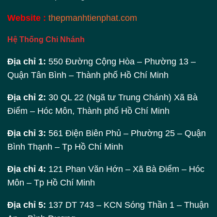
Website :
thepmanhtienphat.com
Hệ Thống Chi Nhánh
Địa chỉ 1:
550 Đường Cộng Hòa – Phường 13 –
Quận Tân Bình – Thành phố Hồ Chí Minh
Địa chỉ 2:
30 QL 22 (Ngã tư Trung Chánh) Xã Bà
Điểm – Hóc Môn, Thành phố Hồ Chí Minh
Địa chỉ 3:
561 Điện Biên Phủ – Phường 25 – Quận
Bình Thạnh – Tp Hồ Chí Minh
Địa chỉ 4:
121 Phan Văn Hớn – Xã Bà Điểm – Hóc
Môn – Tp Hồ Chí Minh
Địa chỉ 5:
137 DT 743 – KCN Sóng Thần 1 – Thuận