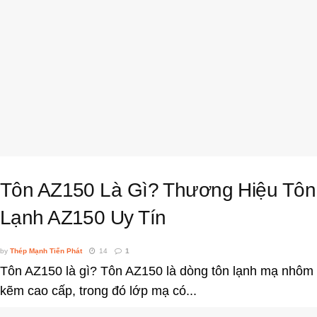
Tôn AZ150 Là Gì? Thương Hiệu Tôn
Lạnh AZ150 Uy Tín
by
Thép Mạnh Tiến Phát
14
1
Tôn AZ150 là gì? Tôn AZ150 là dòng tôn lạnh mạ nhôm
kẽm cao cấp, trong đó lớp mạ có...