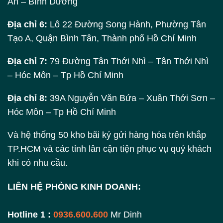
An – Bình Dương
Địa chỉ 6:
Lô 22 Đường Song Hành, Phường Tân
Tạo A, Quận Bình Tân, Thành phố Hồ Chí Minh
Địa chỉ 7:
79 Đường Tân Thới Nhì – Tân Thới Nhì
– Hóc Môn – Tp Hồ Chí Minh
Địa chỉ 8:
39A Nguyễn Văn Bứa – Xuân Thới Sơn –
Hóc Môn – Tp Hồ Chí Minh
Và hệ thống 50 kho bãi ký gửi hàng hóa trên khắp
TP.HCM và các tỉnh lân cận tiện phục vụ quý khách
khi có nhu cầu.
LIÊN HỆ PHÒNG KINH DOANH:
Hotline 1 :
0936.600.600
Mr Dinh