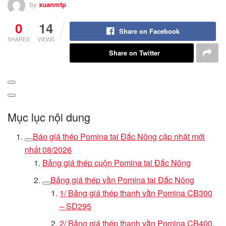
by
xuanmtp
0
14
Share on Facebook
SHARES
VIEWS
Share on Twitter
Mục lục nội dung
Báo giá thép Pomina tại Đắc Nông cập nhật mới
nhất 08/2026
Bảng giá thép cuộn Pomina tại Đắc Nông
Bảng giá thép vằn Pomina tại Đắc Nông
1/ Bảng giá thép thanh vằn Pomina CB300
– SD295
2/ Bảng giá thép thanh vằn Pomina CB400,