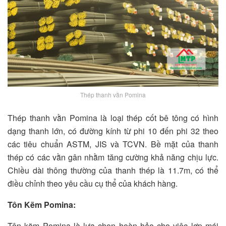
Thép thanh vằn Pomina
Thép thanh vằn Pomina là loại thép cốt bê tông có hình
dạng thanh lớn, có đường kính từ phi 10 đến phi 32 theo
các tiêu chuẩn ASTM, JIS và TCVN. Bề mặt của thanh
thép có các vằn gân nhằm tăng cường khả năng chịu lực.
Chiều dài thông thường của thanh thép là 11.7m, có thể
điều chỉnh theo yêu cầu cụ thể của khách hàng.
Tôn Kẽm Pomina:
Tôn kẽm Pomina là lựa chọn hoàn hảo cho việc lợp mái