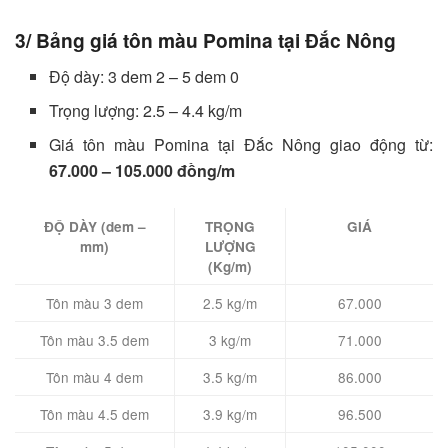
3/ Bảng giá tôn màu Pomina tại Đắc Nông
Độ dày: 3 dem 2 – 5 dem 0
Trọng lượng: 2.5 – 4.4 kg/m
Giá tôn màu Pomina tại Đắc Nông giao động từ:
67.000 – 105.000 đồng/m
ĐỘ DÀY (dem –
TRỌNG
GIÁ
mm)
LƯỢNG
(Kg/m)
Tôn màu 3 dem
2.5 kg/m
67.000
Tôn màu 3.5 dem
3 kg/m
71.000
Tôn màu 4 dem
3.5 kg/m
86.000
Tôn màu 4.5 dem
3.9 kg/m
96.500