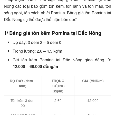
Nông các loại bao gồm tôn kẽm, tôn lạnh và tôn màu, tôn
sóng ngói, tôn cách nhiệt Pomina. Bảng giá tôn Pomina tại
Đắc Nông cụ thể được thể hiện bên dưới.
1/ Bảng giá tôn kẽm Pomina tại Đắc Nông
Độ dày: 3 dem 2 – 5 dem 0
Trọng lượng: 2.6 – 4.5 kg/m
Giá tôn kẽm Pomina tại Đắc Nông giao động từ:
42.000 – 68.000 đồng/m
ĐỘ DÀY (dem –
TRỌNG
GIÁ (VNĐ/m)
mm)
LƯỢNG
(kg/m)
Tôn kẽm 3 dem
2.60
42.000
20
Tôn kẽm 3 dem
3.00
45.000