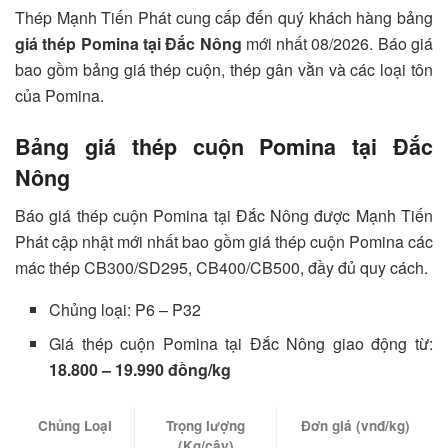
Thép Mạnh Tiến Phát cung cấp đến quý khách hàng bảng
giá thép Pomina tại Đắc Nông
mới nhất 08/2026. Báo giá
bao gồm bảng giá thép cuộn, thép gân vằn và các loại tôn
của Pomina.
Bảng giá thép cuộn Pomina tại Đắc
Nông
Báo giá thép cuộn Pomina tại Đắc Nông được Mạnh Tiến
Phát cập nhật mới nhất bao gồm giá thép cuộn Pomina các
mác thép CB300/SD295, CB400/CB500, đầy đủ quy cách.
Chủng loại: P6 – P32
Giá thép cuộn Pomina tại Đắc Nông giao động từ:
18.800 – 19.990 đồng/kg
Chủng Loại
Trọng lượng
Đơn giá (vnđ/kg)
(Kg/cây)