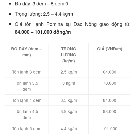
Độ dày: 3 dem – 5 dem 0
Trọng lượng: 2.5 – 4.4 kg/m
Giá tôn lạnh Pomina tại Đắc Nông giao động từ:
64.000 – 101.000 đồng/m
ĐỘ DÀY (dem –
TRỌNG
GIÁ (VNĐ/m)
mm)
LƯỢNG
(kg/m)
Tôn lạnh 3 dem
2.5 kg/m
64.000
Tôn lạnh 3.5
3 kg/m
70.000
dem
Tôn lạnh 4 dem
3.5 kg/m
84.000
Tôn lạnh 4.5
3.9 kg/m
93.000
dem
Tôn lạnh 5 dem
4.4 kg/m
101.000