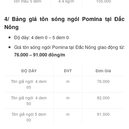
Tôn màu 5 dem
4.4 kg/m
105.000
4/ Bảng giá tôn sóng ngói Pomina tại Đắc
Nông
Độ dày: 4 dem 0 – 5 dem 0
Giá tôn sóng ngói Pomina tại Đắc Nông giao động từ:
76.000 – 91.000 đồng/m
ĐỘ DÀY
ĐVT
Đơn Giá
Tôn giả ngói 4 dem
m
76.000
00
Tôn giả ngói 4 dem
m
82.000
50
Tôn giả ngói 5 dem
m
91.000
00