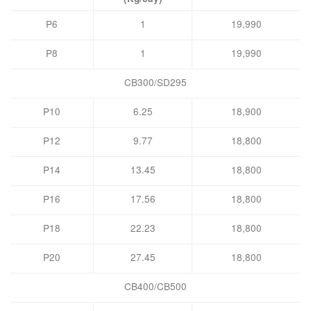
P6
1
19,990
P8
1
19,990
CB300/SD295
P10
6.25
18,900
P12
9.77
18,800
P14
13.45
18,800
P16
17.56
18,800
P18
22.23
18,800
P20
27.45
18,800
CB400/CB500