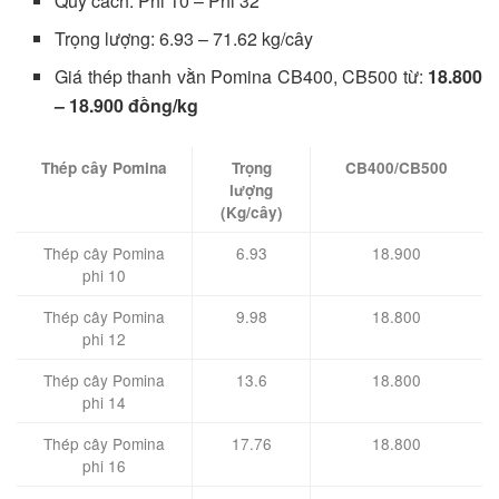
Quy cách: Phi 10 – Phi 32
Trọng lượng: 6.93 – 71.62 kg/cây
Giá thép thanh vằn Pomina CB400, CB500 từ:
18.800
– 18.900 đồng/kg
Thép cây Pomina
Trọng
CB400/CB500
lượng
(Kg/cây)
Thép cây Pomina
6.93
18.900
phi 10
Thép cây Pomina
9.98
18.800
phi 12
Thép cây Pomina
13.6
18.800
phi 14
Thép cây Pomina
17.76
18.800
phi 16