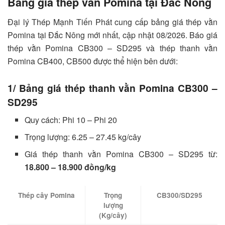
Bảng giá thép vằn Pomina tại Đắc Nông
Đại lý Thép Mạnh Tiến Phát cung cấp bảng giá thép vằn
Pomina tại Đắc Nông mới nhất, cập nhật 08/2026. Báo giá
thép vằn Pomina CB300 – SD295 và thép thanh vằn
Pomina CB400, CB500 được thể hiện bên dưới:
1/ Bảng giá thép thanh vằn Pomina CB300 –
SD295
Quy cách: Phi 10 – Phi 20
Trọng lượng: 6.25 – 27.45 kg/cây
Giá thép thanh vằn Pomina CB300 – SD295 từ:
18.800 – 18.900 đồng/kg
Thép cây Pomina
Trọng
CB300/SD295
lượng
(Kg/cây)