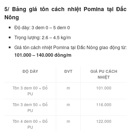
5/ Bảng giá tôn cách nhiệt Pomina tại Đắc
Nông
Độ dày: 3 dem 0 – 5 dem 0
Trọng lượng: 2.6 – 4.5 kg/m
Giá tôn cách nhiệt Pomina tại Đắc Nông giao động từ:
101.000 – 140.000 đồng/m
ĐỘ DÀY
ĐVT
GIÁ PU CÁCH
NHIỆT
Tôn 3 dem 00 + Đổ
m
101.000
PU
Tôn 3 dem 50 + Đổ
m
116.000
PU
Tôn 4 dem 00 + Đổ
m
122.000
PU