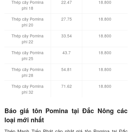
Thép cây Pomina
22.47
18.800
phi 18
Thép cây Pomina
27.75
18.800
phi 20
Thép cây Pomina
33.54
18.800
phi 22
Thép cây Pomina
43.7
18.800
phi 25
Thép cây Pomina
54.81
18.800
phi 28
Thép cây Pomina
71.62
18.800
phi 32
Báo giá tôn Pomina tại Đắc Nông các
loại mới nhất
Thép Mạnh Tiến Phát cập nhật giá tôn Pomina tại Đắc