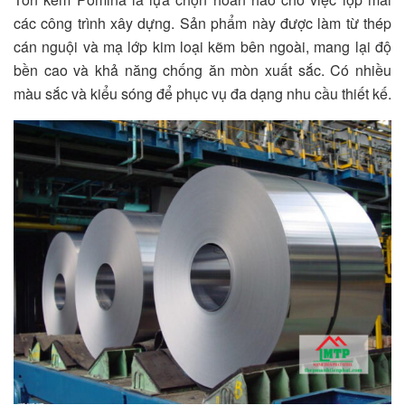
các công trình xây dựng. Sản phẩm này được làm từ thép
cán nguội và mạ lớp kim loại kẽm bên ngoài, mang lại độ
bền cao và khả năng chống ăn mòn xuất sắc. Có nhiều
màu sắc và kiểu sóng để phục vụ đa dạng nhu cầu thiết kế.