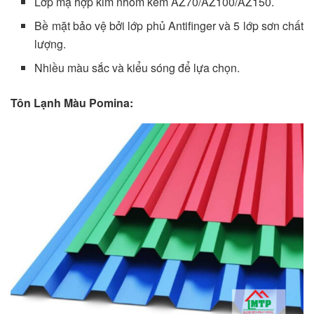
Lớp mạ hợp kim nhôm kẽm AZ70/AZ100/AZ150.
Bề mặt bảo vệ bởi lớp phủ Antifinger và 5 lớp sơn chất
lượng.
Nhiều màu sắc và kiểu sóng để lựa chọn.
Tôn Lạnh Màu Pomina: