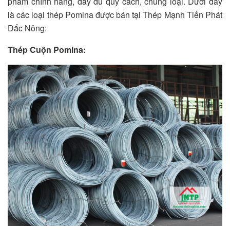
phẩm chính hãng, đầy đủ quy cách, chủng loại. Dưới đây
là các loại thép Pomina được bán tại Thép Mạnh Tiến Phát
Đắc Nông:
Thép Cuộn Pomina: