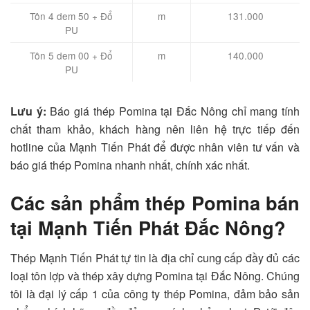
Tôn 4 dem 50 + Đổ
m
131.000
PU
Tôn 5 dem 00 + Đổ
m
140.000
PU
Lưu ý:
Báo giá thép Pomina tại Đắc Nông chỉ mang tính
chất tham khảo, khách hàng nên liên hệ trực tiếp đến
hotline của Mạnh Tiến Phát để được nhân viên tư vấn và
báo giá thép Pomina nhanh nhất, chính xác nhất.
Các sản phẩm thép Pomina bán
tại Mạnh Tiến Phát Đắc Nông?
Thép Mạnh Tiến Phát tự tin là địa chỉ cung cấp đầy đủ các
loại tôn lợp và thép xây dựng Pomina tại Đắc Nông. Chúng
tôi là đại lý cấp 1 của công ty thép Pomina, đảm bảo sản