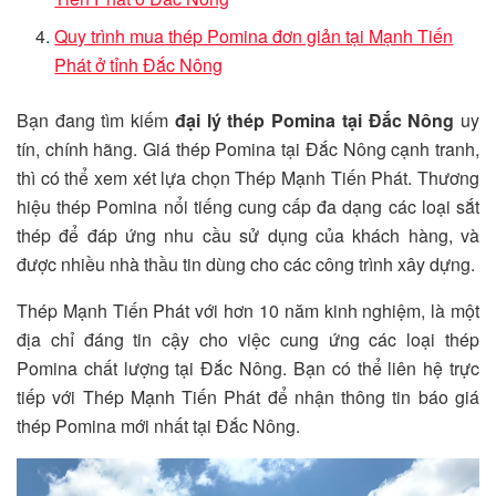
Quy trình mua thép Pomina đơn giản tại Mạnh Tiến
Phát ở tỉnh Đắc Nông
Bạn đang tìm kiếm
đại lý thép Pomina tại Đắc Nông
uy
tín, chính hãng. Giá thép Pomina tại Đắc Nông cạnh tranh,
thì có thể xem xét lựa chọn Thép Mạnh Tiến Phát. Thương
hiệu thép Pomina nổi tiếng cung cấp đa dạng các loại sắt
thép để đáp ứng nhu cầu sử dụng của khách hàng, và
được nhiều nhà thầu tin dùng cho các công trình xây dựng.
Thép Mạnh Tiến Phát với hơn 10 năm kinh nghiệm, là một
địa chỉ đáng tin cậy cho việc cung ứng các loại thép
Pomina chất lượng tại Đắc Nông. Bạn có thể liên hệ trực
tiếp với Thép Mạnh Tiến Phát để nhận thông tin báo giá
thép Pomina mới nhất tại Đắc Nông.