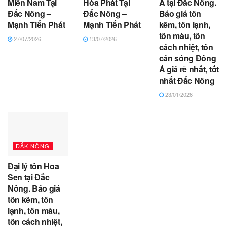
Miền Nam Tại
Hòa Phát Tại
Á tại Đắc Nông.
Đắc Nông –
Đắc Nông –
Báo giá tôn
Mạnh Tiến Phát
Mạnh Tiến Phát
kẽm, tôn lạnh,
tôn màu, tôn
27/07/2026
13/07/2026
cách nhiệt, tôn
cán sóng Đông
Á giá rẻ nhất, tốt
nhất Đắc Nông
23/01/2026
ĐẮK NÔNG
Đại lý tôn Hoa
Sen tại Đắc
Nông. Báo giá
tôn kẽm, tôn
lạnh, tôn màu,
tôn cách nhiệt,