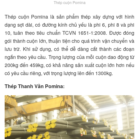
Thép cuộn Pomina
Thép cuộn Pomina là sản phẩm thép xây dựng với hình
dạng sợi dài, có đường kính chủ yếu là phi 6, phi 8 và phi
10, tuân theo tiêu chuẩn TCVN 1651-1:2008. Được đóng
gói thành cuộn lớn, thuận tiện cho quá trình vận chuyển và
lưu trữ. Khi sử dụng, có thể dễ dàng cắt thành các đoạn
ngắn theo yêu cầu. Trọng lượng của mỗi cuộn dao động từ
200kg đến 459kg, có khả năng sản xuất cuộn lớn hơn nếu
có yêu cầu riêng, với trọng lượng lên đến 1300kg.
Thép Thanh Vằn Pomina: