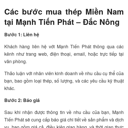
Các bước mua thép Miền Nam
tại Mạnh Tiến Phát – Đắc Nông
Bước 1: Liên hệ
Khách hàng liên hệ với Mạnh Tiến Phát thông qua các
kênh như trang web, điện thoại, email, hoặc trực tiếp tại
văn phòng.
Thảo luận với nhân viên kinh doanh về nhu cầu cụ thể của
bạn, bao gồm loại thép, số lượng, và các yêu cầu kỹ thuật
khác.
Bước 2: Báo giá
Sau khi nhận được thông tin về nhu cầu của bạn, Mạnh
Tiến Phát sẽ cung cấp báo giá chi tiết về sản phẩm và dịch
vụ, bao gồm giá cả, điều kiện giao hàng, và thời gian thực