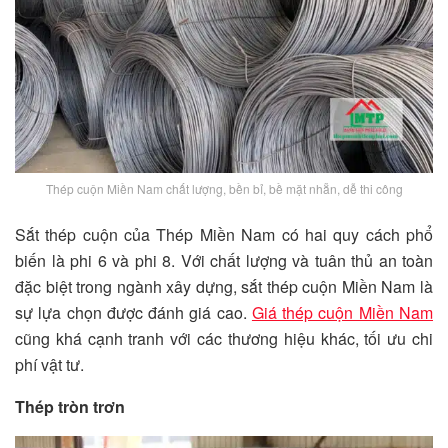
Thép cuộn Miền Nam chất lượng, bền bỉ, bề mặt nhẵn, dễ thi công
Sắt thép cuộn của Thép Miền Nam có hai quy cách phổ
biến là phi 6 và phi 8. Với chất lượng và tuân thủ an toàn
đặc biệt trong ngành xây dựng, sắt thép cuộn Miền Nam là
sự lựa chọn được đánh giá cao.
Giá thép cuộn Miền Nam
cũng khá cạnh tranh với các thương hiệu khác, tối ưu chi
phí vật tư.
Thép tròn trơn