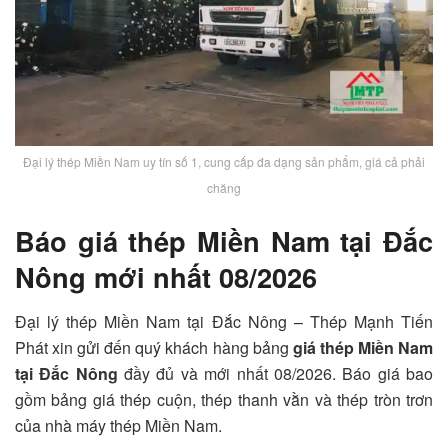
Đại lý thép Miền Nam uy tín số 1, cung cấp đa dạng sản phẩm, giá cả phải
chăng
Báo giá thép Miền Nam tại Đắc
Nông mới nhất 08/2026
Đại lý thép Miền Nam tại Đắc Nông – Thép Mạnh Tiến
Phát xin gửi đến quý khách hàng bảng
giá thép Miền Nam
tại Đắc Nông
đầy đủ và mới nhất 08/2026. Báo giá bao
gồm bảng giá thép cuộn, thép thanh vằn và thép tròn trơn
của nhà máy thép Miền Nam.