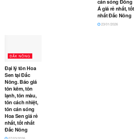
cán sóng Đông
Á giá rẻ nhất, tốt
nhất Đắc Nông
23/01/2026
ĐẮK NÔNG
Đại lý tôn Hoa
Sen tại Đắc
Nông. Báo giá
tôn kẽm, tôn
lạnh, tôn màu,
tôn cách nhiệt,
tôn cán sóng
Hoa Sen giá rẻ
nhất, tốt nhất
Đắc Nông
07/03/2026