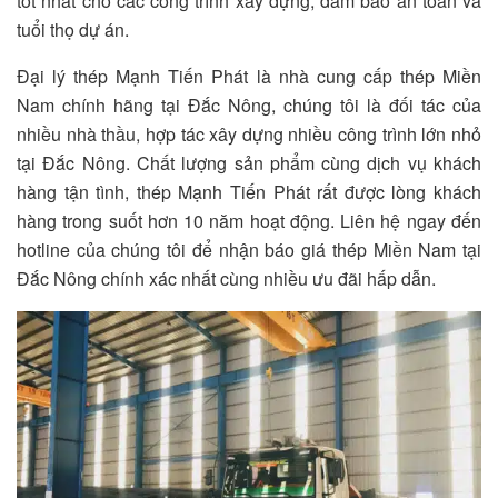
tốt nhất cho các công trình xây dựng, đảm bảo an toàn và
tuổi thọ dự án.
Đại lý thép Mạnh Tiến Phát là nhà cung cấp thép Miền
Nam chính hãng tại Đắc Nông, chúng tôi là đối tác của
nhiều nhà thầu, hợp tác xây dựng nhiều công trình lớn nhỏ
tại Đắc Nông. Chất lượng sản phẩm cùng dịch vụ khách
hàng tận tình, thép Mạnh Tiến Phát rất được lòng khách
hàng trong suốt hơn 10 năm hoạt động. Liên hệ ngay đến
hotline của chúng tôi để nhận báo giá thép Miền Nam tại
Đắc Nông chính xác nhất cùng nhiều ưu đãi hấp dẫn.