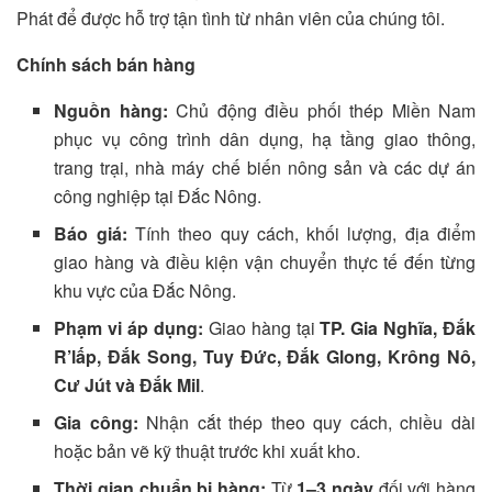
Phát để được hỗ trợ tận tình từ nhân viên của chúng tôi.
Chính sách bán hàng
Nguồn hàng:
Chủ động điều phối thép Miền Nam
phục vụ công trình dân dụng, hạ tầng giao thông,
trang trại, nhà máy chế biến nông sản và các dự án
công nghiệp tại Đắc Nông.
Báo giá:
Tính theo quy cách, khối lượng, địa điểm
giao hàng và điều kiện vận chuyển thực tế đến từng
khu vực của Đắc Nông.
Phạm vi áp dụng:
Giao hàng tại
TP. Gia Nghĩa, Đắk
R’lấp, Đắk Song, Tuy Đức, Đắk Glong, Krông Nô,
Cư Jút và Đắk Mil
.
Gia công:
Nhận cắt thép theo quy cách, chiều dài
hoặc bản vẽ kỹ thuật trước khi xuất kho.
Thời gian chuẩn bị hàng:
Từ
1–3 ngày
đối với hàng