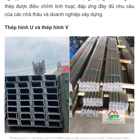
thép được điều chỉnh linh hoạt, đáp ứng đầy đủ nhu cầu
của các nhà thầu và doanh nghiệp xây dựng.
Thép hình U và thép hình V
Thép hình U và thép hình V Miền Nam đa dạng quy cách, tuân theo tiêu