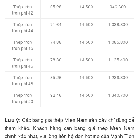
Thép tròn
65.28
14.500
946.600
trơn phi 42
Thép tròn
71.64
14.500
1.038.800
trơn phi 44
Thép tròn
74.88
14.500
1.085.800
trơn phi 45
Thép tròn
78.30
14.500
1.135.400
trơn phi 46
Thép tròn
85.26
14.500
1.236.300
trơn phi 48
Thép tròn
92.46
14.500
1.340.700
trơn phi 50
Lưu ý:
Các bảng giá thép Miền Nam trên đây chỉ dùng để
tham khảo. Khách hàng cần bảng giá thép Miền Nam
chính xác nhất, vui lòng liên hệ đến hotline của Mạnh Tiến