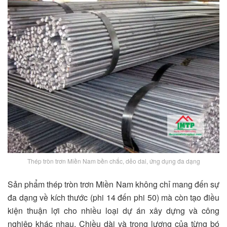
Thép tròn trơn Miền Nam bền chắc, dẻo dai, ứng dụng đa dạng
Sản phẩm thép tròn trơn Miền Nam không chỉ mang đến sự
đa dạng về kích thước (phi 14 đến phi 50) mà còn tạo điều
kiện thuận lợi cho nhiều loại dự án xây dựng và công
nghiệp khác nhau. Chiều dài và trọng lượng của từng bó