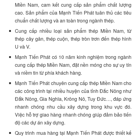
Miền Nam, cam kết cung cấp sản phẩm chất lượng
cao. Sản phẩm của Mạnh Tiến Phát tuân thủ các tiêu
chuẩn chất lượng và an toàn trong ngành thép.
Cung cấp nhiều loại sản phẩm thép Miền Nam, từ
thép cây gân, thép cuộn, thép tròn trơn đến thép hình
U và V.
Mạnh Tiến Phát có 10 năm kinh nghiệm trong ngành
cung cấp thép Miền Nam, đặt nền móng cho sự uy tín
và niềm tin từ phía khách hàng.
Mạnh Tiến Phát chuyên cung cấp thép Miền Nam cho
các công trình tại nhiều huyện của tỉnh Đắc Nông như
Đắk Nông, Gia Nghĩa, Krông Nô, Tuy Đức…, đáp ứng
nhanh chóng nhu cầu xây dựng trong khu vực đó.
Việc hỗ trợ giao hàng nhanh chóng giúp đảm bảo tiến
độ các dự án xây dựng.
Quy trình mua hàng tại Mạnh Tiến Phát được thiết kế