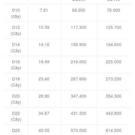
D10
7.21
68.200
76.000
(cây)
D12
10.39
117.300
125.700
(Cây)
D14
14.16
156.900
164.600
(Cây)
D16
18.49
216.000
225.000
(Cây)
D18
23.40
267.600
273.200
(Cây)
D20
28.90
347.400
354.300
(Cây)
D22
34.87
431.200
442.800
(Cây)
D25
45.05
570.000
614.200