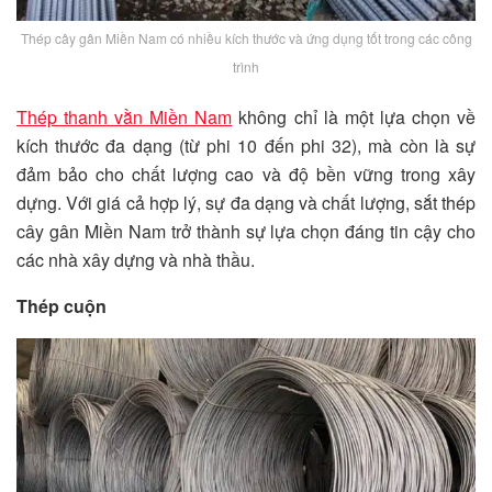
Thép cây gân Miền Nam có nhiều kích thước và ứng dụng tốt trong các công
trình
Thép thanh vằn Miền Nam
không chỉ là một lựa chọn về
kích thước đa dạng (từ phi 10 đến phi 32), mà còn là sự
đảm bảo cho chất lượng cao và độ bền vững trong xây
dựng. Với giá cả hợp lý, sự đa dạng và chất lượng, sắt thép
cây gân Miền Nam trở thành sự lựa chọn đáng tin cậy cho
các nhà xây dựng và nhà thầu.
Thép cuộn