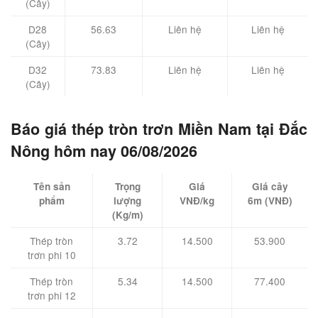
(Cây)
D28
56.63
Liên hệ
Liên hệ
(Cây)
D32
73.83
Liên hệ
Liên hệ
(Cây)
Báo giá thép tròn trơn Miền Nam tại Đắc
Nông hôm nay 06/08/2026
Tên sản
Trọng
Giá
Giá cây
phẩm
lượng
VNĐ/kg
6m (VNĐ)
(Kg/m)
Thép tròn
3.72
14.500
53.900
trơn phi 10
Thép tròn
5.34
14.500
77.400
trơn phi 12