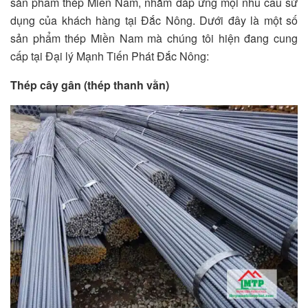
sản phẩm thép Miền Nam, nhằm đáp ứng mọi nhu cầu sử
dụng của khách hàng tại Đắc Nông. Dưới đây là một số
sản phẩm thép Miền Nam mà chúng tôi hiện đang cung
cấp tại Đại lý Mạnh Tiến Phát Đắc Nông:
Thép cây gân (thép thanh vằn)