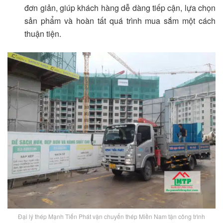
đơn giản, giúp khách hàng dễ dàng tiếp cận, lựa chọn
sản phẩm và hoàn tất quá trình mua sắm một cách
thuận tiện.
Đại lý thép Mạnh Tiến Phát vận chuyển thép Miền Nam tận công trình