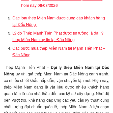
hôm nay 06/08/2026
Các loại thép Miền Nam được cung cấp khách hàng
tại Đắc Nông
Lý do Thép Mạnh Tiến Phát được tin tưởng là đại lý
thép Miền Nam uy tín tại Đắc Nông
Các bước mua thép Miền Nam tại Mạnh Tiến Phát –
Đắc Nông
Thép Mạnh Tiến Phát –
Đại lý thép Miền Nam tại Đắc
Nông
uy tín, giá thép Miền Nam tại Đắc Nông cạnh tranh,
có nhiều chiết khấu hấp dẫn, vận chuyển tận nơi. Hiện nay,
thép Miền Nam đang là vật liệu được nhiều khách hàng
quan tâm từ các nhà thầu đến các kỹ sư xây dựng. Nhờ độ
bền vượt trội, khả năng đáp ứng các yêu cầu kỹ thuật cùng
chất lượng đạt chuẩn quốc tế, thép Miền Nam là lựa chọn