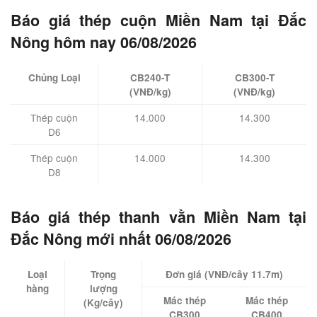
Báo giá thép cuộn Miền Nam tại Đắc
Nông hôm nay 06/08/2026
Chủng Loại
CB240-T
CB300-T
(VNĐ/kg)
(VNĐ/kg)
Thép cuộn
14.000
14.300
D6
Thép cuộn
14.000
14.300
D8
Báo giá thép thanh vằn Miền Nam tại
Đắc Nông mới nhất 06/08/2026
Loại
Trọng
Đơn giá (VNĐ/cây 11.7m)
hàng
lượng
Mác thép
Mác thép
(Kg/cây)
CB300
CB400