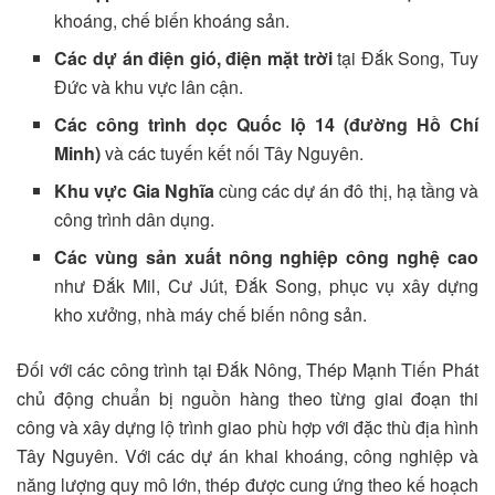
khoáng, chế biến khoáng sản.
Các dự án điện gió, điện mặt trời
tại Đắk Song, Tuy
Đức và khu vực lân cận.
Các công trình dọc Quốc lộ 14 (đường Hồ Chí
Minh)
và các tuyến kết nối Tây Nguyên.
Khu vực Gia Nghĩa
cùng các dự án đô thị, hạ tầng và
công trình dân dụng.
Các vùng sản xuất nông nghiệp công nghệ cao
như Đắk Mil, Cư Jút, Đắk Song, phục vụ xây dựng
kho xưởng, nhà máy chế biến nông sản.
Đối với các công trình tại Đắk Nông, Thép Mạnh Tiến Phát
chủ động chuẩn bị nguồn hàng theo từng giai đoạn thi
công và xây dựng lộ trình giao phù hợp với đặc thù địa hình
Tây Nguyên. Với các dự án khai khoáng, công nghiệp và
năng lượng quy mô lớn, thép được cung ứng theo kế hoạch