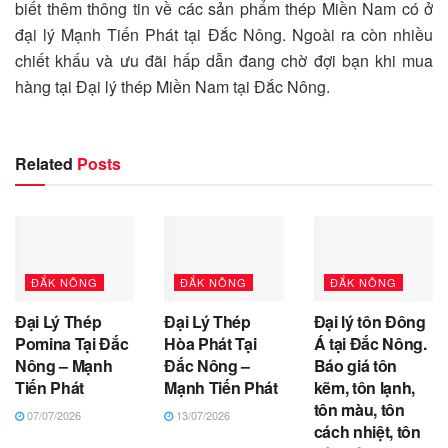
biết thêm thông tin về các sản phẩm thép Miền Nam có ở
đại lý Mạnh Tiến Phát tại Đắc Nông. Ngoài ra còn nhiều
chiết khấu và ưu đãi hấp dẫn đang chờ đợi bạn khi mua
hàng tại Đại lý thép Miền Nam tại Đắc Nông.
Related
Posts
ĐẮK NÔNG
ĐẮK NÔNG
ĐẮK NÔNG
Đại Lý Thép
Đại Lý Thép
Đại lý tôn Đông
Pomina Tại Đắc
Hòa Phát Tại
Á tại Đắc Nông.
Nông – Mạnh
Đắc Nông –
Báo giá tôn
Tiến Phát
Mạnh Tiến Phát
kẽm, tôn lạnh,
tôn màu, tôn
07/07/2026
13/07/2026
cách nhiệt, tôn