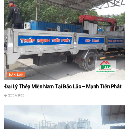
ĐẮK LẮK
Đại Lý Thép Miền Nam Tại Đắc Lắc – Mạnh Tiến Phát
27/07/2026