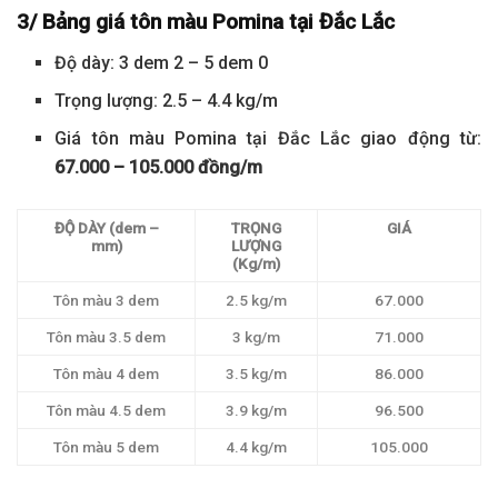
3/ Bảng giá tôn màu Pomina tại Đắc Lắc
Độ dày: 3 dem 2 – 5 dem 0
Trọng lượng: 2.5 – 4.4 kg/m
Giá tôn màu Pomina tại Đắc Lắc giao động từ:
67.000 – 105.000 đồng/m
ĐỘ DÀY (dem –
TRỌNG
GIÁ
mm)
LƯỢNG
(Kg/m)
Tôn màu 3 dem
2.5 kg/m
67.000
Tôn màu 3.5 dem
3 kg/m
71.000
Tôn màu 4 dem
3.5 kg/m
86.000
Tôn màu 4.5 dem
3.9 kg/m
96.500
Tôn màu 5 dem
4.4 kg/m
105.000