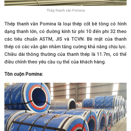
Thép thanh vằn Pomina
Thép thanh vằn Pomina là loại thép cốt bê tông có hình
dạng thanh lớn, có đường kính từ phi 10 đến phi 32 theo
các tiêu chuẩn ASTM, JIS và TCVN. Bề mặt của thanh
thép có các vằn gân nhằm tăng cường khả năng chịu lực.
Chiều dài thông thường của thanh thép là 11.7m, có thể
điều chỉnh theo yêu cầu cụ thể của khách hàng.
Tôn cuộn Pomina: