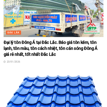
ĐẮK LẮK
Đại lý tôn Đông Á tại Đắc Lắc. Báo giá tôn kẽm, tôn
lạnh, tôn màu, tôn cách nhiệt, tôn cán sóng Đông Á
giá rẻ nhất, tốt nhất Đắc Lắc
23/01/2026