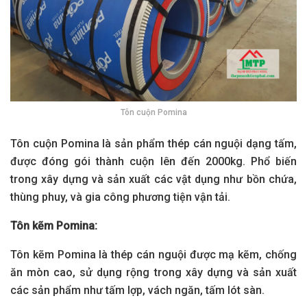
Tôn cuộn Pomina
Tôn cuộn Pomina là sản phẩm thép cán nguội dạng tấm,
được đóng gói thành cuộn lên đến 2000kg. Phổ biến
trong xây dựng và sản xuất các vật dụng như bồn chứa,
thùng phuy, và gia công phương tiện vận tải.
Tôn kẽm Pomina:
Tôn kẽm Pomina là thép cán nguội được mạ kẽm, chống
ăn mòn cao, sử dụng rộng trong xây dựng và sản xuất
các sản phẩm như tấm lợp, vách ngăn, tấm lót sàn.