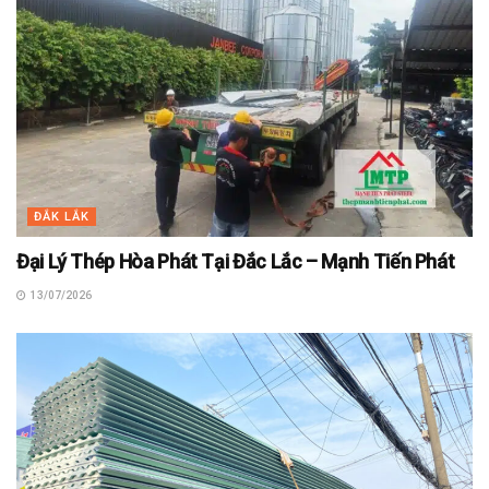
ĐẮK LẮK
Đại Lý Thép Hòa Phát Tại Đắc Lắc – Mạnh Tiến Phát
13/07/2026