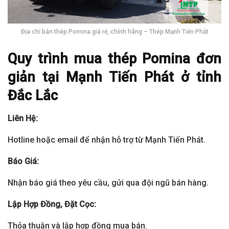
Địa chỉ bán thép Pomina giá rẻ, chính hãng – Thép Mạnh Tiến Phát
Quy trình mua thép Pomina đơn
giản tại Mạnh Tiến Phát ở tỉnh
Đắc Lắc
Liên Hệ:
Hotline hoặc email để nhận hỗ trợ từ Mạnh Tiến Phát.
Báo Giá:
Nhận báo giá theo yêu cầu, gửi qua đội ngũ bán hàng.
Lập Hợp Đồng, Đặt Cọc:
Thỏa thuận và lập hợp đồng mua bán.