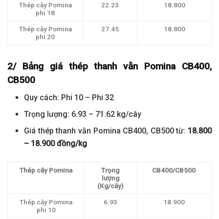
Thép cây Pomina
22.23
18.800
phi 18
Thép cây Pomina
27.45
18.800
phi 20
2/ Bảng giá thép thanh vằn Pomina CB400,
CB500
Quy cách: Phi 10 – Phi 32
Trọng lượng: 6.93 – 71.62 kg/cây
Giá thép thanh vằn Pomina CB400, CB500 từ:
18.800
– 18.900 đồng/kg
Thép cây Pomina
Trọng
CB400/CB500
lượng
(Kg/cây)
Thép cây Pomina
6.93
18.900
phi 10