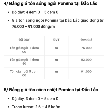
4/ Bảng giá tôn sóng ngói Pomina tại Đắc Lắc
Độ dày: 4 dem 0 – 5 dem 0
Giá tôn sóng ngói Pomina tại Đắc Lắc giao động từ:
76.000 – 91.000 đồng/m
ĐỘ DÀY
ĐVT
Đơn Giá
Tôn giả ngói 4 dem
m
76.000
00
Tôn giả ngói 4 dem
m
82.000
50
Tôn giả ngói 5 dem
m
91.000
00
5/ Bảng giá tôn cách nhiệt Pomina tại Đắc Lắc
Độ dày: 3 dem 0 – 5 dem 0
Trọng lượng: 2.6 – 4.5 kg/m