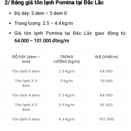
2/ Bảng giá tôn lạnh Pomina tại Đắc Lắc
Độ dày: 3 dem – 5 dem 0
Trọng lượng: 2.5 – 4.4 kg/m
Giá tôn lạnh Pomina tại Đắc Lắc giao động từ:
64.000 – 101.000 đồng/m
ĐỘ DÀY (dem –
TRỌNG
GIÁ (VNĐ/m)
mm)
LƯỢNG (kg/m)
Tôn lạnh 3 dem
2.5 kg/m
64.000
Tôn lạnh 3.5
3 kg/m
70.000
dem
Tôn lạnh 4 dem
3.5 kg/m
84.000
Tôn lạnh 4.5
3.9 kg/m
93.000
dem
Tôn lạnh 5 dem
4.4 kg/m
101.000