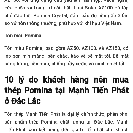
AZ100, với ứng dụng chủ yếu làm tấm lợp, vách ngăn,
cửa cuốn và trang trí nội thất. Loại Solar AZ100 có lớp
phủ đặc biệt Pomina Crystal, đảm bảo độ bền gấp 3 lần
so với tôn thông thường, phù hợp với khí hậu Việt Nam.
Tôn màu Pomina:
Tôn màu Pomina, bao gồm AZ50, AZ100, và AZ150, có
lớp sơn mịn màng, bền chắc, bảo vệ bề mặt tốt. Bề mặt
sáng bóng, bền màu, chống trầy xước, và cách nhiệt tốt.
10 lý do khách hàng nên mua
thép Pomina tại Mạnh Tiến Phát
ở Đắc Lắc
Tôn thép Mạnh Tiến Phát là đại lý chính thức, phân phối
sản phẩm thép Pomina chất lượng tại Đắc Lắc. Mạnh
Tiến Phát cam kết mang đến giá trị tốt nhất cho khách