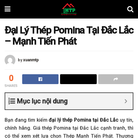
Đại Lý Thép Pomina Tại Đắc Lắc
– Mạnh Tiến Phát
by
xuanmtp
0
SHARES
Mục lục nội dung
Bạn đang tìm kiếm
đại lý thép Pomina tại Đắc Lắc
uy tín,
chính hãng. Giá thép Pomina tại Đắc Lắc cạnh tranh, thì
có thể xem xét lựa chọn Thép Mạnh Tiến Phát. Thương