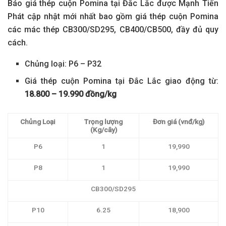
Báo giá thép cuộn Pomina tại Đắc Lắc được Mạnh Tiến
Phát cập nhật mới nhất bao gồm giá thép cuộn Pomina
các mác thép CB300/SD295, CB400/CB500, đầy đủ quy
cách.
Chủng loại: P6 – P32
Giá thép cuộn Pomina tại Đắc Lắc giao động từ:
18.800 – 19.990 đồng/kg
Chủng Loại
Trọng lượng
Đơn giá (vnđ/kg)
(Kg/cây)
P6
1
19,990
P8
1
19,990
CB300/SD295
P10
6.25
18,900