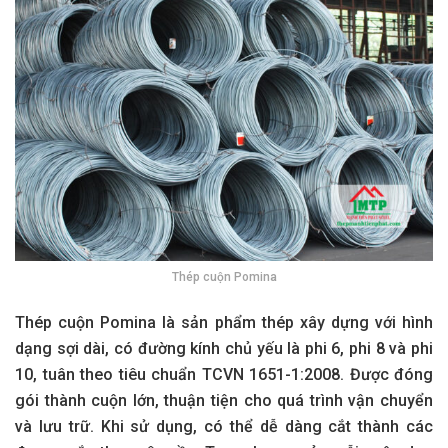
Thép cuộn Pomina
Thép cuộn Pomina là sản phẩm thép xây dựng với hình
dạng sợi dài, có đường kính chủ yếu là phi 6, phi 8 và phi
10, tuân theo tiêu chuẩn TCVN 1651-1:2008. Được đóng
gói thành cuộn lớn, thuận tiện cho quá trình vận chuyển
và lưu trữ. Khi sử dụng, có thể dễ dàng cắt thành các