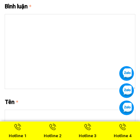
Bình luận
*
Tên
*
Email
*
Hotline 1
Hotline 2
Hotline 3
Hotline 4