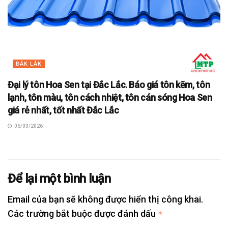
ĐẮK LẮK
Đại lý tôn Hoa Sen tại Đắc Lắc. Báo giá tôn kẽm, tôn
lạnh, tôn màu, tôn cách nhiệt, tôn cán sóng Hoa Sen
giá rẻ nhất, tốt nhất Đắc Lắc
06/03/2026
Để lại một bình luận
Email của bạn sẽ không được hiển thị công khai.
Các trường bắt buộc được đánh dấu
*