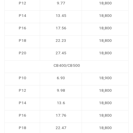
P12
9.77
18,800
P14
13.45
18,800
P16
17.56
18,800
P18
22.23
18,800
P20
27.45
18,800
CB400/CB500
P10
6.93
18,900
P12
9.98
18,800
P14
13.6
18,800
P16
17.76
18,800
P18
22.47
18,800