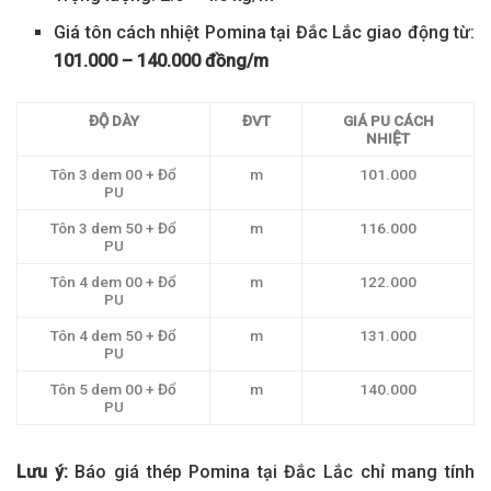
Giá tôn cách nhiệt Pomina tại Đắc Lắc giao động từ:
101.000 – 140.000 đồng/m
ĐỘ DÀY
ĐVT
GIÁ PU CÁCH
NHIỆT
Tôn 3 dem 00 + Đổ
m
101.000
PU
Tôn 3 dem 50 + Đổ
m
116.000
PU
Tôn 4 dem 00 + Đổ
m
122.000
PU
Tôn 4 dem 50 + Đổ
m
131.000
PU
Tôn 5 dem 00 + Đổ
m
140.000
PU
Lưu ý:
Báo giá thép Pomina tại Đắc Lắc chỉ mang tính