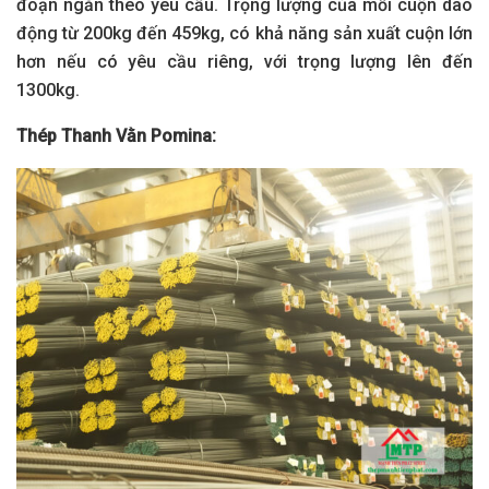
đoạn ngắn theo yêu cầu. Trọng lượng của mỗi cuộn dao
động từ 200kg đến 459kg, có khả năng sản xuất cuộn lớn
hơn nếu có yêu cầu riêng, với trọng lượng lên đến
1300kg.
Thép Thanh Vằn Pomina: