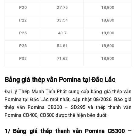
P20
27.75
18,800
P22
33.54
18,800
P25
43.7
18,800
P28
54.81
18,800
P32
71.62
18,800
Bảng giá thép vằn Pomina tại Đắc Lắc
Đại lý Thép Mạnh Tiến Phát cung cấp bảng giá thép vằn
Pomina tại Đắc Lắc mới nhất, cập nhật 08/2026. Báo giá
thép vằn Pomina CB300 – SD295 và thép thanh vằn
Pomina CB400, CB500 được thể hiện bên dưới:
1/ Bảng giá thép thanh vằn Pomina CB300 –