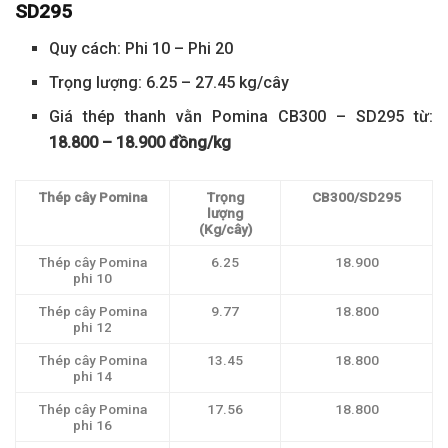
SD295
Quy cách: Phi 10 – Phi 20
Trọng lượng: 6.25 – 27.45 kg/cây
Giá thép thanh vằn Pomina CB300 – SD295 từ:
18.800 – 18.900 đồng/kg
Thép cây Pomina
Trọng
CB300/SD295
lượng
(Kg/cây)
Thép cây Pomina
6.25
18.900
phi 10
Thép cây Pomina
9.77
18.800
phi 12
Thép cây Pomina
13.45
18.800
phi 14
Thép cây Pomina
17.56
18.800
phi 16