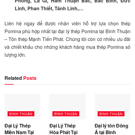
Phong, La Gi, Hàm Thuận Bắc, Bắc Bình, Đức
Linh, Phan Thiết, Tánh Linh,…
Liên hệ ngay để được nhân viên hỗ trợ lựa chọn thép
Pomina phù hợp nhất tại đại lý thép Pomina tại Bình Thuận
– Tôn thép Mạnh Tiến Phát. Chúng tôi còn có nhiều ưu đãi
và chiết khấu cho những khách hàng mua thép Pomina số
lượng lớn.
Related
Posts
BÌNH THUẬN
BÌNH THUẬN
BÌNH THUẬN
Đại Lý Thép
Đại Lý Thép
Đại lý tôn Đông
Miền Nam Tại
Hòa Phát Tại
Á tại Bình