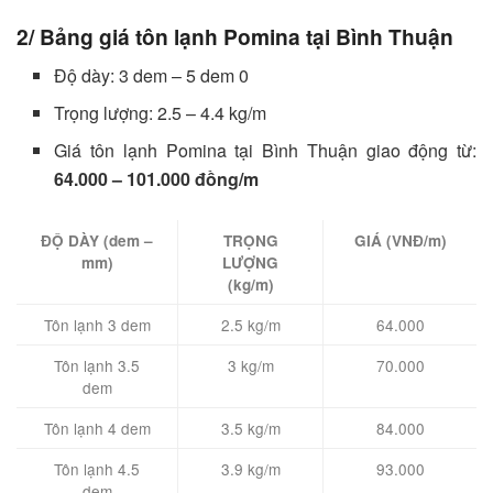
2/ Bảng giá tôn lạnh Pomina tại Bình Thuận
Độ dày: 3 dem – 5 dem 0
Trọng lượng: 2.5 – 4.4 kg/m
Giá tôn lạnh Pomina tại Bình Thuận giao động từ:
64.000 – 101.000 đồng/m
ĐỘ DÀY (dem –
TRỌNG
GIÁ (VNĐ/m)
mm)
LƯỢNG
(kg/m)
Tôn lạnh 3 dem
2.5 kg/m
64.000
Tôn lạnh 3.5
3 kg/m
70.000
dem
Tôn lạnh 4 dem
3.5 kg/m
84.000
Tôn lạnh 4.5
3.9 kg/m
93.000
dem