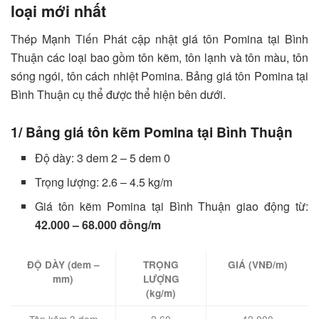
loại mới nhất
Thép Mạnh Tiến Phát cập nhật giá tôn Pomina tại Bình
Thuận các loại bao gồm tôn kẽm, tôn lạnh và tôn màu, tôn
sóng ngói, tôn cách nhiệt Pomina. Bảng giá tôn Pomina tại
Bình Thuận cụ thể được thể hiện bên dưới.
1/ Bảng giá tôn kẽm Pomina tại Bình Thuận
Độ dày: 3 dem 2 – 5 dem 0
Trọng lượng: 2.6 – 4.5 kg/m
Giá tôn kẽm Pomina tại Bình Thuận giao động từ:
42.000 – 68.000 đồng/m
ĐỘ DÀY (dem –
TRỌNG
GIÁ (VNĐ/m)
mm)
LƯỢNG
(kg/m)
Tôn kẽm 3 dem
2.60
42.000