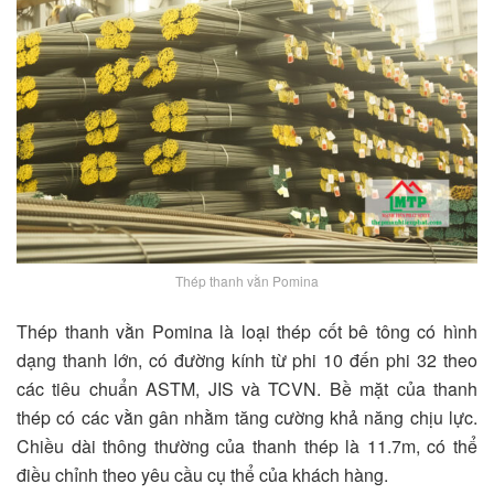
Thép thanh vằn Pomina
Thép thanh vằn Pomina là loại thép cốt bê tông có hình
dạng thanh lớn, có đường kính từ phi 10 đến phi 32 theo
các tiêu chuẩn ASTM, JIS và TCVN. Bề mặt của thanh
thép có các vằn gân nhằm tăng cường khả năng chịu lực.
Chiều dài thông thường của thanh thép là 11.7m, có thể
điều chỉnh theo yêu cầu cụ thể của khách hàng.