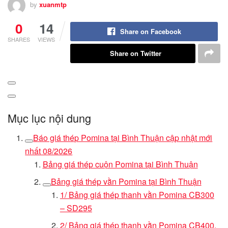
by
xuanmtp
0
14
Share on Facebook
SHARES
VIEWS
Share on Twitter
Mục lục nội dung
Báo giá thép Pomina tại Bình Thuận cập nhật mới
nhất 08/2026
Bảng giá thép cuộn Pomina tại Bình Thuận
Bảng giá thép vằn Pomina tại Bình Thuận
1/ Bảng giá thép thanh vằn Pomina CB300
– SD295
2/ Bảng giá thép thanh vằn Pomina CB400,