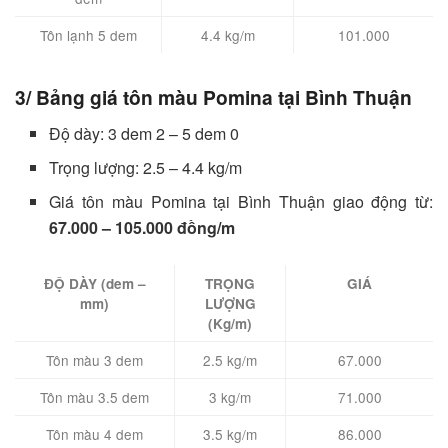
Tôn lạnh 5 dem
4.4 kg/m
101.000
3/ Bảng giá tôn màu Pomina tại Bình Thuận
Độ dày: 3 dem 2 – 5 dem 0
Trọng lượng: 2.5 – 4.4 kg/m
Giá tôn màu Pomina tại Bình Thuận giao động từ:
67.000 – 105.000 đồng/m
ĐỘ DÀY (dem –
TRỌNG
GIÁ
mm)
LƯỢNG
(Kg/m)
Tôn màu 3 dem
2.5 kg/m
67.000
Tôn màu 3.5 dem
3 kg/m
71.000
Tôn màu 4 dem
3.5 kg/m
86.000