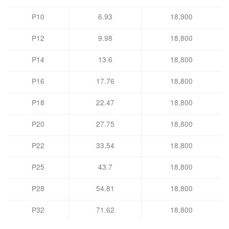
P10
6.93
18,900
P12
9.98
18,800
P14
13.6
18,800
P16
17.76
18,800
P18
22.47
18,800
P20
27.75
18,800
P22
33.54
18,800
P25
43.7
18,800
P28
54.81
18,800
P32
71.62
18,800