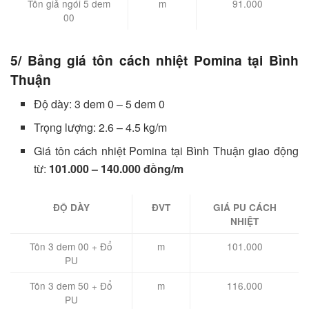
Tôn giả ngói 5 dem
m
91.000
00
5/ Bảng giá tôn cách nhiệt Pomina tại Bình
Thuận
Độ dày: 3 dem 0 – 5 dem 0
Trọng lượng: 2.6 – 4.5 kg/m
Giá tôn cách nhiệt Pomina tại Bình Thuận giao động
từ:
101.000 – 140.000 đồng/m
ĐỘ DÀY
ĐVT
GIÁ PU CÁCH
NHIỆT
Tôn 3 dem 00 + Đổ
m
101.000
PU
Tôn 3 dem 50 + Đổ
m
116.000
PU