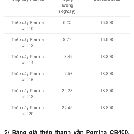
lượng
(Kg/cây)
Thép cây Pomina
6.25
18.900
phi 10
Thép cây Pomina
9.77
18.800
phi 12
Thép cây Pomina
13.45
18.800
phi 14
Thép cây Pomina
17.56
18.800
phi 16
Thép cây Pomina
22.23
18.800
phi 18
Thép cây Pomina
27.45
18.800
phi 20
2/ Bảng giá thép thanh vằn Pomina CB400,