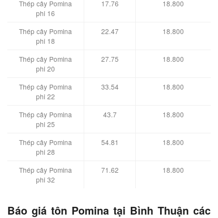
Thép cây Pomina
17.76
18.800
phi 16
Thép cây Pomina
22.47
18.800
phi 18
Thép cây Pomina
27.75
18.800
phi 20
Thép cây Pomina
33.54
18.800
phi 22
Thép cây Pomina
43.7
18.800
phi 25
Thép cây Pomina
54.81
18.800
phi 28
Thép cây Pomina
71.62
18.800
phi 32
Báo giá tôn Pomina tại Bình Thuận các