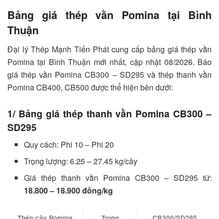
Bảng giá thép vằn Pomina tại Bình
Thuận
Đại lý Thép Mạnh Tiến Phát cung cấp bảng giá thép vằn
Pomina tại Bình Thuận mới nhất, cập nhật 08/2026. Báo
giá thép vằn Pomina CB300 – SD295 và thép thanh vằn
Pomina CB400, CB500 được thể hiện bên dưới:
1/ Bảng giá thép thanh vằn Pomina CB300 –
SD295
Quy cách: Phi 10 – Phi 20
Trọng lượng: 6.25 – 27.45 kg/cây
Giá thép thanh vằn Pomina CB300 – SD295 từ:
18.800 – 18.900 đồng/kg
Thép cây Pomina
Trọng
CB300/SD295