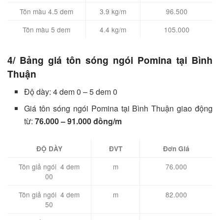
Tôn màu 4.5 dem
3.9 kg/m
96.500
Tôn màu 5 dem
4.4 kg/m
105.000
4/ Bảng giá tôn sóng ngói Pomina tại Bình
Thuận
Độ dày: 4 dem 0 – 5 dem 0
Giá tôn sóng ngói Pomina tại Bình Thuận giao động
từ:
76.000 – 91.000 đồng/m
ĐỘ DÀY
ĐVT
Đơn Giá
Tôn giả ngói 4 dem
m
76.000
00
Tôn giả ngói 4 dem
m
82.000
50