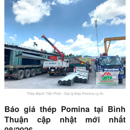
Thép Mạnh Tiến Phát – Đại lý thép Pomina uy tín
Báo giá thép Pomina tại Bình
Thuận cập nhật mới nhất
08/2026