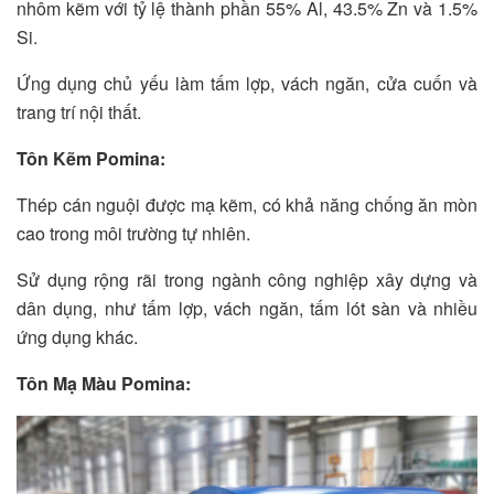
nhôm kẽm với tỷ lệ thành phần 55% Al, 43.5% Zn và 1.5%
Si.
Ứng dụng chủ yếu làm tấm lợp, vách ngăn, cửa cuốn và
trang trí nội thất.
Tôn Kẽm Pomina:
Thép cán nguội được mạ kẽm, có khả năng chống ăn mòn
cao trong môi trường tự nhiên.
Sử dụng rộng rãi trong ngành công nghiệp xây dựng và
dân dụng, như tấm lợp, vách ngăn, tấm lót sàn và nhiều
ứng dụng khác.
Tôn Mạ Màu Pomina: