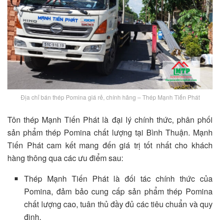
Địa chỉ bán thép Pomina giá rẻ, chính hãng – Thép Mạnh Tiến Phát
Tôn thép Mạnh Tiến Phát là đại lý chính thức, phân phối
sản phẩm thép Pomina chất lượng tại Bình Thuận. Mạnh
Tiến Phát cam kết mang đến giá trị tốt nhất cho khách
hàng thông qua các ưu điểm sau:
Thép Mạnh Tiến Phát là đối tác chính thức của
Pomina, đảm bảo cung cấp sản phẩm thép Pomina
chất lượng cao, tuân thủ đầy đủ các tiêu chuẩn và quy
định.