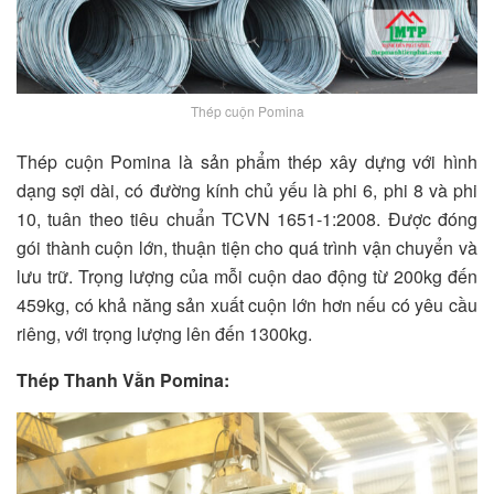
Thép cuộn Pomina
Thép cuộn Pomina là sản phẩm thép xây dựng với hình
dạng sợi dài, có đường kính chủ yếu là phi 6, phi 8 và phi
10, tuân theo tiêu chuẩn TCVN 1651-1:2008. Được đóng
gói thành cuộn lớn, thuận tiện cho quá trình vận chuyển và
lưu trữ. Trọng lượng của mỗi cuộn dao động từ 200kg đến
459kg, có khả năng sản xuất cuộn lớn hơn nếu có yêu cầu
riêng, với trọng lượng lên đến 1300kg.
Thép Thanh Vằn Pomina: