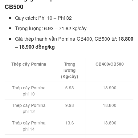
CB500
Quy cách: Phi 10 – Phi 32
Trọng lượng: 6.93 – 71.62 kg/cây
Giá thép thanh vằn Pomina CB400, CB500 từ:
18.800
– 18.900 đồng/kg
Thép cây Pomina
Trọng
CB400/CB500
lượng
(Kg/cây)
Thép cây Pomina
6.93
18.900
phi 10
Thép cây Pomina
9.98
18.800
phi 12
Thép cây Pomina
13.6
18.800
phi 14