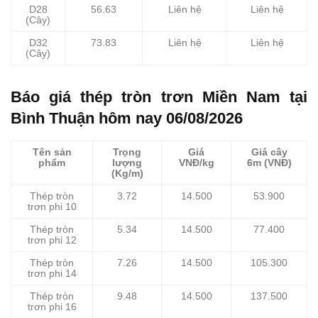
D28
56.63
Liên hệ
Liên hệ
(Cây)
D32
73.83
Liên hệ
Liên hệ
(Cây)
Báo giá thép tròn trơn Miền Nam tại
Bình Thuận hôm nay 06/08/2026
Tên sản
Trọng
Giá
Giá cây
phẩm
lượng
VNĐ/kg
6m (VNĐ)
(Kg/m)
Thép tròn
3.72
14.500
53.900
trơn phi 10
Thép tròn
5.34
14.500
77.400
trơn phi 12
Thép tròn
7.26
14.500
105.300
trơn phi 14
Thép tròn
9.48
14.500
137.500
trơn phi 16