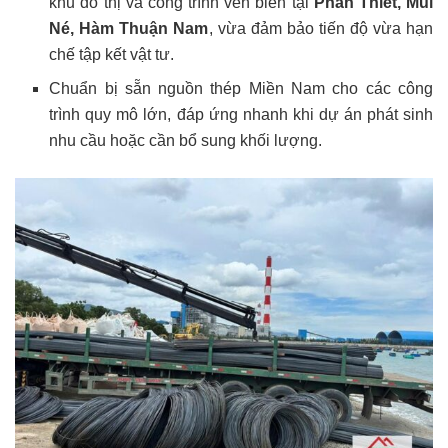
khu đô thị và công trình ven biển tại
Phan Thiết, Mũi
Né, Hàm Thuận Nam
, vừa đảm bảo tiến độ vừa hạn
chế tập kết vật tư.
Chuẩn bị sẵn nguồn thép Miền Nam cho các công
trình quy mô lớn, đáp ứng nhanh khi dự án phát sinh
nhu cầu hoặc cần bổ sung khối lượng.