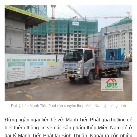
Đại lý thép Mạnh Tiến Phát vận chuyển thép Miền Nam tận công trình
Đừng ngần ngại liên hệ với Mạnh Tiến Phát qua hotline để
biết thêm thông tin về các sản phẩm thép Miền Nam có ở
đại lý Mạnh Tiến Phát tại Bình Thuận. Ngoài ra còn nhiều