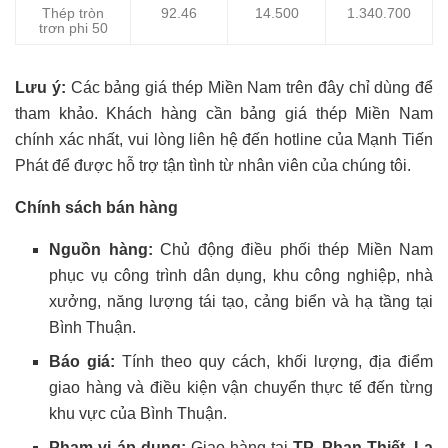
Thép tròn
92.46
14.500
1.340.700
trơn phi 50
Lưu ý:
Các bảng giá thép Miền Nam trên đây chỉ dùng để
tham khảo. Khách hàng cần bảng giá thép Miền Nam
chính xác nhất, vui lòng liên hệ đến hotline của Mạnh Tiến
Phát để được hỗ trợ tận tình từ nhân viên của chúng tôi.
Chính sách bán hàng
Nguồn hàng:
Chủ động điều phối thép Miền Nam
phục vụ công trình dân dụng, khu công nghiệp, nhà
xưởng, năng lượng tái tạo, cảng biển và hạ tầng tại
Bình Thuận.
Báo giá:
Tính theo quy cách, khối lượng, địa điểm
giao hàng và điều kiện vận chuyển thực tế đến từng
khu vực của Bình Thuận.
Phạm vi áp dụng:
Giao hàng tại
TP. Phan Thiết, La