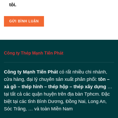
tôi.
Công ty Thép Mạnh Tiến Phát
Công ty Mạnh Tiến Phát
có rất nhiều chi nhánh,
cửa hàng, đại lý chuyên sản xuất phân phối:
tôn –
xà gồ – thép hình – thép hộp – thép xây dựng
…
tại tất cả các quận huyện trên địa bàn Tphcm. Đặc
biệt tại các tỉnh Bình Dương, Đồng Nai, Long An,
Sóc Trăng, … và toàn Miền Nam