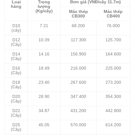
Loại
Trọng
Đơn giá (VNĐ/cây 11.7m)
hàng
lượng
(Kg/cây)
Mác thép
Mác thép
CB300
CB400
D10
7.21
68.200
76.000
(cây)
D12
10.39
117.300
125.700
(Cây)
D14
14.16
156.900
164.600
(Cây)
D16
18.49
216.000
225.000
(Cây)
D18
23.40
267.600
273.200
(Cây)
D20
28.90
347.400
354.300
(Cây)
D22
34.87
431.200
442.800
(Cây)
D25
45.05
570.000
614.200
(Cây)