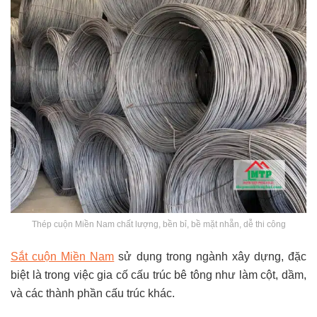
Thép cuộn Miền Nam chất lượng, bền bỉ, bề mặt nhẵn, dễ thi công
Sắt cuộn Miền Nam
sử dụng trong ngành xây dựng, đặc
biệt là trong việc gia cố cấu trúc bê tông như làm cột, dầm,
và các thành phần cấu trúc khác.