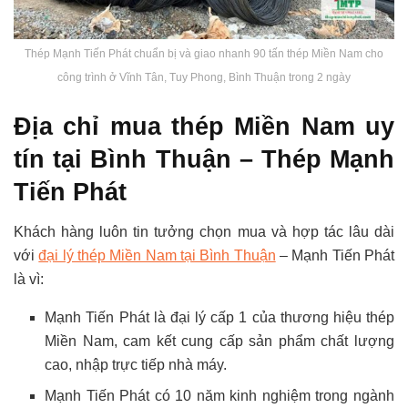
Thép Mạnh Tiến Phát chuẩn bị và giao nhanh 90 tấn thép Miền Nam cho
công trình ở Vĩnh Tân, Tuy Phong, Bình Thuận trong 2 ngày
Địa chỉ mua thép Miền Nam uy
tín tại Bình Thuận – Thép Mạnh
Tiến Phát
Khách hàng luôn tin tưởng chọn mua và hợp tác lâu dài
với
đại lý thép Miền Nam tại Bình Thuận
– Mạnh Tiến Phát
là vì:
Mạnh Tiến Phát là đại lý cấp 1 của thương hiệu thép
Miền Nam, cam kết cung cấp sản phẩm chất lượng
cao, nhập trực tiếp nhà máy.
Mạnh Tiến Phát có 10 năm kinh nghiệm trong ngành