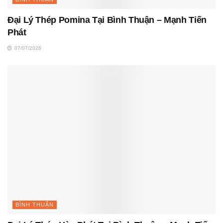
Đại Lý Thép Pomina Tại Bình Thuận – Mạnh Tiến
Phát
07/07/2026
BÌNH THUẬN