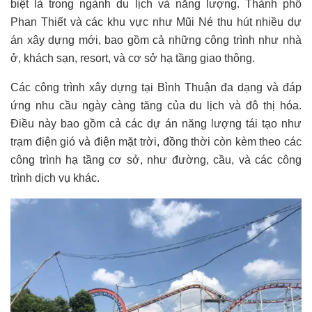
biệt là trong ngành du lịch và năng lượng. Thành phố
Phan Thiết và các khu vực như Mũi Né thu hút nhiều dự
án xây dựng mới, bao gồm cả những công trình như nhà
ở, khách sạn, resort, và cơ sở hạ tầng giao thông.
Các công trình xây dựng tại Bình Thuận đa dạng và đáp
ứng nhu cầu ngày càng tăng của du lịch và đô thị hóa.
Điều này bao gồm cả các dự án năng lượng tái tạo như
trạm điện gió và điện mặt trời, đồng thời còn kèm theo các
công trình hạ tầng cơ sở, như đường, cầu, và các công
trình dịch vụ khác.