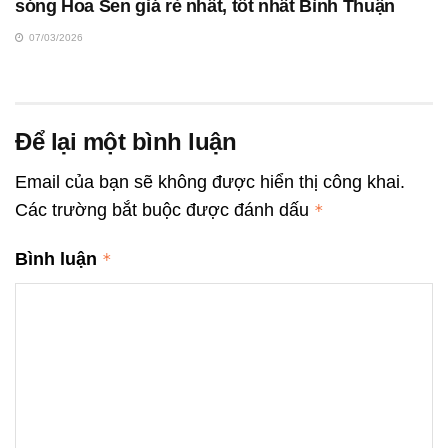
sóng Hoa Sen giá rẻ nhất, tốt nhất Bình Thuận
07/03/2026
Để lại một bình luận
Email của bạn sẽ không được hiển thị công khai.
Các trường bắt buộc được đánh dấu
*
Bình luận
*