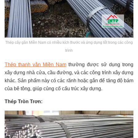
Thép cây gân Miền Nam có nhiều kích thước và ứng dụng tốt trong các công
trình
Thép thanh vằn Miền Nam
thường được sử dụng trong
xây dựng nhà cửa, cầu đường, và các công trình xây dựng
khác. Sản phẩm này có các rãnh hoặc gân để tăng độ bám
của bê tông, giúp củng cố cấu trúc xây dựng.
Thép Tròn Trơn: