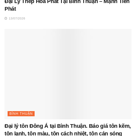
Đại Lý Thép Hòa Phát Tại Bình Thuận – Mạnh Tiến
Phát
13/07/2026
BÌNH THUẬN
Đại lý tôn Đông Á tại Bình Thuận. Báo giá tôn kẽm,
tôn lạnh, tôn màu, tôn cách nhiệt, tôn cán sóng