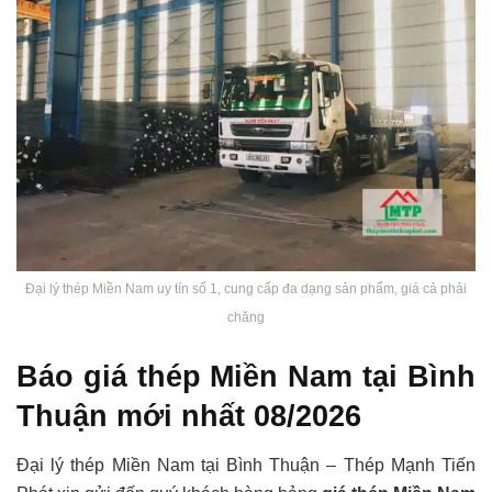
Đại lý thép Miền Nam uy tín số 1, cung cấp đa dạng sản phẩm, giá cả phải
chăng
Báo giá thép Miền Nam tại Bình
Thuận mới nhất 08/2026
Đại lý thép Miền Nam tại Bình Thuận – Thép Mạnh Tiến