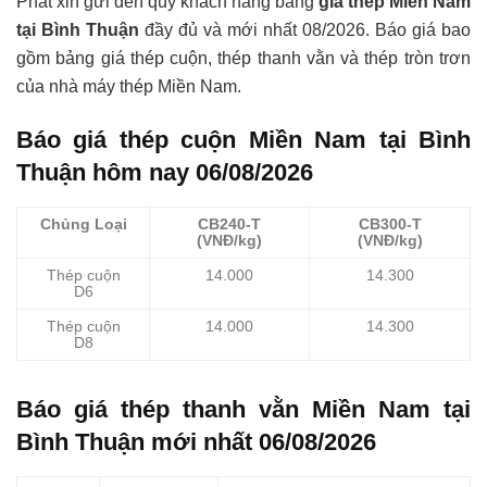
Phát xin gửi đến quý khách hàng bảng
giá thép Miền Nam
tại Bình Thuận
đầy đủ và mới nhất 08/2026. Báo giá bao
gồm bảng giá thép cuộn, thép thanh vằn và thép tròn trơn
của nhà máy thép Miền Nam.
Báo giá thép cuộn Miền Nam tại Bình
Thuận hôm nay 06/08/2026
Chủng Loại
CB240-T
CB300-T
(VNĐ/kg)
(VNĐ/kg)
Thép cuộn
14.000
14.300
D6
Thép cuộn
14.000
14.300
D8
Báo giá thép thanh vằn Miền Nam tại
Bình Thuận mới nhất 06/08/2026