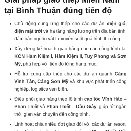
tại Bình Thuận đúng tiến độ
Chủ động cung ứng thép cho các dự án
điện gió,
điện mặt trời
và hạ tầng năng lượng trên địa bàn tỉnh,
đảm bảo nguồn vật tư xuyên suốt quá trình thi công.
Xây dựng kế hoạch giao hàng cho các công trình tại
KCN Hàm Kiệm I, Hàm Kiệm II, Tuy Phong và Sơn
Mỹ
, phù hợp với tiến độ từng hạng mục.
Hỗ trợ cung cấp thép cho các dự án quanh
Cảng
Vĩnh Tân, Cảng Sơn Mỹ
và khu vực phát triển công
nghiệp, logistics ven biển.
Điều phối giao hàng theo lộ trình
cao tốc Vĩnh Hảo –
Phan Thiết
và
Phan Thiết – Dầu Giây
, giúp rút ngắn
thời gian vận chuyển đến công trình.
Linh hoạt chia nhiều đợt giao đối với các dự án resort,