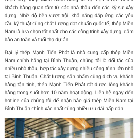
khách hàng quan tâm từ các nhà thầu đến các kỹ sư xây
dựng. Nhờ độ bền vượt trội, khả năng đáp ứng các yêu
cầu kỹ thuật cùng chất lượng đạt chuẩn quốc tế, thép Miền
Nam là lựa chọn tốt nhất cho các công trình xây dựng, đảm
bảo an toàn và tuổi thọ dự án.
Đại lý thép Mạnh Tiến Phát là nhà cung cấp thép Miền
Nam chính hãng tại Bình Thuận, chúng tôi là đối tác của
nhiều nhà thầu, hợp tác xây dựng nhiều công trình lớn nhỏ
tại Bình Thuận. Chất lượng sản phẩm cùng dịch vụ khách
hàng tận tình, thép Mạnh Tiến Phát rất được lòng khách
hàng trong suốt hơn 10 năm hoạt động. Liên hệ ngay đến
hotline của chúng tôi để nhận báo giá thép Miền Nam tại
Bình Thuận chính xác nhất cùng nhiều ưu đãi hấp dẫn.