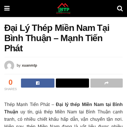
Đại Lý Thép Miền Nam Tại
Bình Thuận – Mạnh Tiến
Phát
by
xuanmtp
0
SHARES
Thép Mạnh Tiến Phát –
Đại lý thép Miền Nam tại Bình
Thuận
uy tín, giá thép Miền Nam tại Bình Thuận cạnh
tranh, có nhiều chiết khấu hấp dẫn, vận chuyển tận nơi.
Hiện nay, thép Miền Nam đang là vật liệu được nhiều