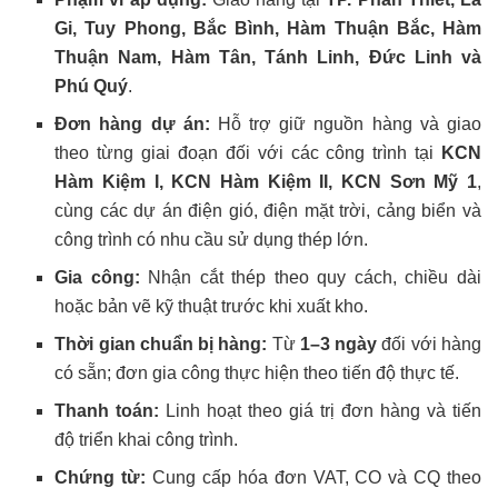
Gi, Tuy Phong, Bắc Bình, Hàm Thuận Bắc, Hàm
Thuận Nam, Hàm Tân, Tánh Linh, Đức Linh và
Phú Quý
.
Đơn hàng dự án:
Hỗ trợ giữ nguồn hàng và giao
theo từng giai đoạn đối với các công trình tại
KCN
Hàm Kiệm I, KCN Hàm Kiệm II, KCN Sơn Mỹ 1
,
cùng các dự án điện gió, điện mặt trời, cảng biển và
công trình có nhu cầu sử dụng thép lớn.
Gia công:
Nhận cắt thép theo quy cách, chiều dài
hoặc bản vẽ kỹ thuật trước khi xuất kho.
Thời gian chuẩn bị hàng:
Từ
1–3 ngày
đối với hàng
có sẵn; đơn gia công thực hiện theo tiến độ thực tế.
Thanh toán:
Linh hoạt theo giá trị đơn hàng và tiến
độ triển khai công trình.
Chứng từ:
Cung cấp hóa đơn VAT, CO và CQ theo