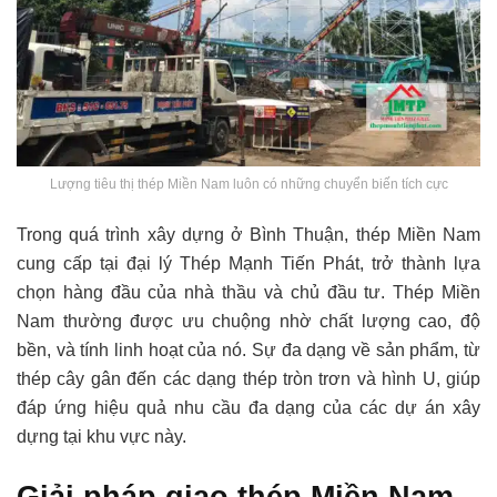
Lượng tiêu thị thép Miền Nam luôn có những chuyển biến tích cực
Trong quá trình xây dựng ở Bình Thuận, thép Miền Nam
cung cấp tại đại lý Thép Mạnh Tiến Phát, trở thành lựa
chọn hàng đầu của nhà thầu và chủ đầu tư. Thép Miền
Nam thường được ưu chuộng nhờ chất lượng cao, độ
bền, và tính linh hoạt của nó. Sự đa dạng về sản phẩm, từ
thép cây gân đến các dạng thép tròn trơn và hình U, giúp
đáp ứng hiệu quả nhu cầu đa dạng của các dự án xây
dựng tại khu vực này.
Giải pháp giao thép Miền Nam