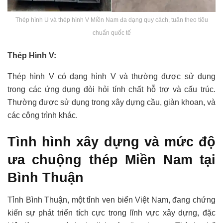
Thép hình U và thép hình V Miền Nam đa dạng quy cách, tuân theo tiêu
chuẩn quốc tế
Thép Hình V:
Thép hình V có dạng hình V và thường được sử dụng
trong các ứng dụng đòi hỏi tính chất hỗ trợ và cấu trúc.
Thường được sử dụng trong xây dựng cầu, giàn khoan, và
các công trình khác.
Tình hình xây dựng và mức độ
ưa chuộng thép Miền Nam tại
Bình Thuận
Tỉnh Bình Thuận, một tỉnh ven biển Việt Nam, đang chứng
kiến sự phát triển tích cực trong lĩnh vực xây dựng, đặc