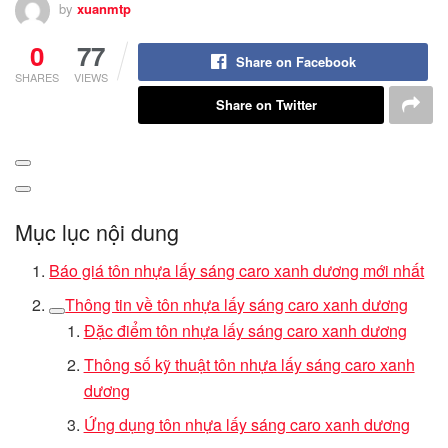
by
xuanmtp
0
77
Share on Facebook
SHARES
VIEWS
Share on Twitter
Mục lục nội dung
Báo giá tôn nhựa lấy sáng caro xanh dương mới nhất
Thông tin về tôn nhựa lấy sáng caro xanh dương
Đặc điểm tôn nhựa lấy sáng caro xanh dương
Thông số kỹ thuật tôn nhựa lấy sáng caro xanh
dương
Ứng dụng tôn nhựa lấy sáng caro xanh dương