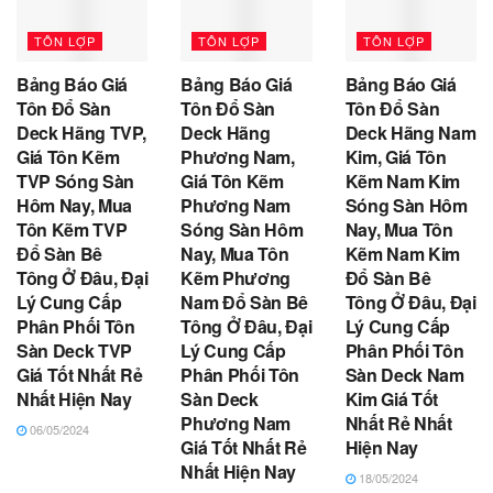
TÔN LỢP
TÔN LỢP
TÔN LỢP
Bảng Báo Giá
Bảng Báo Giá
Bảng Báo Giá
Tôn Đổ Sàn
Tôn Đổ Sàn
Tôn Đổ Sàn
Deck Hãng TVP,
Deck Hãng
Deck Hãng Nam
Giá Tôn Kẽm
Phương Nam,
Kim, Giá Tôn
TVP Sóng Sàn
Giá Tôn Kẽm
Kẽm Nam Kim
Hôm Nay, Mua
Phương Nam
Sóng Sàn Hôm
Tôn Kẽm TVP
Sóng Sàn Hôm
Nay, Mua Tôn
Đổ Sàn Bê
Nay, Mua Tôn
Kẽm Nam Kim
Tông Ở Đâu, Đại
Kẽm Phương
Đổ Sàn Bê
Lý Cung Cấp
Nam Đổ Sàn Bê
Tông Ở Đâu, Đại
Phân Phối Tôn
Tông Ở Đâu, Đại
Lý Cung Cấp
Sàn Deck TVP
Lý Cung Cấp
Phân Phối Tôn
Giá Tốt Nhất Rẻ
Phân Phối Tôn
Sàn Deck Nam
Nhất Hiện Nay
Sàn Deck
Kim Giá Tốt
Phương Nam
Nhất Rẻ Nhất
06/05/2024
Giá Tốt Nhất Rẻ
Hiện Nay
Nhất Hiện Nay
18/05/2024