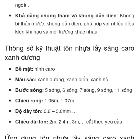
ngoài.
Khả năng chống thấm và không dẫn điện
: Không
bị thấm nước, không dẫn điện, phù hợp với nhiều điều
kiện khí hậu và môi trường khác nhau.
Thông số kỹ thuật tôn nhựa lấy sáng caro
xanh dương
Bề mặt:
hình caro
Màu sắc:
xanh dương, xanh biển, xanh hồ
Bước sóng:
5 sóng, 6 sóng, 7 sóng, 9 sóng, 11 sóng
Chiều rộng:
1.05m, 1.07m
Độ dày tôn:
0.6 – 3.0mm …
Chiều dài tôn:
2m, 2.4m, 3m,… cắt theo yêu cầu
Ứng dụng tôn nhựa lấy sáng caro xanh