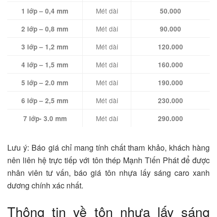
Mét dài
1 lớp –
0,4 mm
50.000
Mét dài
2 lớp –
0,8 mm
90.000
Mét dài
3 lớp –
1,2 mm
120.000
Mét dài
4 lớp –
1,5 mm
160.000
Mét dài
5 lớp –
2.0 mm
190.000
Mét dài
6 lớp –
2,5 mm
230.000
Mét dài
7 lớp- 3
.0 mm
290.000
Lưu ý: Báo giá chỉ mang tính chất tham khảo, khách hàng
nên liên hệ trực tiếp với tôn thép Mạnh Tiến Phát để được
nhân viên tư vấn, báo giá tôn nhựa lấy sáng caro xanh
dương chính xác nhất.
Thông tin về tôn nhựa lấy sáng