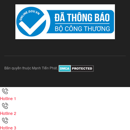
Bản quyền thuộc Mạnh Tiến Phát.
Hotline 1
Hotline 2
Hotline 3