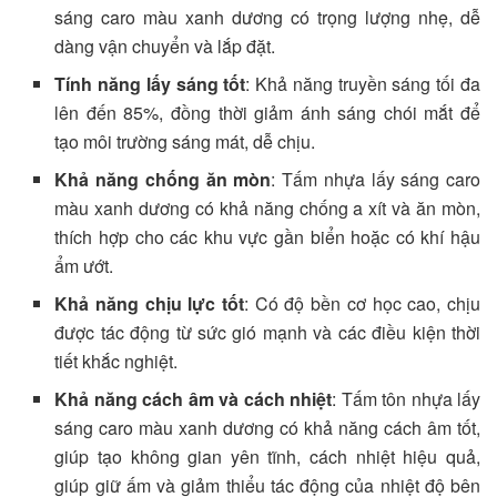
sáng caro màu xanh dương có trọng lượng nhẹ, dễ
dàng vận chuyển và lắp đặt.
Tính năng lấy sáng tốt
: Khả năng truyền sáng tối đa
lên đến 85%, đồng thời giảm ánh sáng chói mắt để
tạo môi trường sáng mát, dễ chịu.
Khả năng chống ăn mòn
: Tấm nhựa lấy sáng caro
màu xanh dương có khả năng chống a xít và ăn mòn,
thích hợp cho các khu vực gần biển hoặc có khí hậu
ẩm ướt.
Khả năng chịu lực tốt
: Có độ bền cơ học cao, chịu
được tác động từ sức gió mạnh và các điều kiện thời
tiết khắc nghiệt.
Khả năng cách âm và cách nhiệt
: Tấm tôn nhựa lấy
sáng caro màu xanh dương có khả năng cách âm tốt,
giúp tạo không gian yên tĩnh, cách nhiệt hiệu quả,
giúp giữ ấm và giảm thiểu tác động của nhiệt độ bên