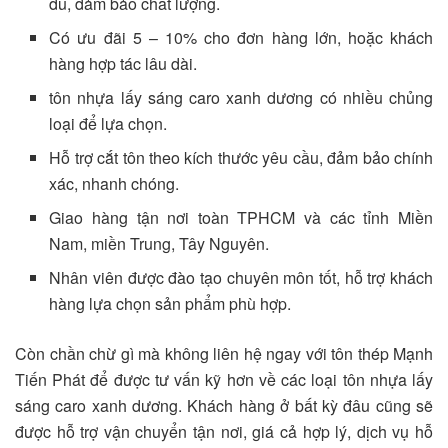
đủ, đảm bảo chất lượng.
Có ưu đãi 5 – 10% cho đơn hàng lớn, hoặc khách
hàng hợp tác lâu dài.
tôn nhựa lấy sáng caro xanh dương có nhiều chủng
loại để lựa chọn.
Hỗ trợ cắt tôn theo kích thước yêu cầu, đảm bảo chính
xác, nhanh chóng.
Giao hàng tận nơi toàn TPHCM và các tỉnh Miền
Nam, miền Trung, Tây Nguyên.
Nhân viên được đào tạo chuyên môn tốt, hỗ trợ khách
hàng lựa chọn sản phẩm phù hợp.
Còn chần chừ gì mà không liên hệ ngay với tôn thép Mạnh
Tiến Phát để được tư vấn kỹ hơn về các loại tôn nhựa lấy
sáng caro xanh dương. Khách hàng ở bất kỳ đâu cũng sẽ
được hỗ trợ vận chuyển tận nơi, giá cả hợp lý, dịch vụ hỗ