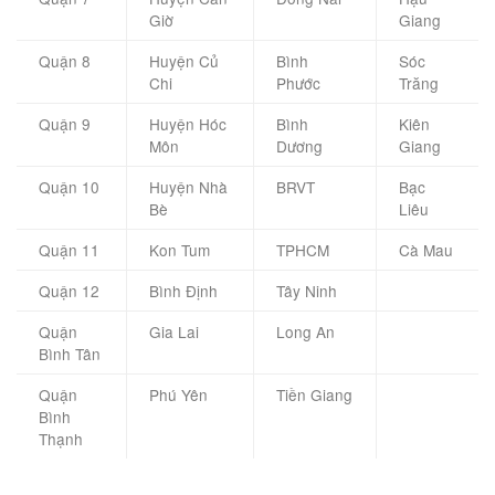
Giờ
Giang
Quận 8
Huyện Củ
Bình
Sóc
Chi
Phước
Trăng
Quận 9
Huyện Hóc
Bình
Kiên
Môn
Dương
Giang
Quận 10
Huyện Nhà
BRVT
Bạc
Bè
Liêu
Quận 11
Kon Tum
TPHCM
Cà Mau
Quận 12
Bình Định
Tây Ninh
Quận
Gia Lai
Long An
Bình Tân
Quận
Phú Yên
Tiền Giang
Bình
Thạnh