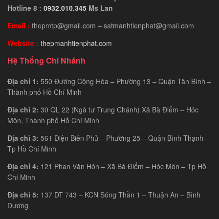
Hotline 8 :
0932.010.345
Ms Lan
Email :
thepmtp@gmail.com – satmanhtienphat@gmail.com
Website :
thepmanhtienphat.com
Hệ Thống Chi Nhánh
Địa chỉ 1:
550 Đường Cộng Hòa – Phường 13 – Quận Tân Bình –
Thành phố Hồ Chí Minh
Địa chỉ 2:
30 QL 22 (Ngã tư Trung Chánh) Xã Bà Điểm – Hóc
Môn, Thành phố Hồ Chí Minh
Địa chỉ 3:
561 Điện Biên Phủ – Phường 25 – Quận Bình Thạnh –
Tp Hồ Chí Minh
Địa chỉ 4:
121 Phan Văn Hớn – Xã Bà Điểm – Hóc Môn – Tp Hồ
Chí Minh
Địa chỉ 5:
137 DT 743 – KCN Sóng Thần 1 – Thuận An – Bình
Dương