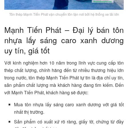
Tôn thép Mạnh Tiến Phát vận chuyển tôn tận nơi bởi hệ thống xe tải lớn
Mạnh Tiến Phát – Đại lý bán tôn
nhựa lấy sáng caro xanh dương
uy tín, giá tốt
Với kinh nghiệm hơn 10 năm trong lĩnh vực cung cấp tôn
thép chất lượng, chính hãng đến từ nhiều thương hiệu lớn
trong nước, tôn thép Mạnh Tiến Phát tự tin là địa chỉ uy tín,
sản phẩm chất lượng mà khách hàng đang tìm kiếm. Đến
với Mạnh Tiến Phát, khách hàng sẽ được:
Mua tôn nhựa lấy sáng caro xanh dương với giá tốt
nhất thị trường.
Sản phẩm có xuất xứ rõ ràng, giấy tờ, chứng từ đầy