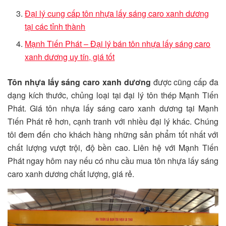
Đại lý cung cấp tôn nhựa lấy sáng caro xanh dương
tại các tỉnh thành
Mạnh Tiến Phát – Đại lý bán tôn nhựa lấy sáng caro
xanh dương uy tín, giá tốt
Tôn nhựa lấy sáng caro xanh dương
được cũng cấp đa
dạng kích thước, chủng loại tại đại lý tôn thép Mạnh Tiến
Phát. Giá tôn nhựa lấy sáng caro xanh dương tại Mạnh
Tiến Phát rẻ hơn, cạnh tranh với nhiều đại lý khác. Chúng
tôi đem đến cho khách hàng những sản phẩm tốt nhất với
chất lượng vượt trội, độ bền cao. Liên hệ với Mạnh Tiến
Phát ngay hôm nay nếu có nhu cầu mua tôn nhựa lấy sáng
caro xanh dương chất lượng, giá rẻ.