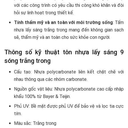
với các công trình có yêu cầu thi công khó khăn và đòi
hỏi sự linh hoạt trong thiết kế.
Tính thẩm mỹ và an toàn với môi trường sống
: Tấm
nhựa lấy sáng trắng trong mang đến không gian sạch
sẽ, thẩm mỹ và an toàn cho sức khỏe con người.
Thông số kỹ thuật tôn nhựa lấy sáng 9
sóng trắng trong
Cấu tạo: Nhựa polycarbonate liên kết chặt chẽ với
nhau thông qua các nhóm carbonate.
Nguồn gốc vật liệu: Nhựa polycarbonate cao cấp nhập
khẩu 100% từ Bayer & Teijin.
Phủ UV: Bề mặt được phủ UV để bảo vệ và lọc tia cực
tím.
Màu sắc: Trắng trong