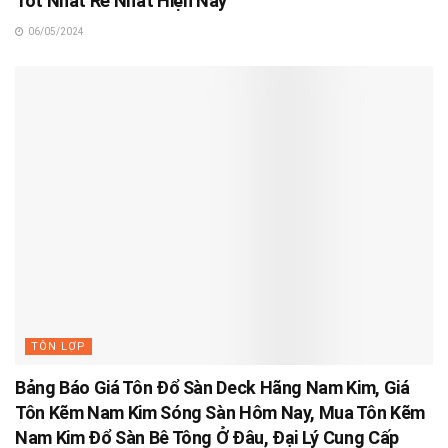
Tốt Nhất Rẻ Nhất Hiện Nay
06/05/2024
TÔN LỢP
Bảng Báo Giá Tôn Đổ Sàn Deck Hãng Nam Kim, Giá
Tôn Kẽm Nam Kim Sóng Sàn Hôm Nay, Mua Tôn Kẽm
Nam Kim Đổ Sàn Bê Tông Ở Đâu, Đại Lý Cung Cấp