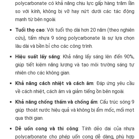
polycarbonate có khả năng chịu lực gấp hàng trăm lần
so với kính, không bị vỡ hay nứt dưới các tác động
mạnh từ bên ngoài.
Tuổi thọ cao
: Với tuổi thọ dài hơn 20 năm (theo nghiên
cứu), tấm nhựa 9 sóng polycarbonate là sự lựa chọn
lâu dài và bền bỉ cho các công trình.
Hiệu suất lấy sáng
: Khả năng lấy sáng lên đến 90%,
giúp tiết kiệm năng lượng và tạo môi trường sáng tự
nhiên cho các không gian.
Khả năng cách nhiệt và cách âm
: Đáp ứng yêu cầu
về cách nhiệt, cách âm và giảm tiếng ồn bên ngoài.
Khả năng chống thấm và chống ẩm
: Cấu trúc sóng 9
giúp thoát nước hiệu quả và không bị ẩm mốc, mối mọt
qua thời gian.
Dễ uốn cong và thi công
: Tính dẻo dai của nhựa
polycarbonate cho phép uốn cong dễ dàng, phù hợp