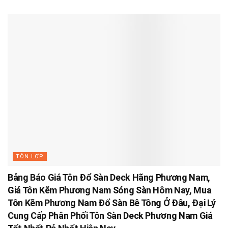
TÔN LỢP
Bảng Báo Giá Tôn Đổ Sàn Deck Hãng Phương Nam,
Giá Tôn Kẽm Phương Nam Sóng Sàn Hôm Nay, Mua
Tôn Kẽm Phương Nam Đổ Sàn Bê Tông Ở Đâu, Đại Lý
Cung Cấp Phân Phối Tôn Sàn Deck Phương Nam Giá