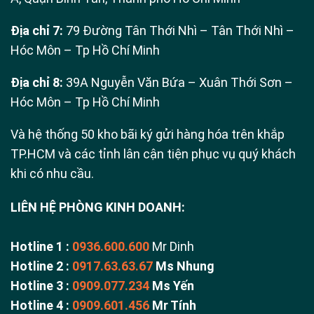
Địa chỉ 7:
79 Đường Tân Thới Nhì – Tân Thới Nhì –
Hóc Môn – Tp Hồ Chí Minh
Địa chỉ 8:
39A Nguyễn Văn Bứa – Xuân Thới Sơn –
Hóc Môn – Tp Hồ Chí Minh
Và hệ thống 50 kho bãi ký gửi hàng hóa trên khắp
TP.HCM và các tỉnh lân cận tiện phục vụ quý khách
khi có nhu cầu.
LIÊN HỆ PHÒNG KINH DOANH:
Hotline 1 :
0936.600.600
Mr Dinh
Hotline 2 :
0917.63.63.67
Ms Nhung
Hotline 3 :
0909.077.234
Ms Yến
Hotline 4 :
0909.601.456
Mr Tính