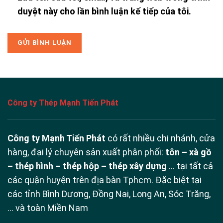
duyệt này cho lần bình luận kế tiếp của tôi.
Công ty Thép Mạnh Tiến Phát
Công ty Mạnh Tiến Phát
có rất nhiều chi nhánh, cửa
hàng, đại lý chuyên sản xuất phân phối:
tôn – xà gồ
– thép hình – thép hộp – thép xây dựng
… tại tất cả
các quận huyện trên địa bàn Tphcm. Đặc biệt tại
các tỉnh Bình Dương, Đồng Nai, Long An, Sóc Trăng,
… và toàn Miền Nam