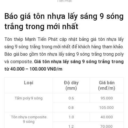
Tiến Phát
Báo giá tôn nhựa lấy sáng 9 sóng
trắng trong mới nhất
Tôn thép Mạnh Tiến Phát cập nhật bảng giá tôn nhựa lấy
sáng 9 sóng trắng trong mới nhất để khách hàng tham khảo.
Báo giá bao gồm tôn nhựa lấy sáng 9 sóng trắng trong poly
và composite.
Giá tôn nhựa lấy sáng 9 sóng trắng trong
từ 40.000 – 100.000 VNĐ/m
Loại
Độ dày
Giá bán
(mm)
(vnđ/m)
Tấm poly 9 sóng
0.6
95.000
0.8
105.000
Tôn nhựa composite
1.0
40.000
9 sóng
1.2
70.000