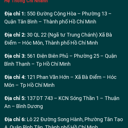
Hệ Thống Chi Nhánh
Địa chỉ 1:
550 Đường Cộng Hòa – Phường 13 –
Quận Tân Bình – Thành phố Hồ Chí Minh
Địa chỉ 2:
30 QL 22 (Ngã tư Trung Chánh) Xã Bà
Điểm – Hóc Môn, Thành phố Hồ Chí Minh
Địa chỉ 3:
561 Điện Biên Phủ – Phường 25 – Quận
Bình Thạnh – Tp Hồ Chí Minh
Địa chỉ 4:
121 Phan Văn Hớn – Xã Bà Điểm – Hóc
Môn – Tp Hồ Chí Minh
Địa chỉ 5:
137 DT 743 – KCN Sóng Thần 1 – Thuận
An – Bình Dương
Địa chỉ 6:
Lô 22 Đường Song Hành, Phường Tân Tạo
A, Quận Bình Tân, Thành phố Hồ Chí Minh