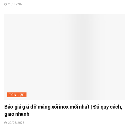
29/06/2026
TÔN LỢP
Báo giá giá đỡ máng xối inox mới nhất | Đủ quy cách,
giao nhanh
29/06/2026