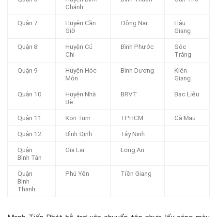
Chánh
Quận 7
Huyện Cần
Đồng Nai
Hậu
Giờ
Giang
Quận 8
Huyện Củ
Bình Phước
Sóc
Chi
Trăng
Quận 9
Huyện Hóc
Bình Dương
Kiên
Môn
Giang
Quận 10
Huyện Nhà
BRVT
Bạc Liêu
Bè
Quận 11
Kon Tum
TPHCM
Cà Mau
Quận 12
Bình Định
Tây Ninh
Quận
Gia Lai
Long An
Bình Tân
Quận
Phú Yên
Tiền Giang
Bình
Thạnh