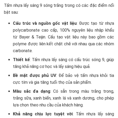
Tấm nhựa lấy sáng 9 sóng trắng trong có các đặc điểm nổi
bật sau:
Cấu trúc và nguồn gốc vật liệu
: Được tạo từ nhựa
polycarbonate cao cấp, 100% nguyên liệu nhập khẩu
từ Bayer & Teijin. Cấu tạo vật liệu này bao gồm các
polyme được liên kết chặt chẽ với nhau qua các nhóm
carbonate.
Thiết kế
: Tấm nhựa lấy sáng có cấu trúc sóng 9, giúp
tăng khả năng cơ học và lấy sáng hiệu quả.
Bề mặt được phủ UV
: Để bảo vệ tấm nhựa khỏi tia
cực tím và gia tăng tuổi thọ của sản phẩm.
Màu sắc đa dạng
: Có sẵn trong màu trắng trong,
trắng sữa, xanh biển, xanh lá và xanh dương, cho phép
lựa chọn theo nhu cầu của khách hàng.
Khả năng chịu lực tuyệt vời
: Tấm nhựa lấy sáng