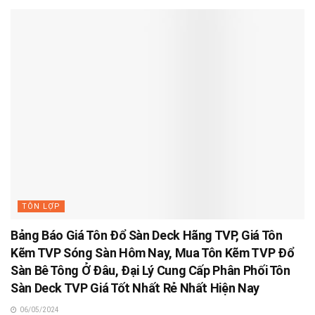
TÔN LỢP
Bảng Báo Giá Tôn Đổ Sàn Deck Hãng TVP, Giá Tôn
Kẽm TVP Sóng Sàn Hôm Nay, Mua Tôn Kẽm TVP Đổ
Sàn Bê Tông Ở Đâu, Đại Lý Cung Cấp Phân Phối Tôn
Sàn Deck TVP Giá Tốt Nhất Rẻ Nhất Hiện Nay
06/05/2024