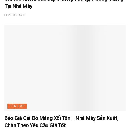
Tại Nhà Máy
29/06/2026
TÔN LỢP
Báo Giá Giá Đỡ Máng Xối Tôn – Nhà Máy Sản Xuất,
Chấn Theo Yêu Cầu Giá Tốt