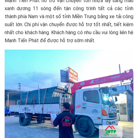
Mạnh Tiến Phát hỗ trợ vận chuyển tôn nhựa lấy sáng màu
xanh dương 11 sóng đến tận công trình tất cả các tỉnh
thành phía Nam và một số tỉnh Miền Trung bằng xe tải công
suất lớn. Chi phí vận chuyển được hỗ trợ tốt nhất, tiết kiệm
nhất cho khách hàng. Khách hàng có nhu cầu vui lòng liên hệ
Mạnh Tiến Phát để được hỗ trợ sớm nhất.