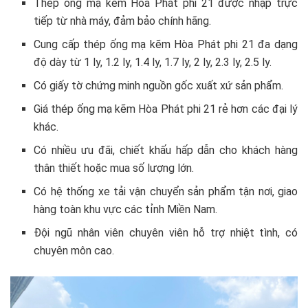
Thép ống mạ kẽm Hòa Phát phi 21 được nhập trực
tiếp từ nhà máy, đảm bảo chính hãng.
Cung cấp thép ống mạ kẽm Hòa Phát phi 21 đa dạng
độ dày từ 1 ly, 1.2 ly, 1.4 ly, 1.7 ly, 2 ly, 2.3 ly, 2.5 ly.
Có giấy tờ chứng minh nguồn gốc xuất xứ sản phẩm.
Giá thép ống mạ kẽm Hòa Phát phi 21 rẻ hơn các đại lý
khác.
Có nhiều ưu đãi, chiết khấu hấp dẫn cho khách hàng
thân thiết hoặc mua số lượng lớn.
Có hệ thống xe tải vận chuyển sản phẩm tận nơi, giao
hàng toàn khu vực các tỉnh Miền Nam.
Đội ngũ nhân viên chuyên viên hỗ trợ nhiệt tình, có
chuyên môn cao.