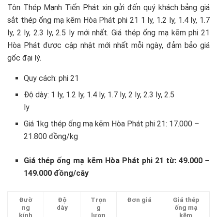
Tôn Thép Mạnh Tiến Phát xin gửi đến quý khách bảng giá
sắt thép ống mạ kẽm Hòa Phát phi 21 1 ly, 1.2 ly, 1.4 ly, 1.7
ly, 2 ly, 2.3 ly, 2.5 ly mới nhất. Giá thép ống mạ kẽm phi 21
Hòa Phát được cập nhật mới nhất mỗi ngày, đảm bảo giá
gốc đại lý.
Quy cách: phi 21
Độ dày: 1 ly, 1.2 ly, 1.4 ly, 1.7 ly, 2 ly, 2.3 ly, 2.5
ly
Giá 1kg thép ống mạ kẽm Hòa Phát phi 21: 17.000 –
21.800 đồng/kg
Giá thép ống mạ kẽm Hòa Phát phi 21 từ: 49.000 –
149.000 đồng/cây
Đườ
Độ
Trọn
Đơn giá
Giá thép
ng
dày
g
ống mạ
kính
lượn
kẽm