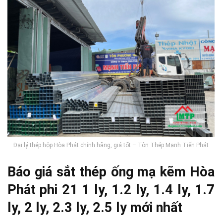
Đại lý thép hộp Hòa Phát chính hãng, giá tốt – Tôn Thép Mạnh Tiến Phát
Báo giá sắt thép ống mạ kẽm Hòa
Phát phi 21 1 ly, 1.2 ly, 1.4 ly, 1.7
ly, 2 ly, 2.3 ly, 2.5 ly mới nhất