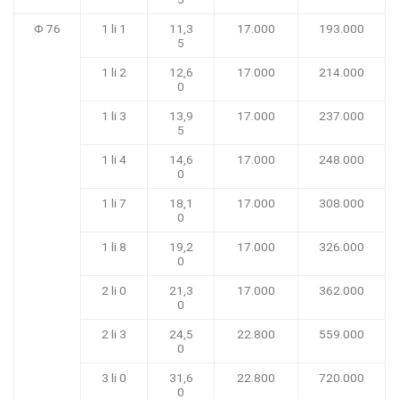
Φ 76
1 li 1
11,3
17.000
193.000
5
1 li 2
12,6
17.000
214.000
0
1 li 3
13,9
17.000
237.000
5
1 li 4
14,6
17.000
248.000
0
1 li 7
18,1
17.000
308.000
0
1 li 8
19,2
17.000
326.000
0
2 li 0
21,3
17.000
362.000
0
2 li 3
24,5
22.800
559.000
0
3 li 0
31,6
22.800
720.000
0