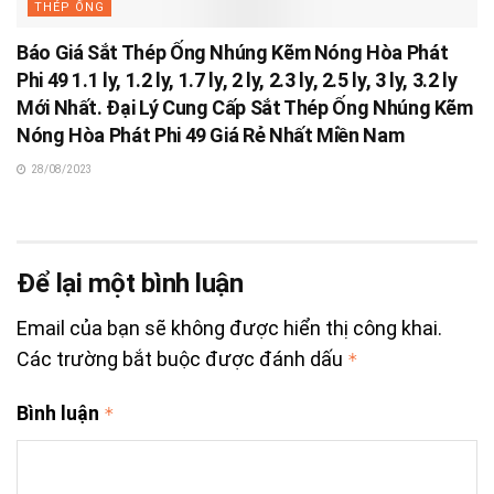
THÉP ỐNG
Báo Giá Sắt Thép Ống Nhúng Kẽm Nóng Hòa Phát
Phi 49 1.1 ly, 1.2 ly, 1.7 ly, 2 ly, 2.3 ly, 2.5 ly, 3 ly, 3.2 ly
Mới Nhất. Đại Lý Cung Cấp Sắt Thép Ống Nhúng Kẽm
Nóng Hòa Phát Phi 49 Giá Rẻ Nhất Miền Nam
28/08/2023
Để lại một bình luận
Email của bạn sẽ không được hiển thị công khai.
Các trường bắt buộc được đánh dấu
*
Bình luận
*