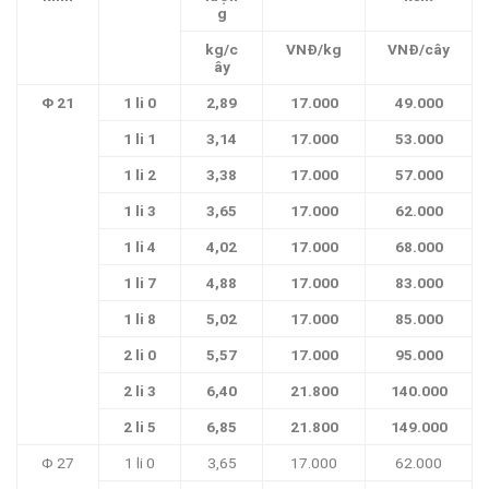
g
kg/c
VNĐ/kg
VNĐ/cây
ây
Φ 21
1 li 0
2,89
17.000
49.000
1 li 1
3,14
17.000
53.000
1 li 2
3,38
17.000
57.000
1 li 3
3,65
17.000
62.000
1 li 4
4,02
17.000
68.000
1 li 7
4,88
17.000
83.000
1 li 8
5,02
17.000
85.000
2 li 0
5,57
17.000
95.000
2 li 3
6,40
21.800
140.000
2 li 5
6,85
21.800
149.000
Φ 27
1 li 0
3,65
17.000
62.000