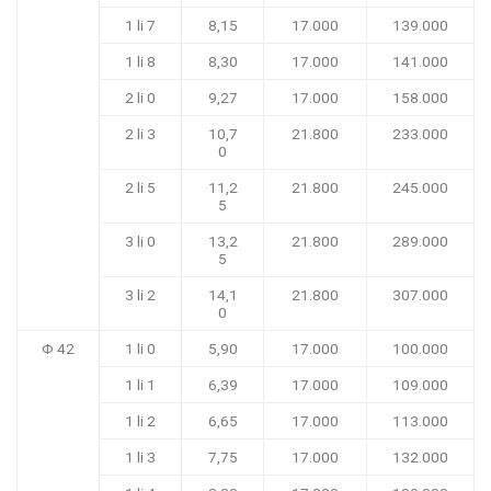
1 li 7
8,15
17.000
139.000
1 li 8
8,30
17.000
141.000
2 li 0
9,27
17.000
158.000
2 li 3
10,7
21.800
233.000
0
2 li 5
11,2
21.800
245.000
5
3 li 0
13,2
21.800
289.000
5
3 li 2
14,1
21.800
307.000
0
Φ 42
1 li 0
5,90
17.000
100.000
1 li 1
6,39
17.000
109.000
1 li 2
6,65
17.000
113.000
1 li 3
7,75
17.000
132.000