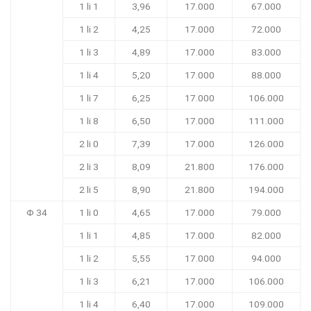
1 li 1
3,96
17.000
67.000
1 li 2
4,25
17.000
72.000
1 li 3
4,89
17.000
83.000
1 li 4
5,20
17.000
88.000
1 li 7
6,25
17.000
106.000
1 li 8
6,50
17.000
111.000
2 li 0
7,39
17.000
126.000
2 li 3
8,09
21.800
176.000
2 li 5
8,90
21.800
194.000
Φ 34
1 li 0
4,65
17.000
79.000
1 li 1
4,85
17.000
82.000
1 li 2
5,55
17.000
94.000
1 li 3
6,21
17.000
106.000
1 li 4
6,40
17.000
109.000