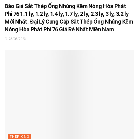
Báo Giá Sắt Thép Ống Nhúng Kẽm Nóng Hòa Phát
Phi 76 1.1 ly, 1.2 ly, 1.4 ly, 1.7 ly, 2 ly, 2.3 ly, 3 ly, 3.2 ly
Mới Nhất. Đại Lý Cung Cấp Sắt Thép Ống Nhúng Kẽm
Nóng Hòa Phát Phi 76 Giá Rẻ Nhất Miền Nam
28/08/2023
THÉP ỐNG