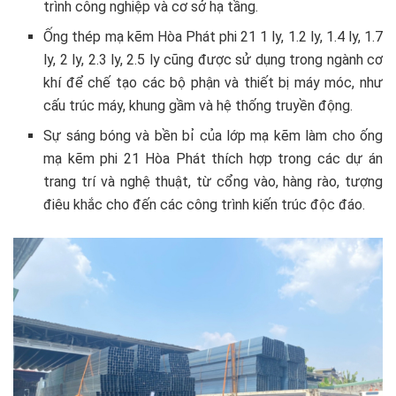
trình công nghiệp và cơ sở hạ tầng.
Ống thép mạ kẽm Hòa Phát phi 21 1 ly, 1.2 ly, 1.4 ly, 1.7
ly, 2 ly, 2.3 ly, 2.5 ly cũng được sử dụng trong ngành cơ
khí để chế tạo các bộ phận và thiết bị máy móc, như
cấu trúc máy, khung gầm và hệ thống truyền động.
Sự sáng bóng và bền bỉ của lớp mạ kẽm làm cho ống
mạ kẽm phi 21 Hòa Phát thích hợp trong các dự án
trang trí và nghệ thuật, từ cổng vào, hàng rào, tượng
điêu khắc cho đến các công trình kiến trúc độc đáo.