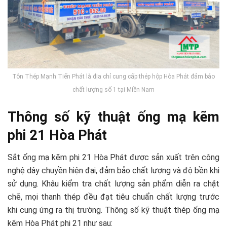
Tôn Thép Mạnh Tiến Phát là địa chỉ cung cấp thép hộp Hòa Phát đảm bảo
chất lượng số 1 tại Miền Nam
Thông số kỹ thuật ống mạ kẽm
phi 21 Hòa Phát
Sắt ống mạ kẽm phi 21 Hòa Phát được sản xuất trên công
nghệ dây chuyền hiện đại, đảm bảo chất lượng và độ bền khi
sử dụng. Khâu kiểm tra chất lượng sản phẩm diễn ra chặt
chẽ, mọi thanh thép đều đạt tiêu chuẩn chất lượng trước
khi cung ứng ra thị trường. Thông số kỹ thuật thép ống mạ
kẽm Hòa Phát phi 21 như sau: