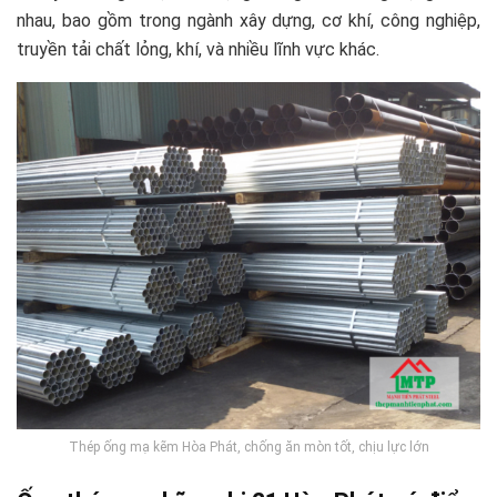
nhau, bao gồm trong ngành xây dựng, cơ khí, công nghiệp,
truyền tải chất lỏng, khí, và nhiều lĩnh vực khác.
Thép ống mạ kẽm Hòa Phát, chống ăn mòn tốt, chịu lực lớn