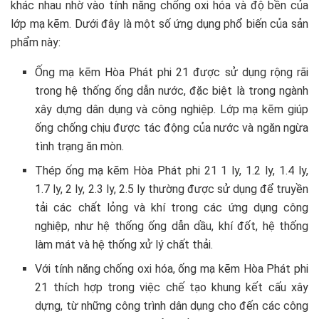
khác nhau nhờ vào tính năng chống oxi hóa và độ bền của
lớp mạ kẽm. Dưới đây là một số ứng dụng phổ biến của sản
phẩm này:
Ống mạ kẽm Hòa Phát phi 21 được sử dụng rộng rãi
trong hệ thống ống dẫn nước, đặc biệt là trong ngành
xây dựng dân dụng và công nghiệp. Lớp mạ kẽm giúp
ống chống chịu được tác động của nước và ngăn ngừa
tình trạng ăn mòn.
Thép ống mạ kẽm Hòa Phát phi 21 1 ly, 1.2 ly, 1.4 ly,
1.7 ly, 2 ly, 2.3 ly, 2.5 ly thường được sử dụng để truyền
tải các chất lỏng và khí trong các ứng dụng công
nghiệp, như hệ thống ống dẫn dầu, khí đốt, hệ thống
làm mát và hệ thống xử lý chất thải.
Với tính năng chống oxi hóa, ống mạ kẽm Hòa Phát phi
21 thích hợp trong việc chế tạo khung kết cấu xây
dựng, từ những công trình dân dụng cho đến các công