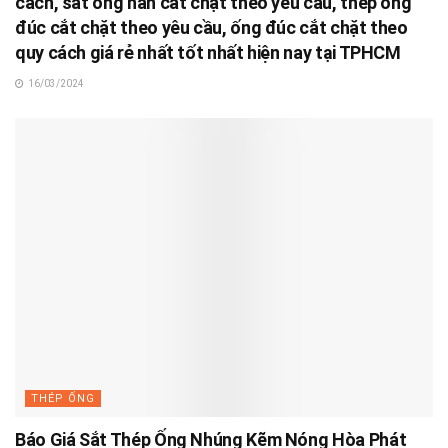
cách, sắt ống hàn cắt chặt theo yêu cầu, thép ống
đúc cắt chặt theo yêu cầu, ống đúc cắt chặt theo
quy cách giá rẻ nhất tốt nhất hiện nay tại TPHCM
16/03/2024
THÉP ỐNG
Báo Giá Sắt Thép Ống Nhúng Kẽm Nóng Hòa Phát