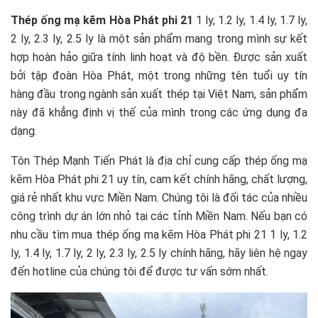
Thép ống mạ kẽm Hòa Phát phi 21
1 ly, 1.2 ly, 1.4 ly, 1.7 ly,
2 ly, 2.3 ly, 2.5 ly là một sản phẩm mang trong mình sự kết
hợp hoàn hảo giữa tính linh hoạt và độ bền. Được sản xuất
bởi tập đoàn Hòa Phát, một trong những tên tuổi uy tín
hàng đầu trong ngành sản xuất thép tại Việt Nam, sản phẩm
này đã khẳng định vị thế của mình trong các ứng dụng đa
dạng.
Tôn Thép Mạnh Tiến Phát là địa chỉ cung cấp thép ống mạ
kẽm Hòa Phát phi 21 uy tín, cam kết chính hãng, chất lượng,
giá rẻ nhất khu vực Miền Nam. Chúng tôi là đối tác của nhiều
công trình dự án lớn nhỏ tại các tỉnh Miền Nam. Nếu bạn có
nhu cầu tìm mua thép ống mạ kẽm Hòa Phát phi 21 1 ly, 1.2
ly, 1.4 ly, 1.7 ly, 2 ly, 2.3 ly, 2.5 ly chính hãng, hãy liên hệ ngay
đến hotline của chúng tôi để được tư vấn sớm nhất.