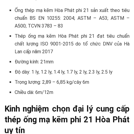
Ống thép mạ kẽm Hòa Phát phi 21 sản xuất theo tiêu
chuẩn BS EN 10255: 2004; ASTM – A53; ASTM –
A500; TCVN 3783 – 83
Thép ống mạ kẽm Hòa Phát phi 21 đạt tiêu chuẩn
chất lượng ISO 9001-2015 do tổ chức DNV của Hà
Lan cấp năm 2017
Đường kính: 21mm
Độ dày: 1 ly, 1.2 ly, 1.4 ly, 1.7 ly, 2 ly, 2.3 ly, 2.5 ly
Trọng lượng: 2,89 – 6,85 kg/cây 6m
Chiều dài: 6m/12m
Kinh nghiệm chọn đại lý cung cấp
thép ống mạ kẽm phi 21 Hòa Phát
uy tín