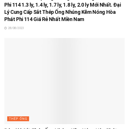
Phi 114 1.3 ly, 1.4 ly, 1.7 ly, 1.8 ly, 2.0 ly Mới Nhất. Đại
Lý Cung Cấp Sắt Thép Ống Nhúng Kẽm Nóng Hòa
Phát Phi 114 Giá Rẻ Nhất Miền Nam
28/08/2023
THÉP ỐNG