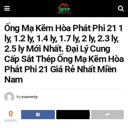
Ống Mạ Kẽm Hòa Phát Phi 21 1
ly, 1.2 ly, 1.4 ly, 1.7 ly, 2 ly, 2.3 ly,
2.5 ly Mới Nhất. Đại Lý Cung
Cấp Sắt Thép Ống Mạ Kẽm Hòa
Phát Phi 21 Giá Rẻ Nhất Miền
Nam
by
xuanmtp
0
SHARES