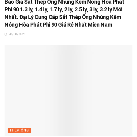
Báo Giá Sắt Thép Ống Nhúng Kẽm Nóng Hòa Phát
Phi 90 1.3 ly, 1.4 ly, 1.7 ly, 2 ly, 2.5 ly, 3 ly, 3.2 ly Mới
Nhất. Đại Lý Cung Cấp Sắt Thép Ống Nhúng Kẽm
Nóng Hòa Phát Phi 90 Giá Rẻ Nhất Miền Nam
28/08/2023
THÉP ỐNG