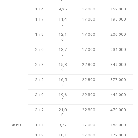
1 li 4
9,35
17.000
159.000
1 li 7
11,4
17.000
195.000
5
1 li 8
12,1
17.000
206.000
0
2 li 0
13,7
17.000
234.000
5
2 li 3
15,3
22.800
349.000
0
2 li 5
16,5
22.800
377.000
5
3 li 0
19,6
22.800
448.000
5
3 li 2
21,0
22.800
479.000
0
Φ 60
1 li 1
9,27
17.000
158.000
1 li 2
10,1
17.000
172.000