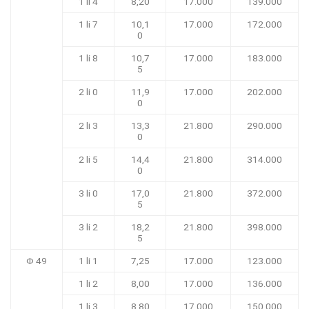
1 li 4
8,20
17.000
139.000
1 li 7
10,1
17.000
172.000
0
1 li 8
10,7
17.000
183.000
5
2 li 0
11,9
17.000
202.000
0
2 li 3
13,3
21.800
290.000
0
2 li 5
14,4
21.800
314.000
0
3 li 0
17,0
21.800
372.000
5
3 li 2
18,2
21.800
398.000
5
Φ 49
1 li 1
7,25
17.000
123.000
1 li 2
8,00
17.000
136.000
1 li 3
8,80
17.000
150.000