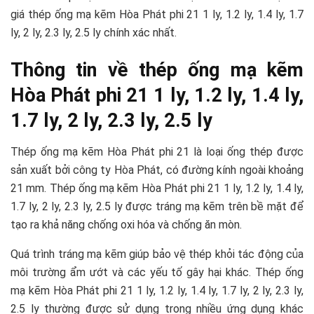
giá thép ống mạ kẽm Hòa Phát phi 21 1 ly, 1.2 ly, 1.4 ly, 1.7
ly, 2 ly, 2.3 ly, 2.5 ly chính xác nhất.
Thông tin về thép ống mạ kẽm
Hòa Phát phi 21 1 ly, 1.2 ly, 1.4 ly,
1.7 ly, 2 ly, 2.3 ly, 2.5 ly
Thép ống mạ kẽm Hòa Phát phi 21 là loại ống thép được
sản xuất bởi công ty Hòa Phát, có đường kính ngoài khoảng
21 mm. Thép ống mạ kẽm Hòa Phát phi 21 1 ly, 1.2 ly, 1.4 ly,
1.7 ly, 2 ly, 2.3 ly, 2.5 ly được tráng mạ kẽm trên bề mặt để
tạo ra khả năng chống oxi hóa và chống ăn mòn.
Quá trình tráng mạ kẽm giúp bảo vệ thép khỏi tác động của
môi trường ẩm ướt và các yếu tố gây hại khác. Thép ống
mạ kẽm Hòa Phát phi 21 1 ly, 1.2 ly, 1.4 ly, 1.7 ly, 2 ly, 2.3 ly,
2.5 ly thường được sử dụng trong nhiều ứng dụng khác