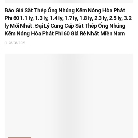
Báo Giá Sắt Thép Ống Nhúng Kẽm Nóng Hòa Phát
Phi 60 1.1 ly, 1.3 ly, 1.4 ly, 1.7 ly, 1.8 ly, 2.3 ly, 2.5 ly, 3.2
ly Mới Nhất. Đại Lý Cung Cấp Sắt Thép Ống Nhúng
Kẽm Nóng Hòa Phát Phi 60 Giá Rẻ Nhất Miền Nam
28/08/2023