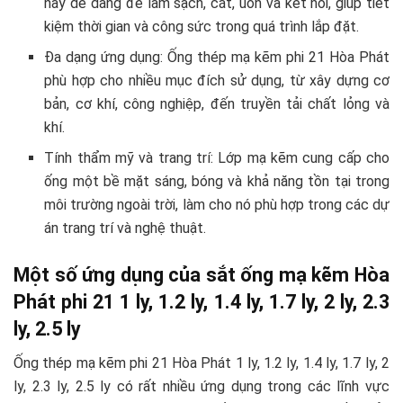
này dễ dàng để làm sạch, cắt, uốn và kết nối, giúp tiết
kiệm thời gian và công sức trong quá trình lắp đặt.
Đa dạng ứng dụng: Ống thép mạ kẽm phi 21 Hòa Phát
phù hợp cho nhiều mục đích sử dụng, từ xây dựng cơ
bản, cơ khí, công nghiệp, đến truyền tải chất lỏng và
khí.
Tính thẩm mỹ và trang trí: Lớp mạ kẽm cung cấp cho
ống một bề mặt sáng, bóng và khả năng tồn tại trong
môi trường ngoài trời, làm cho nó phù hợp trong các dự
án trang trí và nghệ thuật.
Một số ứng dụng của sắt ống mạ kẽm Hòa
Phát phi 21 1 ly, 1.2 ly, 1.4 ly, 1.7 ly, 2 ly, 2.3
ly, 2.5 ly
Ống thép mạ kẽm phi 21 Hòa Phát 1 ly, 1.2 ly, 1.4 ly, 1.7 ly, 2
ly, 2.3 ly, 2.5 ly có rất nhiều ứng dụng trong các lĩnh vực