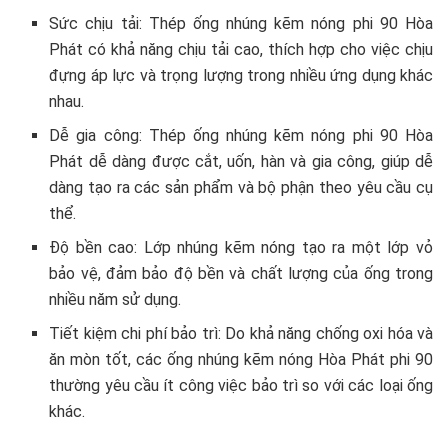
Sức chịu tải: Thép ống nhúng kẽm nóng phi 90 Hòa
Phát có khả năng chịu tải cao, thích hợp cho việc chịu
đựng áp lực và trọng lượng trong nhiều ứng dụng khác
nhau.
Dễ gia công: Thép ống nhúng kẽm nóng phi 90 Hòa
Phát dễ dàng được cắt, uốn, hàn và gia công, giúp dễ
dàng tạo ra các sản phẩm và bộ phận theo yêu cầu cụ
thể.
Độ bền cao: Lớp nhúng kẽm nóng tạo ra một lớp vỏ
bảo vệ, đảm bảo độ bền và chất lượng của ống trong
nhiều năm sử dụng.
Tiết kiệm chi phí bảo trì: Do khả năng chống oxi hóa và
ăn mòn tốt, các ống nhúng kẽm nóng Hòa Phát phi 90
thường yêu cầu ít công việc bảo trì so với các loại ống
khác.