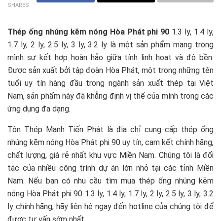
SHARES
Thép ống nhúng kẽm nóng Hòa Phát phi 90
1.3 ly, 1.4 ly,
1.7 ly, 2 ly, 2.5 ly, 3 ly, 3.2 ly là một sản phẩm mang trong
mình sự kết hợp hoàn hảo giữa tính linh hoạt và độ bền.
Được sản xuất bởi tập đoàn Hòa Phát, một trong những tên
tuổi uy tín hàng đầu trong ngành sản xuất thép tại Việt
Nam, sản phẩm này đã khẳng định vị thế của mình trong các
ứng dụng đa dạng.
Tôn Thép Mạnh Tiến Phát là địa chỉ cung cấp thép ống
nhúng kẽm nóng Hòa Phát phi 90 uy tín, cam kết chính hãng,
chất lượng, giá rẻ nhất khu vực Miền Nam. Chúng tôi là đối
tác của nhiều công trình dự án lớn nhỏ tại các tỉnh Miền
Nam. Nếu bạn có nhu cầu tìm mua thép ống nhúng kẽm
nóng Hòa Phát phi 90 1.3 ly, 1.4 ly, 1.7 ly, 2 ly, 2.5 ly, 3 ly, 3.2
ly chính hãng, hãy liên hệ ngay đến hotline của chúng tôi để
được tư vấn sớm nhất.