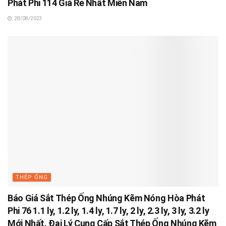
Phát Phi 114 Giá Rẻ Nhất Miền Nam
28/08/2023
THÉP ỐNG
Báo Giá Sắt Thép Ống Nhúng Kẽm Nóng Hòa Phát
Phi 76 1.1 ly, 1.2 ly, 1.4 ly, 1.7 ly, 2 ly, 2.3 ly, 3 ly, 3.2 ly
Mới Nhất. Đại Lý Cung Cấp Sắt Thép Ống Nhúng Kẽm