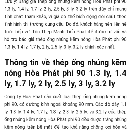
Lưu ý: Bảng giá thép ống nhúng kẽm nóng Hòa Phát phi 90
1.3 ly, 1.4 ly, 1.7 ly, 2 ly, 2.5 ly, 3 ly, 3.2 ly trên đây chỉ mang
tính chất tham khảo, vì giá có thể biến động đôi chút theo
tình hình thị trường cung cầu. Do đó, khách hàng nên liên hệ
trực tiếp với Tôn Thép Mạnh Tiến Phát để được tư vấn và
hỗ trợ báo giá thép ống nhúng kẽm nóng Hòa Phát phi 90
1.3 ly, 1.4 ly, 1.7 ly, 2 ly, 2.5 ly, 3 ly, 3.2 ly chính xác nhất.
Thông tin về thép ống nhúng kẽm
nóng Hòa Phát phi 90 1.3 ly, 1.4
ly, 1.7 ly, 2 ly, 2.5 ly, 3 ly, 3.2 ly
Công ty Hòa Phát sản xuất loại thép ống nhúng kẽm nóng
phi 90, có đường kính ngoài khoảng 90 mm. Các độ dày 1.1
ly, 1.3 ly, 1.4 ly, 1.7 ly, 1.8 ly, 2.3 ly, 2.5 ly, và 3.2 ly của thép
ống nhúng kẽm nóng Hòa Phát phi 90 đều được tráng nhúng
kẽm nóng trên bề mặt để tạo khả năng chống oxi hóa và