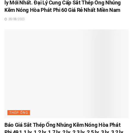
ly Mới Nhất. Đại Lý Cung Cấp Sắt Thép Ống Nhúng
Kẽm Nóng Hòa Phát Phi 60 Giá Rẻ Nhất Miền Nam
28/08/2023
THÉP ỐNG
Báo Giá Sắt Thép Ống Nhúng Kẽm Nóng Hòa Phát
Phi 49 1.1 ly, 1.2 ly, 1.7 ly, 2 ly, 2.3 ly, 2.5 ly, 3 ly, 3.2 ly