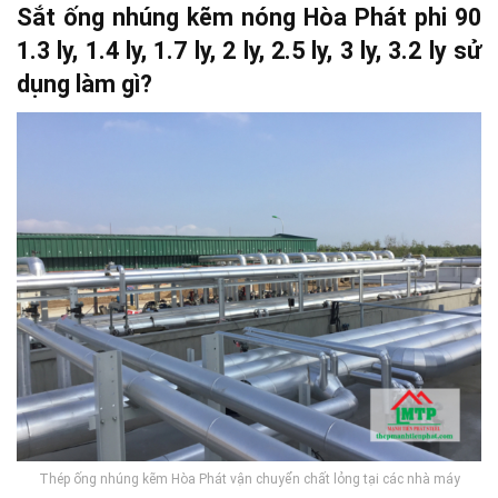
Sắt ống nhúng kẽm nóng Hòa Phát phi 90
1.3 ly, 1.4 ly, 1.7 ly, 2 ly, 2.5 ly, 3 ly, 3.2 ly sử
dụng làm gì?
Thép ống nhúng kẽm Hòa Phát vận chuyển chất lỏng tại các nhà máy