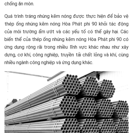
chống ăn mòn.
Quá trình tráng nhúng kẽm nóng được thực hiện để bảo vệ
thép ống nhúng kẽm nóng Hòa Phát phi 90 khỏi tác động
của môi trường ẩm ướt và các yếu tố có thể gây hại. Các
biến thể của thép ống nhúng kẽm nóng Hòa Phát phi 90 có
ứng dụng rộng rãi trong nhiều lĩnh vực khác nhau như xây
dựng, cơ khí, công nghiệp, truyền tải chất lỏng và khí, cùng
nhiều ngành công nghiệp và ứng dụng khác.