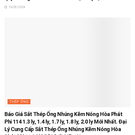
16/03/2024
THÉP ỐNG
Báo Giá Sắt Thép Ống Nhúng Kẽm Nóng Hòa Phát
Phi 114 1.3 ly, 1.4 ly, 1.7 ly, 1.8 ly, 2.0 ly Mới Nhất. Đại
Lý Cung Cấp Sắt Thép Ống Nhúng Kẽm Nóng Hòa