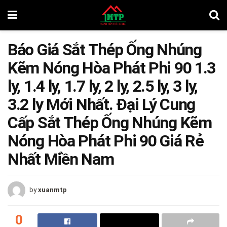
Báo Giá Sắt Thép Ống Nhúng
Kẽm Nóng Hòa Phát Phi 90 1.3
ly, 1.4 ly, 1.7 ly, 2 ly, 2.5 ly, 3 ly,
3.2 ly Mới Nhất. Đại Lý Cung
Cấp Sắt Thép Ống Nhúng Kẽm
Nóng Hòa Phát Phi 90 Giá Rẻ
Nhất Miền Nam
by
xuanmtp
0