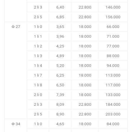
2 li 3
6,40
22.800
146.000
2 li 5
6,85
22.800
156.000
Φ 27
1 li 0
3,65
18.000
66.000
1 li 1
3,96
18.000
71.000
1 li 2
4,25
18.000
77.000
1 li 3
4,89
18.000
88.000
1 li 4
5,20
18.000
94.000
1 li 7
6,25
18.000
113.000
1 li 8
6,50
18.000
117.000
2 li 0
7,39
18.000
133.000
2 li 3
8,09
22.800
184.000
2 li 5
8,90
22.800
203.000
Φ 34
1 li 0
4,65
18.000
84.000