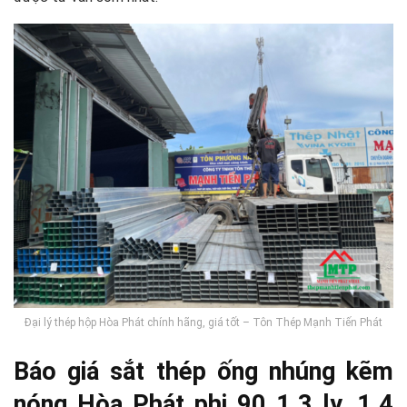
Đại lý thép hộp Hòa Phát chính hãng, giá tốt – Tôn Thép Mạnh Tiến Phát
Báo giá sắt thép ống nhúng kẽm
nóng Hòa Phát phi 90 1.3 ly, 1.4