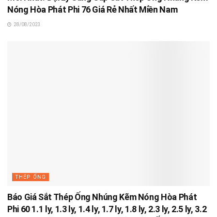
Nóng Hòa Phát Phi 76 Giá Rẻ Nhất Miền Nam
28/08/2023
THÉP ỐNG
Báo Giá Sắt Thép Ống Nhúng Kẽm Nóng Hòa Phát
Phi 60 1.1 ly, 1.3 ly, 1.4 ly, 1.7 ly, 1.8 ly, 2.3 ly, 2.5 ly, 3.2