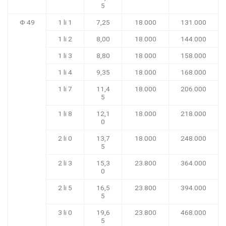
5
Φ 49
1 li 1
7,25
18.000
131.000
1 li 2
8,00
18.000
144.000
1 li 3
8,80
18.000
158.000
1 li 4
9,35
18.000
168.000
1 li 7
11,4
18.000
206.000
5
1 li 8
12,1
18.000
218.000
0
2 li 0
13,7
18.000
248.000
5
2 li 3
15,3
23.800
364.000
0
2 li 5
16,5
23.800
394.000
5
3 li 0
19,6
23.800
468.000
5