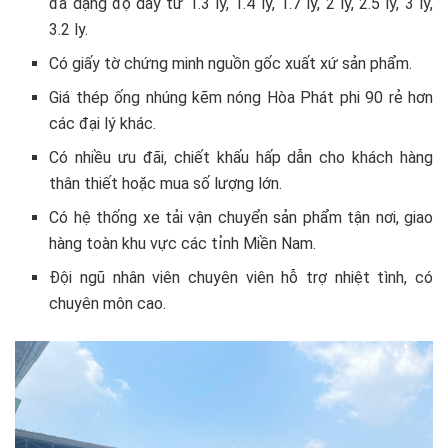
đa dạng độ dày từ 1.3 ly, 1.4 ly, 1.7 ly, 2 ly, 2.5 ly, 3 ly,
3.2 ly.
Có giấy tờ chứng minh nguồn gốc xuất xứ sản phẩm.
Giá thép ống nhúng kẽm nóng Hòa Phát phi 90 rẻ hơn
các đại lý khác.
Có nhiều ưu đãi, chiết khấu hấp dẫn cho khách hàng
thân thiết hoặc mua số lượng lớn.
Có hệ thống xe tải vận chuyển sản phẩm tận nơi, giao
hàng toàn khu vực các tỉnh Miền Nam.
Đội ngũ nhân viên chuyên viên hỗ trợ nhiệt tình, có
chuyên môn cao.