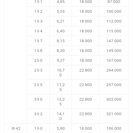
1 li 1
4,85
18.000
87.000
1 li 2
5,55
18.000
100.000
1 li 3
6,21
18.000
112.000
1 li 4
6,40
18.000
115.000
1 li 7
8,15
18.000
147.000
1 li 8
8,30
18.000
149.000
2 li 0
9,27
18.000
167.000
2 li 3
10,7
22.800
244.000
0
2 li 5
11,2
22.800
257.000
5
3 li 0
13,2
22.800
302.000
5
3 li 2
14,1
22.800
321.000
0
Φ 42
1 li 0
5,90
18.000
106.000