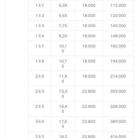
1 li 1
6,39
18.000
115.000
1 li 2
6,65
18.000
120.000
1 li 3
7,75
18.000
140.000
1 li 4
8,20
18.000
148.000
1 li 7
10,1
18.000
182.000
0
1 li 8
10,7
18.000
194.000
5
2 li 0
11,9
18.000
214.000
0
2 li 3
13,3
22.800
303.000
0
2 li 5
14,4
22.800
328.000
0
3 li 0
17,0
22.800
389.000
5
3 li 2
18,2
22.800
416.000