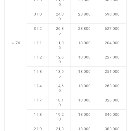
0
3 li 0
24,8
23.800
590.000
0
3 li 2
26,3
23.800
627.000
5
Φ 76
1 li 1
11,3
18.000
204.000
5
1 li 2
12,6
18.000
227.000
0
1 li 3
13,9
18.000
251.000
5
1 li 4
14,6
18.000
263.000
0
1 li 7
18,1
18.000
326.000
0
1 li 8
19,2
18.000
346.000
0
2 li 0
21,3
18.000
383.000