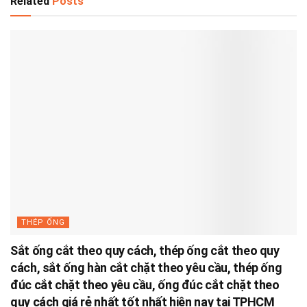
Related
Posts
THÉP ỐNG
Sắt ống cắt theo quy cách, thép ống cắt theo quy
cách, sắt ống hàn cắt chặt theo yêu cầu, thép ống
đúc cắt chặt theo yêu cầu, ống đúc cắt chặt theo
quy cách giá rẻ nhất tốt nhất hiện nay tại TPHCM