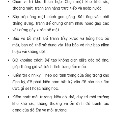
Chọn vị trí kho thích hợp: Chọn một kho khô ráo,
thoáng mát, tránh ánh nắng trực tiếp và ngập nước.
Sắp xếp ống một cách gọn gàng: Đặt ống vào chỗ
thẳng đứng, tránh để chúng chạm nhau hoặc gặp các
vật cứng gây xước bề mặt.
Bảo vệ bề mặt: Để tránh trầy xước và hỏng hóc bề
mặt, bạn có thể sử dụng vật liệu bảo vệ như bao nilon
hoặc vải không dệt.
Giữ khoảng cách: Để tạo không gian giữa các bó ống,
giúp thông gió và tránh tình trạng ẩm mốc.
Kiểm tra định kỳ: Theo dõi tình trạng của ống trong kho
định kỳ, để phát hiện sớm bất kỳ vấn đề nào như ẩm
ướt, gỉ sét hoặc hỏng hóc.
Kiểm soát môi trường: Nếu có thể, duy trì môi trường
kho khô ráo, thông thoáng và ổn định để tránh tác
động của độ ẩm và môi trường.