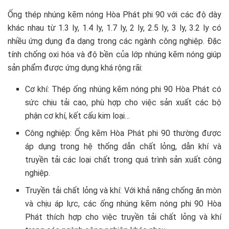
Ống thép nhúng kẽm nóng Hòa Phát phi 90 với các độ dày
khác nhau từ 1.3 ly, 1.4 ly, 1.7 ly, 2 ly, 2.5 ly, 3 ly, 3.2 ly có
nhiều ứng dụng đa dạng trong các ngành công nghiệp. Đặc
tính chống oxi hóa và độ bền của lớp nhúng kẽm nóng giúp
sản phẩm được ứng dụng khá rộng rãi:
Cơ khí: Thép ống nhúng kẽm nóng phi 90 Hòa Phát có
sức chịu tải cao, phù hợp cho việc sản xuất các bộ
phận cơ khí, kết cấu kim loại…
Công nghiệp: Ống kẽm Hòa Phát phi 90 thường được
áp dụng trong hệ thống dẫn chất lỏng, dẫn khí và
truyền tải các loại chất trong quá trình sản xuất công
nghiệp.
Truyền tải chất lỏng và khí: Với khả năng chống ăn mòn
và chịu áp lực, các ống nhúng kẽm nóng phi 90 Hòa
Phát thích hợp cho việc truyền tải chất lỏng và khí