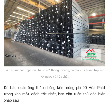
Bảo quản thép hộp Hòa Phát ở nơi thông thoáng, có mái che, tránh tiếp xúc
với nước và hóa chất
Để bảo quản ống thép nhúng kẽm nóng phi 90 Hòa Phát
trong kho một cách tốt nhất, bạn cần tuân thủ các biện
pháp sau: