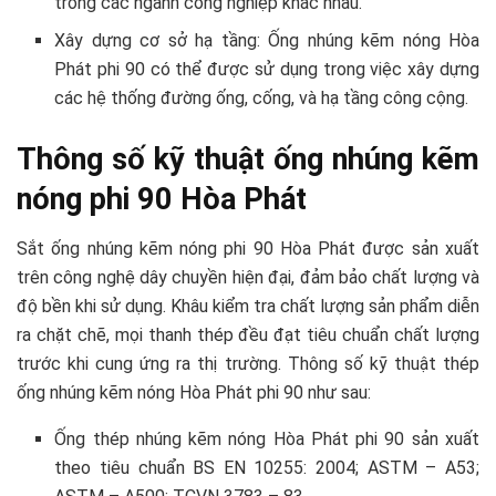
trong các ngành công nghiệp khác nhau.
Xây dựng cơ sở hạ tầng: Ống nhúng kẽm nóng Hòa
Phát phi 90 có thể được sử dụng trong việc xây dựng
các hệ thống đường ống, cống, và hạ tầng công cộng.
Thông số kỹ thuật ống nhúng kẽm
nóng phi 90 Hòa Phát
Sắt ống nhúng kẽm nóng phi 90 Hòa Phát được sản xuất
trên công nghệ dây chuyền hiện đại, đảm bảo chất lượng và
độ bền khi sử dụng. Khâu kiểm tra chất lượng sản phẩm diễn
ra chặt chẽ, mọi thanh thép đều đạt tiêu chuẩn chất lượng
trước khi cung ứng ra thị trường. Thông số kỹ thuật thép
ống nhúng kẽm nóng Hòa Phát phi 90 như sau:
Ống thép nhúng kẽm nóng Hòa Phát phi 90 sản xuất
theo tiêu chuẩn BS EN 10255: 2004; ASTM – A53;