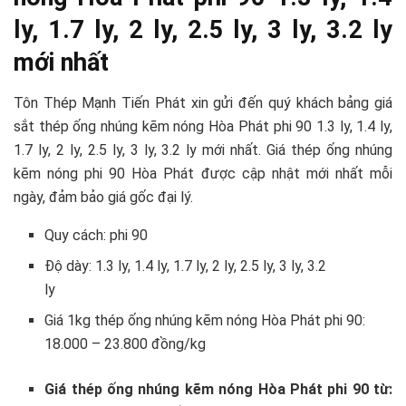
ly, 1.7 ly, 2 ly, 2.5 ly, 3 ly, 3.2 ly
mới nhất
Tôn Thép Mạnh Tiến Phát xin gửi đến quý khách bảng giá
sắt thép ống nhúng kẽm nóng Hòa Phát phi 90 1.3 ly, 1.4 ly,
1.7 ly, 2 ly, 2.5 ly, 3 ly, 3.2 ly mới nhất. Giá thép ống nhúng
kẽm nóng phi 90 Hòa Phát được cập nhật mới nhất mỗi
ngày, đảm bảo giá gốc đại lý.
Quy cách: phi 90
Độ dày: 1.3 ly, 1.4 ly, 1.7 ly, 2 ly, 2.5 ly, 3 ly, 3.2
ly
Giá 1kg thép ống nhúng kẽm nóng Hòa Phát phi 90:
18.000 – 23.800 đồng/kg
Giá thép ống nhúng kẽm nóng Hòa Phát phi 90 từ: