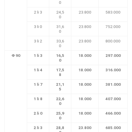
0
2 li 3
24,5
23.800
583.000
0
3 li 0
31,6
23.800
752.000
0
3 li 2
33,6
23.800
800.000
0
Φ 90
1 li 3
16,5
18.000
297.000
0
1 li 4
17,5
18.000
316.000
8
1 li 7
21,1
18.000
381.000
5
1 li 8
22,6
18.000
407.000
0
2 li 0
25,9
18.000
466.000
0
2 li 3
28,8
23.800
685.000