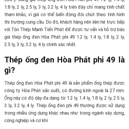
1.8 ly, 2 ly, 2.5 ly, 3 ly, 3.2 ly, 4 ly trên đây chỉ mang tính chất
tham khảo, vì giá có thể biến động đôi chút theo tình hình
thị trường cung cầu. Do đó, khách hàng nên liên hệ trực tiếp
với Tôn Thép Mạnh Tiến Phát để được tư vấn và hỗ trợ báo
giá thép ống đen Hòa Phát phi 49 1.2 ly, 1.4 ly, 1.8 ly, 2 ly,
2.5 ly, 3 ly, 3.2 ly, 4 ly chính xác nhất.
Thép ống đen Hòa Phát phi 49 là
gì?
Thép ống đen Hòa Phát phi 49 là sản phẩm ống thép được
công ty Hòa Phát sản xuất, có đường kính ngoài là 27 mm.
Ống này có độ dày đa dạng từ 1.2 ly, 1.4 ly, 1.8 ly, 2 ly, 2.5 ly,
3 ly, 3.2 ly, 4 ly. Thép ống đen phi 49 thường được sử dụng
trong nhiều ứng dụng khác nhau như trong ngành xây dựng,
công nghiệp và cơ khí.