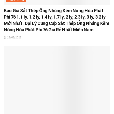
THÉP ỐNG
Báo Giá Sắt Thép Ống Nhúng Kẽm Nóng Hòa Phát
Phi 76 1.1 ly, 1.2 ly, 1.4 ly, 1.7 ly, 2 ly, 2.3 ly, 3 ly, 3.2 ly
Mới Nhất. Đại Lý Cung Cấp Sắt Thép Ống Nhúng Kẽm
Nóng Hòa Phát Phi 76 Giá Rẻ Nhất Miền Nam
28/08/2023