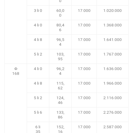
0
3 li 0
60,0
17.000
1.020.000
0
4 li 0
80,4
17.000
1.368.000
6
4 li 8
96,5
17.000
1.641.000
4
5 li 2
103,
17.000
1.767.000
95
Φ
4 li 0
96,2
17.000
1.636.000
168
4
4 li 8
115,
17.000
1.966.000
62
5 li 2
124,
17.000
2.116.000
46
5 li 6
133,
17.000
2.276.000
86
6 li
152,
17.000
2.587.000
35
16