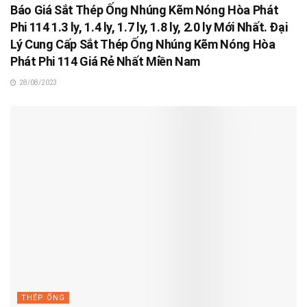
Báo Giá Sắt Thép Ống Nhúng Kẽm Nóng Hòa Phát
Phi 114 1.3 ly, 1.4 ly, 1.7 ly, 1.8 ly, 2.0 ly Mới Nhất. Đại
Lý Cung Cấp Sắt Thép Ống Nhúng Kẽm Nóng Hòa
Phát Phi 114 Giá Rẻ Nhất Miền Nam
28/08/2023
THÉP ỐNG