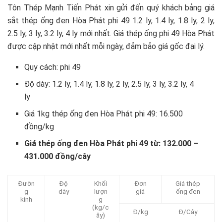
Tôn Thép Mạnh Tiến Phát xin gửi đến quý khách bảng giá
sắt thép ống đen Hòa Phát phi 49 1.2 ly, 1.4 ly, 1.8 ly, 2 ly,
2.5 ly, 3 ly, 3.2 ly, 4 ly mới nhất. Giá thép ống phi 49 Hòa Phát
được cập nhật mới nhất mỗi ngày, đảm bảo giá gốc đại lý.
Quy cách: phi 49
Độ dày: 1.2 ly, 1.4 ly, 1.8 ly, 2 ly, 2.5 ly, 3 ly, 3.2 ly, 4
ly
Giá 1kg thép ống đen Hòa Phát phi 49: 16.500
đồng/kg
Giá thép ống đen Hòa Phát phi 49 từ: 132.000 –
431.000 đồng/cây
Đườn
Độ
Khối
Đơn
Giá thép
g
dày
lượn
giá
ống đen
kính
g
(kg/c
Đ/kg
Đ/Cây
ây)