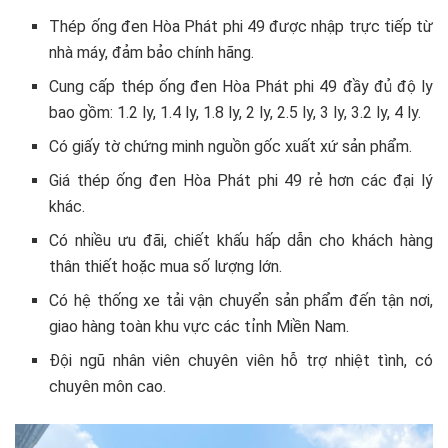
Thép ống đen Hòa Phát phi 49 được nhập trực tiếp từ
nhà máy, đảm bảo chính hãng.
Cung cấp thép ống đen Hòa Phát phi 49 đầy đủ độ ly
bao gồm: 1.2 ly, 1.4 ly, 1.8 ly, 2 ly, 2.5 ly, 3 ly, 3.2 ly, 4 ly.
Có giấy tờ chứng minh nguồn gốc xuất xứ sản phẩm.
Giá thép ống đen Hòa Phát phi 49 rẻ hơn các đại lý
khác.
Có nhiều ưu đãi, chiết khấu hấp dẫn cho khách hàng
thân thiết hoặc mua số lượng lớn.
Có hệ thống xe tải vận chuyển sản phẩm đến tận nơi,
giao hàng toàn khu vực các tỉnh Miền Nam.
Đội ngũ nhân viên chuyên viên hỗ trợ nhiệt tình, có
chuyên môn cao.