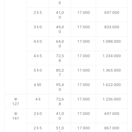
0
2 li 5
41,0
17.000
697.000
0
3 li 0
49,0
17.000
833.000
0
4 li 0
64,0
17.000
1.088.000
0
4 li 5
72,5
17.000
1.234.000
8
5 li 0
80,2
17.000
1.365.000
7
6 li0
95,4
17.000
1.622.000
0
Φ
4 li
72,6
17.000
1.236.000
127
8
Φ
2 li 0
41,0
17.000
697.000
141
0
2 li 5
51,0
17.000
867.000