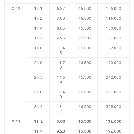
Φ 42
1 li 1
6,37
16.500
105.000
1 li 2
7,00
16.500
116.000
1 li 4
8,05
16.500
133.000
1 li 7
9,95
16.500
164.000
1 li 8
10,4
16.500
172.000
5
2 li 0
11,7
16.500
193.000
0
2 li 5
14,6
16.500
242.000
9
3 li 0
17,4
16.500
287.000
0
3 li 2
18,4
16.500
305.000
7
Φ 49
1 li 2
8,00
16.500
132.000
1 li 4
9,20
16.500
152.000