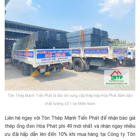
Tôn Thép Mạnh Tiến Phát là địa chỉ cung cấp thép hộp Hòa Phát đảm bảo
chất lượng số 1 tại Miền Nam
Liên hệ ngay với Tôn Thép Mạnh Tiến Phát để nhận báo giá
thép ống đen Hòa Phát phi 49 mới nhất và nhận ngay nhiều
ưu đãi hấp dẫn lên đến 10% khi mua hàng tại Công ty Tôn