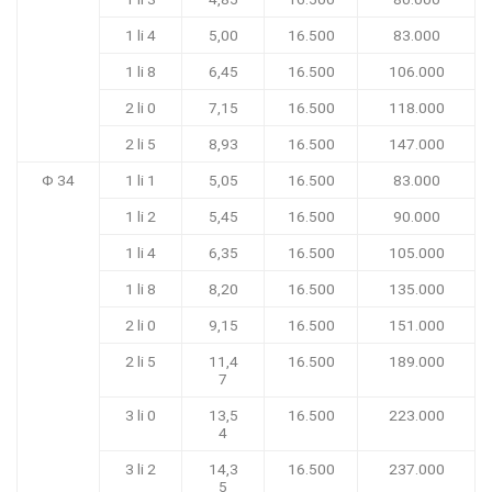
1 li 4
5,00
16.500
83.000
1 li 8
6,45
16.500
106.000
2 li 0
7,15
16.500
118.000
2 li 5
8,93
16.500
147.000
Φ 34
1 li 1
5,05
16.500
83.000
1 li 2
5,45
16.500
90.000
1 li 4
6,35
16.500
105.000
1 li 8
8,20
16.500
135.000
2 li 0
9,15
16.500
151.000
2 li 5
11,4
16.500
189.000
7
3 li 0
13,5
16.500
223.000
4
3 li 2
14,3
16.500
237.000
5