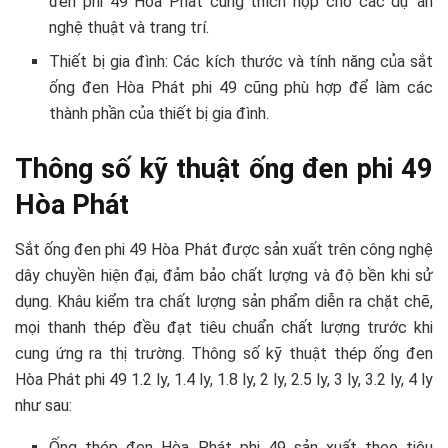
đen phi 49 Hòa Phát cũng thích hợp cho các dự án
nghệ thuật và trang trí.
Thiết bị gia đình: Các kích thước và tính năng của sắt
ống đen Hòa Phát phi 49 cũng phù hợp để làm các
thành phần của thiết bị gia đình.
Thông số kỹ thuật ống đen phi 49
Hòa Phát
Sắt ống đen phi 49 Hòa Phát được sản xuất trên công nghệ
dây chuyền hiện đại, đảm bảo chất lượng và độ bền khi sử
dụng. Khâu kiểm tra chất lượng sản phẩm diễn ra chặt chẽ,
mọi thanh thép đều đạt tiêu chuẩn chất lượng trước khi
cung ứng ra thị trường. Thông số kỹ thuật thép ống đen
Hòa Phát phi 49 1.2 ly, 1.4 ly, 1.8 ly, 2 ly, 2.5 ly, 3 ly, 3.2 ly, 4 ly
như sau:
Ống thép đen Hòa Phát phi 49 sản xuất theo tiêu