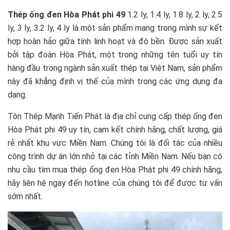
Thép ống đen Hòa Phát phi 49
1.2 ly, 1.4 ly, 1.8 ly, 2 ly, 2.5
ly, 3 ly, 3.2 ly, 4 ly là một sản phẩm mang trong mình sự kết
hợp hoàn hảo giữa tính linh hoạt và độ bền. Được sản xuất
bởi tập đoàn Hòa Phát, một trong những tên tuổi uy tín
hàng đầu trong ngành sản xuất thép tại Việt Nam, sản phẩm
này đã khẳng định vị thế của mình trong các ứng dụng đa
dạng.
Tôn Thép Mạnh Tiến Phát là địa chỉ cung cấp thép ống đen
Hòa Phát phi 49 uy tín, cam kết chính hãng, chất lượng, giá
rẻ nhất khu vực Miền Nam. Chúng tôi là đối tác của nhiều
công trình dự án lớn nhỏ tại các tỉnh Miền Nam. Nếu bạn có
nhu cầu tìm mua thép ống đen Hòa Phát phi 49 chính hãng,
hãy liên hệ ngay đến hotline của chúng tôi để được tư vấn
sớm nhất.