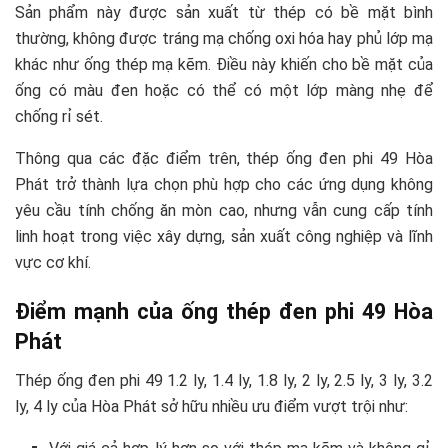
Sản phẩm này được sản xuất từ thép có bề mặt bình
thường, không được tráng mạ chống oxi hóa hay phủ lớp mạ
khác như ống thép mạ kẽm. Điều này khiến cho bề mặt của
ống có màu đen hoặc có thể có một lớp màng nhẹ để
chống rỉ sét.
Thông qua các đặc điểm trên, thép ống đen phi 49 Hòa
Phát trở thành lựa chọn phù hợp cho các ứng dụng không
yêu cầu tính chống ăn mòn cao, nhưng vẫn cung cấp tính
linh hoạt trong việc xây dựng, sản xuất công nghiệp và lĩnh
vực cơ khí.
Điểm mạnh của ống thép đen phi 49 Hòa
Phát
Thép ống đen phi 49 1.2 ly, 1.4 ly, 1.8 ly, 2 ly, 2.5 ly, 3 ly, 3.2
ly, 4 ly của Hòa Phát sở hữu nhiều ưu điểm vượt trội như: