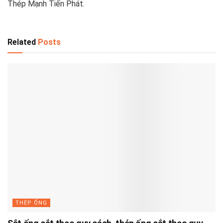
Thép Mạnh Tiến Phát.
Related
Posts
THÉP ỐNG