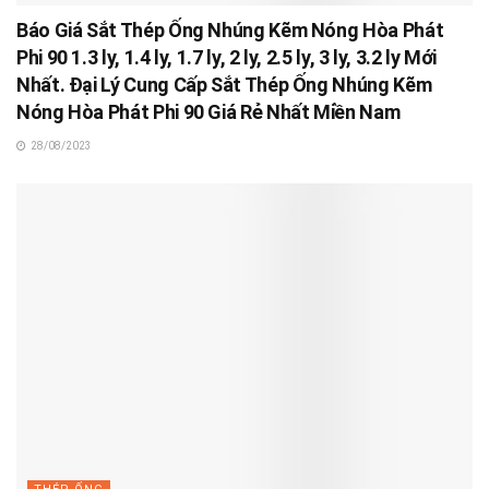
Báo Giá Sắt Thép Ống Nhúng Kẽm Nóng Hòa Phát
Phi 90 1.3 ly, 1.4 ly, 1.7 ly, 2 ly, 2.5 ly, 3 ly, 3.2 ly Mới
Nhất. Đại Lý Cung Cấp Sắt Thép Ống Nhúng Kẽm
Nóng Hòa Phát Phi 90 Giá Rẻ Nhất Miền Nam
28/08/2023