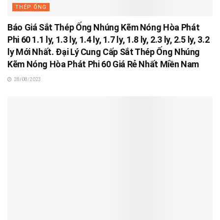
THÉP ỐNG
Báo Giá Sắt Thép Ống Nhúng Kẽm Nóng Hòa Phát
Phi 60 1.1 ly, 1.3 ly, 1.4 ly, 1.7 ly, 1.8 ly, 2.3 ly, 2.5 ly, 3.2
ly Mới Nhất. Đại Lý Cung Cấp Sắt Thép Ống Nhúng
Kẽm Nóng Hòa Phát Phi 60 Giá Rẻ Nhất Miền Nam
28/08/2023