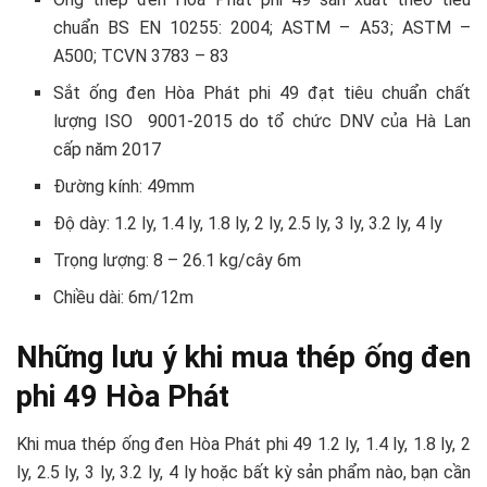
chuẩn BS EN 10255: 2004; ASTM – A53; ASTM –
A500; TCVN 3783 – 83
Sắt ống đen Hòa Phát phi 49 đạt tiêu chuẩn chất
lượng ISO 9001-2015 do tổ chức DNV của Hà Lan
cấp năm 2017
Đường kính: 49mm
Độ dày: 1.2 ly, 1.4 ly, 1.8 ly, 2 ly, 2.5 ly, 3 ly, 3.2 ly, 4 ly
Trọng lượng: 8 – 26.1 kg/cây 6m
Chiều dài: 6m/12m
Những lưu ý khi mua thép ống đen
phi 49 Hòa Phát
Khi mua thép ống đen Hòa Phát phi 49 1.2 ly, 1.4 ly, 1.8 ly, 2
ly, 2.5 ly, 3 ly, 3.2 ly, 4 ly hoặc bất kỳ sản phẩm nào, bạn cần