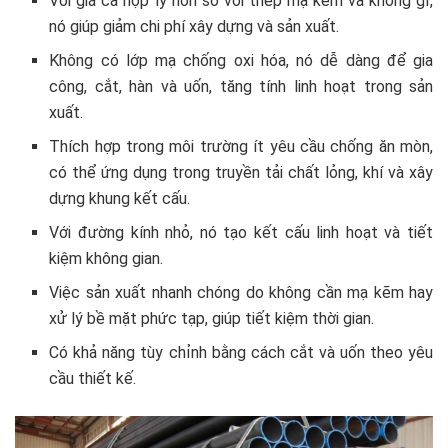
Với giá cả hợp lý hơn so với thép mạ kẽm và không gỉ,
nó giúp giảm chi phí xây dựng và sản xuất.
Không có lớp mạ chống oxi hóa, nó dễ dàng để gia
công, cắt, hàn và uốn, tăng tính linh hoạt trong sản
xuất.
Thích hợp trong môi trường ít yêu cầu chống ăn mòn,
có thể ứng dụng trong truyền tải chất lỏng, khí và xây
dựng khung kết cấu.
Với đường kính nhỏ, nó tạo kết cấu linh hoạt và tiết
kiệm không gian.
Việc sản xuất nhanh chóng do không cần mạ kẽm hay
xử lý bề mặt phức tạp, giúp tiết kiệm thời gian.
Có khả năng tùy chỉnh bằng cách cắt và uốn theo yêu
cầu thiết kế.