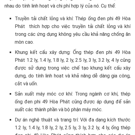
nhau do tính linh hoạt và chi phí hợp lý của nó. Cụ thể:
Truyền tải chất lỏng và khí: Thép ống đen phi 49 Hòa
Phát thích hợp cho việc truyền tải chất lỏng và khí
trong các ứng dụng không yêu cầu khả năng chống ăn
mòn cao.
Khung kết cấu xây dựng: Ống thép đen phi 49 Hòa
Phát 1.2 ly, 1.4 ly, 1.8 ly, 2 ly, 2.5 ly, 3 ly, 3.2 ly, 4 ly cũng
được sử dụng trong việc chế tạo khung kết cấu xây
dựng, do tính linh hoạt và khả năng dễ dàng gia công,
cắt và uốn.
Sản xuất máy móc cơ khí: Trong ngành cơ khí, thép
ống đen phi 49 Hòa Phát cũng được áp dụng để sản
xuất các thành phần và bộ phận máy móc.
Dự án nghệ thuật và trang trí: Với đa dạng kích thước
1.2 ly, 1.4 ly, 1.8 ly, 2 ly, 2.5 ly, 3 ly, 3.2 ly, 4 ly, ống thép