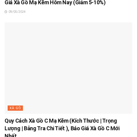
Giá Xà Gồ Mạ Kẽm Hôm Nay (Giảm 5-10%)
09/05/2024
XÀ GỒ
Quy Cách Xà Gồ C Mạ Kẽm (Kích Thước | Trọng
Lượng | Bảng Tra Chi Tiết ), Báo Giá Xà Gồ C Mới
Nhất