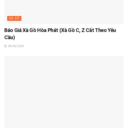
XÀ GỒ
Báo Giá Xà Gồ Hòa Phát (Xà Gồ C, Z Cắt Theo Yêu
Cầu)
09/05/2024