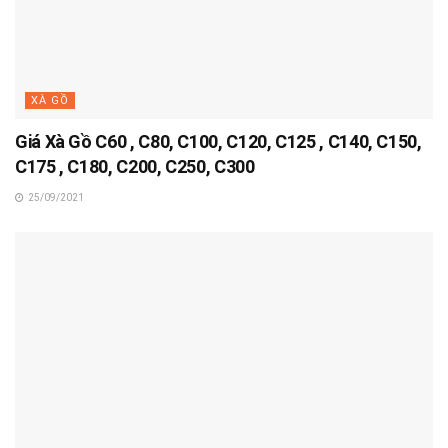
XÀ GỒ
Giá Xà Gồ C60 , C80, C100, C120, C125 , C140, C150,
C175 , C180, C200, C250, C300
25/09/2021