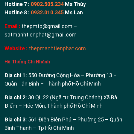
Hotline 7 :
0902.505.234
Ms Thúy
Hotline 8 :
0932.010.345
Ms Lan
Email :
thepmtp@gmail.com –
satmanhtienphat@gmail.com
Website :
thepmanhtienphat.com
Hệ Thống Chi Nhánh
Địa chỉ 1:
550 Đường Cộng Hòa – Phường 13 –
Quận Tân Bình – Thành phố Hồ Chí Minh
Địa chỉ 2:
30 QL 22 (Ngã tư Trung Chánh) Xã Bà
Điểm – Hóc Môn, Thành phố Hồ Chí Minh
Địa chỉ 3:
561 Điện Biên Phủ – Phường 25 – Quận
Bình Thạnh – Tp Hồ Chí Minh