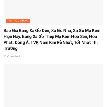
TIN TỨC KHÁC
Báo Giá Băng Xà Gồ Đen, Xà Gồ Nhũ, Xà Gồ Mạ Kẽm
Hiện Nay. Băng Xà Gồ Thép Mạ Kẽm Hoa Sen, Hòa
Phát, Đông Á, TVP, Nam Kim Rẻ Nhất, Tốt Nhất Thị
Trường
04/09/2025