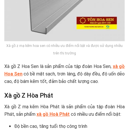
Xà gồ z mạ kẽm hoa sen có nhiều ưu điểm nổi bật và được sử dụng nhiều
trên thị trường
Xà gồ Z Hoa Sen là sản phẩm của tập đoàn Hoa Sen,
xà gồ
Hoa Sen
có bề mặt sạch, trơn láng, độ dày đều, độ uốn dẻo
cao, độ bám kẽm tốt, đảm bảo chất lượng cao.
Xà gồ Z Hòa Phát
Xà gồ Z mạ kẽm Hòa Phát là sản phẩm của tập đoàn Hòa
Phát, sản phẩm
xà gồ Hoà Phát
có nhiều ưu điểm nổi bật:
Độ bền cao, tăng tuổi thọ công trình