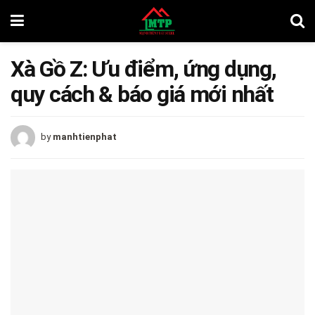
Xà Gồ Z: Ưu điểm, ứng dụng,
quy cách & báo giá mới nhất
by
manhtienphat