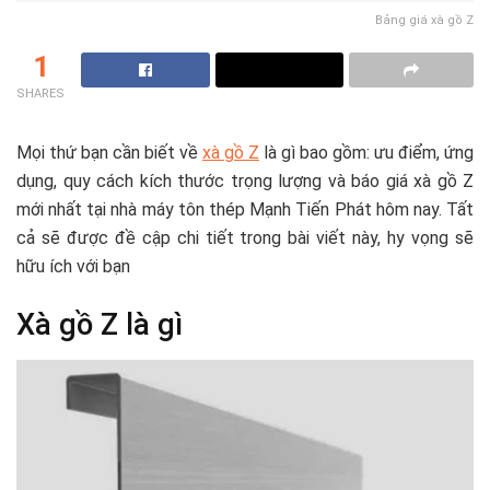
Bảng giá xà gồ Z
1
SHARES
Mọi thứ bạn cần biết về
xà gồ Z
là gì bao gồm: ưu điểm, ứng
dụng, quy cách kích thước trọng lượng và báo giá xà gồ Z
mới nhất tại nhà máy tôn thép Mạnh Tiến Phát hôm nay. Tất
cả sẽ được đề cập chi tiết trong bài viết này, hy vọng sẽ
hữu ích với bạn
Xà gồ Z là gì