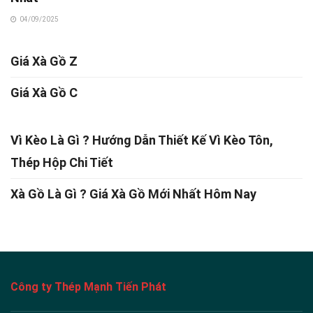
04/09/2025
Giá Xà Gồ Z
Giá Xà Gồ C
Vì Kèo Là Gì ? Hướng Dẫn Thiết Kế Vì Kèo Tôn,
Thép Hộp Chi Tiết
Xà Gồ Là Gì ? Giá Xà Gồ Mới Nhất Hôm Nay
Công ty Thép Mạnh Tiến Phát