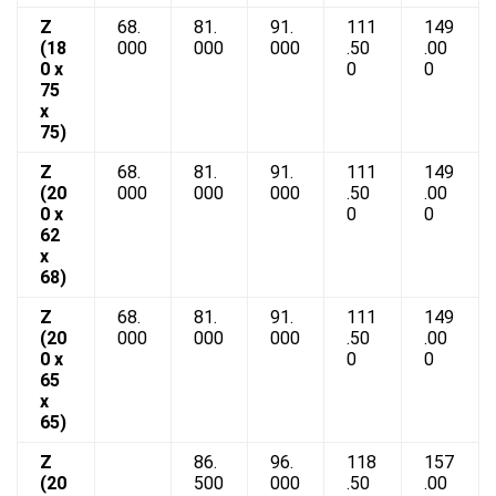
Z
68.
81.
91.
111
149
(18
000
000
000
.50
.00
0 x
0
0
75
x
75)
Z
68.
81.
91.
111
149
(20
000
000
000
.50
.00
0 x
0
0
62
x
68)
Z
68.
81.
91.
111
149
(20
000
000
000
.50
.00
0 x
0
0
65
x
65)
Z
86.
96.
118
157
(20
500
000
.50
.00