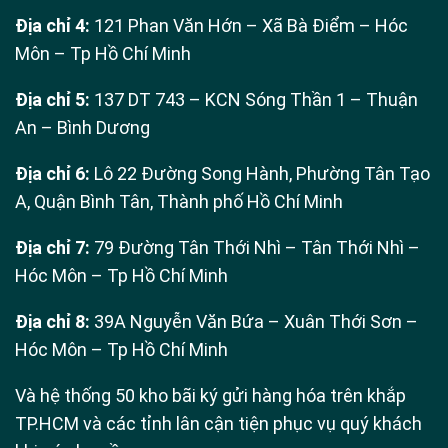
Địa chỉ 4:
121 Phan Văn Hớn – Xã Bà Điểm – Hóc
Môn – Tp Hồ Chí Minh
Địa chỉ 5:
137 DT 743 – KCN Sóng Thần 1 – Thuận
An – Bình Dương
Địa chỉ 6:
Lô 22 Đường Song Hành, Phường Tân Tạo
A, Quận Bình Tân, Thành phố Hồ Chí Minh
Địa chỉ 7:
79 Đường Tân Thới Nhì – Tân Thới Nhì –
Hóc Môn – Tp Hồ Chí Minh
Địa chỉ 8:
39A Nguyễn Văn Bứa – Xuân Thới Sơn –
Hóc Môn – Tp Hồ Chí Minh
Và hệ thống 50 kho bãi ký gửi hàng hóa trên khắp
TP.HCM và các tỉnh lân cận tiện phục vụ quý khách