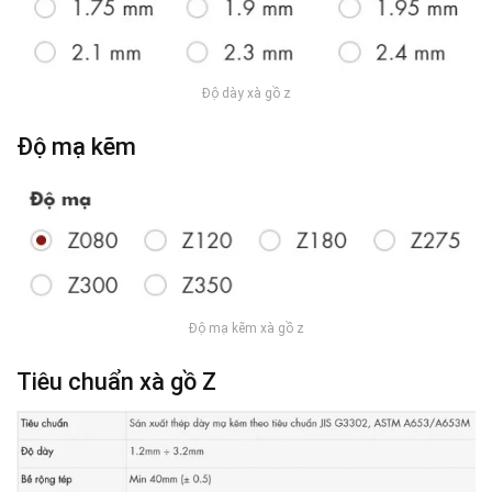
Độ dày xà gồ z
Độ mạ kẽm
Độ mạ kẽm xà gồ z
Tiêu chuẩn xà gồ Z