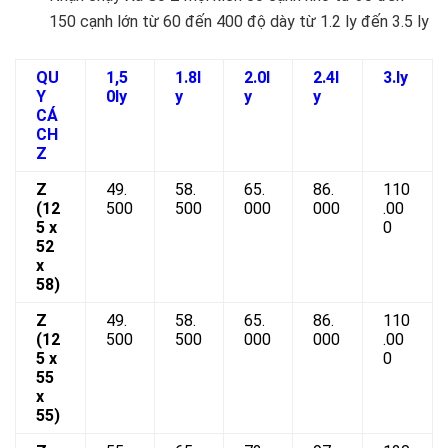
150 cạnh lớn từ 60 đến 400 độ dày từ 1.2 ly đến 3.5 ly
QU
1,5
1.8l
2.0l
2.4l
3.ly
Y
0ly
y
y
y
CÁ
CH
Z
Z
49.
58.
65.
86.
110
(12
500
500
000
000
.00
5 x
0
52
x
58)
Z
49.
58.
65.
86.
110
(12
500
500
000
000
.00
5 x
0
55
x
55)