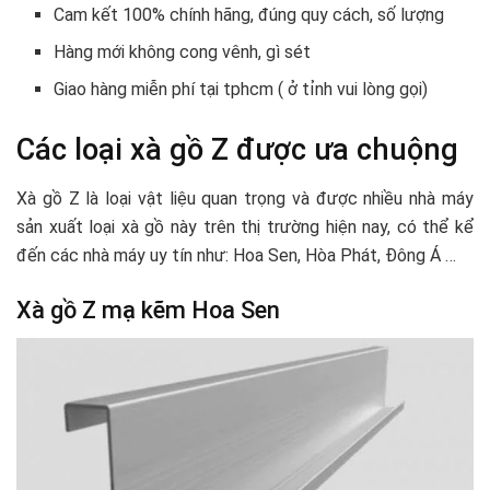
Cam kết 100% chính hãng, đúng quy cách, số lượng
Hàng mới không cong vênh, gì sét
Giao hàng miễn phí tại tphcm ( ở tỉnh vui lòng gọi)
Các loại xà gồ Z được ưa chuộng
Xà gồ Z là loại vật liệu quan trọng và được nhiều nhà máy
sản xuất loại xà gồ này trên thị trường hiện nay, có thể kể
đến các nhà máy uy tín như: Hoa Sen, Hòa Phát, Đông Á …
Xà gồ Z mạ kẽm Hoa Sen