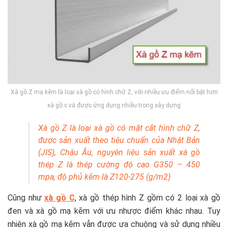
Xà gồ Z mạ kẽm là loại xà gồ có hình chữ Z, với nhiều ưu điểm nổi bật hơn
xà gồ c và được ứng dụng nhiều trong xây dựng
Xà gồ Z là loại xà gồ có mặt cắt hình chữ Z,
được sản xuất theo tiêu chuẩn của Nhật Bản
(JIS), Châu Âu, nguyên liệu sản xuất xà gồ
thép Z là thép cường độ cao G350 – 450
mpa, độ phủ kẽm là Z120-275 (g/m2)
Cũng như
xà gồ C
, xà gồ thép hình Z gồm có 2 loại xà gồ
đen và xà gồ mạ kẽm với ưu nhược điểm khác nhau. Tuy
nhiên xà gồ mạ kẽm vẫn được ưa chuộng và sử dụng nhiều