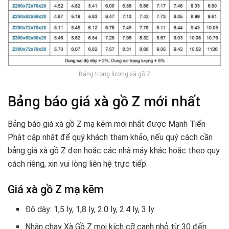
Bảng trọng lượng xà gồ Z
Bảng báo giá xà gồ Z mới nhất
Bảng báo giá xà gồ Z mạ kẽm mới nhất được Mạnh Tiến
Phát cập nhật để quý khách tham khảo, nếu quý cách cần
bảng giá xà gồ Z đen hoặc các nhà máy khác hoặc theo quy
cách riêng, xin vui lòng liên hệ trực tiếp.
Giá xà gồ Z mạ kẽm
Độ dày: 1,5 ly, 1,8 ly, 2.0 ly, 2.4 ly, 3 ly
Nhận chạy Xà Gồ Z mọi kích cỡ cạnh nhỏ từ 30 đến