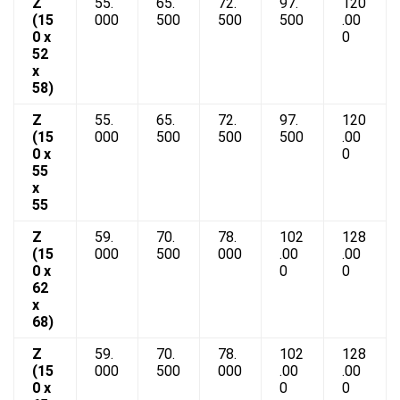
Z
55.
65.
72.
97.
120
(15
000
500
500
500
.00
0 x
0
52
x
58)
Z
55.
65.
72.
97.
120
(15
000
500
500
500
.00
0 x
0
55
x
55
Z
59.
70.
78.
102
128
(15
000
500
000
.00
.00
0 x
0
0
62
x
68)
Z
59.
70.
78.
102
128
(15
000
500
000
.00
.00
0 x
0
0