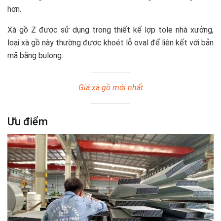
hơn.
Xà gồ Z được sử dụng trong thiết kế lợp tole nhà xưởng,
loại xà gồ này thường được khoét lỗ oval để liên kết với bản
mã bằng bulong.
Giá xà gồ
mới nhất
Ưu điểm