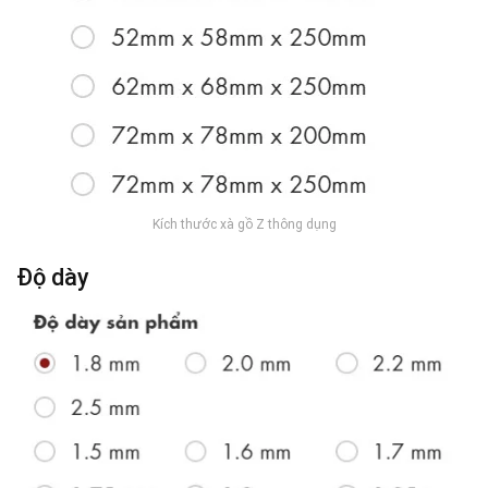
Kích thước xà gồ Z thông dụng
Độ dày