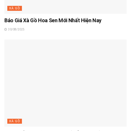
XÀ GỒ
Báo Giá Xà Gồ Hoa Sen Mới Nhất Hiện Nay
30/08/2025
XÀ GỒ