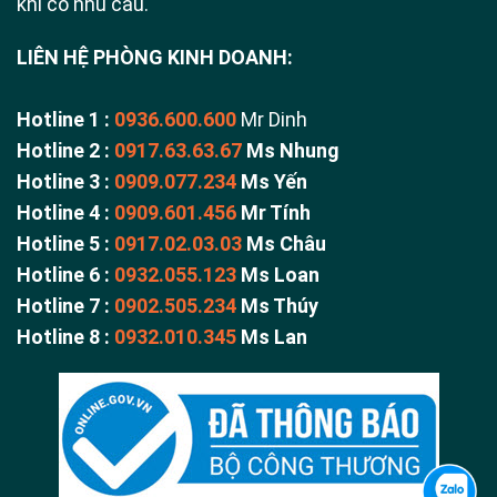
khi có nhu cầu.
LIÊN HỆ PHÒNG KINH DOANH:
Hotline 1 :
0936.600.600
Mr Dinh
Hotline 2 :
0917.63.63.67
Ms Nhung
Hotline 3 :
0909.077.234
Ms Yến
Hotline 4 :
0909.601.456
Mr Tính
Hotline 5 :
0917.02.03.03
Ms Châu
Hotline 6 :
0932.055.123
Ms Loan
Hotline 7 :
0902.505.234
Ms Thúy
Hotline 8 :
0932.010.345
Ms Lan