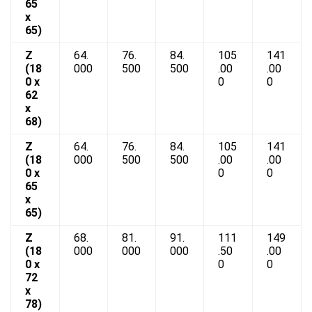
65
x
65)
Z
64.
76.
84.
105
141
(18
000
500
500
.00
.00
0 x
0
0
62
x
68)
Z
64.
76.
84.
105
141
(18
000
500
500
.00
.00
0 x
0
0
65
x
65)
Z
68.
81.
91.
111
149
(18
000
000
000
.50
.00
0 x
0
0
72
x
78)