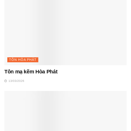
TÔN HÒA PHÁT
Tôn mạ kẽm Hòa Phát
13/03/2026