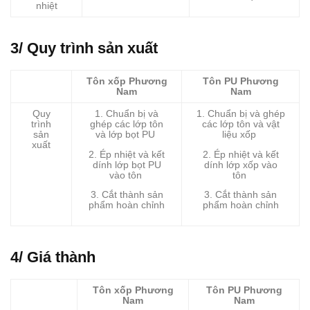
nhiệt
3/ Quy trình sản xuất
Tôn xốp Phương
Tôn PU Phương
Nam
Nam
Quy
1. Chuẩn bị và
1. Chuẩn bị và ghép
trình
ghép các lớp tôn
các lớp tôn và vật
sản
và lớp bọt PU
liệu xốp
xuất
2. Ép nhiệt và kết
2. Ép nhiệt và kết
dính lớp bọt PU
dính lớp xốp vào
vào tôn
tôn
3. Cắt thành sản
3. Cắt thành sản
phẩm hoàn chỉnh
phẩm hoàn chỉnh
4/ Giá thành
Tôn xốp Phương
Tôn PU Phương
Nam
Nam