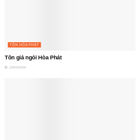
TÔN HÒA PHÁT
Tôn giả ngói Hòa Phát
13/03/2026