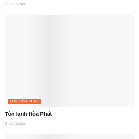
13/03/2026
TÔN HÒA PHÁT
Tôn lạnh Hòa Phát
13/03/2026