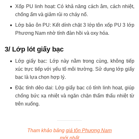
Xốp PU linh hoạt: Có khả năng cách âm, cách nhiệt,
chống ẩm và giảm rủi ro cháy nổ.
Lớp bảo ôn PU: Kết dính chặt 3 lớp tôn xốp PU 3 lớp
Phương Nam nhờ tính đàn hồi và oxy hóa.
3/ Lớp lót giấy bạc
Lớp giấy bạc: Lớp này nằm trong cùng, không tiếp
xúc trực tiếp với yếu tố môi trường. Sử dụng lớp giấy
bạc là lựa chọn hợp lý.
Đặc tính dẻo dai: Lớp giấy bạc có tính linh hoạt, giúp
chống bức xạ nhiệt và ngăn chặn thẩm thấu nhiệt từ
trên xuống.
Tham khảo bảng
giá tôn Phương Nam
mới nhất