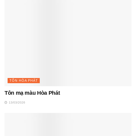
TÔN HÒA PHÁT
Tôn mạ màu Hòa Phát
13/03/2026