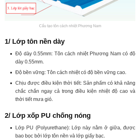
Cấu tạo tôn cách nhiệt Phương Nam
1/ Lớp tôn nền dày
Độ dày 0.55mm: Tôn cách nhiệt Phương Nam có độ
dày 0.55mm.
Độ bền vững: Tôn cách nhiệt có độ bền vững cao.
Chịu được điều kiện thời tiết: Sản phẩm có khả năng
chắc chắn ngay cả trong điều kiện nhiệt độ cao và
thời tiết mưa gió.
2/ Lớp xốp PU chống nóng
Lớp PU (Polyurethane): Lớp này nằm ở giữa, được
bao bọc bởi lớp tôn nền và lớp giấy bạc.