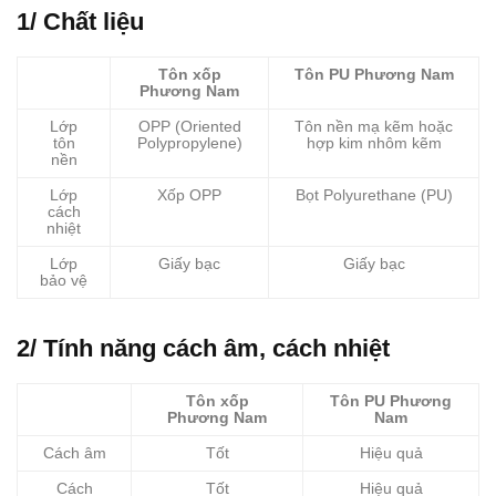
1/ Chất liệu
Tôn xốp
Tôn PU Phương Nam
Phương Nam
Lớp
OPP (Oriented
Tôn nền mạ kẽm hoặc
tôn
Polypropylene)
hợp kim nhôm kẽm
nền
Lớp
Xốp OPP
Bọt Polyurethane (PU)
cách
nhiệt
Lớp
Giấy bạc
Giấy bạc
bảo vệ
2/ Tính năng cách âm, cách nhiệt
Tôn xốp
Tôn PU Phương
Phương Nam
Nam
Cách âm
Tốt
Hiệu quả
Cách
Tốt
Hiệu quả