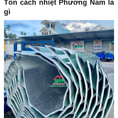
Tôn cách nhiệt Phương Nam là
gì