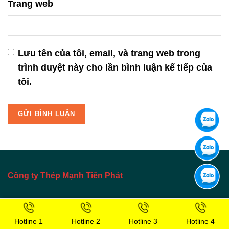
Trang web
Lưu tên của tôi, email, và trang web trong
trình duyệt này cho lần bình luận kế tiếp của
tôi.
Công ty Thép Mạnh Tiến Phát
Công ty Mạnh Tiến Phát
có rất nhiều chi nhánh,
Hotline 1
Hotline 2
Hotline 3
Hotline 4
cửa hàng, đại lý chuyên sản xuất phân phối:
tôn –