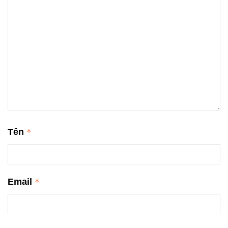
Tên
*
Email
*