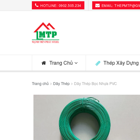
HOTLINE: 0902.505.234
EMAIL: THEPMTP@G
Trang Chủ
Thép Xây Dựng
Trang chủ
Dây Thép
Dây Thép Bọc Nhựa PVC