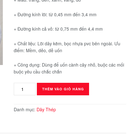
+ Đường kính lõi: từ 0,45 mm đến 3,4 mm
+ Đường kính cả vỏ: từ 0,75 mm đến 4,4 mm
+ Chất liệu: Lõi dây kẽm, bọc nhựa pvc bên ngoài. Ưu
điểm: Mềm, dẻo, dễ uốn
+ Công dụng: Dùng để uốn cành cây nhỏ, buộc các mối
buộc yêu cầu chắc chắn
Dây
THÊM VÀO GIỎ HÀNG
Thép
Bọc
Nhựa
Danh mục:
Dây Thép
PVC
số
lượng