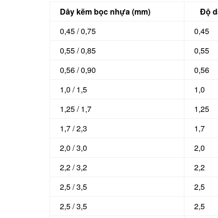
Dây kẽm bọc nhựa (mm)
Độ dà
0,45 / 0,75
0,45
0,55 / 0,85
0,55
0,56 / 0,90
0,56
1,0 / 1,5
1,0
1,25 / 1,7
1,25
1,7 / 2,3
1,7
2,0 / 3,0
2,0
2,2 / 3,2
2,2
2,5 / 3,5
2,5
2,5 / 3,5
2,5