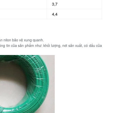
3,7
4,4
n nilon bảo vệ xung quanh.
ông tin của sản phẩm như: khối lượng, nơi sản xuất, có dấu của