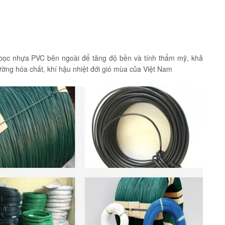
ọc nhựa PVC bên ngoài để tăng độ bền và tính thẩm mỹ, khả
ờng hóa chất, khí hậu nhiệt đới gió mùa của Việt Nam