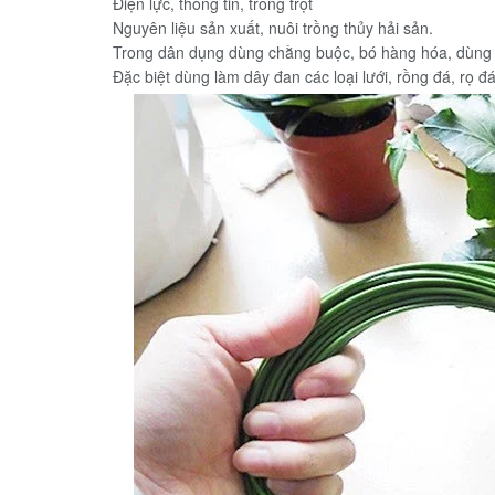
Điện lực, thông tin, trồng trọt
Nguyên liệu sản xuất, nuôi trồng thủy hải sản.
Trong dân dụng dùng chằng buộc, bó hàng hóa, dùng 
Đặc biệt dùng làm dây đan các loại lưới, rồng đá, rọ đ