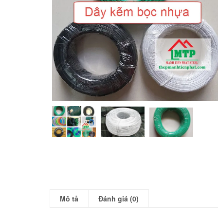
Mô tả
Đánh giá (0)