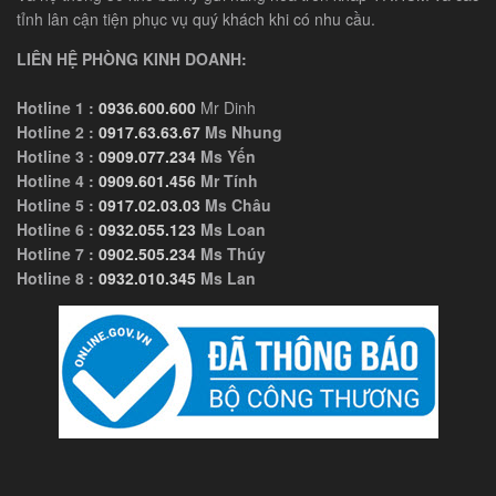
tỉnh lân cận tiện phục vụ quý khách khi có nhu cầu.
LIÊN HỆ PHÒNG KINH DOANH:
Hotline 1 :
0936.600.600
Mr Dinh
Hotline 2 :
0917.63.63.67
Ms Nhung
Hotline 3 :
0909.077.234
Ms Yến
Hotline 4 :
0909.601.456
Mr Tính
Hotline 5 :
0917.02.03.03
Ms Châu
Hotline 6 :
0932.055.123
Ms Loan
Hotline 7 :
0902.505.234
Ms Thúy
Hotline 8 :
0932.010.345
Ms Lan